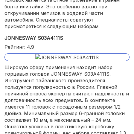
головок является плотное прилегание к граням
болта или гайки. Это особенно важно при
откручивании метизов в ходовой части
автомобиля. Специалисты советуют
присмотреться к следующим наборам.
JONNESWAY S03A4111S
Рейтинг: 4.9
Широкую сферу применения находит набор
торцевых головок JONNESWAY S03A4111S.
Инструмент тайванского производителя
пользуется популярностью в России. Главной
причиной спроса эксперты считают надежность и
долговечность всех предметов. В комплекте
имеется 11 головок с посадочным размером 1/2
дюйма. Минимальный размер 6-гранной головки
составляет 10 мм, а максимальный – 24 мм.
Оснастка уложена в пластиковую коробочку
прямоугольной формы, вес набора составляет 1,3