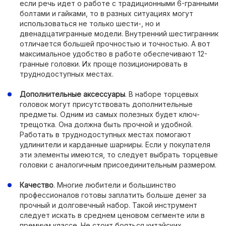
если речь идет о работе с традиционными 6-гранными
болтами и гайками, то в разных ситуациях могут
использоваться не только шести-, но и
двенадцатигранные модели. Внутренний шестигранник
отличается большей прочностью и точностью. А вот
максимальное удобство в работе обеспечивают 12-
гранные головки. Их проще позиционировать в
труднодоступных местах.
Дополнительные аксессуары
. В наборе торцевых
головок могут присутствовать дополнительные
предметы. Одним из самых полезных будет ключ-
трещотка. Она должна быть прочной и удобной.
Работать в труднодоступных местах помогают
удлинители и карданные шарниры. Если у покупателя
эти элементы имеются, то следует выбрать торцевые
головки с аналогичным присоединительным размером.
Качество
. Многие любители и большинство
профессионалов готовы заплатить больше денег за
прочный и долговечный набор. Такой инструмент
следует искать в среднем ценовом сегменте или в
премиум классе. Не стоит бояться китайских