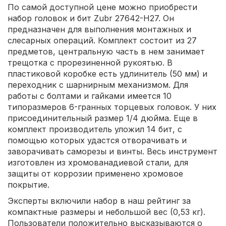
По самой доступной цене можно приобрести
набор головок и бит Zubr 27642-H27. Он
предназначен для выполнения монтажных и
слесарных операций. Комплект состоит из 27
предметов, центральную часть в нем занимает
трещотка с прорезиненной рукоятью. В
пластиковой коробке есть удлинитель (50 мм) и
переходник с шарнирным механизмом. Для
работы с болтами и гайками имеется 10
типоразмеров 6-гранных торцевых головок. У них
присоединительный размер 1/4 дюйма. Еще в
комплект производитель уложил 14 бит, с
помощью которых удастся отворачивать и
заворачивать саморезы и винты. Весь инструмент
изготовлен из хромованадиевой стали, для
защиты от коррозии применено хромовое
покрытие.
Эксперты включили набор в наш рейтинг за
компактные размеры и небольшой вес (0,53 кг).
Пользователи положительно высказываются о