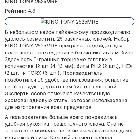
KING TONY 2525MRE
Рейтинг: 4.8
В небольшом кейсе тайванскому производителю
удалось разместить 25 различных ключей. Набор
KING TONY 2525MRE прекрасно подойдет для
постоянного нахождения в багажнике автомобиля.
Здесь есть 6-гранные торцевые головки в
количестве 12 шт (4-13 мм), биты PH2 (2 шт.), HEX
(2 шт.) и TORX (6 шт.). Производитель
позаботился об удобстве пользования, оснастив
свой продукт держателем бит и трещоткой.
Эксперты особо отмечают качественную
хромованадиевую сталь, которая использована
для изготовления всех предметов.
А пользователям больше всего понравилась
удобная рукоятка трещоточного ключа. Она не
только эргономична, но и не выскальзывает даже
из влажной руки. Каждый элемент набора