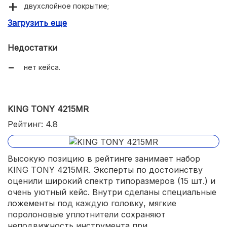
двухслойное покрытие;
Загрузить еще
точные размеры.
Недостатки
нет кейса.
KING TONY 4215MR
Рейтинг: 4.8
Высокую позицию в рейтинге занимает набор
KING TONY 4215MR. Эксперты по достоинству
оценили широкий спектр типоразмеров (15 шт.) и
очень уютный кейс. Внутри сделаны специальные
ложементы под каждую головку, мягкие
поролоновые уплотнители сохраняют
неподвижность инструмента при