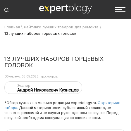
Главная
\
Рейтинги лучших товаров для ремонта
\
13 лучших наборов торцевых головок
13 ЛУЧШИХ НАБОРОВ ТОРЦЕВЫХ
ГОЛОВОК
Обновлено: 05.05.2026, просмотров:
Эксперт
Андрей Николаевич Кузнецов
*Обзор лучших по мнению редакции expertology.ru.
О критериях
отбора.
Данный материал носит субъективный характер, не
является рекламой и не служит руководством к покупке. Перед
покупкой необходима консультация со специалистом.