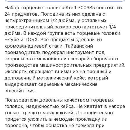
Набор торцевых головок Kraft 700685 состоит из
24 предметов. Половина из них сделана с
четырехгранником 1/2 дюйма, у остальных
присоединительный размер соответствует 1/4
дюйма. В каждой группе есть торцевые головки
E-type и TORX. Все предметы сделаны из
хромованадиевой стали. Тайванский
производитель подобрал инструмент под
запросы автомехаников и слесарей сборочного
производства машиностроительных предприятий.
Эксперты обращают внимание на прочный и
долговечный металлический кейс, который
выдерживает серьезные механические
воздействия.
Пользователи довольны качеством торцевых
головок, надежностью кейса. Не хватает в наборе
только трещоточных ключей. Дополнительно
придется уложить в чемодан прокладку из
поролона, чтобы оснастка не гремела при