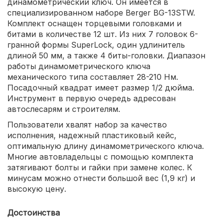
динамометрический ключ. Он имеется в
специализированном наборе Berger BG-13STW.
Комплект оснащен торцевыми головками и
битами в количестве 12 шт. Из них 7 головок 6-
гранной формы SuperLock, один удлинитель
длиной 50 мм, а также 4 биты-головки. Диапазон
работы динамометрического ключа
механического типа составляет 28-210 Нм.
Посадочный квадрат имеет размер 1/2 дюйма.
Инструмент в первую очередь адресован
автослесарям и строителям.
Пользователи хвалят набор за качество
исполнения, надежный пластиковый кейс,
оптимальную длину динамометрического ключа.
Многие автовладельцы с помощью комплекта
затягивают болты и гайки при замене колес. К
минусам можно отнести большой вес (1,9 кг) и
высокую цену.
Достоинства