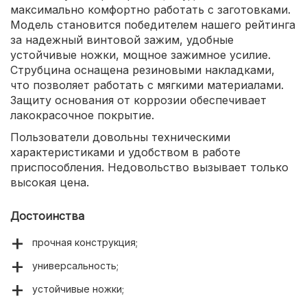
максимально комфортно работать с заготовками.
Модель становится победителем нашего рейтинга
за надежный винтовой зажим, удобные
устойчивые ножки, мощное зажимное усилие.
Струбцина оснащена резиновыми накладками,
что позволяет работать с мягкими материалами.
Защиту основания от коррозии обеспечивает
лакокрасочное покрытие.
Пользователи довольны техническими
характеристиками и удобством в работе
приспособления. Недовольство вызывает только
высокая цена.
Достоинства
прочная конструкция;
универсальность;
устойчивые ножки;