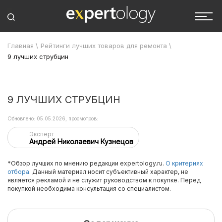
Главная
\
Рейтинги лучших товаров для ремонта
\
9 лучших струбцин
9 ЛУЧШИХ СТРУБЦИН
Обновлено: 05.05.2026, просмотров:
Эксперт
Андрей Николаевич Кузнецов
*Обзор лучших по мнению редакции expertology.ru.
О критериях
отбора.
Данный материал носит субъективный характер, не
является рекламой и не служит руководством к покупке. Перед
покупкой необходима консультация со специалистом.