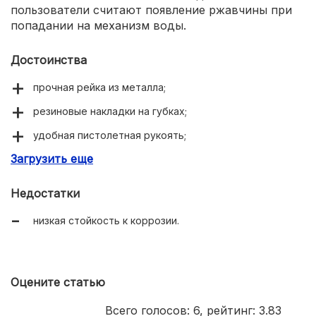
пользователи считают появление ржавчины при
попадании на механизм воды.
Достоинства
прочная рейка из металла;
резиновые накладки на губках;
удобная пистолетная рукоять;
Загрузить еще
возможность использование в качестве распорки.
Недостатки
низкая стойкость к коррозии.
Оцените статью
Всего голосов:
6
, рейтинг:
3.83