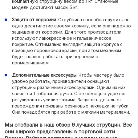
компактную струбцину весом до 1 кг. Станочные
модели достигают массы 5 кг.
Защита от коррозии
. Струбцина способна служить не
одно десятилетие своему хозяину, если она надежно
защищена от коррозии. Для этого производители
используют лакокрасочное и гальваническое
покрытие. Оптимально выглядит защита корпуса с
помощью порошковой краски, при этом механизм
будет плавно работать при чернении с
промасливанием.
Дополнительные аксессуары
. Чтобы мастеру было
удобно работать, производители оснащают
струбцины различными аксессуарами. Одним из них
является Т-образная ручка. С ее помощью удается
регулировать усилие зажима. Защитить деталь от
повреждения призваны резиновые накладки на губки.
Они понадобятся при работе с мягкими материалами.
Мы отобрали в наш обзор 9 лучших струбцин. Все
они широко представлены в торговой сети