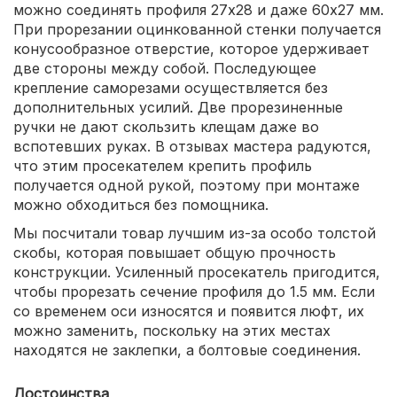
можно соединять профиля 27х28 и даже 60х27 мм.
При прорезании оцинкованной стенки получается
конусообразное отверстие, которое удерживает
две стороны между собой. Последующее
крепление саморезами осуществляется без
дополнительных усилий. Две прорезиненные
ручки не дают скользить клещам даже во
вспотевших руках. В отзывах мастера радуются,
что этим просекателем крепить профиль
получается одной рукой, поэтому при монтаже
можно обходиться без помощника.
Мы посчитали товар лучшим из-за особо толстой
скобы, которая повышает общую прочность
конструкции. Усиленный просекатель пригодится,
чтобы прорезать сечение профиля до 1.5 мм. Если
со временем оси износятся и появится люфт, их
можно заменить, поскольку на этих местах
находятся не заклепки, а болтовые соединения.
Достоинства