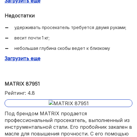
Загрузить еще
минимальное усилие сжатия.
Недостатки
удерживать просекатель требуется двумя руками;
весит почти 1 кг;
небольшая глубина скобы ведет к близкому
расположению саморезов в будущем;
Загрузить еще
высокая стоимость.
MATRIX 87951
Рейтинг: 4.8
Под брендом MATRIX продается
профессиональный просекатель, выполненный из
инструментальной стали. Его пробойник закален в
масле для повышения прочности. С его помощью