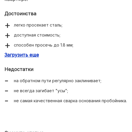
Достоинства
легко просекает сталь;
доступная стоимость;
способен просечь до 1.8 мм;
Загрузить еще
хорошо лежит в руках.
Недостатки
на обратном пути регулярно заклинивает;
не всегда загибает "усы";
не самая качественная сварка основания пробойника.