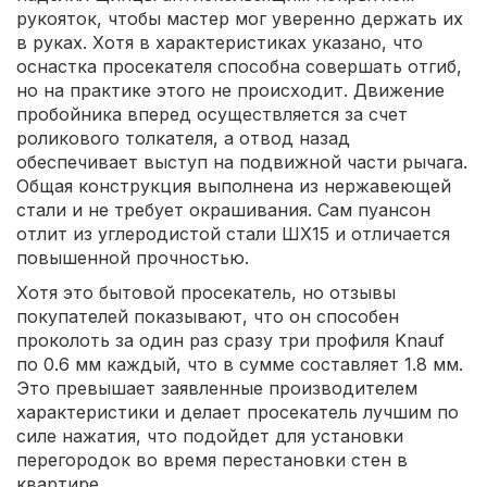
рукояток, чтобы мастер мог уверенно держать их
в руках. Хотя в характеристиках указано, что
оснастка просекателя способна совершать отгиб,
но на практике этого не происходит. Движение
пробойника вперед осуществляется за счет
роликового толкателя, а отвод назад
обеспечивает выступ на подвижной части рычага.
Общая конструкция выполнена из нержавеющей
стали и не требует окрашивания. Сам пуансон
отлит из углеродистой стали ШХ15 и отличается
повышенной прочностью.
Хотя это бытовой просекатель, но отзывы
покупателей показывают, что он способен
проколоть за один раз сразу три профиля Knauf
по 0.6 мм каждый, что в сумме составляет 1.8 мм.
Это превышает заявленные производителем
характеристики и делает просекатель лучшим по
силе нажатия, что подойдет для установки
перегородок во время перестановки стен в
квартире.