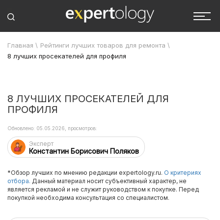
Главная
\
Рейтинги лучших товаров для ремонта
\
8 лучших просекателей для профиля
8 ЛУЧШИХ ПРОСЕКАТЕЛЕЙ ДЛЯ
ПРОФИЛЯ
Обновлено: 05.05.2026, просмотров:
Эксперт
Константин Борисович Поляков
*Обзор лучших по мнению редакции expertology.ru.
О критериях
отбора.
Данный материал носит субъективный характер, не
является рекламой и не служит руководством к покупке. Перед
покупкой необходима консультация со специалистом.