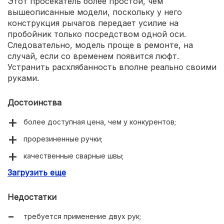
Этот просекатель более простой, чем
вышеописанные модели, поскольку у него
конструкция рычагов передает усилие на
пробойник только посредством одной оси.
Следовательно, модель проще в ремонте, на
случай, если со временем появится люфт.
Устранить расхлябанность вполне реально своими
руками.
Достоинства
более доступная цена, чем у конкурентов;
прорезиненные ручки;
качественные сварные швы;
Загрузить еще
абсолютно гладкая лицевая сторона профиля.
Недостатки
требуется применение двух рук;