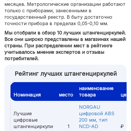
месяцев. Метрологические организации работают
только с приборами, занесенными в
государственный реестр. В быту достаточно
точности прибора в пределах 0,05-0,10 мм.
Мы отобрали в обзор 10 лучших штангенциркулей.
Все они широко представлены в магазинах нашей
страны. При распределении мест в рейтинге
учитывалось мнение экспертов и отзывы
потребителей.
Рейтинг лучших штангенциркулей
наименование
Номинация
место
товара
цен
NORGAU
Лучшие
цифровой ABS
цифровые
200 мм, тип
10
штангенциркули
1
NCD-AD
₽