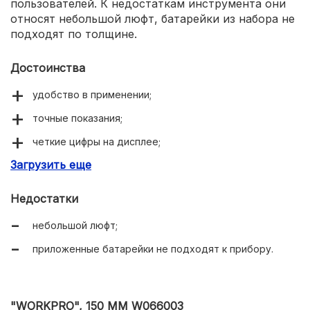
пользователей. К недостаткам инструмента они
относят небольшой люфт, батарейки из набора не
подходят по толщине.
Достоинства
удобство в применении;
точные показания;
четкие цифры на дисплее;
Загрузить еще
корпус из нержавейки.
Недостатки
небольшой люфт;
приложенные батарейки не подходят к прибору.
"WORKPRO", 150 ММ W066003