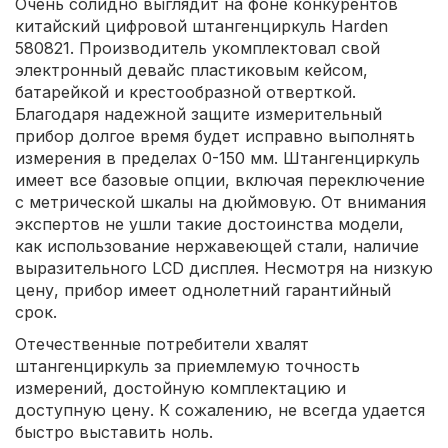
Очень солидно выглядит на фоне конкурентов
китайский цифровой штангенциркуль Harden
580821. Производитель укомплектовал свой
электронный девайс пластиковым кейсом,
батарейкой и крестообразной отверткой.
Благодаря надежной защите измерительный
прибор долгое время будет исправно выполнять
измерения в пределах 0-150 мм. Штангенциркуль
имеет все базовые опции, включая переключение
с метрической шкалы на дюймовую. От внимания
экспертов не ушли такие достоинства модели,
как использование нержавеющей стали, наличие
выразительного LCD дисплея. Несмотря на низкую
цену, прибор имеет однолетний гарантийный
срок.
Отечественные потребители хвалят
штангенциркуль за приемлемую точность
измерений, достойную комплектацию и
доступную цену. К сожалению, не всегда удается
быстро выставить ноль.