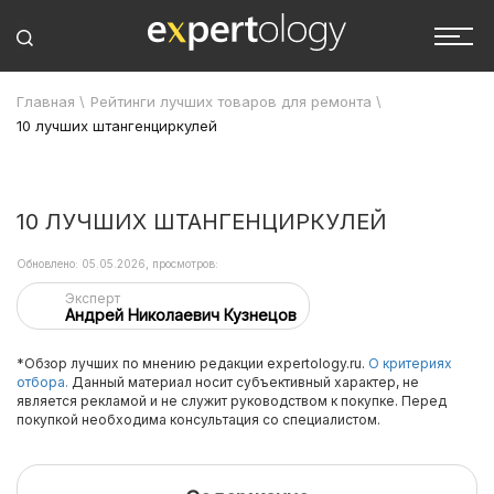
Главная
\
Рейтинги лучших товаров для ремонта
\
10 лучших штангенциркулей
10 ЛУЧШИХ ШТАНГЕНЦИРКУЛЕЙ
Обновлено: 05.05.2026, просмотров:
Эксперт
Андрей Николаевич Кузнецов
*Обзор лучших по мнению редакции expertology.ru.
О критериях
отбора.
Данный материал носит субъективный характер, не
является рекламой и не служит руководством к покупке. Перед
покупкой необходима консультация со специалистом.