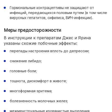
Гормональные контрацептивы не защищают от
инфекций, передающихся половым путем (в том числе
вирусных гепатитов, сифилиса, ВИЧ-инфекции).
Меры предосторожности
В инструкции к препаратам Джес и Ярина
указаны схожие побочные эффекты:
перепады настроения вплоть до депрессии;
снижение либидо;
головные боли;
тошнота, дискомфорт в животе;
многоформная эритема;
болезненность молочных желез;
межменструальные кровянистые выделения.