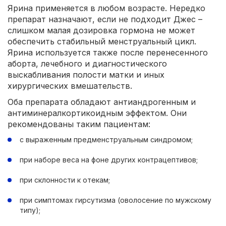
Ярина применяется в любом возрасте. Нередко
препарат назначают, если не подходит Джес –
слишком малая дозировка гормона не может
обеспечить стабильный менструальный цикл.
Ярина используется также после перенесенного
аборта, лечебного и диагностического
выскабливания полости матки и иных
хирургических вмешательств.
Оба препарата обладают антиандрогенным и
антиминералкортикоидным эффектом. Они
рекомендованы таким пациентам:
с выраженным предменструальным синдромом;
при наборе веса на фоне других контрацептивов;
при склонности к отекам;
при симптомах гирсутизма (оволосение по мужскому
типу);