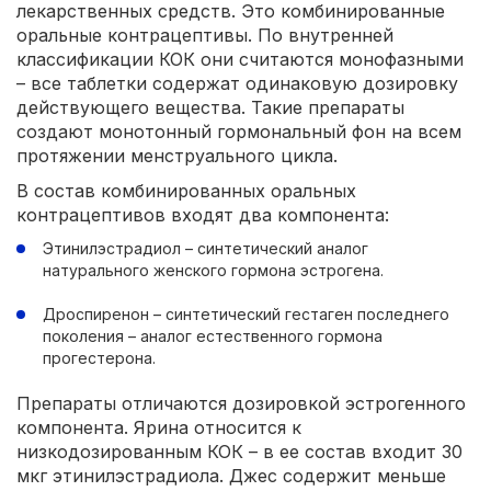
лекарственных средств. Это комбинированные
оральные контрацептивы. По внутренней
классификации КОК они считаются монофазными
– все таблетки содержат одинаковую дозировку
действующего вещества. Такие препараты
создают монотонный гормональный фон на всем
протяжении менструального цикла.
В состав комбинированных оральных
контрацептивов входят два компонента:
Этинилэстрадиол – синтетический аналог
натурального женского гормона эстрогена.
Дроспиренон – синтетический гестаген последнего
поколения – аналог естественного гормона
прогестерона.
Препараты отличаются дозировкой эстрогенного
компонента. Ярина относится к
низкодозированным КОК – в ее состав входит 30
мкг этинилэстрадиола. Джес содержит меньше