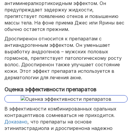
антиминералкортикоидным эффектом. Он
предупреждает задержку жидкости,
препятствует появлению отеков и повышению
массы тела. На фоне приема Джес или Ярины вес
обычно остается прежним.
Дроспиренон относится к препаратам с
антиандрогенным эффектом. Он уменьшает
выработку андрогенов – мужских половых
гормонов, препятствует патологическому росту
волос. Дроспиренон также улучшает состояние
кожи. Этот эффект препарата используется в
дерматологии для лечения акне.
Оценка эффективности препаратов
В эффективности комбинированных оральных
контрацептивов сомневаться не приходится.
Доказано
, что препараты на основе
этинилэстрадиола и дроспиренона надежно