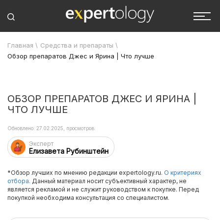
Главная
\
Средства и препараты
\
Обзор препаратов Джес и Ярина | Что лучше
ОБЗОР ПРЕПАРАТОВ ДЖЕС И ЯРИНА |
ЧТО ЛУЧШЕ
Обновлено: 27.02.2025, просмотров:
Эксперт
Елизавета Рубинштейн
*Обзор лучших по мнению редакции expertology.ru.
О критериях
отбора.
Данный материал носит субъективный характер, не
является рекламой и не служит руководством к покупке. Перед
покупкой необходима консультация со специалистом.