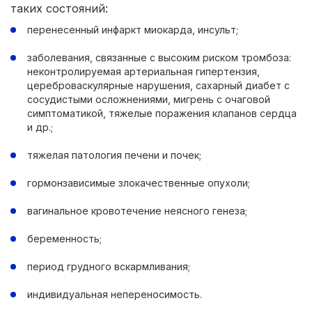
таких состояний:
перенесенный инфаркт миокарда, инсульт;
заболевания, связанные с высоким риском тромбоза:
неконтролируемая артериальная гипертензия,
цереброваскулярные нарушения, сахарный диабет с
сосудистыми осложнениями, мигрень с очаговой
симптоматикой, тяжелые поражения клапанов сердца
и др.;
тяжелая патология печени и почек;
гормонзависимые злокачественные опухоли;
вагинальное кровотечение неясного генеза;
беременность;
период грудного вскармливания;
индивидуальная непереносимость.