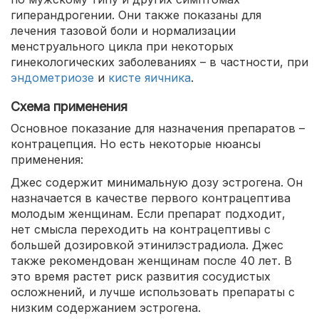
гиперандрогении. Они также показаны для
лечения тазовой боли и нормализации
менструального цикла при некоторых
гинекологических заболеваниях – в частности, при
эндометриозе
и
кисте яичника
.
Схема применения
Основное показание для назначения препаратов –
контрацепция. Но есть некоторые нюансы
применения:
Джес содержит минимальную дозу эстрогена. Он
назначается в качестве первого контрацептива
молодым женщинам. Если препарат подходит,
нет смысла переходить на контрацептивы с
большей дозировкой этинилэстрадиола. Джес
также рекомендован женщинам после 40 лет. В
это время растет риск развития сосудистых
осложнений, и лучше использовать препараты с
низким содержанием эстрогена.