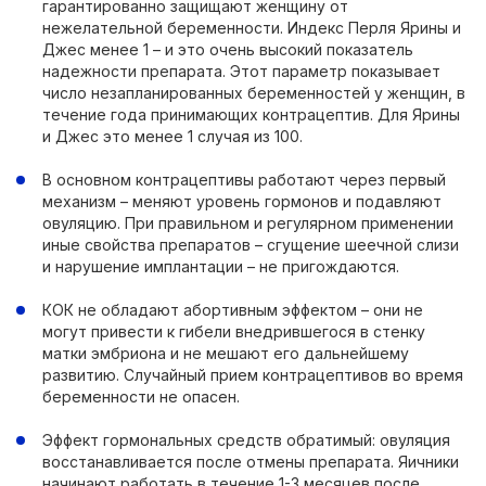
гарантированно защищают женщину от
нежелательной беременности. Индекс Перля Ярины и
Джес менее 1 – и это очень высокий показатель
надежности препарата. Этот параметр показывает
число незапланированных беременностей у женщин, в
течение года принимающих контрацептив. Для Ярины
и Джес это менее 1 случая из 100.
В основном контрацептивы работают через первый
механизм – меняют уровень гормонов и подавляют
овуляцию. При правильном и регулярном применении
иные свойства препаратов – сгущение шеечной слизи
и нарушение имплантации – не пригождаются.
КОК не обладают абортивным эффектом – они не
могут привести к гибели внедрившегося в стенку
матки эмбриона и не мешают его дальнейшему
развитию. Случайный прием контрацептивов во время
беременности не опасен.
Эффект гормональных средств обратимый: овуляция
восстанавливается после отмены препарата. Яичники
начинают работать в течение 1-3 месяцев после