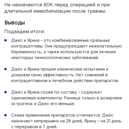
Не назначаются КОК перед операцией и при
длительной иммобилизации после травмы.
Выводы
Подведем итоги:
Джес и Ярина – это комбинированные оральные
контрацептивы. Они предупреждают нежелательную
беременность, а также используются для лечения
некоторых гинекологических заболеваний.
Джес и Ярина прошли клинические испытания и
доказали свою эффективность. Нет сомнений в
контрацептивном и лечебном действии препаратов.
Джес и Ярина схожи по составу – содержат
одинаковые компоненты. Разница только в дозировке
эстрогена: в Джес его меньше.
Схема применения препаратов отличается. Джес
назначают непрерывно на 28 дней, Ярину – на 21 день
с перерывом в 7 дней.