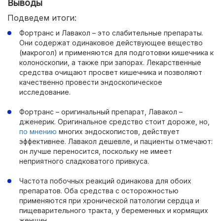
Выводы
Подведем итоги:
Фортранс и Лавакол – это слабительные препараты.
Они содержат одинаковое действующее вещество
(макрогол) и применяются для подготовки кишечника к
колоноскопии, а также при запорах. Лекарственные
средства очищают просвет кишечника и позволяют
качественно провести эндоскопическое
исследование.
Фортранс – оригинальный препарат, Лавакол –
дженерик. Оригинальное средство стоит дороже, но,
по мнению
многих эндоскопистов, действует
эффективнее. Лавакол дешевле, и пациенты отмечают:
он лучше переносится, поскольку не имеет
неприятного сладковатого привкуса.
Частота побочных реакций одинакова для обоих
препаратов. Оба средства с осторожностью
применяются при хронической патологии сердца и
пищеварительного тракта, у беременных и кормящих
женщин.