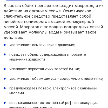
В состав обоих препаратов входит макрогол, и их
действие на организм схоже. Осмотическое
слабительное средство представляет собой
линейные полимеры с высокой молекулярной
массой. Макрогол с помощью водородных связей
удерживает молекулы воды и оказывает такое
действие:
увеличивает осмотическое давление;
повышает объем содержащейся в просвете
кишечника жидкости;
усиливает перистальтику толстой кишки;
увеличивает объем химуса – содержимого кишечника;
предупреждает потерю электролитов с каловыми
массами;
восстанавливает естественный рефлекс эвакуации
кишечного содержимого.