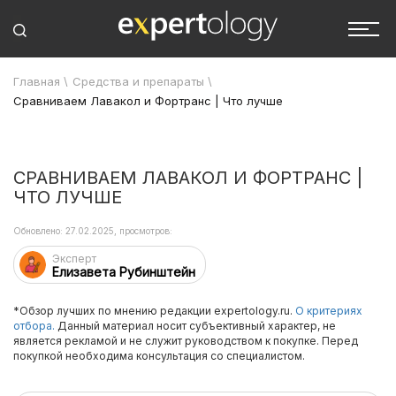
Главная
\
Средства и препараты
\
Сравниваем Лавакол и Фортранс | Что лучше
СРАВНИВАЕМ ЛАВАКОЛ И ФОРТРАНС |
ЧТО ЛУЧШЕ
Обновлено: 27.02.2025, просмотров:
Эксперт
Елизавета Рубинштейн
*Обзор лучших по мнению редакции expertology.ru.
О критериях
отбора.
Данный материал носит субъективный характер, не
является рекламой и не служит руководством к покупке. Перед
покупкой необходима консультация со специалистом.