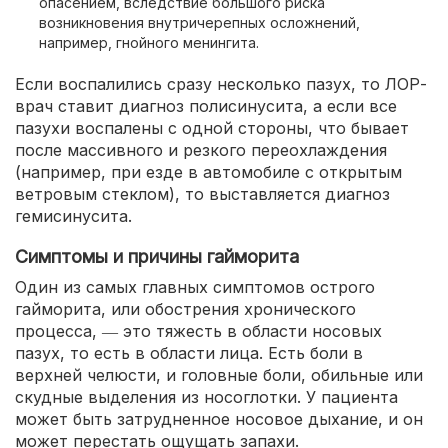
опасением, вследствие большого риска
возникновения внутричерепных осложнений,
например, гнойного менингита.
Если воспалились сразу несколько пазух, то ЛОР-
врач ставит диагноз полисинусита, а если все
пазухи воспалены с одной стороны, что бывает
после массивного и резкого переохлаждения
(например, при езде в автомобиле с открытым
ветровым стеклом), то выставляется диагноз
гемисинусита.
Симптомы и причины гайморита
Один из самых главных симптомов острого
гайморита, или обострения хронического
процесса, ― это тяжесть в области носовых
пазух, то есть в области лица. Есть боли в
верхней челюсти, и головные боли, обильные или
скудные выделения из носоглотки. У пациента
может быть затрудненное носовое дыхание, и он
может перестать ощущать запахи.