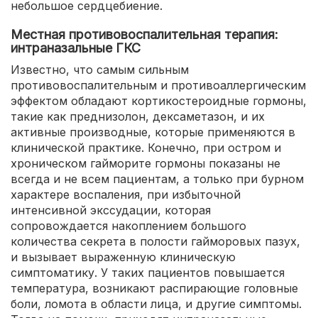
небольшое сердцебиение.
Местная противовоспалительная терапия:
интраназальные ГКС
Известно, что самым сильным
противовоспалительным и противоаллергическим
эффектом обладают кортикостероидные гормоны,
такие как преднизолон, дексаметазон, и их
активные производные, которые применяются в
клинической практике. Конечно, при остром и
хроническом гайморите гормоны показаны не
всегда и не всем пациентам, а только при бурном
характере воспаления, при избыточной
интенсивной экссудации, которая
сопровождается накоплением большого
количества секрета в полости гайморовых пазух,
и вызывает выраженную клиническую
симптоматику. У таких пациентов повышается
температура, возникают распирающие головные
боли, ломота в области лица, и другие симптомы.