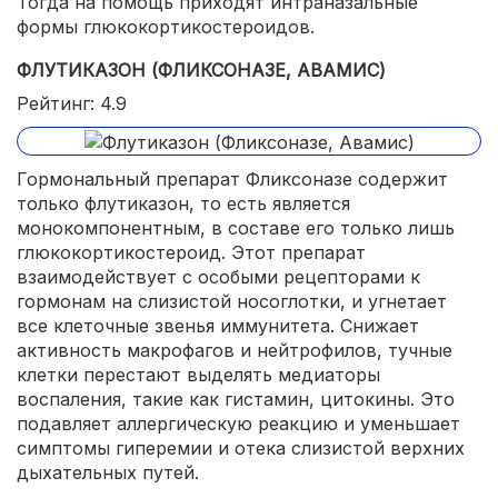
Тогда на помощь приходят интраназальные
формы глюкокортикостероидов.
ФЛУТИКАЗОН (ФЛИКСОНАЗЕ, АВАМИС)
Рейтинг: 4.9
Гормональный препарат Фликсоназе содержит
только флутиказон, то есть является
монокомпонентным, в составе его только лишь
глюкокортикостероид. Этот препарат
взаимодействует с особыми рецепторами к
гормонам на слизистой носоглотки, и угнетает
все клеточные звенья иммунитета. Снижает
активность макрофагов и нейтрофилов, тучные
клетки перестают выделять медиаторы
воспаления, такие как гистамин, цитокины. Это
подавляет аллергическую реакцию и уменьшает
симптомы гиперемии и отека слизистой верхних
дыхательных путей.