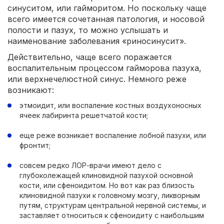
синуситом, или гайморитом. Но поскольку чаще
всего имеется сочетанная патология, и носовой
полости и пазух, то можно услышать и
наименование заболевания «риносинусит».
Действительно, чаще всего поражается
воспалительным процессом гайморова пазуха,
или верхнечелюстной синус. Немного реже
возникают:
этмоидит, или воспаление костных воздухоносных
ячеек лабиринта решетчатой кости;
еще реже возникает воспаление лобной пазухи, или
фронтит;
совсем редко ЛОР-врачи имеют дело с
глубоколежащей клиновидной пазухой основной
кости, или сфеноидитом. Но вот как раз близость
клиновидной пазухи к головному мозгу, ликворным
путям, структурам центральной нервной системы, и
заставляет относиться к сфеноидиту с наибольшим