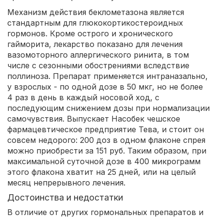
Механизм действия беклометазона является
стандартным для глюкокортикостероидных
гормонов. Кроме острого и хронического
гайморита, лекарство показано для лечения
вазомоторного аллергического ринита, в том
числе с сезонными обострениями вследствие
поллиноза. Препарат применяется интраназально,
у взрослых - по одной дозе в 50 мкг, но не более
4 раз в день в каждый носовой ход, с
последующим снижением дозы при нормализации
самочувствия. Выпускает Насобек чешское
фармацевтическое предприятие Тева, и стоит он
совсем недорого: 200 доз в одном флаконе спрея
можно приобрести за 151 руб. Таким образом, при
максимальной суточной дозе в 400 микрограмм
этого флакона хватит на 25 дней, или на целый
месяц непрерывного лечения.
Достоинства и недостатки
В отличие от других гормональных препаратов и