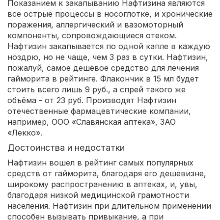
Показанием к закапыванию Нафтизина являются
все острые процессы в носоглотке, и хронические
поражения, аллергический и вазомоторный
компоненты, сопровождающиеся отеком.
Нафтизин закапывается по одной капле в каждую
ноздрю, но не чаще, чем 3 раз в сутки. Нафтизин,
пожалуй, самое дешёвое средство для лечения
гайморита в рейтинге. Флакончик в 15 мл будет
стоить всего лишь 9 руб., а спрей такого же
объёма - от 23 руб. Производят Нафтизин
отечественные фармацевтические компании,
например, ООО «Славянская аптека», ЗАО
«Лекко».
Достоинства и недостатки
Нафтизин вошел в рейтинг самых популярных
средств от гайморита, благодаря его дешевизне,
широкому распространению в аптеках, и, увы,
благодаря низкой медицинской грамотности
населения. Нафтизин при длительном применении
способен вызывать привыкание, а при