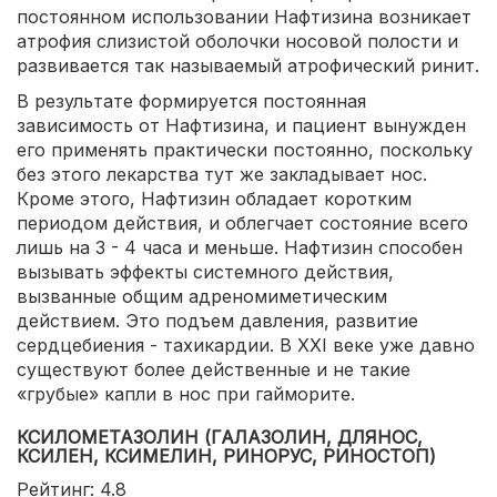
постоянном использовании Нафтизина возникает
атрофия слизистой оболочки носовой полости и
развивается так называемый атрофический ринит.
В результате формируется постоянная
зависимость от Нафтизина, и пациент вынужден
его применять практически постоянно, поскольку
без этого лекарства тут же закладывает нос.
Кроме этого, Нафтизин обладает коротким
периодом действия, и облегчает состояние всего
лишь на 3 - 4 часа и меньше. Нафтизин способен
вызывать эффекты системного действия,
вызванные общим адреномиметическим
действием. Это подъем давления, развитие
сердцебиения - тахикардии. В XXI веке уже давно
существуют более действенные и не такие
«грубые» капли в нос при гайморите.
КСИЛОМЕТАЗОЛИН (ГАЛАЗОЛИН, ДЛЯНОС,
КСИЛЕН, КСИМЕЛИН, РИНОРУС, РИНОСТОП)
Рейтинг: 4.8