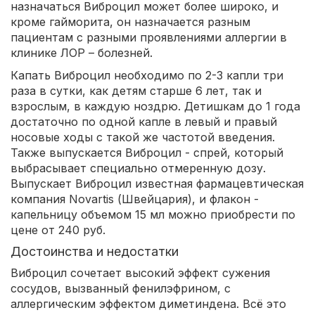
назначаться Виброцил может более широко, и
кроме гайморита, он назначается разным
пациентам с разными проявлениями аллергии в
клинике ЛОР – болезней.
Капать Виброцил необходимо по 2-3 капли три
раза в сутки, как детям старше 6 лет, так и
взрослым, в каждую ноздрю. Детишкам до 1 года
достаточно по одной капле в левый и правый
носовые ходы с такой же частотой введения.
Также выпускается Виброцил - спрей, который
выбрасывает специально отмеренную дозу.
Выпускает Виброцил известная фармацевтическая
компания Novartis (Швейцария), и флакон -
капельницу объемом 15 мл можно приобрести по
цене от 240 руб.
Достоинства и недостатки
Виброцил сочетает высокий эффект сужения
сосудов, вызванный фенилэфрином, с
аллергическим эффектом диметиндена. Всё это