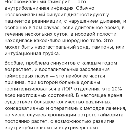
Нозокомиальный гайморит ― это
внутрибольничная инфекция. Обычно
нозокомиальный синусит диагностируют у
пациентов реанимации, с нарушением дыхания, и
особенно в том случае, если длительное время, в
течение нескольких суток, в носовой полости
находилась какое-либо инородное тело. Это
может быть назогастральный зонд, тампоны, или
интубационная трубка.
Вообще, проблема синуситов с каждым годом
возрастает, и воспалительные заболевания
гайморовых пазух ― это наиболее частая
причина, при которой больные должны
госпитализироваться в ЛОР-отделения, это 20%
всех неотложных состояний. В настоящее время
существует большое количество различных
консервативных и оперативных методов лечения,
но число случаев хронизации острого гайморита
постоянно растет, с возможностью развития
внутриорбитальных и внутричерепных