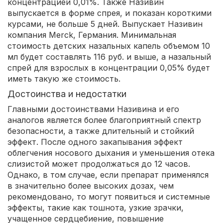
концентрацией 0,01%. Также Називин
выпускается в форме спрея, и показан короткими
курсами, не больше 5 дней. Выпускает Називин
компания Мerck, Германия. Минимальная
стоимость детских назальных капель объемом 10
мл будет составлять 116 руб. и выше, а назальный
спрей для взрослых в концентрации 0,05% будет
иметь такую же стоимость.
Достоинства и недостатки
Главными достоинствами Називина и его
аналогов является более благоприятный спектр
безопасности, а также длительный и стойкий
эффект. После одного закапывания эффект
облегчения носового дыхания и уменьшения отека
слизистой может продолжаться до 12 часов.
Однако, в том случае, если препарат применялся
в значительно более высоких дозах, чем
рекомендовано, то могут появиться и системные
эффекты, такие как тошнота, узкие зрачки,
учащенное сердцебиение, повышение