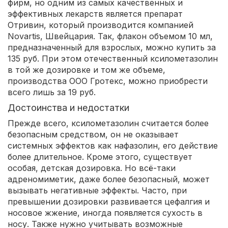
фирм, но одним из самых качественных и
эффективных лекарств является препарат
Отривин, который производится компанией
Novartis, Швейцария. Так, флакон объемом 10 мл,
предназначенный для взрослых, можно купить за
135 руб. При этом отечественный ксилометазолин
в той же дозировке и том же объеме,
производства ООО Гротекс, можно приобрести
всего лишь за 19 руб.
Достоинства и недостатки
Прежде всего, ксилометазолин считается более
безопасным средством, он не оказывает
системных эффектов как нафазолин, его действие
более длительное. Кроме этого, существует
особая, детская дозировка. Но всё-таки
адреномиметик, даже более безопасный, может
вызывать негативные эффекты. Часто, при
превышении дозировки развивается цефалгия и
носовое жжение, иногда появляется сухость в
носу. Также нужно учитывать возможные