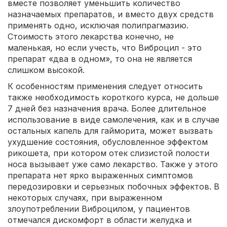
вместе позволяет уменьшить количество
назначаемых препаратов, и вместо двух средств
применять одно, исключая полипрагмазию.
Стоимость этого лекарства конечно, не
маленькая, но если учесть, что Виброцил - это
препарат «два в одном», то она не является
слишком высокой.
К особенностям применения следует относить
также необходимость короткого курса, не дольше
7 дней без назначения врача. Более длительное
использование в виде самолечения, как и в случае
остальных капель для гайморита, может вызвать
ухудшение состояния, обусловленное эффектом
рикошета, при котором отек слизистой полости
носа вызывает уже само лекарство. Также у этого
препарата нет ярко выраженных симптомов
передозировки и серьезных побочных эффектов. В
некоторых случаях, при выраженном
злоупотреблении Виброцилом, у пациентов
отмечался дискомфорт в области желудка и