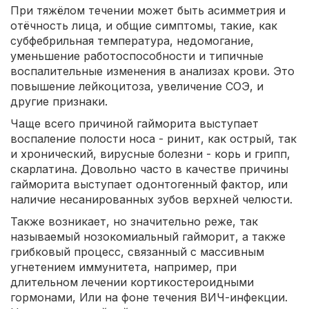
При тяжёлом течении может быть асимметрия и
отёчность лица, и общие симптомы, такие, как
субфебрильная температура, недомогание,
уменьшение работоспособности и типичные
воспалительные изменения в анализах крови. Это
повышение лейкоцитоза, увеличение СОЭ, и
другие признаки.
Чаще всего причиной гайморита выступает
воспаление полости носа - ринит, как острый, так
и хронический, вирусные болезни - корь и грипп,
скарлатина. Довольно часто в качестве причины
гайморита выступает одонтогенный фактор, или
наличие несанированных зубов верхней челюсти.
Также возникает, но значительно реже, так
называемый нозокомиальный гайморит, а также
грибковый процесс, связанный с массивным
угнетением иммунитета, например, при
длительном лечении кортикостероидными
гормонами, Или на фоне течения ВИЧ-инфекции.