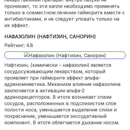
проникает, то эти капли необходимо применять
только в совместном лечении гайморита вместе с
антибиотиками, и не следует уповать только на
их эффект.
НАФАЗОЛИН (НАФТИЗИН, САНОРИН)
Рейтинг: 4.8
Нафтизин, (химически – нафазолин) является
сосудосуживающим лекарством, который
проявляет при гайморите эффект альфа-
адреномиметика. Механизм влияния нафазолина
заключается в активации альфа-2
адренорецепторов. В итоге возникает спазм
сосудов, расположенных в подслизистом слое
полости носа, уменьшается выделение слизи и
покраснение, уменьшается экссудативный
компонент. В итоге облегчается дыхание носом.