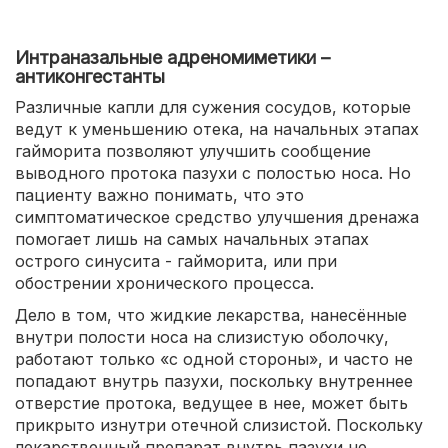
Интраназальные адреномиметики –
антиконгестанты
Различные капли для сужения сосудов, которые
ведут к уменьшению отека, на начальных этапах
гайморита позволяют улучшить сообщение
выводного протока пазухи с полостью носа. Но
пациенту важно понимать, что это
симптоматическое средство улучшения дренажа
помогает лишь на самых начальных этапах
острого синусита - гайморита, или при
обострении хронического процесса.
Дело в том, что жидкие лекарства, нанесённые
внутри полости носа на слизистую оболочку,
работают только «с одной стороны», и часто не
попадают внутрь пазухи, поскольку внутреннее
отверстие протока, ведущее в нее, может быть
прикрыто изнутри отечной слизистой. Поскольку
лекарственный препарат внутрь пазухи не