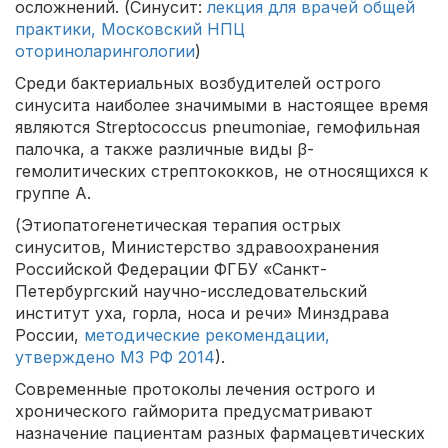
осложнений. (Синусит:
лекция для врачей общей
практики, Московский НПЦ
оториноларингологии
)
Среди бактериальных возбудителей острого
синусита наиболее значимыми в настоящее время
являются Streptococcus pneumoniae, гемофильная
палочка, а также различные виды β-
гемолитических стрептококков, не относящихся к
группе А.
(Этиопатогенетическая терапия острых
синуситов, Министерство здравоохранения
Российской Федерации ФГБУ «Санкт-
Петербургский научно-исследовательский
институт уха, горла, носа и речи» Минздрава
России,
методические рекомендации,
утверждено МЗ РФ 2014
).
Современные протоколы лечения острого и
хронического гайморита предусматривают
назначение пациентам разных фармацевтических