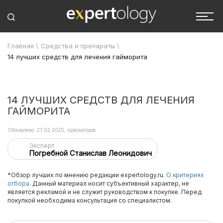
Главная
\
Средства и препараты
\
14 лучших средств для лечения гайморита
14 ЛУЧШИХ СРЕДСТВ ДЛЯ ЛЕЧЕНИЯ
ГАЙМОРИТА
Обновлено: 27.02.2025, просмотров:
Эксперт
Погребной Станислав Леонидович
*Обзор лучших по мнению редакции expertology.ru.
О критериях
отбора.
Данный материал носит субъективный характер, не
является рекламой и не служит руководством к покупке. Перед
покупкой необходима консультация со специалистом.