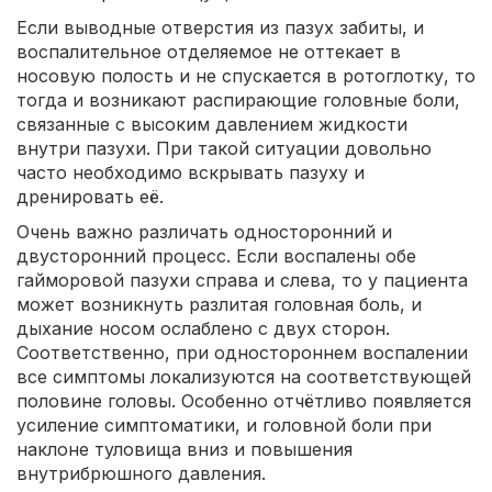
Если выводные отверстия из пазух забиты, и
воспалительное отделяемое не оттекает в
носовую полость и не спускается в ротоглотку, то
тогда и возникают распирающие головные боли,
связанные с высоким давлением жидкости
внутри пазухи. При такой ситуации довольно
часто необходимо вскрывать пазуху и
дренировать её.
Очень важно различать односторонний и
двусторонний процесс. Если воспалены обе
гайморовой пазухи справа и слева, то у пациента
может возникнуть разлитая головная боль, и
дыхание носом ослаблено с двух сторон.
Соответственно, при одностороннем воспалении
все симптомы локализуются на соответствующей
половине головы. Особенно отчётливо появляется
усиление симптоматики, и головной боли при
наклоне туловища вниз и повышения
внутрибрюшного давления.