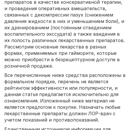
препаратов в качестве консервативной терапии,
и проведения оперативных вмешательств,
связанных с декомпрессии пазух (снижением
давления жидкости в них и уменьшением боли), и
их дренированием (постоянным отведением
воспалительного экссудата) а также введения в
их полость различных лекарственных препаратов.
Рассмотрим основные лекарства в разных
формах, применяемых при гайморите, которые
можно приобрести в безрецептурном доступе в
розничной продаже.
Все перечисленные ниже средства расположены в
формальном порядке, перечень не является
рейтингом эффективности или популярности, и
данная статья предлагается исключительно для
ознакомления. Изложенный ниже материал не
является предлогом к покупке. Назначать любые
лекарственные препараты должен ЛОР-врач с
учетом показаний и противопоказаний.
Единственным источником информации для