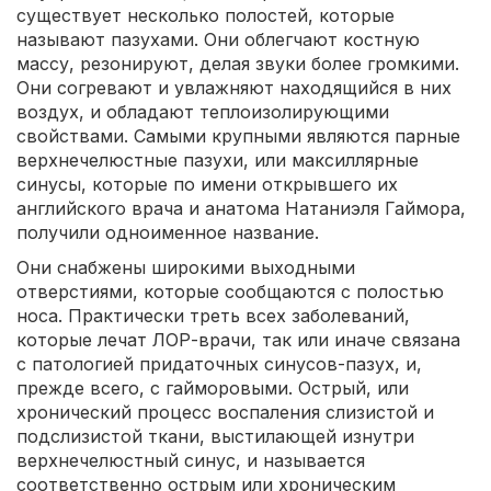
существует несколько полостей, которые
называют пазухами. Они облегчают костную
массу, резонируют, делая звуки более громкими.
Они согревают и увлажняют находящийся в них
воздух, и обладают теплоизолирующими
свойствами. Самыми крупными являются парные
верхнечелюстные пазухи, или максиллярные
синусы, которые по имени открывшего их
английского врача и анатома Натаниэля Гаймора,
получили одноименное название.
Они снабжены широкими выходными
отверстиями, которые сообщаются с полостью
носа. Практически треть всех заболеваний,
которые лечат ЛОР-врачи, так или иначе связана
с патологией придаточных синусов-пазух, и,
прежде всего, с гайморовыми. Острый, или
хронический процесс воспаления слизистой и
подслизистой ткани, выстилающей изнутри
верхнечелюстный синус, и называется
соответственно острым или хроническим