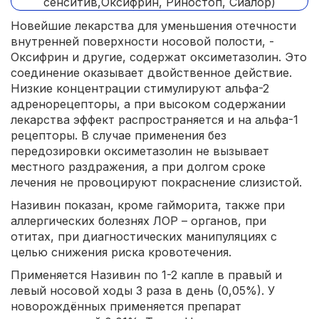
Новейшие лекарства для уменьшения отечности
внутренней поверхности носовой полости, -
Оксифрин и другие, содержат оксиметазолин. Это
соединение оказывает двойственное действие.
Низкие концентрации стимулируют альфа-2
адренорецепторы, а при высоком содержании
лекарства эффект распространяется и на альфа-1
рецепторы. В случае применения без
передозировки оксиметазолин не вызывает
местного раздражения, а при долгом сроке
лечения не провоцируют покраснение слизистой.
Називин показан, кроме гайморита, также при
аллергических болезнях ЛОР – органов, при
отитах, при диагностических манипуляциях с
целью снижения риска кровотечения.
Применяется Називин по 1-2 капле в правый и
левый носовой ходы 3 раза в день (0,05%). У
новорождённых применяется препарат