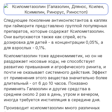
Следующее поколение антиконгестантов в каплях
при гайморите представлено группой популярных
препаратов, которые содержат Ксилометазолин.
Они выпускаются также как спрей, есть
дозировка для детей - в концентрации 0,05%, а
для взрослых - 0,1%.
Ксилометазолин тоже адреномиметик, но он не
раздражает носовые ходы, не способствует
развитию привыкания и атрофического ринита, и
почти не оказывает системного действия. Эффект
от применения этого вещества значительно более
длительный - от 6 до 10 часов. Показано
применять Галазолин и другие средства в
среднем около 2 раз в день, утром и вечером,
иногда требуется инстилляция в середине дня.
Производит ксилометазолин много различных