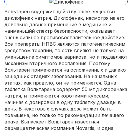
Вольтарен содержит действующее вещество
диклофенак натрия. Диклофенак, несмотря на его
довольно давнее применение в медицине и
наименьшйй спектр безопасности, оказывает
очень сильное противовоспалительное действие.
Все препараты НПВС являются патогенетическим
средством терапии, то есть влияют не только на
уменьшение симптомов варикоза, но и подавляют
механизм вторичного воспаления. Поэтому
Вольтарен применяется на осложненных и далеко
зашедших стадиях заболевания. На начальных
этапах, как правило, он не применяется. Одна
таблетка Вольтарена содержит 50 мг диклофенака
натрия, и применяется короткими курсами,
начиная с дозировки в одну таблетку дважды в
день. В некоторых случаях доза может быть
повышена, но только по рекомендации лечащего
врача. Выпускает Вольтарен известная
фармацевтическая компания Novartis, и одна