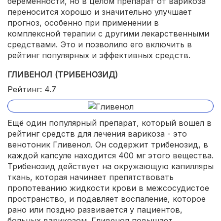
беременности, но в целом препарат от варикоза
переносится хорошо и значительно улучшает
прогноз, особенно при применении в
комплексной терапии с другими лекарственными
средствами. Это и позволило его включить в
рейтинг популярных и эффективных средств.
ГЛИВЕНОЛ (ТРИБЕНОЗИД)
Рейтинг: 4.7
Ещё один популярный препарат, который вошел в
рейтинг средств для лечения варикоза - это
венотоник Гливенол. Он содержит трибенозид, в
каждой капсуле находится 400 мг этого вещества.
Трибенозид действует на окружающую капилляры
ткань, которая начинает препятствовать
пропотеванию жидкости крови в межсосудистое
пространство, и подавляет воспаление, которое
рано или поздно развивается у пациентов,
больных варикозом. Гливенол повышает