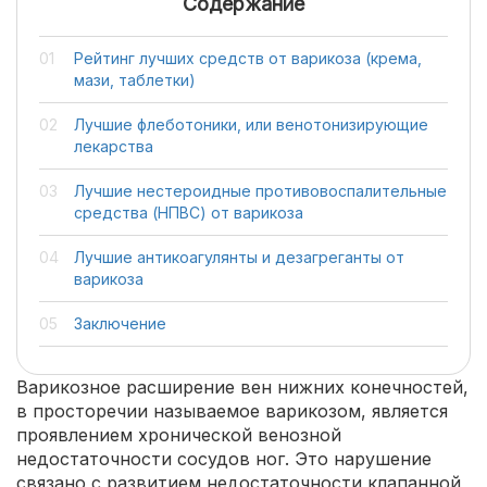
Содержание
Рейтинг лучших средств от варикоза (крема,
мази, таблетки)
Лучшие флеботоники, или венотонизирующие
лекарства
Лучшие нестероидные противовоспалительные
средства (НПВС) от варикоза
Лучшие антикоагулянты и дезагреганты от
варикоза
Заключение
Варикозное расширение вен нижних конечностей,
в просторечии называемое варикозом, является
проявлением хронической венозной
недостаточности сосудов ног. Это нарушение
связано с развитием недостаточности клапанной