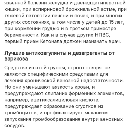
язвенной болезни желудка и двенадцатиперстной
кишки, при аспириновой бронхиальной астме, при
тяжелой патологии печени и почек, и при многих
других состояниях, в том числе у детей до 15 лет,
при кормлении грудью и в третьем триместре
беременности. Как и в случае других НПВС,
первый прием Кетонала должен назначать врач.
Лучшие антикоагулянты и дезагреганты от
варикоза
Средства из этой группы, строго говоря, не
являются специфическими средствами для
лечения хронической венозной недостаточности.
Но они уменьшают вязкость крови, и
предупреждают слипание форменных элементов,
например, ацетилсалициловая кислота,
предупреждает образование сгустков из
тромбоцитов, и профилактирует механизм
запускания тромбообразования внутри венозных
сосудов.