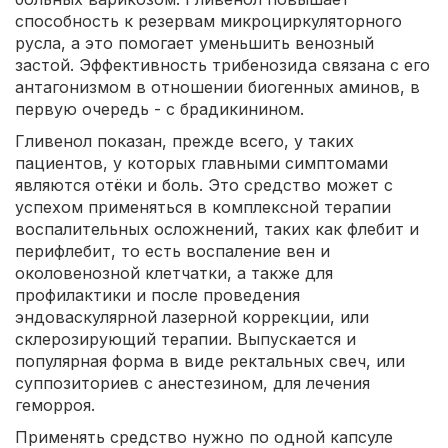
способность к резервам микроциркуляторного
русла, а это помогает уменьшить венозный
застой. Эффективность трибенозида связана с его
антагонизмом в отношении биогенных аминов, в
первую очередь - с брадикинином.
Гливенол показан, прежде всего, у таких
пациентов, у которых главными симптомами
являются отёки и боль. Это средство может с
успехом применяться в комплексной терапии
воспалительных осложнений, таких как флебит и
перифлебит, то есть воспаление вен и
околовенозной клетчатки, а также для
профилактики и после проведения
эндоваскулярной лазерной коррекции, или
склерозирующий терапии. Выпускается и
популярная форма в виде ректальных свеч, или
суппозиториев с анестезином, для лечения
геморроя.
Применять средство нужно по одной капсуле