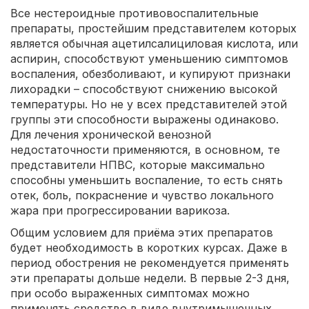
Все нестероидные противовоспалительные
препараты, простейшим представителем которых
является обычная ацетилсалициловая кислота, или
аспирин, способствуют уменьшению симптомов
воспаления, обезболивают, и купируют признаки
лихорадки – способствуют снижению высокой
температуры. Но не у всех представителей этой
группы эти способности выражены одинаково.
Для лечения хронической венозной
недостаточности применяются, в основном, те
представители НПВС, которые максимально
способны уменьшить воспаление, то есть снять
отек, боль, покраснение и чувство локального
жара при прогрессировании варикоза.
Общим условием для приёма этих препаратов
будет необходимость в коротких курсах. Даже в
период обострения не рекомендуется применять
эти препараты дольше недели. В первые 2-3 дня,
при особо выраженных симптомах можно
применять средство в виде внутримышечных