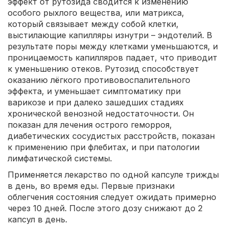
эффект от рутозида сводится к изменению
особого рыхлого вещества, или матрикса,
который связывает между собой клетки,
выстилающие капилляры изнутри – эндотелий. В
результате поры между клетками уменьшаются, и
проницаемость капилляров падает, что приводит
к уменьшению отеков. Рутозид способствует
оказанию лёгкого противовоспалительного
эффекта, и уменьшает симптоматику при
варикозе и при далеко зашедших стадиях
хронической венозной недостаточности. Он
показан для лечения острого геморроя,
диабетических сосудистых расстройств, показан
к применению при флебитах, и при патологии
лимфатической системы.
Применяется лекарство по одной капсуле трижды
в день, во время еды. Первые признаки
облегчения состояния следует ожидать примерно
через 10 дней. После этого дозу снижают до 2
капсул в день.