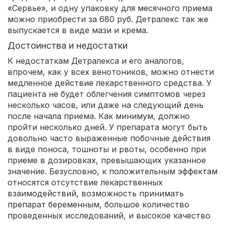
«Сервье», и одну упаковку для месячного приема
можно приобрести за 680 руб. Детралекс так же
выпускается в виде мази и крема.
Достоинства и недостатки
К недостаткам Детралекса и его аналогов,
впрочем, как у всех венотоников, можно отнести
медленное действие лекарственного средства. У
пациента не будет облегчения симптомов через
несколько часов, или даже на следующий день
после начала приема. Как минимум, должно
пройти несколько дней. У препарата могут быть
довольно часто выраженные побочные действия
в виде поноса, тошноты и рвоты, особенно при
приеме в дозировках, превышающих указанное
значение. Безусловно, к положительным эффектам
относятся отсутствие лекарственных
взаимодействий, возможность принимать
препарат беременным, большое количество
проведенных исследований, и высокое качество