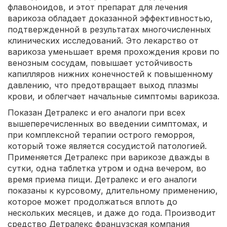
флавоноидов, и этот препарат для лечения
варикоза обладает доказанной эффективностью,
подтвержденной в результатах многочисленных
клинических исследований. Это лекарство от
варикоза уменьшает время прохождения крови по
венозным сосудам, повышает устойчивость
капилляров нижних конечностей к повышенному
давлению, что предотвращает выход плазмы
крови, и облегчает начальные симптомы варикоза.
Показан Детралекс и его аналоги при всех
вышеперечисленных во введении симптомах, и
при комплексной терапии острого геморроя,
который тоже является сосудистой патологией.
Применяется Детралекс при варикозе дважды в
сутки, одна таблетка утром и одна вечером, во
время приема пищи. Детралекс и его аналоги
показаны к курсовому, длительному применению,
которое может продолжаться вплоть до
нескольких месяцев, и даже до года. Производит
средство Детралекс французская компания