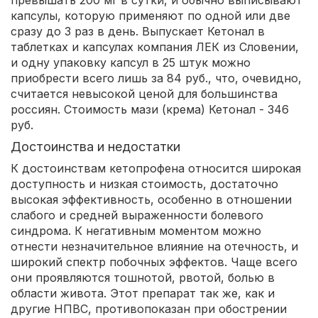
превышать 200 мг в сутки, и обычно выписывают
капсулы, которую применяют по одной или две
сразу до 3 раз в день. Выпускает Кетонал в
таблетках и капсулах компания ЛЕК из Словении,
и одну упаковку капсул в 25 штук можно
приобрести всего лишь за 84 руб., что, очевидно,
считается невысокой ценой для большинства
россиян. Стоимость мази (крема) Кетонал - 346
руб.
Достоинства и недостатки
К достоинствам кетопрофена относится широкая
доступность и низкая стоимость, достаточно
высокая эффективность, особенно в отношении
слабого и средней выраженности болевого
синдрома. К негативным моментом можно
отнести незначительное влияние на отечность, и
широкий спектр побочных эффектов. Чаще всего
они проявляются тошнотой, рвотой, болью в
области живота. Этот препарат так же, как и
другие НПВС, противопоказан при обострении