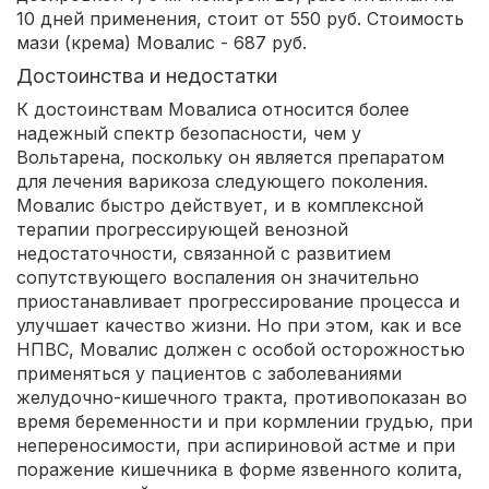
10 дней применения, стоит от 550 руб. Стоимость
мази (крема) Мовалис - 687 руб.
Достоинства и недостатки
К достоинствам Мовалиса относится более
надежный спектр безопасности, чем у
Вольтарена, поскольку он является препаратом
для лечения варикоза следующего поколения.
Мовалис быстро действует, и в комплексной
терапии прогрессирующей венозной
недостаточности, связанной с развитием
сопутствующего воспаления он значительно
приостанавливает прогрессирование процесса и
улучшает качество жизни. Но при этом, как и все
НПВС, Мовалис должен с особой осторожностью
применяться у пациентов с заболеваниями
желудочно-кишечного тракта, противопоказан во
время беременности и при кормлении грудью, при
непереносимости, при аспириновой астме и при
поражение кишечника в форме язвенного колита,