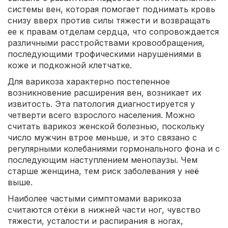
системы вен, которая помогает поднимать кровь
снизу вверх против силы тяжести и возвращать
ее к правам отделам сердца, что сопровождается
различными расстройствами кровообращения,
последующими трофическими нарушениями в
коже и подкожной клетчатке.
Для варикоза характерно постепенное
возникновение расширения вен, возникает их
извитость. Эта патология диагностируется у
четверти всего взрослого населения. Можно
считать варикоз женской болезнью, поскольку
число мужчин втрое меньше, и это связано с
регулярными колебаниями гормонального фона и с
последующим наступлением менопаузы. Чем
старше женщина, тем риск заболевания у неё
выше.
Наиболее частыми симптомами варикоза
считаются отёки в нижней части ног, чувство
тяжести, усталости и распирания в ногах,