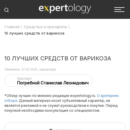
Главная
\
Средства и препараты
\
10 лучших средств от варикоза
10 ЛУЧШИХ СРЕДСТВ ОТ ВАРИКОЗА
Обновлено: 27.02.2025, просмотров:
Эксперт
Погребной Станислав Леонидович
*Обзор лучших по мнению редакции expertology.ru.
О критериях
отбора.
Данный материал носит субъективный характер, не
является рекламой и не служит руководством к покупке. Перед
покупкой необходима консультация со специалистом.