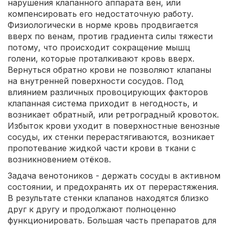
нарушения клапанного аппарата вен, или
компенсировать его недостаточную работу.
Физиологически в норме кровь продвигается
вверх по венам, против градиента силы тяжести
потому, что происходит сокращение мышц
голени, которые проталкивают кровь вверх.
Вернуться обратно крови не позволяют клапаны
на внутренней поверхности сосудов. Под
влиянием различных провоцирующих факторов
клапанная система приходит в негодность, и
возникает обратный, или ретроградный кровоток.
Избыток крови уходит в поверхностные венозные
сосуды, их стенки перерастягиваются, возникает
пропотевание жидкой части крови в ткани с
возникновением отёков.
Задача венотоников - держать сосуды в активном
состоянии, и предохранять их от перерастяжения.
В результате стенки клапанов находятся близко
друг к другу и продолжают полноценно
функционировать. Большая часть препаратов для