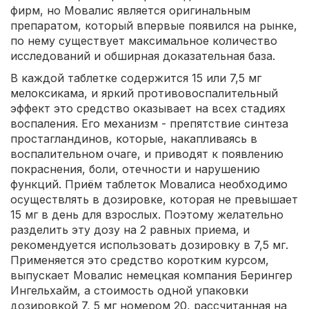
фирм, но Мовалис является оригинальным
препаратом, который впервые появился на рынке,
по нему существует максимальное количество
исследований и обширная доказательная база.
В каждой таблетке содержится 15 или 7,5 мг
мелоксикама, и яркий противовоспалительный
эффект это средство оказывает на всех стадиях
воспаления. Его механизм - препятствие синтеза
простагландинов, которые, накапливаясь в
воспалительном очаге, и приводят к появлению
покраснения, боли, отечности и нарушению
функций. Приём таблеток Мовалиса необходимо
осуществлять в дозировке, которая не превышает
15 мг в день для взрослых. Поэтому желательно
разделить эту дозу на 2 равных приема, и
рекомендуется использовать дозировку в 7,5 мг.
Применяется это средство коротким курсом,
выпускает Мовалис немецкая компания Берингер
Ингельхайм, а стоимость одной упаковки
дозировкой 7, 5 мг номером 20, рассчитанная на