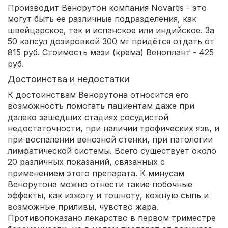
Производит Венорутон компания Novartis - это
могут быть ее различные подразделения, как
швейцарское, так и испанское или индийское. За
50 капсул дозировкой 300 мг придётся отдать от
815 руб. Стоимость мази (крема) Веноплант - 425
руб.
Достоинства и недостатки
К достоинствам Венорутона относится его
возможность помогать пациентам даже при
далеко зашедших стадиях сосудистой
недостаточности, при наличии трофических язв, и
при воспалении венозной стенки, при патологии
лимфатической системы. Всего существует около
20 различных показаний, связанных с
применением этого препарата. К минусам
Венорутона можно отнести такие побочные
эффекты, как изжогу и тошноту, кожную сыпь и
возможные приливы, чувство жара.
Противопоказано лекарство в первом триместре