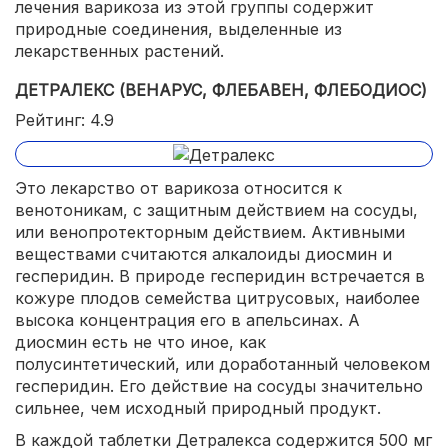
лечения варикоза из этой группы содержит
природные соединения, выделенные из
лекарственных растений.
ДЕТРАЛЕКС (ВЕНАРУС, ФЛЕБАВЕН, ФЛЕБОДИОС)
Рейтинг: 4.9
Это лекарство от варикоза относится к
венотоникам, с защитным действием на сосуды,
или венопротекторным действием. Активными
веществами считаются алкалоиды диосмин и
гесперидин. В природе гесперидин встречается в
кожуре плодов семейства цитрусовых, наиболее
высока концентрация его в апельсинах. А
диосмин есть не что иное, как
полусинтетический, или доработанный человеком
гесперидин. Его действие на сосуды значительно
сильнее, чем исходный природный продукт.
В каждой таблетки Детралекса содержится 500 мг