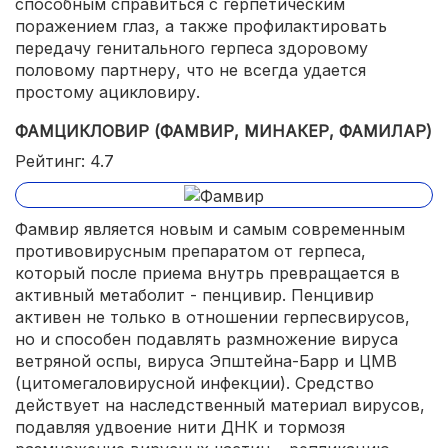
способным справиться с герпетическим
поражением глаз, а также профилактировать
передачу генитального герпеса здоровому
половому партнеру, что не всегда удается
простому ацикловиру.
ФАМЦИКЛОВИР (ФАМВИР, МИНАКЕР, ФАМИЛАР)
Рейтинг: 4.7
Фамвир является новым и самым современным
противовирусным препаратом от герпеса,
который после приема внутрь превращается в
активный метаболит - пенцивир. Пенцивир
активен не только в отношении герпесвирусов,
но и способен подавлять размножение вируса
ветряной оспы, вируса Эпштейна-Барр и ЦМВ
(цитомегаловирусной инфекции). Средство
действует на наследственный материал вирусов,
подавляя удвоение нити ДНК и тормозя