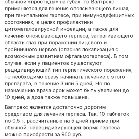
обычной «простуды» на губах, то Валтрекс
применяется для лечения опоясывающего лишая,
при генитальном герпесе, при иммунодефицитных
состояниях, в целях профилактики
цитомегаловирусной инфекции, а также для
лечения опоясывающего герпеса, затрагивающего
область глаз при поражении лицевого и
тройничного нервов (опасная локализация с
возможным развитием офтальмогерпеса). В том
случае, если у пациентов существуют
рецидивирующий тип герпетического поражения,
то необходимо сразу начинать лечение с этого
препарата, в течение 3 или 5 дней, Но по
назначению врача срок может быть увеличен до
10 дней, а доза также повышена.
Валтрекс является достаточно дорогим
средством для лечения герпеса. Так, 10 таблеток
по 0,5 г, рассчитанные на 5 дней приема при
обычной, нерецидивирующей форме герпеса
можно приобрести за 960 руб.