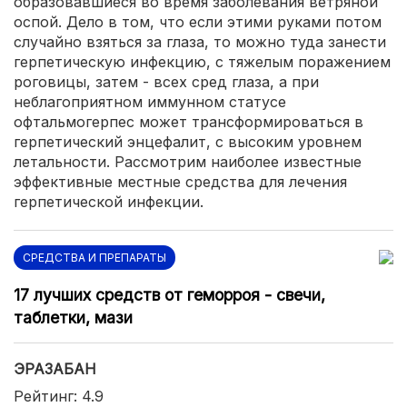
образовавшиеся во время заболевания ветряной
оспой. Дело в том, что если этими руками потом
случайно взяться за глаза, то можно туда занести
герпетическую инфекцию, с тяжелым поражением
роговицы, затем - всех сред глаза, а при
неблагоприятном иммунном статусе
офтальмогерпес может трансформироваться в
герпетический энцефалит, с высоким уровнем
летальности. Рассмотрим наиболее известные
эффективные местные средства для лечения
герпетической инфекции.
СРЕДСТВА И ПРЕПАРАТЫ
17 лучших средств от геморроя - свечи,
таблетки, мази
ЭРАЗАБАН
Рейтинг: 4.9