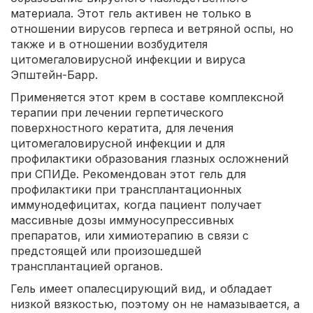
материала. Этот гель активен не только в
отношении вирусов герпеса и ветряной оспы, но
также и в отношении возбудителя
цитомегаловирусной инфекции и вируса
Эпштейн-Барр.
Применяется этот крем в составе комплексной
терапии при лечении герпетического
поверхностного кератита, для лечения
цитомегаловирусной инфекции и для
профилактики образования глазных осложнений
при СПИДе. Рекомендован этот гель для
профилактики при трансплантационных
иммунодефицитах, когда пациент получает
массивные дозы иммуносупрессивных
препаратов, или химиотерапию в связи с
предстоящей или произошедшей
трансплантацией органов.
Гель имеет опалесцирующий вид, и обладает
низкой вязкостью, поэтому он не намазывается, а