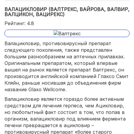
ВАЛАЦИКЛОВИР (ВАЛТРЕКС, ВАЙРОВА, ВАЛВИР,
ВАЛЦИКОН, ВАЦИРЕКС)
Рейтинг: 4.8
Валацикловир, противовирусный препарат
следующего поколения, также представлен
большим разнообразием на аптечных прилавках.
Оригинальным препаратом, который впервые
вышел на рынок является препарат Валтрекс, он
производится английской компанией Глаксо Смит
Кляйн, раньше носившая до объединения фирм
название Glaxo Wellcome.
Валацикловир является гораздо более активным
средством для лечения герпеса, чем Ацикловир,
но любопытный факт состоит в том, что попав в
организм, валацикловир под влиянием фермента
печени превращается в ацикловир –
противовирусный препарат «более старого