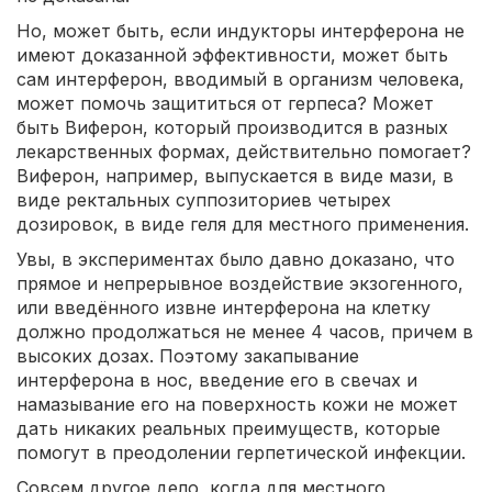
Но, может быть, если индукторы интерферона не
имеют доказанной эффективности, может быть
сам интерферон, вводимый в организм человека,
может помочь защититься от герпеса? Может
быть Виферон, который производится в разных
лекарственных формах, действительно помогает?
Виферон, например, выпускается в виде мази, в
виде ректальных суппозиториев четырех
дозировок, в виде геля для местного применения.
Увы, в экспериментах было давно доказано, что
прямое и непрерывное воздействие экзогенного,
или введённого извне интерферона на клетку
должно продолжаться не менее 4 часов, причем в
высоких дозах. Поэтому закапывание
интерферона в нос, введение его в свечах и
намазывание его на поверхность кожи не может
дать никаких реальных преимуществ, которые
помогут в преодолении герпетической инфекции.
Совсем другое дело, когда для местного