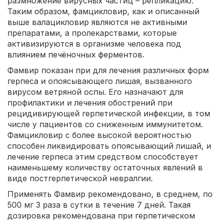
размножение вирусных частиц – репликацию.
Таким образом, фамцикловир, как и описанный
выше валацикловир являются не активными
препаратами, а пролекарствами, которые
активизируются в организме человека под
влиянием печёночных ферментов.
Фамвир показан при для лечения различных форм
герпеса и опоясывающего лишая, вызванного
вирусом ветряной оспы. Его назначают для
профилактики и лечения обострений при
рецидивирующей герпетической инфекции, в том
числе у пациентов со сниженным иммунитетом.
Фамцикловир с более высокой вероятностью
способен ликвидировать опоясывающий лишай, и
лечение герпеса этим средством способствует
наименьшему количеству остаточных явлений в
виде постгерпетической невралгии.
Применять Фамвир рекомендовано, в среднем, по
500 мг 3 раза в сутки в течение 7 дней. Такая
дозировка рекомендована при герпетическом