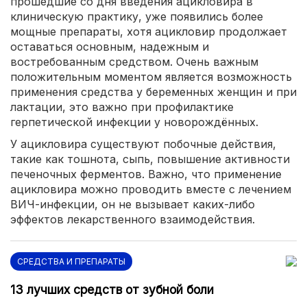
прошедшие со дня введения ацикловира в
клиническую практику, уже появились более
мощные препараты, хотя ацикловир продолжает
оставаться основным, надежным и
востребованным средством. Очень важным
положительным моментом является возможность
применения средства у беременных женщин и при
лактации, это важно при профилактике
герпетической инфекции у новорождённых.
У ацикловира существуют побочные действия,
такие как тошнота, сыпь, повышение активности
печеночных ферментов. Важно, что применение
ацикловира можно проводить вместе с лечением
ВИЧ-инфекции, он не вызывает каких-либо
эффектов лекарственного взаимодействия.
СРЕДСТВА И ПРЕПАРАТЫ
13 лучших средств от зубной боли