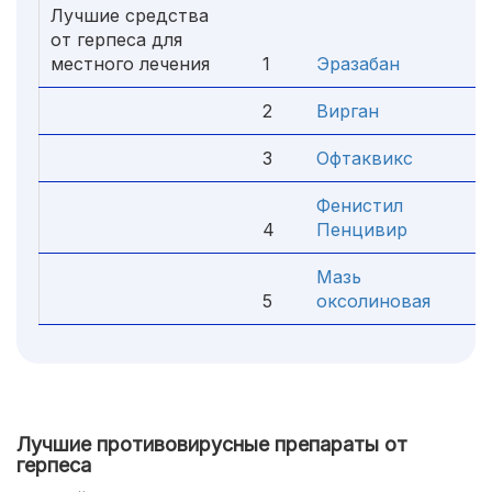
Лучшие средства
от герпеса для
местного лечения
1
Эразабан
2
Вирган
3
Офтаквикс
Фенистил
4
Пенцивир
Мазь
5
оксолиновая
Лучшие противовирусные препараты от
герпеса