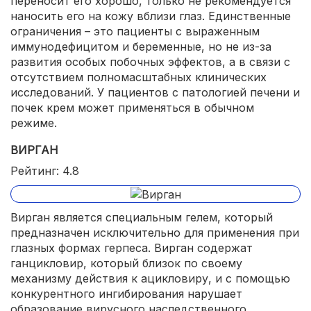
переносит его хорошо, только не рекомендуется
наносить его на кожу вблизи глаз. Единственные
ограничения – это пациенты с выраженным
иммунодефицитом и беременные, но не из-за
развития особых побочных эффектов, а в связи с
отсутствием полномасштабных клинических
исследований. У пациентов с патологией печени и
почек крем может применяться в обычном
режиме.
ВИРГАН
Рейтинг: 4.8
Вирган является специальным гелем, который
предназначен исключительно для применения при
глазных формах герпеса. Вирган содержат
ганцикловир, который близок по своему
механизму действия к ацикловиру, и с помощью
конкурентного ингибирования нарушает
образование вирусного наследственного