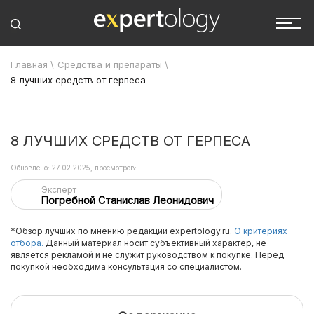
Главная
\
Средства и препараты
\
8 лучших средств от герпеса
8 ЛУЧШИХ СРЕДСТВ ОТ ГЕРПЕСА
Обновлено: 27.02.2025, просмотров:
Эксперт
Погребной Станислав Леонидович
*Обзор лучших по мнению редакции expertology.ru.
О критериях
отбора.
Данный материал носит субъективный характер, не
является рекламой и не служит руководством к покупке. Перед
покупкой необходима консультация со специалистом.