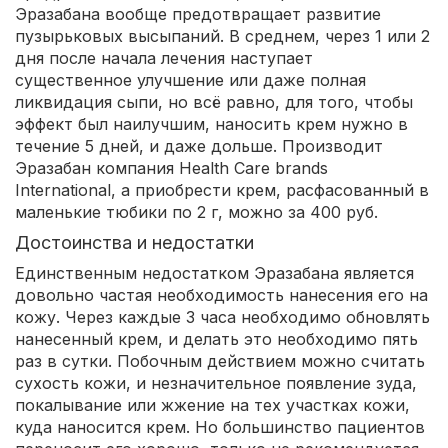
Эразабана вообще предотвращает развитие
пузырьковых высыпаний. В среднем, через 1 или 2
дня после начала лечения наступает
существенное улучшение или даже полная
ликвидация сыпи, но всё равно, для того, чтобы
эффект был наилучшим, наносить крем нужно в
течение 5 дней, и даже дольше. Производит
Эразабан компания Health Care brands
International, а приобрести крем, расфасованный в
маленькие тюбики по 2 г, можно за 400 руб.
Достоинства и недостатки
Единственным недостатком Эразабана является
довольно частая необходимость нанесения его на
кожу. Через каждые 3 часа необходимо обновлять
нанесенный крем, и делать это необходимо пять
раз в сутки. Побочным действием можно считать
сухость кожи, и незначительное появление зуда,
покалывание или жжение на тех участках кожи,
куда наносится крем. Но большинство пациентов