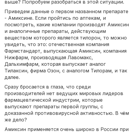
выше? Попробуем разобраться в этой ситуации.
Приведем данные о первом названном препарате
- Амиксине. Если пройтись по аптекам, и
посмотреть, какие компании производят Амиксин
и аналогичные препараты, действующим
веществом которого является тилорон, то можно
увидеть, что это: отечественная компания
Фармстандарт, выпускающая Амиксин, компания
Нижфарм, производящая Лавомакс,
Дальхимфарм, которая выпускает аналог
Тилаксин, фирма Озон, с аналогом Тилорам, и так
далее.
Сразу бросается в глаза, что среди
производителей нет ведущих мировых лидеров
фармацевтической индустрии, которые
выпускают препараты первой группы, с
доказанной противовирусной активностью. В чём
же дело?
Амиксин применяется очень широко в России при