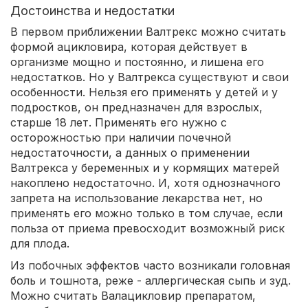
Достоинства и недостатки
В первом приближении Валтрекс можно считать
формой ацикловира, которая действует в
организме мощно и постоянно, и лишена его
недостатков. Но у Валтрекса существуют и свои
особенности. Нельзя его применять у детей и у
подростков, он предназначен для взрослых,
старше 18 лет. Применять его нужно с
осторожностью при наличии почечной
недостаточности, а данных о применении
Валтрекса у беременных и у кормящих матерей
накоплено недостаточно. И, хотя однозначного
запрета на использование лекарства нет, но
применять его можно только в том случае, если
польза от приема превосходит возможный риск
для плода.
Из побочных эффектов часто возникали головная
боль и тошнота, реже - аллергическая сыпь и зуд.
Можно считать Валацикловир препаратом,