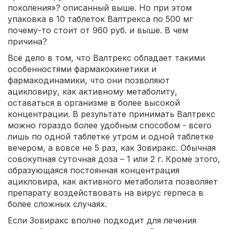
поколения»? описанный выше. Но при этом
упаковка в 10 таблеток Валтрекса по 500 мг
почему-то стоит от 960 руб. и выше. В чем
причина?
Всё дело в том, что Валтрекс обладает такими
особенностями фармакокинетики и
фармакодинамики, что они позволяют
ацикловиру, как активному метаболиту,
оставаться в организме в более высокой
концентрации. В результате принимать Валтрекс
можно гораздо более удобным способом - всего
лишь по одной таблетке утром и одной таблетке
вечером, а вовсе не 5 раз, как Зовиракс. Обычная
совокупная суточная доза – 1 или 2 г. Кроме этого,
образующаяся постоянная концентрация
ацикловира, как активного метаболита позволяет
препарату воздействовать на вирус герпеса в
более сложных случаях.
Если Зовиракс вполне подходит для лечения