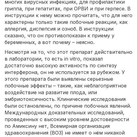
многих вирусных инфекциях, для профилактики
гриппа, при гепатитах, при ОРВИ и при герпесе. В
инструкции к нему можно прочитать, что для него
характерны только такие побочные реакции, как
аллергия, диспепсия и озноб. В инструкции
сказано, что он противопоказан к приему у
беременных, а вот почему – неясно.
Несмотря на то, что этот препарат действительно
в лаборатории, то есть in vitro, показал
достаточно высокую активность по синтезу
интерферона, он не используется за рубежом. У
этого препарата были выявлены серьезные
побочные эффекты – такие, как неблагоприятное
воздействие на развитие плода, или
эмбриотоксичность. Клинические исследования
были остановлены, по причине побочных явлений.
Международных доказательных исследований,
проведенных с высоким уровнем достоверности
по Амиксину нет, Всемирная организация
здравоохранения (ВОЗ) не имеет о нём никакой