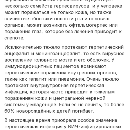
несколько семейств герпесвирусов, и у человека
может поражаться не только кожа, но также
слизистые оболочки полости рта и половых
органов, может возникать офтальмогерпес или
поражение глаз, которое без лечения приводит к
слепоте.
Исключительно тяжело протекают герпетический
энцефалит и менингоэнцефалит, то есть вирусное
воспаление головного мозга и его оболочек. У
иммунодефицитных пациентов возникают
герпетические поражения внутренних органов,
такие как гепатит или пневмония. Очень тяжело
протекает внутриутробная герпетическая
инфекция, которая часто приводит к тяжелым
поражениям кожи и центральной нервной
системы у младенцев. Если ее не лечить, то более
60% новорождённых детей погибает.
В настоящее время приобрела особое значение
герпетическая инфекция у ВИЧ-инфицированных