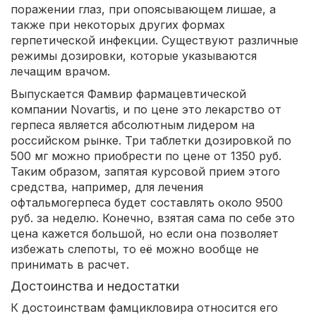
поражении глаз, при опоясывающем лишае, а
также при некоторых других формах
герпетической инфекции. Существуют различные
режимы дозировки, которые указываются
лечащим врачом.
Выпускается Фамвир фармацевтической
компании Novartis, и по цене это лекарство от
герпеса является абсолютным лидером на
российском рынке. Три таблетки дозировкой по
500 мг можно приобрести по цене от 1350 руб.
Таким образом, запятая курсовой прием этого
средства, например, для лечения
офтальмогерпеса будет составлять около 9500
руб. за неделю. Конечно, взятая сама по себе это
цена кажется большой, но если она позволяет
избежать слепоты, то её можно вообще не
принимать в расчет.
Достоинства и недостатки
К достоинствам фамцикловира относится его