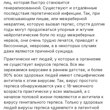
лиц, которая быстро становится
генерализованной. Существуют и отдалённые
последствия герпетической инфекции. Так, при
опоясывающем лишае, или межреберной
невралгии, которую вызвал герпес, спустя долгие
годы могут продолжаться упорные и жгучие
нейропатические боли по ходу межреберных
нервов, они очень трудно лечатся, приводят к
бессоннице, неврозам, а в некоторых случаях
даже являются причиной суицида.
Практически нет людей, у которых в организме
не существует вирусов герпеса. Все мы
заражаемся вирусами в раннем детстве, и более
90% всех здоровых людей имеют специфические
антитела к этим вирусам. Так, вирус простого
герпеса обнаруживается уже с 18-месячного
возраста практически у всех малышей, а с
началом половой жизни появляются и антитела к
вирусу генитального герпеса. Только у здоровых
людей вирусы герпеса «дремлют» в латентной