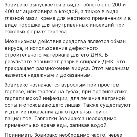
Зовиракс выпускается в виде таблеток по 200 и
400 мг ацикловира в каждой, а также в виде
глазной мази, крема для местного применения и в
виде порошка для внутривенных инъекций при
тяжелых формах герпеса.
Механизмом действия средства является обман
вируса, и использование дефектного
строительного материала для его ДНК. В
результате возникает разрыв спирали ДНК, что
прекращает размножение вируса. Этот механизм
является надежным и доказанным.
Зовиракс назначается взрослым при простом
герпесе, или герпесе на губах, при профилактике
герпетической инфекции, для лечения ветряной
оспы и опоясывающего лишая. Также существуют
и другие показания для отдельных групп
пациентов. Таблетки Зовиракса необходимо
применять во время еды, запивая водой.
Принимать Зовиракс необходимо часто, через