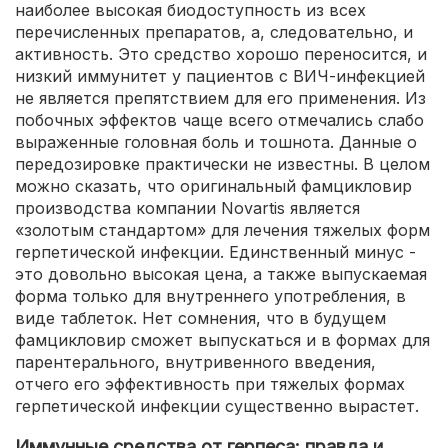
наиболее высокая биодоступность из всех
перечисленных препаратов, а, следовательно, и
активность. Это средство хорошо переносится, и
низкий иммунитет у пациентов с ВИЧ-инфекцией
не является препятствием для его применения. Из
побочных эффектов чаще всего отмечались слабо
выраженные головная боль и тошнота. Данные о
передозировке практически не известны. В целом
можно сказать, что оригинальный фамцикловир
производства компании Novartis является
«золотым стандартом» для лечения тяжелых форм
герпетической инфекции. Единственный минус -
это довольно высокая цена, а также выпускаемая
форма только для внутреннего употребления, в
виде таблеток. Нет сомнения, что в будущем
фамцикловир сможет выпускаться и в формах для
парентерального, внутривенного введения,
отчего его эффективность при тяжелых формах
герпетической инфекции существенно вырастет.
Иммунные средства от герпеса: правда и