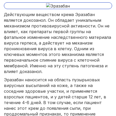
Действующим веществом крема Эразабан
является докозанол. Он обладает уникальным
механизмом противовирусной активности. Он не
влияет, как препараты первой группы на
фатальное изменение наследственного материала
вируса герпеса, а действует на механизм
проникновения вируса в клетку. Одним из
ключевых моментов этого механизма является
первоначальное слияние вируса с клеточной
мембраной. Именно на эту ступень патогенеза и
влияет доказанол.
Эразабан наносится на область пузырьковых
вирусных высыпаний на коже, а также на
соседние здоровые участки, и применяется
взрослых пациентов, и у детей старше 12 лет, в
течение 4-6 дней. В том случае, если пациент
нанес этот крем до появления сыпи, при
продромальный признаках, то применение