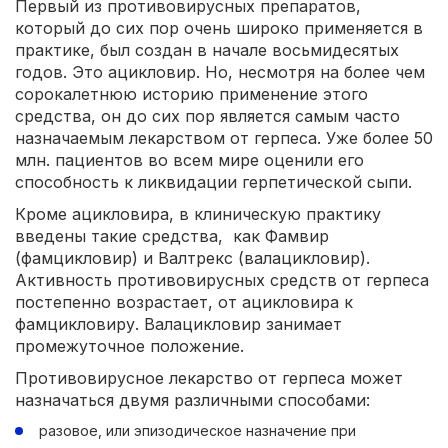
Первый из противовирусных препаратов,
который до сих пор очень широко применяется в
практике, был создан в начале восьмидесятых
годов. Это ацикловир. Но, несмотря на более чем
сорокалетнюю историю применение этого
средства, он до сих пор является самым часто
назначаемым лекарством от герпеса. Уже более 50
млн. пациентов во всем мире оценили его
способность к ликвидации герпетической сыпи.
Кроме ацикловира, в клиническую практику
введены такие средства, как Фамвир
(фамцикловир) и Валтрекс (валацикловир).
Активность противовирусных средств от герпеса
постепенно возрастает, от ацикловира к
фамцикловиру. Валацикловир занимает
промежуточное положение.
Противовирусное лекарство от герпеса может
назначаться двумя различными способами:
разовое, или эпизодическое назначение при