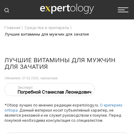
Главная
\
Средства и препараты
\
Лучшие витамины для мужчин для зачатия
ЛУЧШИЕ ВИТАМИНЫ ДЛЯ МУЖЧИН
ДЛЯ ЗАЧАТИЯ
Обновлено: 27.02.2025, просмотров:
Эксперт
Погребной Станислав Леонидович
*Обзор лучших по мнению редакции expertology.ru.
О критериях
отбора.
Данный материал носит субъективный характер, не
является рекламой и не служит руководством к покупке. Перед
покупкой необходима консультация со специалистом.