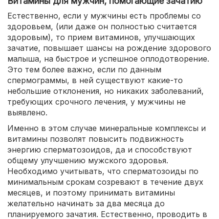
Витамины для мужчин, помогающие зачатию
Естественно, если у мужчины есть проблемы со
здоровьем, (или даже он полностью считается
здоровым), то прием витаминов, улучшающих
зачатие, повышает шансы на рождение здорового
малыша, на быстрое и успешное оплодотворение.
Это тем более важно, если по данным
спермограммы, в ней существуют какие-то
небольшие отклонения, но никаких заболеваний,
требующих срочного лечения, у мужчины не
выявлено.
Именно в этом случае минеральные комплексы и
витамины позволят повысить подвижность
энергию сперматозоидов, да и способствуют
общему улучшению мужского здоровья.
Необходимо учитывать, что сперматозоиды по
минимальным срокам созревают в течение двух
месяцев, и поэтому принимать витамины
желательно начинать за два месяца до
планируемого зачатия. Естественно, проводить в