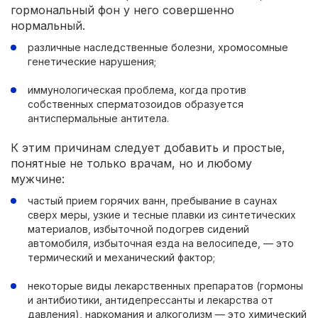
гормональный фон у него совершенно
нормальный.
различные наследственные болезни, хромосомные
генетические нарушения;
иммунологическая проблема, когда против
собственных сперматозоидов образуется
антиспермальные антитела.
К этим причинам следует добавить и простые,
понятные не только врачам, но и любому
мужчине:
частый прием горячих ванн, пребывание в саунах
сверх меры, узкие и тесные плавки из синтетических
материалов, избыточной подогрев сидений
автомобиля, избыточная езда на велосипеде, — это
термический и механический фактор;
некоторые виды лекарственных препаратов (гормоны
и антибиотики, антидепрессанты и лекарства от
давления), наркомания и алкоголизм — это химический