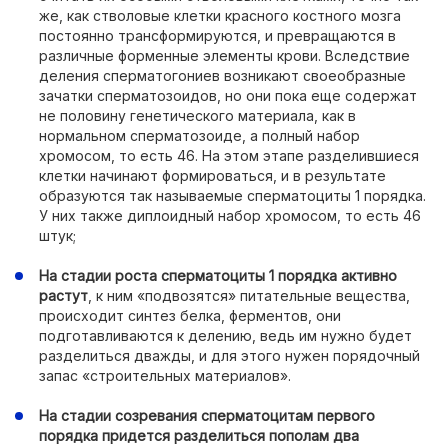
же, как стволовые клетки красного костного мозга
постоянно трансформируются, и превращаются в
различные форменные элементы крови. Вследствие
деления сперматогониев возникают своеобразные
зачатки сперматозоидов, но они пока еще содержат
не половину генетического материала, как в
нормальном сперматозоиде, а полный набор
хромосом, то есть 46. На этом этапе разделившиеся
клетки начинают формироваться, и в результате
образуются так называемые сперматоциты 1 порядка.
У них также диплоидный набор хромосом, то есть 46
штук;
На стадии роста сперматоциты 1 порядка активно
растут
, к ним «подвозятся» питательные вещества,
происходит синтез белка, ферментов, они
подготавливаются к делению, ведь им нужно будет
разделиться дважды, и для этого нужен порядочный
запас «строительных материалов».
На стадии созревания сперматоцитам первого
порядка придется разделиться пополам два