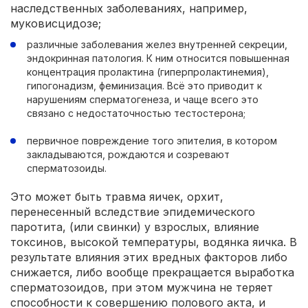
наследственных заболеваниях, например,
муковисцидозе;
различные заболевания желез внутренней секреции,
эндокринная патология. К ним относится повышенная
концентрация пролактина (гиперпролактинемия),
гипогонадизм, феминизация. Всё это приводит к
нарушениям сперматогенеза, и чаще всего это
связано с недостаточностью тестостерона;
первичное повреждение того эпителия, в котором
закладываются, рождаются и созревают
сперматозоиды.
Это может быть травма яичек, орхит,
перенесенный вследствие эпидемического
паротита, (или свинки) у взрослых, влияние
токсинов, высокой температуры, водянка яичка. В
результате влияния этих вредных факторов либо
снижается, либо вообще прекращается выработка
сперматозоидов, при этом мужчина не теряет
способности к совершению полового акта, и