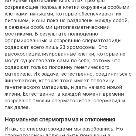
Во время протекания всех этих трех фаз
созревающие половые клетки окружены особыми
клетками-няньками, которые обеспечивают их
питанием, и они пока не разделены между собой,
а связаны особыми цитоплазматическими
мостиками. В результате полноценно
сформированные и созревшие сперматозоиды
содержат всего лишь 23 хромосомы. Это
высокоспециализированные клетки, которые не
могут существовать сами по себе, потому что
содержат только половину генетического
материала. Их задача, естественно, соединиться с
яйцеклеткой, которая тоже имеет половину
генетического материала, и дать начало новой
жизни. Естественно, в каждой момент времени
созревают тысячи сперматоцитов, сперматид и
так далее.
Нормальная спермограмма и отклонения
Итак, со сперматозоидами мы разобрались. Но
сперматозоиды должны быть помещены в