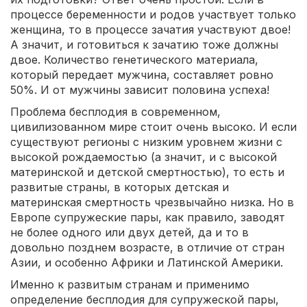
процессе беременности и родов участвует только
женщина, то в процессе зачатия участвуют двое!
А значит, и готовиться к зачатию тоже должны
двое. Количество генетического материала,
который передает мужчина, составляет ровно
50%. И от мужчины зависит половина успеха!
Проблема бесплодия в современном,
цивилизованном мире стоит очень высоко. И если
существуют регионы с низким уровнем жизни с
высокой рождаемостью (а значит, и с высокой
материнской и детской смертностью), то есть и
развитые страны, в которых детская и
материнская смертность чрезвычайно низка. Но в
Европе супружеские пары, как правило, заводят
не более одного или двух детей, да и то в
довольно позднем возрасте, в отличие от стран
Азии, и особенно Африки и Латинской Америки.
Именно к развитым странам и применимо
определение бесплодия для супружеской пары,