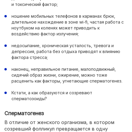
и токсический фактор;
ношение мобильных телефонов в карманах брюк,
длительное нахождение в зоне wi-fi, частая работа с
ноутбуком на коленях может приводить к
воздействию фактор излучения;
недосыпание, хроническая усталость, тревога и
депрессия, работа без отдыха приводят к влиянию
фактора стресса;
наконец, неправильное питание, малоподвижный,
сидячий образ жизни, ожирение, можно тоже
расценить как факторы, угнетающие сперматогенез.
Кстати, а как образуются и созревают
сперматозоиды?
Сперматогенез
В отличие от женского организма, в котором
созревший фолликул превращается в одну