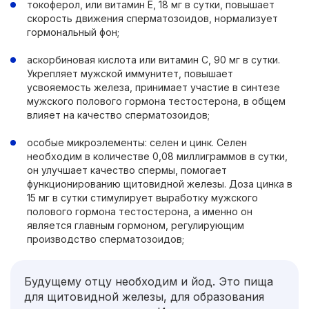
токоферол, или витамин Е, 18 мг в сутки, повышает
скорость движения сперматозоидов, нормализует
гормональный фон;
аскорбиновая кислота или витамин С, 90 мг в сутки.
Укрепляет мужской иммунитет, повышает
усвояемость железа, принимает участие в синтезе
мужского полового гормона тестостерона, в общем
влияет на качество сперматозоидов;
особые микроэлементы: селен и цинк. Селен
необходим в количестве 0,08 миллиграммов в сутки,
он улучшает качество спермы, помогает
функционированию щитовидной железы. Доза цинка в
15 мг в сутки стимулирует выработку мужского
полового гормона тестостерона, а именно он
является главным гормоном, регулирующим
производство сперматозоидов;
Будущему отцу необходим и йод. Это пища
для щитовидной железы, для образования