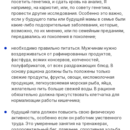
посетить генетика, и сдать кровь на анализ, Я
например, на кариотип, или, по совету генетика,
провести другие исследования. Особенно это важно,
если у будущего папы или будущей мамы в семье были
какие-либо подозрительные заболевания, которые,
возможно, по их мнению, или по семейным преданиям,
передавались из поколения в поколение;
необходимо правильно питаться. Мужчинам нужно
воздерживаться от рафинированных продуктов,
фастфуда, всяких консервов, копченостей,
полуфабрикатов, от всех раздражающих блюд. В
основу рациона должны быть положены только
свежие продукты, фрукты, овощи, кисломолочная
продукция, легкоусвояемая морская рыба, яйца,
желательно пить больше свежей воды. В рационе
обязательно должна присутствовать клетчатка для
нормализации работы кишечника;
будущий папа должен повысить свою физическую
активность, особенно если он работник умственного
труда. Это умеренные занятия на тренажерах,
оздоровительный бег, плавание, спортивная ходьба,