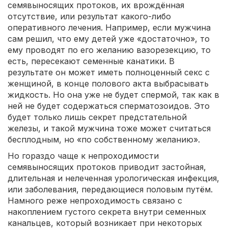
семявыносящих протоков, их врождённая
отсутствие, или результат какого-либо
оперативного лечения. Например, если мужчина
сам решил, что ему детей уже «достаточно», то
ему проводят по его желанию вазорезекцию, то
есть, пересекают семенные канатики. В
результате он может иметь полноценный секс с
женщиной, в конце полового акта выбрасывать
жидкость. Но она уже не будет спермой, так как в
ней не будет содержаться сперматозоидов. Это
будет только лишь секрет предстательной
железы, и такой мужчина тоже может считаться
бесплодным, но «по собственному желанию».
Но гораздо чаще к непроходимости
семявыносящих протоков приводит застойная,
длительная и нелеченная урологическая инфекция,
или заболевания, передающиеся половым путём.
Намного реже непроходимость связано с
накоплением густого секрета внутри семенных
канальцев, который возникает при некоторых