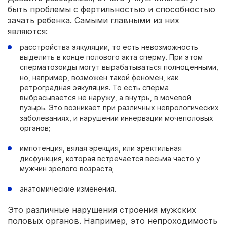
быть проблемы с фертильностью и способностью
зачать ребенка. Самыми главными из них
являются:
расстройства эякуляции, то есть невозможность
выделить в конце полового акта сперму. При этом
сперматозоиды могут вырабатываться полноценными,
но, например, возможен такой феномен, как
ретроградная эякуляция. То есть сперма
выбрасывается не наружу, а внутрь, в мочевой
пузырь. Это возникает при различных неврологических
заболеваниях, и нарушении иннервации мочеполовых
органов;
импотенция, вялая эрекция, или эректильная
дисфункция, которая встречается весьма часто у
мужчин зрелого возраста;
анатомические изменения.
Это различные нарушения строения мужских
половых органов. Например, это непроходимость