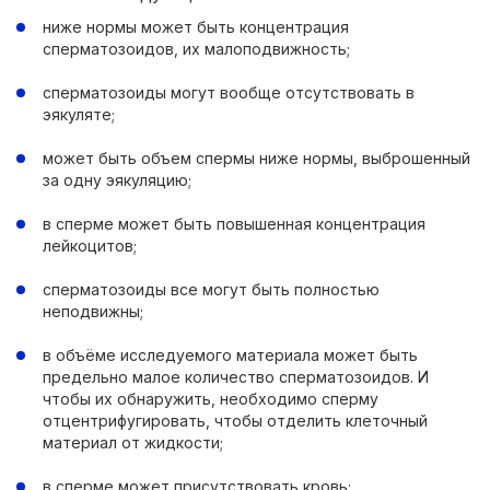
ниже нормы может быть концентрация
сперматозоидов, их малоподвижность;
сперматозоиды могут вообще отсутствовать в
эякуляте;
может быть объем спермы ниже нормы, выброшенный
за одну эякуляцию;
в сперме может быть повышенная концентрация
лейкоцитов;
сперматозоиды все могут быть полностью
неподвижны;
в объёме исследуемого материала может быть
предельно малое количество сперматозоидов. И
чтобы их обнаружить, необходимо сперму
отцентрифугировать, чтобы отделить клеточный
материал от жидкости;
в сперме может присутствовать кровь;