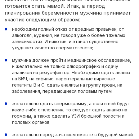
готовится стать мамой. Итак, в период
планирования беременности мужчина принимает
участие следующим образом:
необходим полный отказ от вредных привычек, от
алкоголя, курения, не говоря уже о более тяжелых
зависимостях. И никотин, и этанол существенно
ухудшает качество сперматогенеза;
мужчина должен пройти медицинское обследование,
и желательно не только флюорографию и сдачу
анализов на резус-фактор. Необходимо сдать анализ
на ВИЧ, на сифилис, парентеральные вирусные
гепатиты В и C, сдать анализы на группу крови, на
заболевания, передающиеся половым путем;
желательно сдать спермограмму, а если в ней будут
какие-либо отклонения, то следует сдать анализ на
гормоны, а также сделать УЗИ брюшной полости и
половых органов;
желательно перед зачатием вместе с будущей мамой