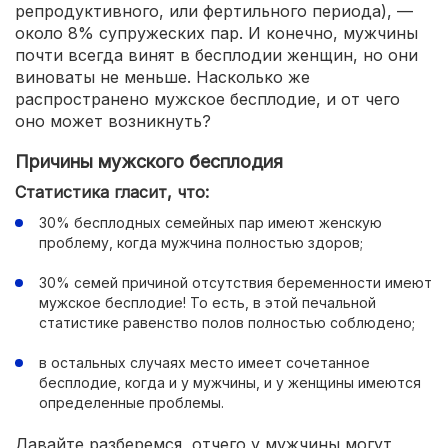
репродуктивного, или фертильного периода), —
около 8% супружеских пар. И конечно, мужчины
почти всегда винят в бесплодии женщин, но они
виноваты не меньше. Насколько же
распространено мужское бесплодие, и от чего
оно может возникнуть?
Причины мужского бесплодия
Статистика гласит, что:
30% бесплодных семейных пар имеют женскую
проблему, когда мужчина полностью здоров;
30% семей причиной отсутствия беременности имеют
мужское бесплодие! То есть, в этой печальной
статистике равенство полов полностью соблюдено;
в остальных случаях место имеет сочетанное
бесплодие, когда и у мужчины, и у женщины имеются
определенные проблемы.
Давайте разберемся, отчего у мужчины могут