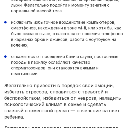
лыжи. Желательно подойти к моменту зачатия с
нормальной массой тела;
исключить избыточное воздействие компьютеров,
смартфонов, нахождении в зоне wi-fi, или хотя бы, как
было сказано выше, отказаться от ношения телефонов
в карманах брюк и джинсов, работа с ноутбуком на
коленях;
откажитесь от посещения бани и сауны, постоянные
походы в парилку ослабляют качество
сперматозоидов, они становятся вялыми и
неактивными.
Желательно привести в порядок свои эмоции,
избегать стрессов, справиться с тревогой и
беспокойством, избавиться от невроза, наладить
психологический климат в семье и сделать
главный совместной целью — появление на свет
ребенка.