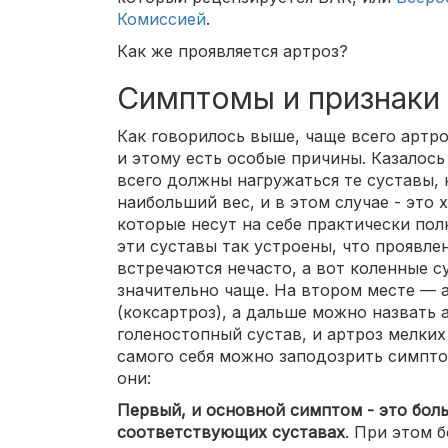
Комиссией
.
Как же проявляется артроз?
Симптомы и признаки
Как говорилось выше, чаще всего артро
и этому есть особые причины. Казалось
всего должны нагружаться те суставы,
наибольший вес, и в этом случае - это
которые несут на себе практически пол
эти суставы так устроены, что проявлен
встречаются нечасто, а вот коленные с
значительно чаще. На втором месте — 
(коксартроз), а дальше можно назвать 
голеностопный сустав, и артроз мелких
самого себя можно заподозрить симпто
они:
Первый, и основной симптом - это боль 
соответствующих суставах
. При этом б