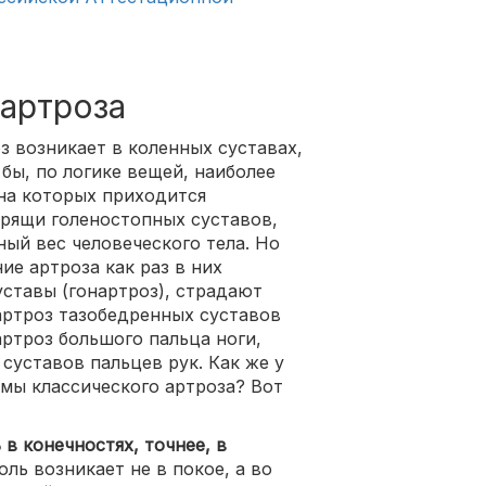
 артроза
з возникает в коленных суставах,
 бы, по логике вещей, наиболее
 на которых приходится
 хрящи голеностопных суставов,
ный вес человеческого тела. Но
ие артроза как раз в них
уставы (гонартроз), страдают
артроз тазобедренных суставов
артроз большого пальца ноги,
 суставов пальцев рук. Как же у
мы классического артроза? Вот
в конечностях, точнее, в
оль возникает не в покое, а во