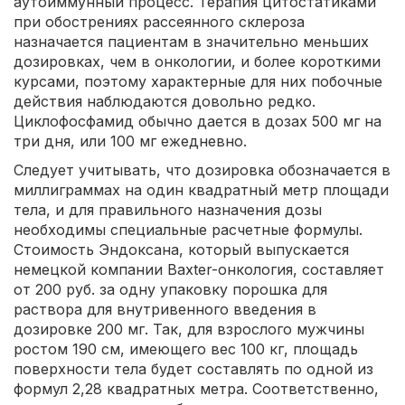
аутоиммунный процесс. Терапия цитостатиками
при обострениях рассеянного склероза
назначается пациентам в значительно меньших
дозировках, чем в онкологии, и более короткими
курсами, поэтому характерные для них побочные
действия наблюдаются довольно редко.
Циклофосфамид обычно дается в дозах 500 мг на
три дня, или 100 мг ежедневно.
Следует учитывать, что дозировка обозначается в
миллиграммах на один квадратный метр площади
тела, и для правильного назначения дозы
необходимы специальные расчетные формулы.
Стоимость Эндоксана, который выпускается
немецкой компании Baxter-онкология, составляет
от 200 руб. за одну упаковку порошка для
раствора для внутривенного введения в
дозировке 200 мг. Так, для взрослого мужчины
ростом 190 см, имеющего вес 100 кг, площадь
поверхности тела будет составлять по одной из
формул 2,28 квадратных метра. Соответственно,