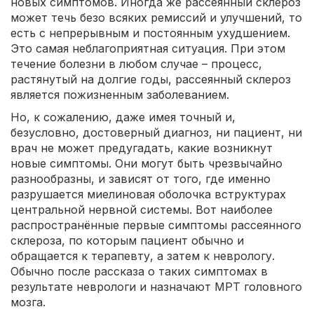
новых симптомов. Иногда же рассеянный склероз
может течь безо всяких ремиссий и улучшений, то
есть с непрерывным и постоянным ухудшением.
Это самая неблагоприятная ситуация. При этом
течение болезни в любом случае – процесс,
растянутый на долгие годы, рассеянный склероз
является пожизненным заболеванием.
Но, к сожалению, даже имея точный и,
безусловно, достоверный диагноз, ни пациент, ни
врач не может предугадать, какие возникнут
новые симптомы. Они могут быть чрезвычайно
разнообразны, и зависят от того, где именно
разрушается миелиновая оболочка вструктурах
центральной нервной системы. Вот наиболее
распространённые первые симптомы рассеянного
склероза, по которым пациент обычно и
обращается к терапевту, а затем к неврологу.
Обычно после рассказа о таких симптомах в
результате неврологи и назначают МРТ головного
мозга.