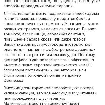
распространенных схем, но существуют и другие
способы проведения пульс-терапии.
Для применения метилпреднизолона необходима
госпитализация, поскольку вводится быстро
большое количество гормонов. У пациента может
развиться тревога, измениться аппетит. Бывает
тошнота, бессонница, сердечная аритмия,
повышение сахара крови или даже психоз.
Высокие дозы кортикостероидных гормонов
опасны для пациента с обострением эрозивно-
язвенного гастрита или язвы желудка. Поэтому
для профилактики появления язвы обязательно
вместе с пульс-терапией назначаются или H2-
блокаторы гистаминовых рецепторов, или
блокаторы протонной помпы, например
Омепразол.
Высокие дозы гормонов способствуют потере
калия и кальция, это всё необходимо учитывать
при проведении пульс-терапии.
Метилпреднизолон не только купирует