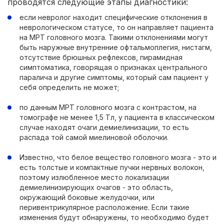
проводятся следующие этапы диагностики:
если невролог находит специфические отклонения в
неврологическом статусе, то он направляет пациента
на МРТ головного мозга. Такими отклонениями могут
быть наружные внутренние офтальмоплегия, нистагм,
отсутствие брюшных рефлексов, пирамидная
симптоматика, говорящая о признаках центрального
паралича и другие симптомы, который сам пациент у
себя определить не может;
по данным МРТ головного мозга с контрастом, на
томографе не менее 1,5 Тл, у пациента в классическом
случае находят очаги демиелинизации, то есть
распада той самой миелиновой оболочки.
Известно, что белое вещество головного мозга - это и
есть толстые и компактные пучки нервных волокон,
поэтому излюбленное место локализации
демиелинизирующих очагов - это область,
окружающий боковые желудочки, или
перивентрикулярное расположение. Если такие
изменения будут обнаружены, то необходимо будет