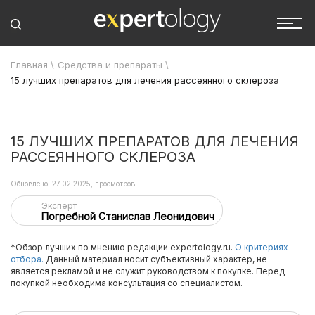
Главная
\
Средства и препараты
\
15 лучших препаратов для лечения рассеянного склероза
15 ЛУЧШИХ ПРЕПАРАТОВ ДЛЯ ЛЕЧЕНИЯ
РАССЕЯННОГО СКЛЕРОЗА
Обновлено: 27.02.2025, просмотров:
Эксперт
Погребной Станислав Леонидович
*Обзор лучших по мнению редакции expertology.ru.
О критериях
отбора.
Данный материал носит субъективный характер, не
является рекламой и не служит руководством к покупке. Перед
покупкой необходима консультация со специалистом.