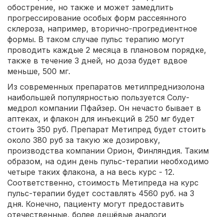
обострение, но также и может замедлить
прогрессирование особых форм рассеянного
склероза, например, вторично-прогредиентное
формы. В таком случае пульс терапию могут
проводить каждые 2 месяца в плановом порядке,
также в течение 3 дней, но доза будет вдвое
меньше, 500 мг.
Из современных препаратов метилпреднизолона
наибольшей популярностью пользуется Солу-
медрол компании Пфайзер. Он нечасто бывает в
аптеках, и флакон для инъекций в 250 мг будет
стоить 350 руб. Препарат Метипред будет стоить
около 380 руб за такую же дозировку,
производства компании Орион, Финляндия. Таким
образом, на один день пульс-терапии необходимо
четыре таких флакона, а на весь курс - 12.
Соответственно, стоимость Метипреда на курс
пульс-терапии будет составлять 4560 руб. на 3
дня. Конечно, пациенту могут предоставить
отечественные, более дешёвые аналоги