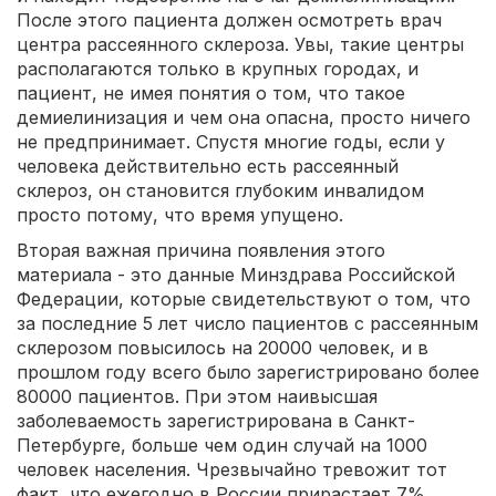
После этого пациента должен осмотреть врач
центра рассеянного склероза. Увы, такие центры
располагаются только в крупных городах, и
пациент, не имея понятия о том, что такое
демиелинизация и чем она опасна, просто ничего
не предпринимает. Спустя многие годы, если у
человека действительно есть рассеянный
склероз, он становится глубоким инвалидом
просто потому, что время упущено.
Вторая важная причина появления этого
материала - это данные Минздрава Российской
Федерации, которые свидетельствуют о том, что
за последние 5 лет число пациентов с рассеянным
склерозом повысилось на 20000 человек, и в
прошлом году всего было зарегистрировано более
80000 пациентов. При этом наивысшая
заболеваемость зарегистрирована в Санкт-
Петербурге, больше чем один случай на 1000
человек населения. Чрезвычайно тревожит тот
факт, что ежегодно в России прирастает 7%