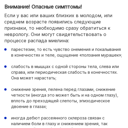
Внимание! Опасные симптомы!
Если у вас или ваших близких в молодом, или
среднем возрасте появились следующие
признаки, то необходимо сразу обратиться к
неврологу. Они могут свидетельствовать о
процессе распада миелина:
парестезии, то есть чувство онемения и покалывания
в конечностях и теле, ощущение «ползания мурашек»;
слабость в мышцах с одной стороны тела, слева или
справа, или периодическая слабость в конечностях.
Она может нарастать;
снижение зрения, пелена перед глазами, снижение
четкости (иногда это может быть и на одном глазу),
вплоть до преходящей слепоты, эпизодическое
двоение в глазах;
иногда дебют рассеянного склероза связан с
наличием боли в глазу и снижением зрения, так