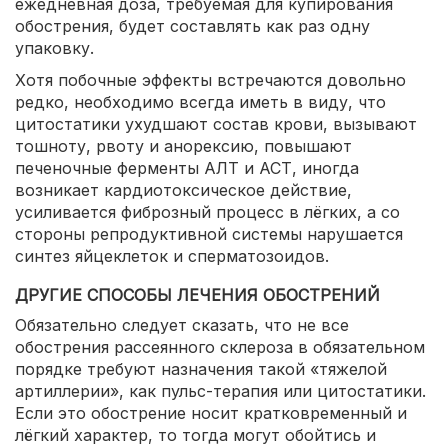
ежедневная доза, требуемая для купирования
обострения, будет составлять как раз одну
упаковку.
Хотя побочные эффекты встречаются довольно
редко, необходимо всегда иметь в виду, что
цитостатики ухудшают состав крови, вызывают
тошноту, рвоту и анорексию, повышают
печеночные ферменты АЛТ и АСТ, иногда
возникает кардиотоксическое действие,
усиливается фиброзный процесс в лёгких, а со
стороны репродуктивной системы нарушается
синтез яйцеклеток и сперматозоидов.
ДРУГИЕ СПОСОБЫ ЛЕЧЕНИЯ ОБОСТРЕНИЙ
Обязательно следует сказать, что не все
обострения рассеянного склероза в обязательном
порядке требуют назначения такой «тяжелой
артиллерии», как пульс-терапия или цитостатики.
Если это обострение носит кратковременный и
лёгкий характер, то тогда могут обойтись и