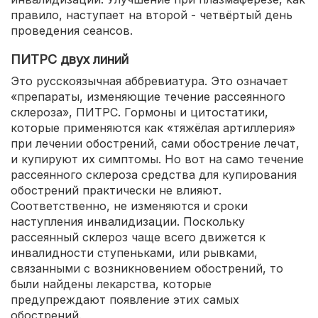
правило, наступает на второй - четвёртый день
проведения сеансов.
ПИТРС двух линий
Это русскоязычная аббревиатура. Это означает
«препараты, изменяющие течение рассеянного
склероза», ПИТРС. Гормоны и цитостатики,
которые применяются как «тяжёлая артиллерия»
при лечении обострений, сами обострение лечат,
и купируют их симптомы. Но вот на само течение
рассеянного склероза средства для купирования
обострений практически не влияют.
Соответственно, не изменяются и сроки
наступления инвалидизации. Поскольку
рассеянный склероз чаще всего движется к
инвалидности ступеньками, или рывками,
связанными с возникновением обострений, то
были найдены лекарства, которые
предупреждают появление этих самых
обострений.