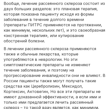
Вообще, лечение рассеянного склероза состоит из
двух больших разделов: это плановая терапия,
которая показана пациенту исходя из формы
заболевания в течение долгого времени
(препараты ПИТРС применяются на протяжении,
как минимум, нескольких лет), и это своеобразная
«экстренная терапия», или купирование
обострений болезни.
В лечении рассеянного склероза применяются
также и обычные лекарства, которые
употребляются в неврологии. Но эти
симптоматические препараты не изменяют
течение заболевания, и поэтому на
прогрессирование инвалидности они не влияют. В
России пациенты также могут получать такие
средства как Церебролизин, Мексидол,
Кортексин, Актовегин, Но все эти препараты не
имеют доказанной эффективности, а если ими и
только ими предлагается лечить рассеянный
склероз – то такой врач является, как минимум,