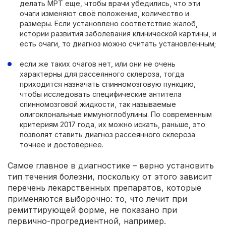
делать МРТ еще, чтобы врачи убедились, что эти
очаги изменяют своё положение, количество и
размеры. Если установлено соответствие жалоб,
истории развития заболевания клинической картины, и
есть очаги, то диагноз можно считать установленным;
если же таких очагов нет, или они не очень
характерны для рассеянного склероза, тогда
приходится назначать спинномозговую пункцию,
чтобы исследовать специфические антитела
спинномозговой жидкости, так называемые
олигоклональные иммуноглобулины. По современным
критериям 2017 года, их можно искать, раньше, это
позволят ставить диагноз рассеянного склероза
точнее и достовернее.
Самое главное в диагностике – верно установить
тип течения болезни, поскольку от этого зависит
перечень лекарственных препаратов, которые
применяются выборочно: то, что лечит при
ремиттирующей форме, не показано при
первично-прогредиентной, например.