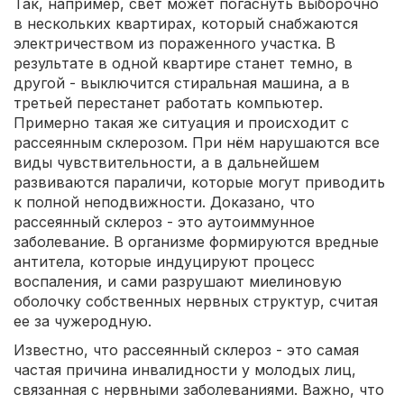
Так, например, свет может погаснуть выборочно
в нескольких квартирах, который снабжаются
электричеством из пораженного участка. В
результате в одной квартире станет темно, в
другой - выключится стиральная машина, а в
третьей перестанет работать компьютер.
Примерно такая же ситуация и происходит с
рассеянным склерозом. При нём нарушаются все
виды чувствительности, а в дальнейшем
развиваются параличи, которые могут приводить
к полной неподвижности. Доказано, что
рассеянный склероз - это аутоиммунное
заболевание. В организме формируются вредные
антитела, которые индуцируют процесс
воспаления, и сами разрушают миелиновую
оболочку собственных нервных структур, считая
ее за чужеродную.
Известно, что рассеянный склероз - это самая
частая причина инвалидности у молодых лиц,
связанная с нервными заболеваниями. Важно, что