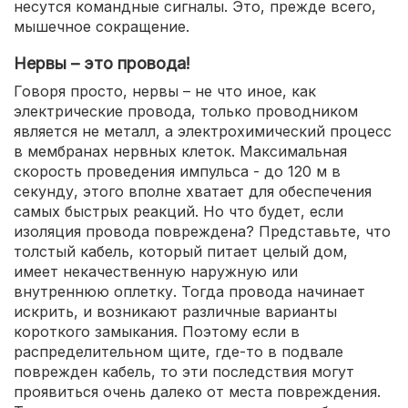
несутся командные сигналы. Это, прежде всего,
мышечное сокращение.
Нервы – это провода!
Говоря просто, нервы – не что иное, как
электрические провода, только проводником
является не металл, а электрохимический процесс
в мембранах нервных клеток. Максимальная
скорость проведения импульса - до 120 м в
секунду, этого вполне хватает для обеспечения
самых быстрых реакций. Но что будет, если
изоляция провода повреждена? Представьте, что
толстый кабель, который питает целый дом,
имеет некачественную наружную или
внутреннюю оплетку. Тогда провода начинает
искрить, и возникают различные варианты
короткого замыкания. Поэтому если в
распределительном щите, где-то в подвале
поврежден кабель, то эти последствия могут
проявиться очень далеко от места повреждения.