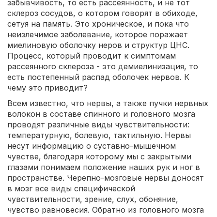
забывчивость, то есть рассеянность, и не тот
склероз сосудов, о котором говорят в обиходе,
сетуя на память. Это хроническое, и пока что
неизлечимое заболевание, которое поражает
миелиновую оболочку неров и структур ЦНС.
Процесс, который проводит к симптомам
рассеянного склероза - это демиелинизация, то
есть постепенный распад оболочек нервов. К
чему это приводит?
Всем известно, что нервы, а также пучки нервных
волокон в составе спинного и головного мозга
проводят различные виды чувствительности:
температурную, болевую, тактильную. Нервы
несут информацию о суставно-мышечном
чувстве, благодаря которому мы с закрытыми
глазами понимаем положение наших рук и ног в
пространстве. Черепно-мозговые нервы доносят
в мозг все виды специфической
чувствительности, зрение, слух, обоняние,
чувство равновесия. Обратно из головного мозга