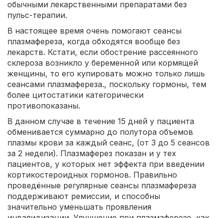
обычными лекарственными препаратами без
пульс-терапии.
В настоящее время очень помогают сеансы
плазмафереза, когда обходятся вообще без
лекарств. Кстати, если обострение рассеянного
склероза возникло у беременной или кормящей
женщины, то его купировать можно только лишь
сеансами плазмафереза., поскольку гормоны, тем
более цитостатики категорически
противопоказаны.
В данном случае в течение 15 дней у пациента
обменивается суммарно до полутора объемов
плазмы крови за каждый сеанс, (от 3 до 5 сеансов
за 2 недели). Плазмаферез показан и у тех
пациентов, у которых нет эффекта при введении
кортикостероидных гормонов. Правильно
проведённые регулярные сеансы плазмафереза
поддерживают ремиссии, и способны
значительно уменьшать проявления
инвалидизации. Улучшение при плазмаферезе, как