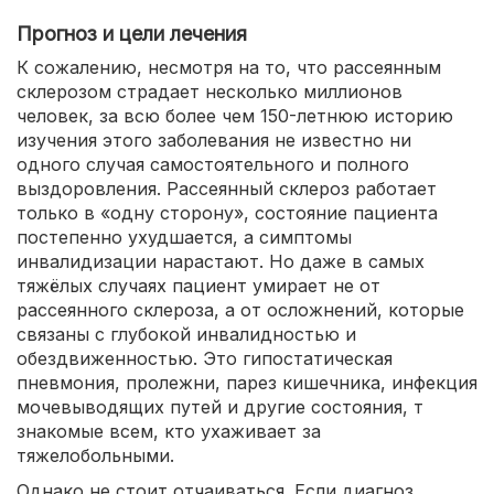
Прогноз и цели лечения
К сожалению, несмотря на то, что рассеянным
склерозом страдает несколько миллионов
человек, за всю более чем 150-летнюю историю
изучения этого заболевания не известно ни
одного случая самостоятельного и полного
выздоровления. Рассеянный склероз работает
только в «одну сторону», состояние пациента
постепенно ухудшается, а симптомы
инвалидизации нарастают. Но даже в самых
тяжёлых случаях пациент умирает не от
рассеянного склероза, а от осложнений, которые
связаны с глубокой инвалидностью и
обездвиженностью. Это гипостатическая
пневмония, пролежни, парез кишечника, инфекция
мочевыводящих путей и другие состояния, т
знакомые всем, кто ухаживает за
тяжелобольными.
Однако не стоит отчаиваться. Если диагноз