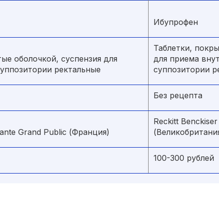
Ибупрофен
Таблетки, покры
тые оболочкой, суспензия для
для приема внут
суппозитории ректальные
суппозитории р
Без рецепта
Reckitt Benckiser
Sante Grand Public (Франция)
(Великобритани
100-300 рублей