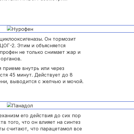
циклооксигеназы. Он тормозит
 ЦОГ-2. Этим и объясняется
упрофен не только снимает жар и
 органов.
и приеме внутрь или через
стя 45 минут. Действует до 8
ни, выводится с желчью и мочой.
еханизм его действия до сих пор
тв того, что он влияет на синтез
ты считают, что парацетамол все