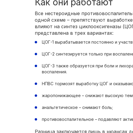
Как они работают
Все нестероидные противовоспалитель
одной схеме – препятствуют выработке
влияют на синтез циклооксигеназы (ЦОГ
представлена в трех вариантах:
ЦОГ-1 вырабатывается постоянно и участв
ЦОГ-2 синтезируется только при воспален
ЦОГ-3 также образуется при боли и лихора
воспаления.
НПВС тормозят выработку ЦОГ и оказываю
жаропонижающее – снижают высокую темп
анальгетическое – снимают боль;
противовоспалительное – подавляют акти
Разница заключается лишь в нюансах 