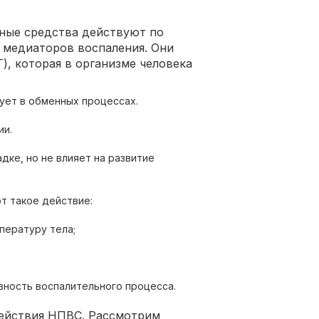
ные средства действуют по
 медиаторов воспаления. Они
), которая в организме человека
ует в обменных процессах.
ии.
дке, но не влияет на развитие
т такое действие:
ературу тела;
вность воспалительного процесса.
действия НПВС. Рассмотрим