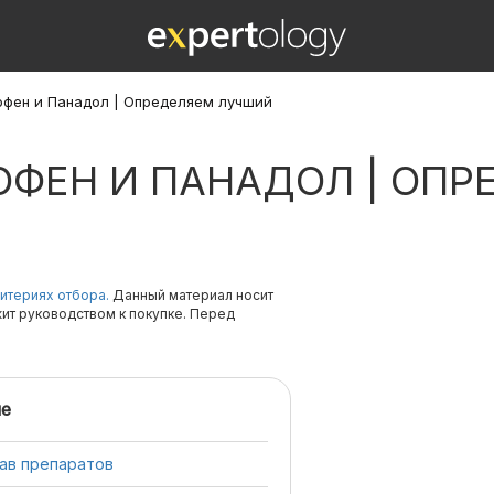
фен и Панадол | Определяем лучший
ОФЕН И ПАНАДОЛ | ОП
итериях отбора.
Данный материал носит
жит руководством к покупке. Перед
е
тав препаратов