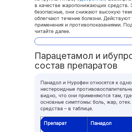
в качестве жаропонижающих средств. 
безопасные, они снижают высокую темп
облегчают течение болезни. Действуют
применения и противопоказаниями. По
читайте далее.
Парацетамол и ибупр
состав препаратов
Панадол и Нурофен относятся к одно
нестероидные противовоспалительны
видно, что они применяются там, где
основные симптомы: боль, жар, отек
средства – в таблице.
Препарат
Панадол