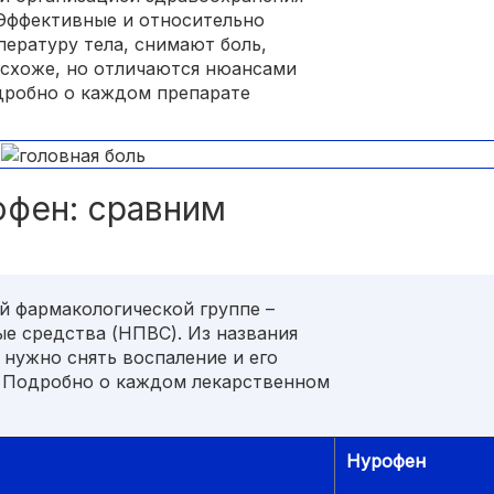
Эффективные и относительно
ературу тела, снимают боль,
 схоже, но отличаются нюансами
дробно о каждом препарате
офен: сравним
й фармакологической группе –
е средства (НПВС). Из названия
 нужно снять воспаление и его
. Подробно о каждом лекарственном
Нурофен