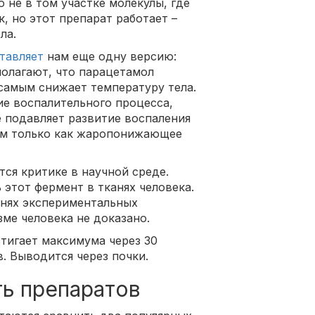
 не в том участке молекулы, где
, но этот препарат работает –
ла.
тавляет
нам еще одну версию:
полагают, что парацетамол
 самым снижает температуру тела.
ие воспалительного процесса,
е подавляет развитие воспаления
ном только как жаропонижающее
ся критике в научной среде.
этот фермент в тканях человека.
анях экспериментальных
ме человека не доказано.
тигает максимума через 30
в. Выводится через почки.
ь препаратов