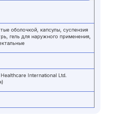
тые оболочкой, капсулы, суспензия
рь, гель для наружного применения,
ектальные
 Healthcare International Ltd.
я)