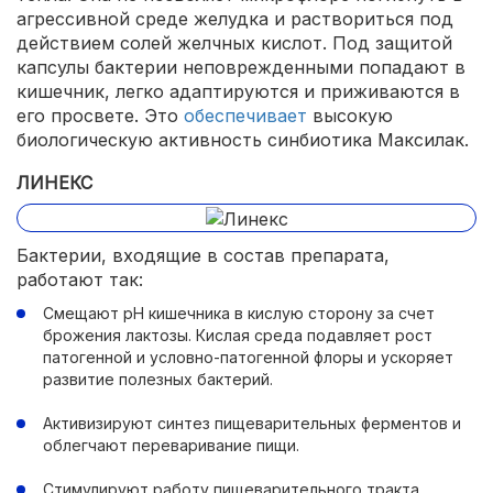
агрессивной среде желудка и раствориться под
действием солей желчных кислот. Под защитой
капсулы бактерии неповрежденными попадают в
кишечник, легко адаптируются и приживаются в
его просвете. Это
обеспечивает
высокую
биологическую активность синбиотика Максилак.
ЛИНЕКС
Бактерии, входящие в состав препарата,
работают так:
Смещают pH кишечника в кислую сторону за счет
брожения лактозы. Кислая среда подавляет рост
патогенной и условно-патогенной флоры и ускоряет
развитие полезных бактерий.
Активизируют синтез пищеварительных ферментов и
облегчают переваривание пищи.
Стимулируют работу пищеварительного тракта.