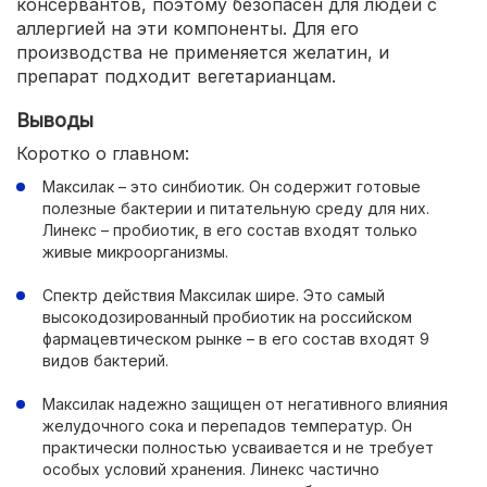
консервантов, поэтому безопасен для людей с
аллергией на эти компоненты. Для его
производства не применяется желатин, и
препарат подходит вегетарианцам.
Выводы
Коротко о главном:
Максилак – это синбиотик. Он содержит готовые
полезные бактерии и питательную среду для них.
Линекс – пробиотик, в его состав входят только
живые микроорганизмы.
Спектр действия Максилак шире. Это самый
высокодозированный пробиотик на российском
фармацевтическом рынке – в его состав входят 9
видов бактерий.
Максилак надежно защищен от негативного влияния
желудочного сока и перепадов температур. Он
практически полностью усваивается и не требует
особых условий хранения. Линекс частично