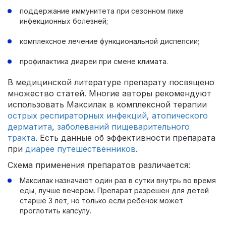
поддержание иммунитета при сезонном пике
инфекционных болезней;
комплексное лечение функциональной диспепсии;
профилактика диареи при смене климата.
В медицинской литературе препарату посвящено
множество статей. Многие авторы рекомендуют
использовать Максилак в комплексной терапии
острых респираторных инфекций
,
атопического
дерматита
,
заболеваний пищеварительного
тракта
. Есть данные об эффективности препарата
при
диарее путешественников
.
Схема применения препаратов различается:
Максилак назначают один раз в сутки внутрь во время
еды, лучше вечером. Препарат разрешен для детей
старше 3 лет, но только если ребенок может
проглотить капсулу.