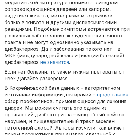
медицинской литературе понимают синдром,
сопровождающийся диареей или запором,
вздутием живота, метеоризмом, отрыжкой,
болью в животе и другими диспепсическими
реакциями. Подобные симптомы встречаются при
различных заболеваниях желудочно-кишечного
тракта и не могут однозначно указывать на
дисбактериоз. Да и заболевания такого нет – в
МКБ (международной классификации болезней)
дисбактериоз
не значится
.
Если нет болезни, то зачем нужны препараты от
нее? Давайте разберемся.
В Кокрейновской базе данных – авторитетном
источнике информации для врачей –
представлен
обзор пробиотиков, применяющихся для лечения
диареи. Мы можем считать это одним из
проявлений дисбактериоза – микробный пейзаж
нарушен, и пищеварительный тракт заселен
патогенной флорой. Авторы изучили, как влияет
прием пробиотиков при диарее, связанной с