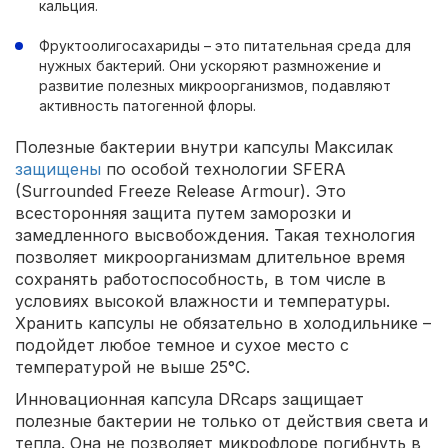
кальция.
Фруктоолигосахариды – это питательная среда для
нужных бактерий. Они ускоряют размножение и
развитие полезных микроорганизмов, подавляют
активность патогенной флоры.
Полезные бактерии внутри капсулы Максилак
защищены
по особой технологии SFERA
(Surrounded Freeze Release Armour). Это
всесторонняя защита путем заморозки и
замедленного высвобождения. Такая технология
позволяет микроорганизмам длительное время
сохранять работоспособность, в том числе в
условиях высокой влажности и температуры.
Хранить капсулы не обязательно в холодильнике –
подойдет любое темное и сухое место с
температурой не выше 25°С.
Инновационная капсула DRcaps защищает
полезные бактерии не только от действия света и
тепла. Она не позволяет микрофлоре погибнуть в