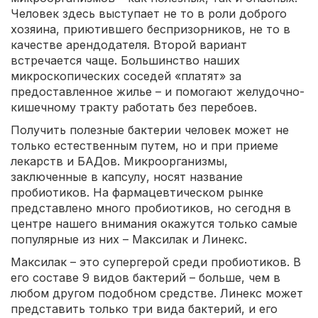
Человек здесь выступает не то в роли доброго
хозяина, приютившего беспризорников, не то в
качестве арендодателя. Второй вариант
встречается чаще. Большинство наших
микроскопических соседей «платят» за
предоставленное жилье – и помогают желудочно-
кишечному тракту работать без перебоев.
Получить полезные бактерии человек может не
только естественным путем, но и при приеме
лекарств и БАДов. Микроорганизмы,
заключенные в капсулу, носят название
пробиотиков. На фармацевтическом рынке
представлено много пробиотиков, но сегодня в
центре нашего внимания окажутся только самые
популярные из них – Максилак и Линекс.
Максилак – это супергерой среди пробиотиков. В
его составе 9 видов бактерий – больше, чем в
любом другом подобном средстве. Линекс может
представить только три вида бактерий, и его