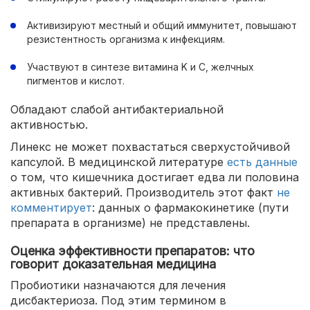
Активизируют местный и общий иммунитет, повышают
резистентность организма к инфекциям.
Участвуют в синтезе витамина K и C, желчных
пигментов и кислот.
Обладают слабой антибактериальной
активностью.
Линекс не может похвастаться сверхустойчивой
капсулой. В медицинской литературе
есть данные
о том, что кишечника достигает едва ли половина
активных бактерий. Производитель этот факт
не
комментирует
: данных о фармакокинетике (пути
препарата в организме) не представлены.
Оценка эффективности препаратов: что
говорит доказательная медицина
Пробиотики назначаются для лечения
дисбактериоза. Под этим термином в