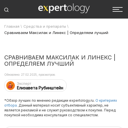
Главная
\
Средства и препараты
\
Сравниваем Максилак и Линекс | Определяем лучший
СРАВНИВАЕМ МАКСИЛАК И ЛИНЕКС |
ОПРЕДЕЛЯЕМ ЛУЧШИЙ
Обновлено: 27.02.2025, просмотров:
Эксперт
Елизавета Рубинштейн
*Обзор лучших по мнению редакции expertology.ru.
О критериях
отбора.
Данный материал носит субъективный характер, не
является рекламой и не служит руководством к покупке. Перед
покупкой необходима консультация со специалистом.