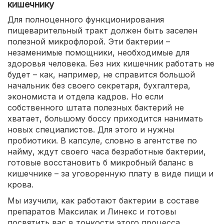
кишечнику
Для полноценного функционирования
пищеварительный тракт должен быть заселен
полезной микрофлорой. Эти бактерии –
незаменимые помощники, необходимые для
здоровья человека. Без них кишечник работать не
будет – как, например, не справится большой
начальник без своего секретаря, бухгалтера,
экономиста и отдела кадров. Но если
собственного штата полезных бактерий не
хватает, большому боссу приходится нанимать
новых специалистов. Для этого и нужны
пробиотики. В капсуле, словно в агентстве по
найму, ждут своего часа безработные бактерии,
готовые восстановить б микробный баланс в
кишечнике – за уговоренную плату в виде пищи и
крова.
Мы изучили, как работают бактерии в составе
препаратов Максилак и Линекс и готовы
посвятить вас в тонкости этого процесса.