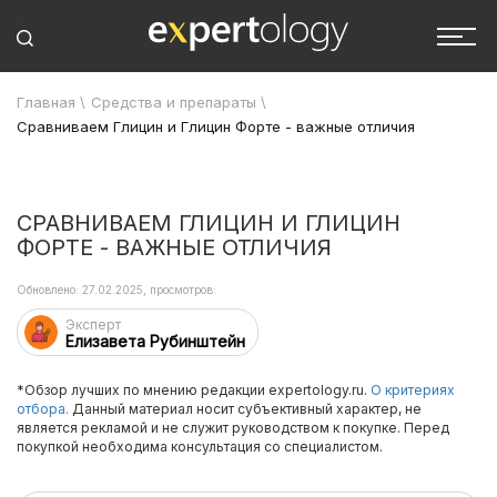
Главная
\
Средства и препараты
\
Сравниваем Глицин и Глицин Форте - важные отличия
СРАВНИВАЕМ ГЛИЦИН И ГЛИЦИН
ФОРТЕ - ВАЖНЫЕ ОТЛИЧИЯ
Обновлено: 27.02.2025, просмотров:
Эксперт
Елизавета Рубинштейн
*Обзор лучших по мнению редакции expertology.ru.
О критериях
отбора.
Данный материал носит субъективный характер, не
является рекламой и не служит руководством к покупке. Перед
покупкой необходима консультация со специалистом.