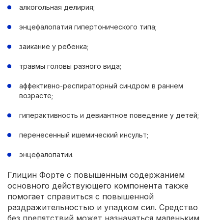
алкогольная делирия;
энцефалопатия гипертонического типа;
заикание у ребенка;
травмы головы разного вида;
аффективно-респираторный синдром в раннем
возрасте;
гиперактивность и девиантное поведение у детей;
перенесенный ишемический инсульт;
энцефалопатии.
Глицин Форте с повышенным содержанием
основного действующего компонента также
помогает справиться с повышенной
раздражительностью и упадком сил. Средство
без препятствий может назначаться маленьким