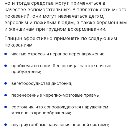
но и тогда средства могут применяться в
качестве вспомогательных. У таблеток есть много
показаний, они могут назначаться детям,
взрослым и пожилым людям, а также беременным
и женщинам при грудном вскармливании.
Глицин эффективно применять по следующим
показаниям:
частые стрессы и нервное перенапряжение;
проблемы со сном, бессонница, частые ночные
пробуждения;
вегетососудистая дистония;
перенесенные черепно-мозговые травмы;
состояния, что сопровождаются нарушением
мозгового кровообращения;
внутриутробные нарушения нервной системы;