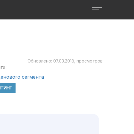
Обновлено: 07.03.2018, просмотров:
ге:
енового сегмента
ЙТИНГ