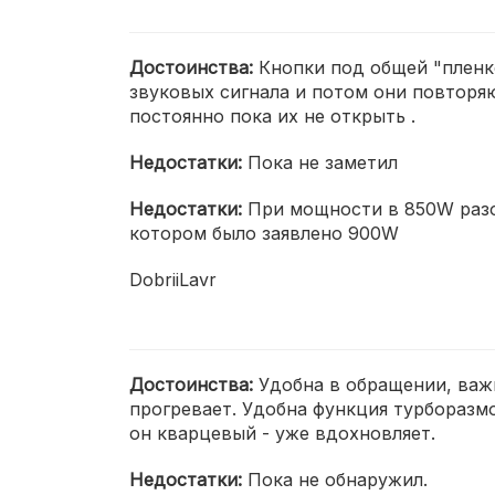
Достоинства:
Кнопки под общей "пленко
звуковых сигнала и потом они повторя
постоянно пока их не открыть .
Недостатки:
Пока не заметил
Недостатки:
При мощности в 850W разо
котором было заявлено 900W
DobriiLavr
Достоинства:
Удобна в обращении, важ
прогревает. Удобна функция турборазмо
он кварцевый - уже вдохновляет.
Недостатки:
Пока не обнаружил.