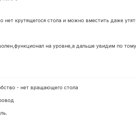
о нет крутящегося стола и можно вместить даже утят
волен,функционал на уровне,а дальше увидим по тому
обство - нет вращающего стола
ровод
ль.