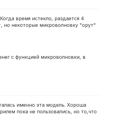
 Когда время истекло, раздается 4
т, но некоторые микроволновку "орут"
енег с функцией микроволновки, в
талась именно эта модель. Хороша
илем пока не пользовались, но то,что