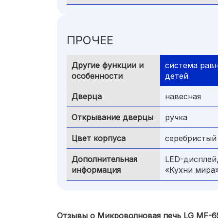
ПРОЧЕЕ
Другие функции и
система равн
особенности
детей
Дверца
навесная
Открывание дверцы
ручка
Цвет корпуса
серебристый
Дополнительная
LED-дисплей,
информация
«Кухни мира
Отзывы о Микроволновая печь LG MF-