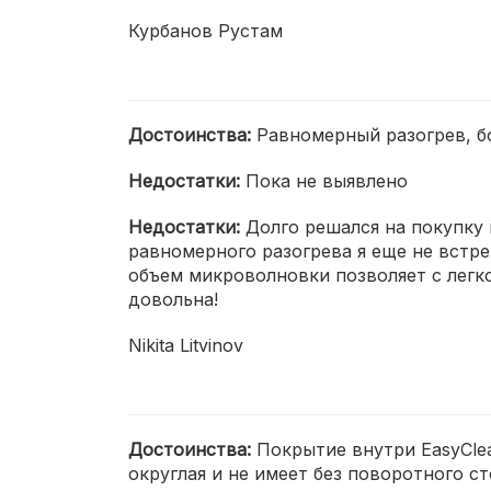
Курбанов Рустам
Достоинства:
Равномерный разогрев, б
Недостатки:
Пока не выявлено
Недостатки:
Долго решался на покупку 
равномерного разогрева я еще не встре
объем микроволновки позволяет с легко
довольна!
Nikita Litvinov
Достоинства:
Покрытие внутри EasyClea
округлая и не имеет без поворотного ст