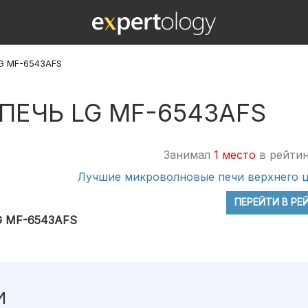
G MF-6543AFS
ЕЧЬ LG MF-6543AFS
Занимал
1 место
в рейтин
Лучшие микроволновые печи верхнего ц
ПЕРЕЙТИ В РЕ
G MF-6543AFS
И