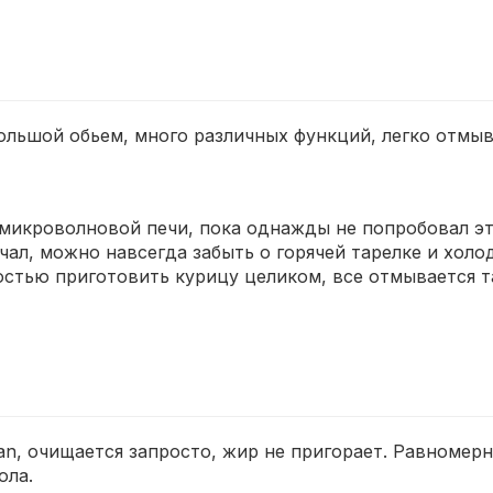
ольшой обьем, много различных функций, легко отмыв
микроволновой печи, пока однажды не попробовал эту
чал, можно навсегда забыть о горячей тарелке и холод
стью приготовить курицу целиком, все отмывается так
n, очищается запросто, жир не пригорает. Равномерн
ола.