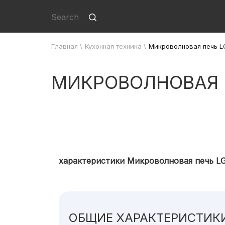
Главная
\
Кухонная техника
\
Микроволновая печь L
МИКРОВОЛНОВАЯ П
характеристики Микроволновая печь L
ОБЩИЕ ХАРАКТЕРИСТИК