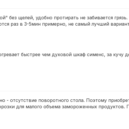
й" без щелей, удобно протирать не забивается грязь.
ются раз в 3-5мин примерно, не самый лучший вариан
гревает быстрее чем духовой шкаф сименс, за кучу д
но - отсутствие поворотного стола. Поэтому приобре
розки для малого объема замороженных продуктов. Гр