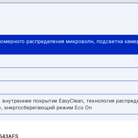
омерного распределения микроволн, подсветка камер
 внутреннее покрытие EasyClean, технология распред
», энергосберегающий режим Eco On
6543AFS