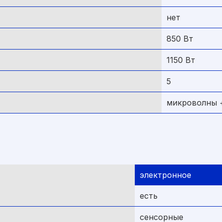
нет
850 Вт
1150 Вт
5
микроволны +
электронное
есть
сенсорные