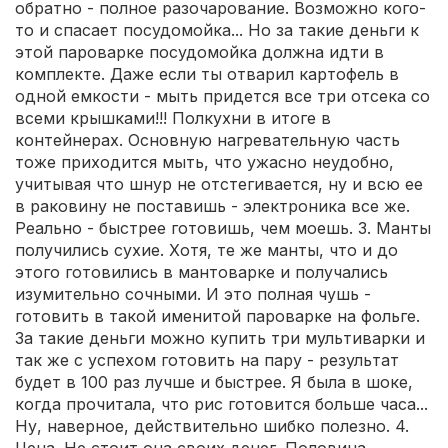
обратно - полное разочарование. Возможно кого-
то и спасает посудомойка... Но за такие деньги к
этой пароварке посудомойка должна идти в
комплекте. Даже если ты отварил картофель в
одной емкости - мыть придется все три отсека со
всеми крышками!!! Полкухни в итоге в
контейнерах. Основную нагревательную часть
тоже приходится мыть, что ужасно неудобно,
учитывая что шнур не отстегивается, ну и всю ее
в раковину не поставишь - электроника все же.
Реально - быстрее готовишь, чем моешь. 3. Манты
получились сухие. Хотя, те же манты, что и до
этого готовились в мантоварке и получались
изумительно сочными. И это полная чушь -
готовить в такой именитой пароварке на фольге.
За такие деньги можно купить три мультиварки и
так же с успехом готовить на пару - результат
будет в 100 раз лучше и быстрее. Я была в шоке,
когда прочитала, что рис готовится больше часа...
Ну, наверное, действительно шибко полезно. 4.