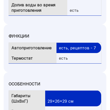
Долив воды во время
приготовления
есть
ФУНКЦИИ
Автоприготовление
есть, рецептов - 7
Термостат
есть
ОСОБЕННОСТИ
Габариты
(ШхВхГ)
29x26x29 см