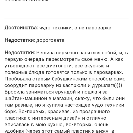
Достоинства:
чудо техники, а не пароварка
Недостатки:
дороговата
Недостатки:
Решила серьезно заняться собой, и, в
первую очередь пересмотреть своё меню. А как
утверждают все диетологи, все вкусные и
полезные блюда готовятся только в пароварках.
Пробовала старым бабушкинским способом само
соорудит пароварку из кастрюли и дуршлага))))
Бросила заниматься ерундой и пошла я за
шайтан-машиной в магазин, скажу, что были они
там разные, но я купила настоящее чудо техники
борк. Во-первых, красивая, из прозрачного
пластика с интересным дизайн и отлично
вписалась в мою кухню, во-вторых, очень
удобная (через этот самый пластик я вижу, в