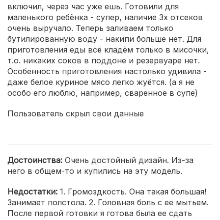
включил, через час уже ешь. Готовили для
маленького ребёнка - супер, наличие 3х отсеков
очень выручало. Теперь заливаем только
бутилированную воду - накипи больше нет. Для
приготовления еды всё кладём только в мисочки,
т.о. никаких соков в поддоне и резервуаре нет.
Особенность приготовления настолько удивила -
даже белое куриное мясо легко жуётся. (а я не
особо его люблю, например, сваренное в супе)
Пользователь скрыл свои данные
Достоинства:
Очень достойный дизайн. Из-за
него в общем-то и купились на эту модель.
Недостатки:
1. Громоздкость. Она такая большая!
Занимает полстола. 2. Головная боль с ее мытьем.
После первой готовки я готова была ее сдать