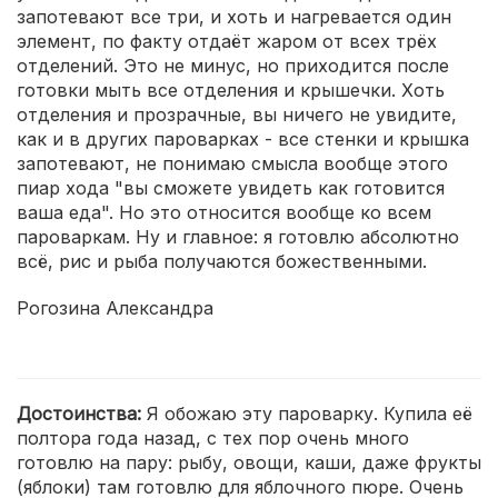
запотевают все три, и хоть и нагревается один
элемент, по факту отдаёт жаром от всех трёх
отделений. Это не минус, но приходится после
готовки мыть все отделения и крышечки. Хоть
отделения и прозрачные, вы ничего не увидите,
как и в других пароварках - все стенки и крышка
запотевают, не понимаю смысла вообще этого
пиар хода "вы сможете увидеть как готовится
ваша еда". Но это относится вообще ко всем
пароваркам. Ну и главное: я готовлю абсолютно
всё, рис и рыба получаются божественными.
Рогозина Александра
Достоинства:
Я обожаю эту пароварку. Купила её
полтора года назад, с тех пор очень много
готовлю на пару: рыбу, овощи, каши, даже фрукты
(яблоки) там готовлю для яблочного пюре. Очень