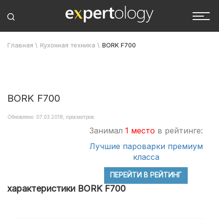
Главная
\
Кухонная техника
\
BORK F700
BORK F700
Обновлено: 07.03.2018, просмотров:
Занимал
1 место
в рейтинге:
Лучшие пароварки премиум
класса
ПЕРЕЙТИ В РЕЙТИНГ
характеристики BORK F700