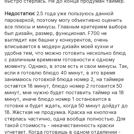
быстро стёрлась. Не до конца продуман таймер.
Недостатки:
2.5 года уже пользуюсь данной
пароваркой, поэтому могу объективно оценить
все плюсы и минусы. Главным критерием выбора
был дизайн, размер, функционал. F700 не
выглядит как башни у конкурентов, очень
вписывается в модерн дизайн моей кухни и
удобна тем, что можно готовить несколько блюд
с различным временем готовности к одному
моменту. Однако, в этом есть и свои минусы. Так,
если я готовлю блюдо 40 минут, в это время
занимаюсь готовкой блюда номер 2, на таймере
остаётся 18 минут, блюдо номер 2 готовится 50
минут, мне нужно будет поставить таймер на 18
минут, иначе блюдо номер 1 остановится в
готовке и будет ждать, когда 50 минут дойдут до
18. Жёсткая не продумка. Краска на кнопочка
стёрлась частично, одна вообще полностью. Для
такой стоимость - некачественность краски
угнетает. Когда готовишь в одном отделении -