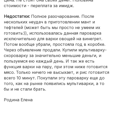
Цена. Не стоит она своих денег. Половина
стоимости - переплата за имидж.
Недостатки:
Полное разочарование. После
нескольких неудач в приготовлении мант и
тефтелей (может быть мы просто не умеем их
готовить:)), использовалась данная пароварка
исключительно для варки овощей на винегрет.
Потом вообще убрали, простояла год в коробке.
Через объявление продали. Купили мультиварку-
скороварку за значительно меньшие деньги, и
пользуемся ею каждый день. И так же есть
функция варки на пару, при этом ниже готовится
мясо. Только ничего не высыхает, и рис готовится
всего 10 минут. Покупали эту пароварку еще до
того, как на рынке появились мультиварки, а то
бы и не стали брать.
Родина Елена