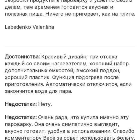
Забросил продукты в пароварку и ушел по своим
делам, тем временем готовится вкусная и
полезная пища. Ничего не пригорает, как на плите.
Lebedenko Valentina
Достоинства:
Красивый дизайн, три отсека
каждый со своим нагревателем, хороший набор
дополнительных емкостей, высокий поддон,
хороший пластик. Функция подогрева после
приготовления. Автоматически отключится, если
закончится вода для пара.
Недостатки:
Нету.
Недостатки:
Очень рада, что купила именно эту
пароварку. Она очень симпатично выглядит,
вкусно готовит, удобна в использовании. Спасибо
комментатору Вере за совет использовать фольгу.