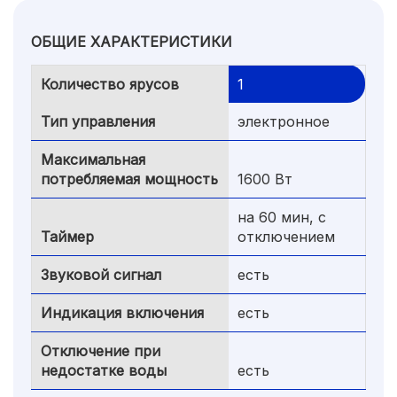
ОБЩИЕ ХАРАКТЕРИСТИКИ
Количество ярусов
1
Тип управления
электронное
Максимальная
потребляемая мощность
1600 Вт
на 60 мин, с
Таймер
отключением
Звуковой сигнал
есть
Индикация включения
есть
Отключение при
недостатке воды
есть