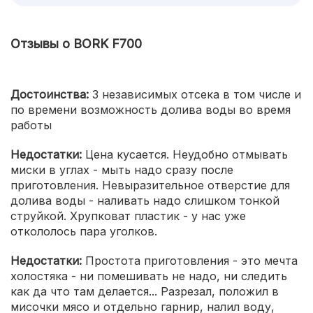
Отзывы о BORK F700
Достоинства:
3 независимых отсека в том числе и
по времени возможность долива воды во время
работы
Недостатки:
Цена кусается. Неудобно отмывать
миски в углах - мыть надо сразу после
приготовления. Невыразительное отверстие для
долива воды - наливать надо слишком тонкой
струйкой. Хрупковат пластик - у нас уже
откололось пара уголков.
Недостатки:
Простота приготовления - это мечта
холостяка - ни помешивать не надо, ни следить
как да что там делается... Разрезал, положил в
мисочки мясо и отдельно гарнир, налил воду,