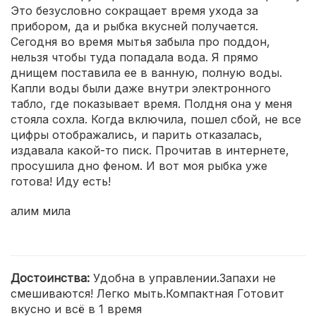
Это безусловно сокращает время ухода за
прибором, да и рыбка вкусней получается.
Сегодня во время мытья забыла про поддон,
нельзя чтобы туда попадала вода. Я прямо
днищем поставила ее в ванную, полную воды.
Капли воды были даже внутри электронного
табло, где показывает время. Полдня она у меня
стояла сохла. Когда включила, пошел сбой, не все
цифры отображались, и парить отказалась,
издавала какой-то писк. Прочитав в интернете,
просушила дно феном. И вот моя рыбка уже
готова! Иду есть!
алим мила
Достоинства:
Удобна в управлении.Запахи не
смешиваются! Легко мыть.Компактная Готовит
вкусно и всё в 1 время