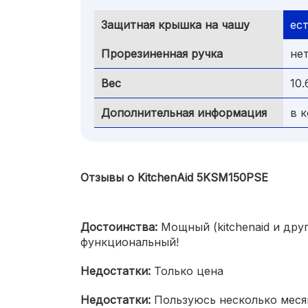
Защитная крышка на чашу
ес
Прорезиненная ручка
не
Вес
10.
Дополнительная информация
в 
Отзывы о KitchenAid 5KSM150PSE
Достоинства:
Мощный (kitchenaid и дру
функциональный!
Недостатки:
Только цена
Недостатки:
Пользуюсь несколько месяц