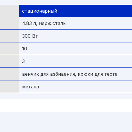
стационарный
4.83 л, нерж.сталь
300 Вт
10
3
венчик для взбивания, крюки для теста
металл