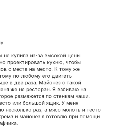
у.
ы не купила из-за высокой цены.
но проектировать кухню, чтобы
ов с места на место. К тому же
этому по-любому его двигать
ше в два раза. Майонез с такой
еня же не ресторан. Я взбиваю на
торое размажется по стенкам чаши,
есто или большой ящик. У меня
 несколько раз, а мясо молоть и тесто
 крема и майонез я готовлю при помощи
афчика.