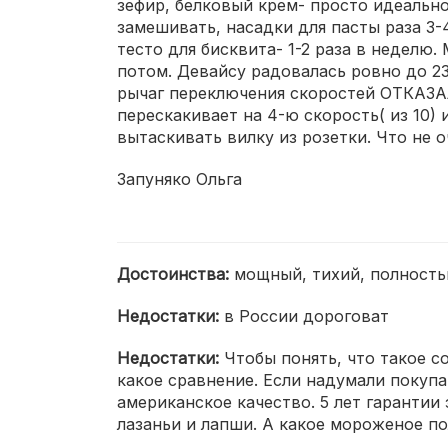
зефир, белковый крем- просто идеально 
замешивать, насадки для пасты раза 3
тесто для бисквита- 1-2 раза в неделю.
потом. Девайсу радовалась ровно до 23,
рычаг переключения скоростей ОТКАЗАЛ
перескакивает на 4-ю скорость( из 10)
вытаскивать вилку из розетки. Что не 
Запуняко Ольга
Достоинства:
мощный, тихий, полность
Недостатки:
в России дороговат
Недостатки:
Чтобы понять, что такое с
какое сравнение. Если надумали покуп
американское качество. 5 лет гарантии 
лазаньи и лапши. А какое мороженое по