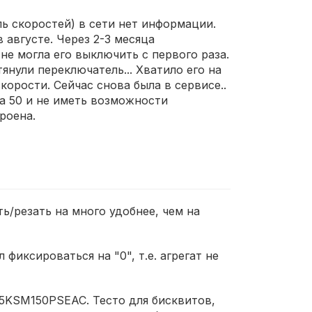
ль скоростей) в сети нет информации.
 августе. Через 2-3 месяца
не могла его выключить с первого раза.
янули переключатель... Хватило его на
корости. Сейчас снова была в сервисе..
 за 50 и не иметь возможности
роена.
ь/резать на много удобнее, чем на
фиксироваться на "0", т.е. агрегат не
 5KSM150PSEAC. Тесто для бисквитов,