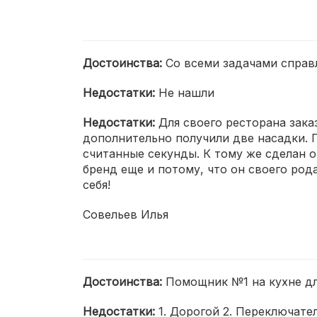
Достоинства:
Со всеми задачами справл
Недостатки:
Не нашли
Недостатки:
Для своего ресторана заказ
дополнительно получили две насадки. По
считанные секунды. К тому же сделан о
бренд еще и потому, что он своего род
себя!
Совельев Илья
Достоинства:
Помощник №1 на кухне дл
Недостатки:
1. Дорогой 2. Переключате