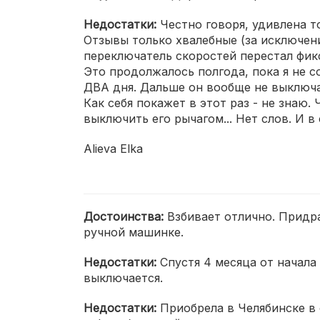
Недостатки:
Честно говоря, удивлена т
Отзывы только хвалебные (за исключени
переключатель скоростей перестал фикс
Это продолжалось полгода, пока я не со
ДВА дня. Дальше он вообще не выключал
Как себя покажет в этот раз - не знаю.
выключить его рычагом... Нет слов. И в
Alieva Elka
Достоинства:
Взбивает отлично. Придра
ручной машинке.
Недостатки:
Спустя 4 месяца от начала
выключается.
Недостатки:
Приобрела в Челябинске в 