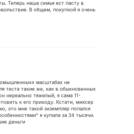
ы. Теперь наша семья ест пасту в
овольствие. В общем, покупкой я очень
«промышленных» масштабах не
ля теста такие же, как в обыкновенных
он нереально тяжелый, я сама 11-
товить к его приходу. Кстати, миксер
ю, это мне такой экземпляр попался
особенностями" я купила за 34 тысячи.
шие деньги