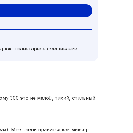
а-крюк, планетарное смешивание
у 300 это не мало!), тихий, стильный,
ах). Мне очень нравится как миксер