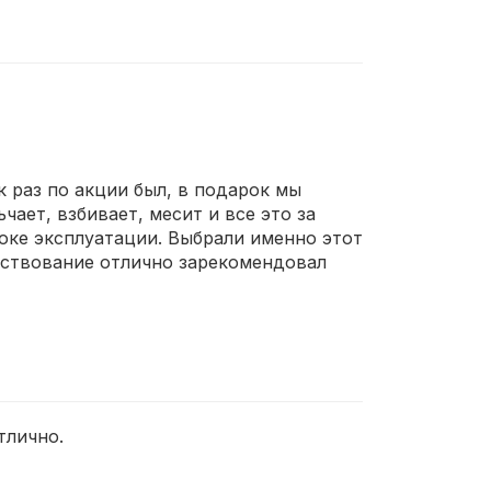
ак раз по акции был, в подарок мы
чает, взбивает, месит и все это за
роке эксплуатации. Выбрали именно этот
ществование отлично зарекомендовал
тлично.