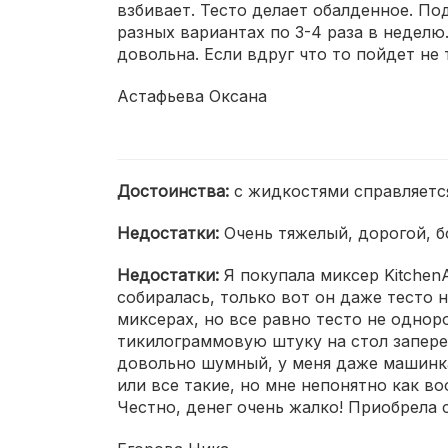
взбивает. Тесто делает обалденное. По
разных вариантах по 3-4 раза в неделю
довольна. Если вдруг что то пойдет не 
Астафьева Оксана
Достоинства:
с жидкостями справляетс
Недостатки:
Очень тяжелый, дорогой, б
Недостатки:
Я покупала миксер Kitche
собиралась, только вот он даже тесто 
миксерах, но все равно тесто не одноро
тикилограммовую штуку на стол заперет
довольно шумный, у меня даже машинка 
или все такие, но мне непонятно как во
Честно, денег очень жалко! Приобрела