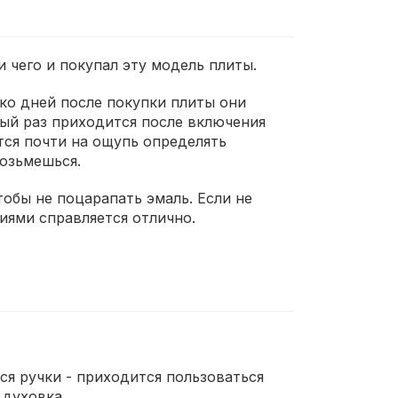
и чего и покупал эту модель плиты.
ько дней после покупки плиты они
дый раз приходится после включения
тся почти на ощупь определять
возьмешься.
тобы не поцарапать эмаль. Если не
иями справляется отлично.
ся ручки - приходится пользоваться
 духовка