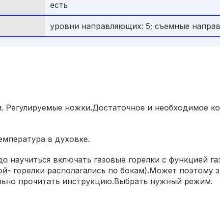
есть
уровни направляющих: 5; съемные напра
. Регулируемые ножки.Достаточное и необходимое к
емпература в духовке.
о научиться включать газовые горелки с функцией га
ой- горелки располагались по бокам).Может поэтому
ьно прочитать инструкцию.Выбрать нужный режим.