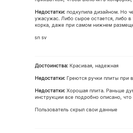
Недостатки:
подкупила дизайном. Но че
ужасужас. Либо сырое остается, либо в 
корка, даже при самом нижнем размещен
sn sv
Достоинства:
Красивая, надежная
Недостатки:
Греются ручки плиты при 
Недостатки:
Хорошая плита. Раньше дума
инструкции все подробно описано, что 
Пользователь скрыл свои данные