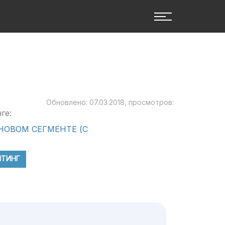
Обновлено: 07.03.2018, просмотров:
ге:
НОВОМ СЕГМЕНТЕ (С
ЙТИНГ