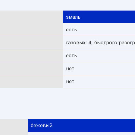
эмаль
есть
газовых: 4, быстрого разогр
есть
нет
нет
бежевый