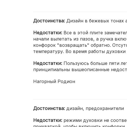
Достоинства:
Дизайн в бежевых тонах а
Недостатки:
Все в этой плите замечате
начали вылетать из пазов, а ручка вкл
конфорок "возвращать" обратно. Отсутс
температуру. Во время работы духовки 
Недостатки:
Пользуюсь больше пяти лет
принципиальны вышеописанные недостат
Нагорный Родион
Достоинства:
дизайн, предохранители
Недостатки:
режими духовки не соотве
прихваткой, чтобы включить конфорки, 