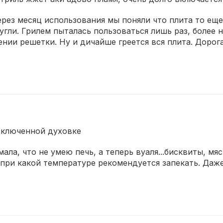
рез месяц использования мы поняли что плита то еще Г
угли. Грилем пыталась пользоваться лишь раз, более 
ии решетки. Ну и дичайше греется вся плита. Дорога
включенной духовке
ла, что не умею печь, а теперь вуаля...бисквиты, мяс
при какой температуре рекомендуется запекать. Даже