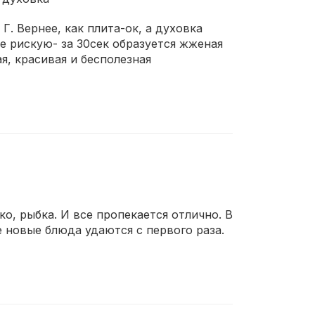
. Вернее, как плита-ок, а духовка
не рискую- за 30сек образуется жженая
я, красивая и бесполезная
ко, рыбка. И все пропекается отлично. В
 новые блюда удаются с первого раза.