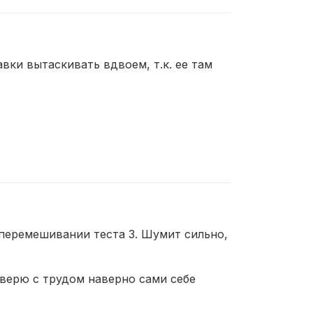
вки вытаскивать вдвоем, т.к. ее там
и перемешивании теста 3. Шумит сильно,
 верю с трудом наверно сами себе