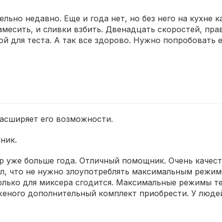
льно недавно. Еще и года нет, но без него на кухне к
замесить, и сливки взбить. Двенадцать скоростей, пра
ой для теста. А так все здорово. Нужно попробовать 
асширяет его возможности.
ник.
р уже больше года. Отличный помощник. Очень качес
ил, что не нужно злоупотреблять максимальным режим
олько для миксера сгодится. Максимальные режимы те
еного дополнительный комплект приобрести. У людей