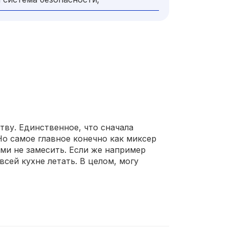
ву. Единственное, что сначала
Но самое главное конечно как миксер
ами не замесить. Если же например
всей кухне летать. В целом, могу