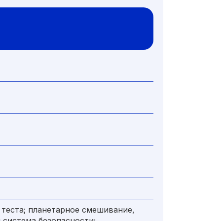
я теста; планетарное смешивание,
 система безопасности;