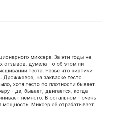
ционарного миксера. За эти годы не
 отзывов, думала - о об этом ли
мешивании теста. Разве что кирпичи
. Дрожжевое, на закваске тесто
было, хотя тесто по плотности бывает
ру - да, бывает, двигается, когда
инивает немного. В остальном - очень
я мощность. Миксер её отрабатывает.