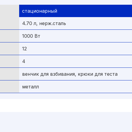
стационарный
4.70 л, нерж.сталь
1000 Вт
12
4
венчик для взбивания, крюки для теста
металл