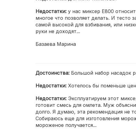
Недостатки:
у нас миксер E800 относите
многое что позволяет делать. И тесто 
самой высокой для взбивания, или низк
руки не доходят...
Базаева Марина
Достоинства:
Большой набор насадок р
Недостатки:
Хотелось бы поменьше цен
Недостатки:
Эксплуатируем этот миксе
готовит смесь для омлета. Муж объясн
долго. Я думаю, эта рекомендация не т
Собираюсь еще для изготовления морож
мороженое получается...