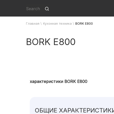
Главная
\
Кухонная техника
\
BORK E800
BORK E800
характеристики BORK E800
ОБЩИЕ ХАРАКТЕРИСТИК