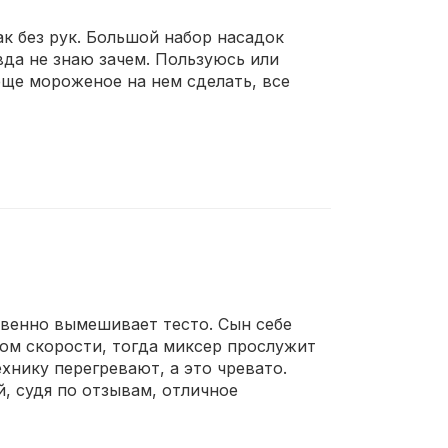
ак без рук. Большой набор насадок
вда не знаю зачем. Пользуюсь или
еще мороженое на нем сделать, все
твенно вымешивает тесто. Сын себе
ом скорости, тогда миксер прослужит
хнику перегревают, а это чревато.
, судя по отзывам, отличное