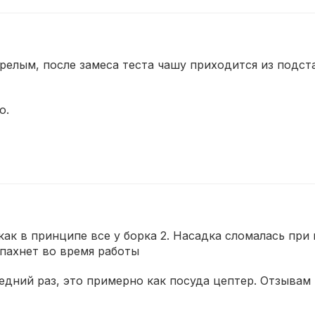
орелым, после замеса теста чашу приходится из подста
о.
 как в принципе все у борка 2. Насадка сломалась пр
 пахнет во время работы
едний раз, это примерно как посуда цептер. Отзывам