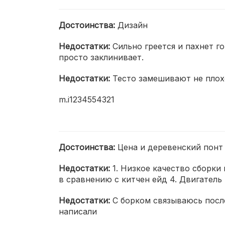
Достоинства:
Дизайн
Недостатки:
Сильно греется и пахнет г
просто заклинивает.
Недостатки:
Тесто замешивают не плох
m.i1234554321
Достоинства:
Цена и деревенский понт
Недостатки:
1. Низкое качество сборки
в сравнению с китчен ейд 4. Двигатель
Недостатки:
С борком связываюсь посл
написали