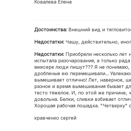
Ковалева Елена
Достоинства:
Внешний вид и тягловито
Недостатки:
Чашу, действительно, иног
Недостатки:
Приобрели несколько лет н
испытала разочарования, а только рада
миксере люди пишут??? Я не понимаю, 
дробленые ею перемешивали... Увлекаю
вымешивает отлично! Лет, наверное, ше
разное и время вымешивания бывает дли
тесто тяжелое. И, по этой же причине,
довольна. Белки, сливки взбивает отли
Хорошая рабочая лошадка. "Четверку" с
кравченко сергей