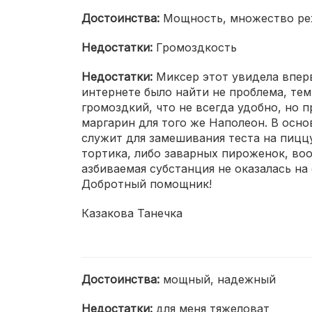
Достоинства:
Мощность, множество реж
Недостатки:
Громоздкость
Недостатки:
Миксер этот увидела вперв
интернете было найти не проблема, тем
громоздкий, что не всегда удобно, но
маргарин для того же Наполеон. В осно
служит для замешивания теста на пиццу
тортика, либо заварных пироженок, во
азбиваемая субстанция не оказалась на 
Добротный помощник!
Казакова Танечка
Достоинства:
мощный, надежный
Недостатки:
для меня тяжеловат