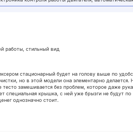
ей работы, стильный вид
ксером стационарный будет на голову выше по удобст
истки, но в этой модели она элементарно делается. 
е тесто замешивается без проблем, которое даже рук
ет специальная крышка, с ней уже брызги не будут по 
денег однозначно стоит.