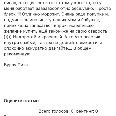
писал, что щёлкает что-то там у кого-то, но у
меня работает аааааабсолютно бесшумно. Просто
блеск!!!!! Отлично морозит. Очень рада покупке и,
подчиняясь инстинкту наших мам и бабушек,
привыкших запасаться впрок, испытываю
желание купить ещё такой-же на свою старость
))))) Недорогой и красивый. А то что пластик
внутри слабый, так вы не дёргайте ёмкости, а
спокойно аккуратно двигайте.... В общем,
рекомендую.
Бурау Рита
Оцените статью
Всего голосов:
0
, рейтинг:
0