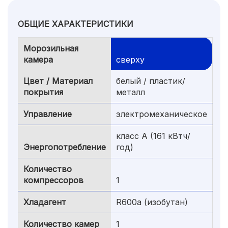
ОБЩИЕ ХАРАКТЕРИСТИКИ
Морозильная
камера
сверху
Цвет / Материал
белый / пластик/
покрытия
металл
Управление
электромеханическое
класс A (161 кВтч/
Энергопотребление
год)
Количество
компрессоров
1
Хладагент
R600a (изобутан)
Количество камер
1