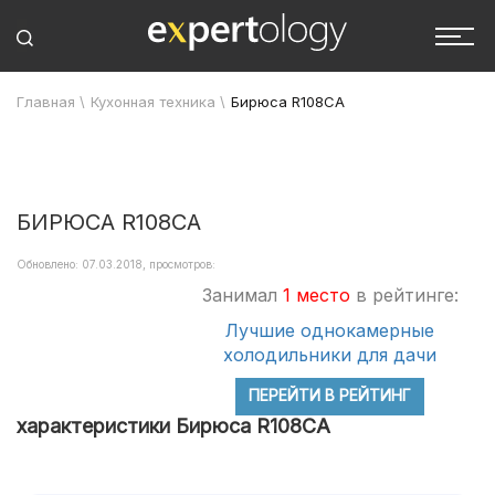
Главная
\
Кухонная техника
\
Бирюса R108CA
БИРЮСА R108CA
Обновлено: 07.03.2018, просмотров:
Занимал
1 место
в рейтинге:
Лучшие однокамерные
холодильники для дачи
ПЕРЕЙТИ В РЕЙТИНГ
характеристики Бирюса R108CA