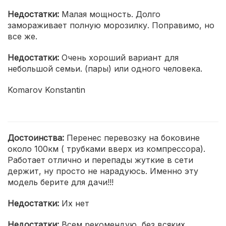
Недостатки:
Малая мощность. Долго
замораживает полную морозилку. Поправимо, но
все же.
Недостатки:
Очень хороший вариант для
небольшой семьи. (пары) или одного человека.
Komarov Konstantin
Достоинства:
Перенес перевозку на боковине
около 100км ( трубками вверх из компрессора).
Работает отлично и перепады жуткие в сети
держит, ну просто не нарадуюсь. Именно эту
модель берите для дачи!!!
Недостатки:
Их нет
Недостатки:
Всем рекомендую, без всяких