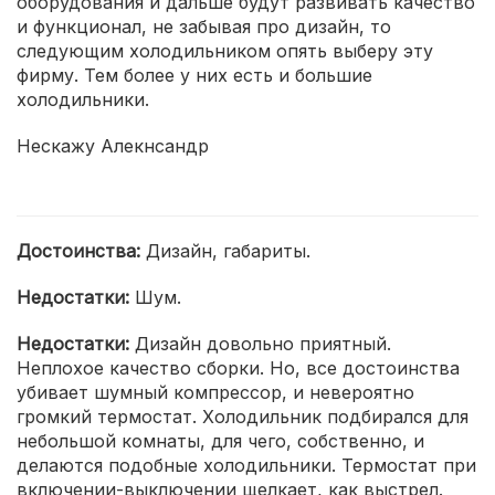
оборудования и дальше будут развивать качество
и функционал, не забывая про дизайн, то
следующим холодильником опять выберу эту
фирму. Тем более у них есть и большие
холодильники.
Нескажу Алекнсандр
Достоинства:
Дизайн, габариты.
Недостатки:
Шум.
Недостатки:
Дизайн довольно приятный.
Неплохое качество сборки. Но, все достоинства
убивает шумный компрессор, и невероятно
громкий термостат. Холодильник подбирался для
небольшой комнаты, для чего, собственно, и
делаются подобные холодильники. Термостат при
включении-выключении щелкает, как выстрел.