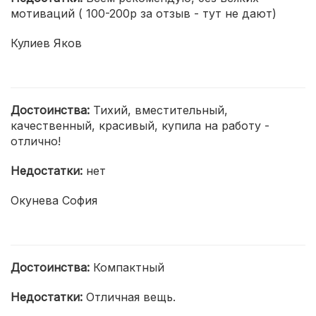
мотиваций ( 100-200р за отзыв - тут не дают)
Кулиев Яков
Достоинства:
Тихий, вместительный,
качественный, красивый, купила на работу -
отлично!
Недостатки:
нет
Окунева София
Достоинства:
Компактный
Недостатки:
Отличная вещь.