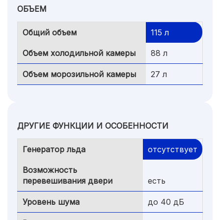
ОБЪЕМ
Общий объем
115 л
Объем холодильной камеры
88 л
Объем морозильной камеры
27 л
ДРУГИЕ ФУНКЦИИ И ОСОБЕННОСТИ
Генератор льда
отсутствует
Возможность
перевешивания двери
есть
Уровень шума
до 40 дБ