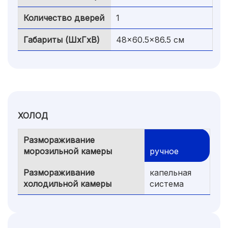
Количество дверей
1
Габариты (ШxГxВ)
48x60.5x86.5 см
ХОЛОД
Размораживание
морозильной камеры
ручное
Размораживание
капельная
холодильной камеры
система