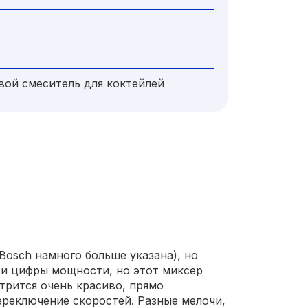
вой смеситель для коктейлей
Bosch намного больше указана), но
эти цифры мощности, но этот миксер
отрится очень красиво, прямо
ереключение скоростей. Разные мелочи,