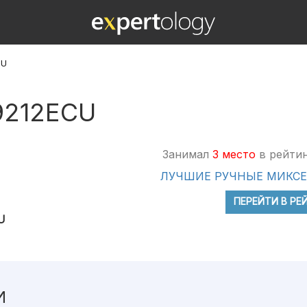
CU
9212ECU
Занимал
3 место
в рейтин
ЛУЧШИЕ РУЧНЫЕ МИКС
ПЕРЕЙТИ В РЕ
U
И