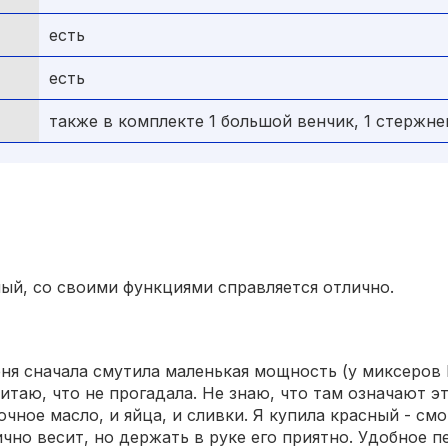
есть
есть
также в комплекте 1 большой венчик, 1 стержне
ый, со своими функциями справляется отлично.
ня сначала смутила маленькая мощность (у миксеров 
итаю, что не прогадала. Не знаю, что там означают 
очное масло, и яйца, и сливки. Я купила красный - см
но весит, но держать в руке его приятно. Удобное п