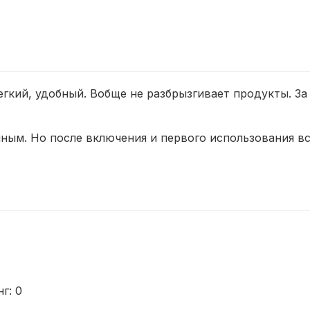
гкий, удобный. Вобще не разбрызгивает продукты. За 
ным. Но после включения и первого использования вс
нг:
0