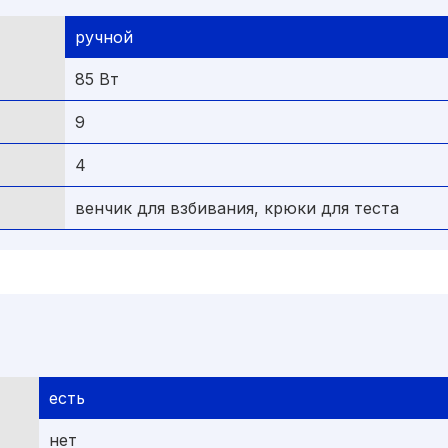
ручной
85 Вт
9
4
венчик для взбивания, крюки для теста
есть
нет