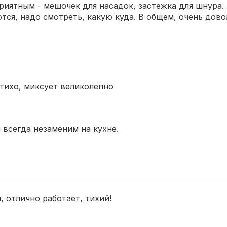
иятным - мешочек для насадок, застежка для шнура. 
тся, надо смотреть, какую куда. В общем, очень дов
 тихо, миксует великолепно
 всегда незаменим на кухне.
 отлично работает, тихий!