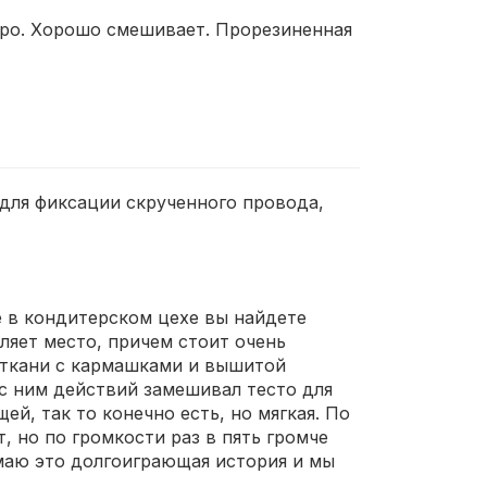
тро. Хорошо смешивает. Прорезиненная
 для фиксации скрученного провода,
 в кондитерском цехе вы найдете
ляет место, причем стоит очень
й ткани с кармашками и вышитой
с ним действий замешивал тесто для
й, так то конечно есть, но мягкая. По
 но по громкости раз в пять громче
умаю это долгоиграющая история и мы