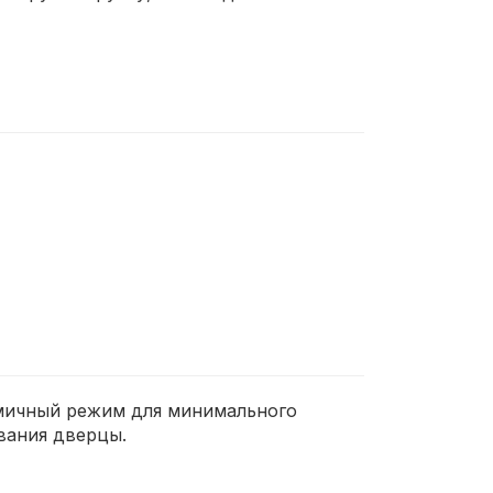
номичный режим для минимального
вания дверцы.