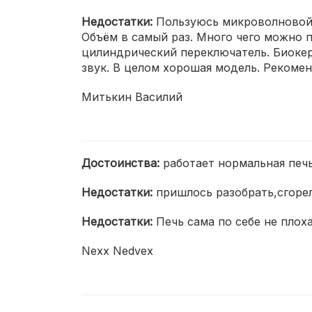
Недостатки:
Пользуюсь микроволновой 
Объём в самый раз. Много чего можно 
цилиндрический переключатель. Биокер
звук. В целом хорошая модель. Рекоме
Митькин Василий
Достоинства:
работает нормальная печ
Недостатки:
пришлось разобрать,сгоре
Недостатки:
Печь сама по себе не плох
Nexx Nedvex