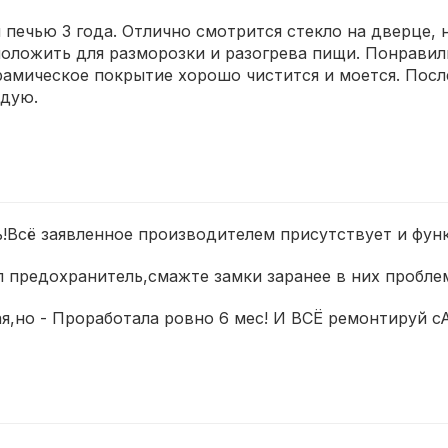
печью 3 года. Отлично смотрится стекло на дверце, 
положить для разморозки и разогрева пищи. Понрави
амическое покрытие хорошо чистится и моется. Посл
ндую.
ь!Всё заявленное производителем присутствует и фун
л предохранитель,смажте замки заранее в них пробле
ая,но - Проработала ровно 6 мес! И ВСЁ ремонтируй с