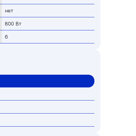
нет
800 Вт
6