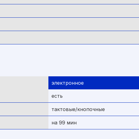
электронное
есть
тактовые/кнопочные
на 99 мин