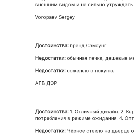
внешним видом и не сильно утруждать 
Voropaev Sergey
Достоинства:
бренд Самсунг
Недостатки:
обычная печка, дешевые ма
Недостатки:
сожалею о покупке
АГВ ДЭР
Достоинства:
1. Отличный дизайн. 2. К
потребления в режиме ожидания. 4. Опт
Недостатки:
Чёрное стекло на дверце о