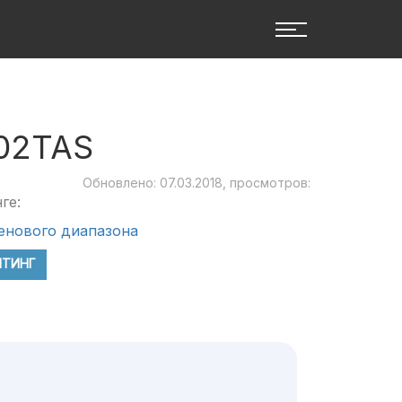
02TAS
Обновлено: 07.03.2018, просмотров:
ге:
енового диапазона
ЙТИНГ