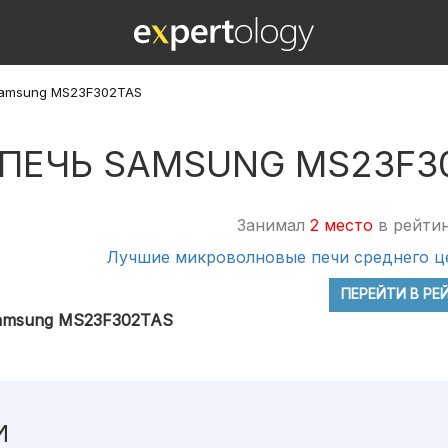
Samsung MS23F302TAS
ПЕЧЬ SAMSUNG MS23F3
Занимал
2 место
в рейтин
Лучшие микроволновые печи среднего ц
ПЕРЕЙТИ В РЕ
Samsung MS23F302TAS
И