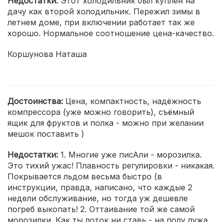
Недостатки:
Этот холодильник был куплен на
дачу как второй холодильник. Пережил зимы в
летнем доме, при включении работает так же
хорошо. Нормальное соотношение цена-качество.
Коршунова Наташа
Достоинства:
Цена, компактность, надёжность
компрессора (уже можно говорить), съёмный
ящик для фруктов и полка - можно при желании
мешок поставить )
Недостатки:
1. Многие уже писАли - морозилка.
Это тихий ужас! Плавность регулировки - никакая.
Покрывается льдом весьма быстро (в
инструкции, правда, написано, что каждые 2
недели обслуживание, но тогда уж дешевле
погреб выкопать! 2. Оттаивание той же самой
морозилки. Как ты лоток ни ставь - на полу лужа.