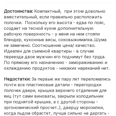
Достоинства:
Компактный, при этом довольно
вместительный, если правильно расположить
полочки. Поскольку его высота - едва по пояс,
создает на тесной кухне дополнительную
рабочую поверхность - у меня на нем стояли
блендер, кухонные весы, соковыжималка..Шума
не замечено. Соотношение цена/ качество.
Идеален для съемной квартиры - в случае
переезда двое мужчин его поднимут без труда.
По прямому его назначению - замораживанию и
охлаждению продуктов - никаких нареканий нет.
Недостатки:
За первые же пару лет переломались
почти все пластиковые детали - перегородки
полочек двери, крышка верхнего отделения для
яиц (тут сами виноваты, закрыли холодильник
при поднятой крышке, а с другой стороны -
эргономический просчет..), дверцу морозилки,
когда льдом обрастет, лучше сильно не дергать -