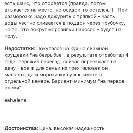
есть шанс, что оторвется (правда, потом
втыкается на место, но осадок-то остался...). При
разморозке надо дежурить с тряпкой - часть
воды честно сливается в поддон через трубочку,
но то, что вокруг морозилки наросло - будет на
полу.
Недостатки:
Покупался на кухню съемной
хрущевки "на безрыбье", в результате отработал 4
года, пережил переезд, сейчас переезжает на
дачу - все ж для семьи из трех человек он
маловат, да и морозилку лучше иметь в
отдельной камере. Вариант-минимум "на первое
время".
eah.elena
Достоинства:
Цена. высокая надежность.