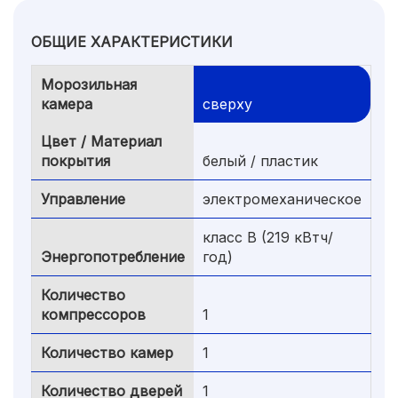
ОБЩИЕ ХАРАКТЕРИСТИКИ
Морозильная
камера
сверху
Цвет / Материал
покрытия
белый / пластик
Управление
электромеханическое
класс B (219 кВтч/
Энергопотребление
год)
Количество
компрессоров
1
Количество камер
1
Количество дверей
1