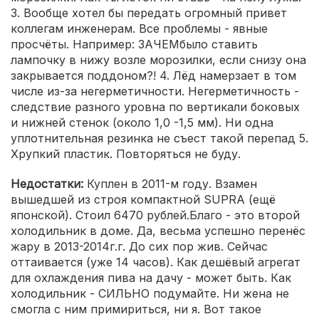
3. Вообще хотел бы передать огромный привет
коллегам инженерам. Все проблемы - явные
просчёты. Например: ЗАЧЕМбыло ставить
лампочку в нижу возле морозилки, если снизу она
закрывается поддоном?! 4. Лёд намерзает в том
числе из-за негерметичности. Негерметичность -
следствие разного уровна по вертикали боковых
и нижней стенок (около 1,0 -1,5 мм). Ни одна
уплотнительная резинка не съест такой перепад 5.
Хрупкий пластик. Повторяться не буду.
Недостатки:
Куплен в 2011-м году. Взамен
вышедшей из строя компактной SUPRA (ещё
японской). Стоил 6470 рублей.Благо - это второй
холодильник в доме. Да, весьма успешно перенёс
жару в 2013-2014г.г. До сих пор жив. Сейчас
оттаивается (уже 14 часов). Как дешёвый агрегат
для охлаждения пива на дачу - может быть. Как
холодильник - СИЛЬНО подумайте. Ни жена не
смогла с ним примириться, ни я. Вот такое