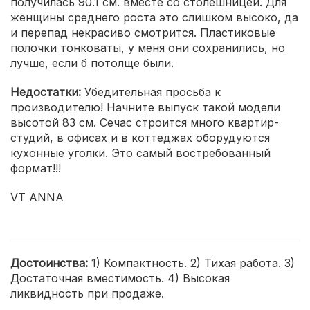
получилась 90.1 см. вместе со столешницей. Для
женщины среднего роста это слишком высоко, да
и перепад некрасиво смотрится. Пластиковые
полочки тонковаты, у меня они сохранились, но
лучше, если б потолще были.
Недостатки:
Убедительная просьба к
производителю! Начните выпуск такой модели
высотой 83 см. Сечас строится много квартир-
студий, в офисах и в коттеджах оборудуются
кухонные уголки. Это самый востребованный
формат!!!
VT ANNA
Достоинства:
1) Компактность. 2) Тихая работа. 3)
Достаточная вместимость. 4) Высокая
ликвидность при продаже.