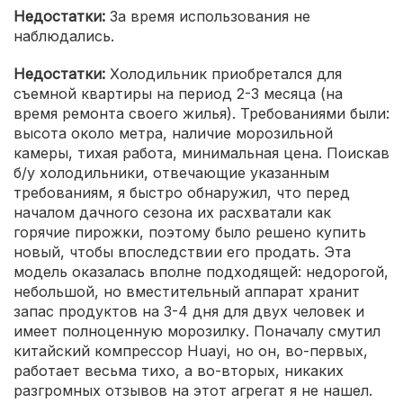
Недостатки:
За время использования не
наблюдались.
Недостатки:
Холодильник приобретался для
съемной квартиры на период 2-3 месяца (на
время ремонта своего жилья). Требованиями были:
высота около метра, наличие морозильной
камеры, тихая работа, минимальная цена. Поискав
б/у холодильники, отвечающие указанным
требованиям, я быстро обнаружил, что перед
началом дачного сезона их расхватали как
горячие пирожки, поэтому было решено купить
новый, чтобы впоследствии его продать. Эта
модель оказалась вполне подходящей: недорогой,
небольшой, но вместительный аппарат хранит
запас продуктов на 3-4 дня для двух человек и
имеет полноценную морозилку. Поначалу смутил
китайский компрессор Huayi, но он, во-первых,
работает весьма тихо, а во-вторых, никаких
разгромных отзывов на этот агрегат я не нашел.