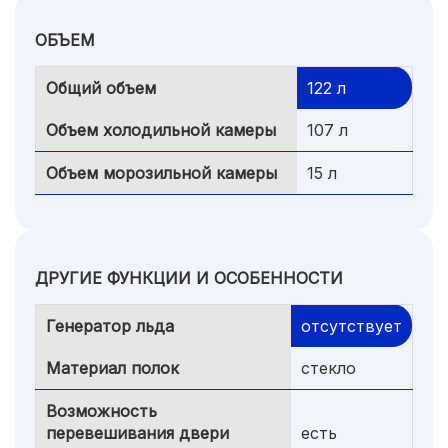
ОБЪЕМ
Общий объем
122 л
Объем холодильной камеры
107 л
Объем морозильной камеры
15 л
ДРУГИЕ ФУНКЦИИ И ОСОБЕННОСТИ
Генератор льда
отсутствует
Материал полок
стекло
Возможность
перевешивания двери
есть