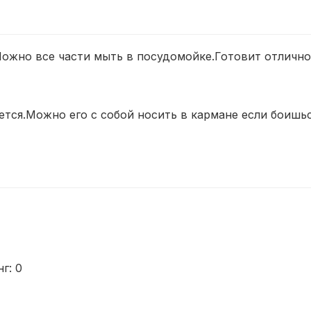
ожно все части мыть в посудомойке.Готовит отлично
тся.Можно его с собой носить в кармане если боишьс
нг:
0