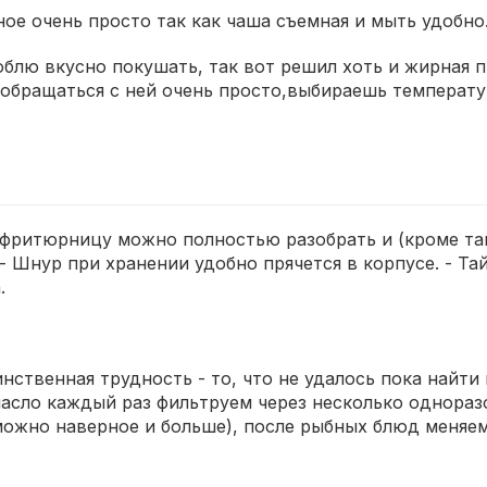
ое очень просто так как чаша съемная и мыть удобно
блю вкусно покушать, так вот решил хоть и жирная п
обращаться с ней очень просто,выбираешь температу
.е. фритюрницу можно полностью разобрать и (кроме т
- Шнур при хранении удобно прячется в корпусе. - Та
.
нственная трудность - то, что не удалось пока найти
масло каждый раз фильтруем через несколько однораз
можно наверное и больше), после рыбных блюд меняем