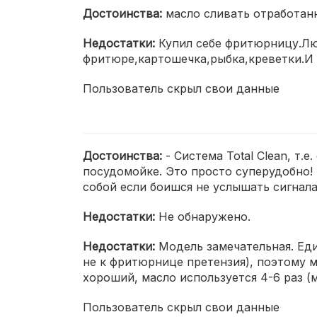
Достоинства:
масло сливать отработанн
Недостатки:
Купил себе фритюрницу.Лю
фритюре,картошечка,рыбка,креветки.И 
Пользователь скрыл свои данные
Достоинства:
- Система Total Clean, т
посудомойке. Это просто суперудобно! 
собой если боишся не услышать сигнала
Недостатки:
Не обнаружено.
Недостатки:
Модель замечательная. Еди
не к фритюрнице претензия), поэтому 
хороший, масло используется 4-6 раз (
Пользователь скрыл свои данные