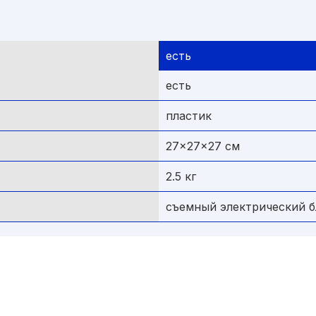
есть
есть
пластик
27x27x27 см
2.5 кг
съемный электрический б