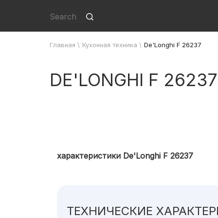
Главная
\
Кухонная техника
\
De'Longhi F 26237
DE'LONGHI F 26237
характеристики De'Longhi F 26237
ТЕХНИЧЕСКИЕ ХАРАКТЕ