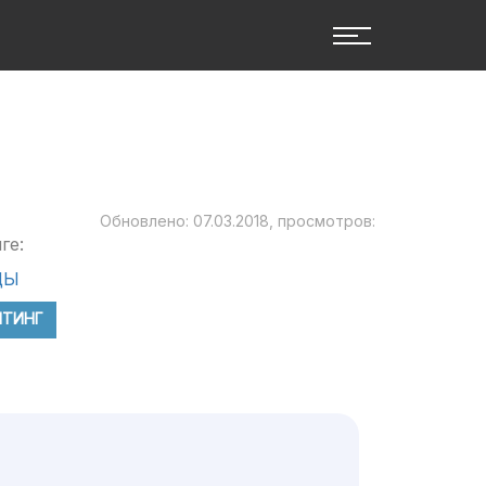
Обновлено: 07.03.2018, просмотров:
ге:
ЦЫ
ЙТИНГ