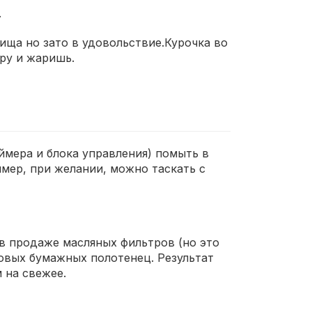
.
ища но зато в удовольствие.Курочка во
ру и жаришь.
аймера и блока управления) помыть в
ймер, при желании, можно таскать с
 в продаже масляных фильтров (но это
овых бумажных полотенец. Результат
 на свежее.