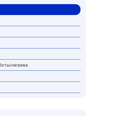
боты/нагрева