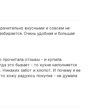
мрачительно вкусными и совсем не
збирается. Очень удобная и большая
 прочитала отзывы - и купила.
гда это бывает - то кухня наполняется
. Никаких забот и хлопот. И почему я ее
сто хожу радуюсь покупке - не думала