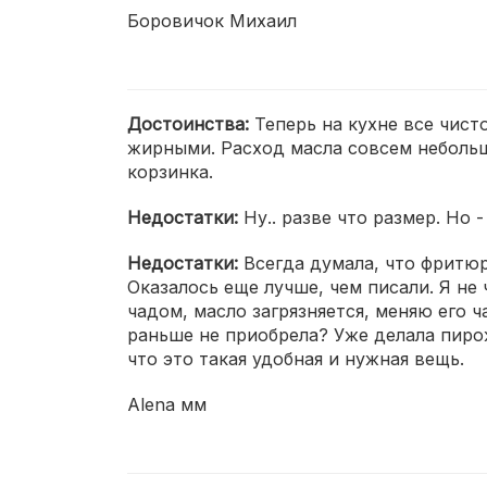
Боровичок Михаил
Достоинства:
Теперь на кухне все чис
жирными. Расход масла совсем небольш
корзинка.
Недостатки:
Ну.. разве что размер. Но 
Недостатки:
Всегда думала, что фритюр
Оказалось еще лучше, чем писали. Я не 
чадом, масло загрязняется, меняю его ча
раньше не приобрела? Уже делала пирож
что это такая удобная и нужная вещь.
Alena мм