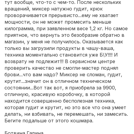
тут вообще, что-то с чем-то. После нескольких
вращений, миксер натужно гудит, крюк
проворачивается прерывисто...ему не хватает
мощности, он не может промесить меньше
килограмма, при заявленном весе 1,2 кг. Но самое
приятное, что вернуть это безобразие обратно в
магазин, у меня не получилось. Оказывается как
только вы загрузили продукты в чашу-ваша,
техника моментально становится уже Б\У!!!! И
возврату не подлежит!!! В сервисном центре
проверить качество не смогли-мастер поднял
брови...что вам надо? Миксер не сломан, гудит,
крутит...значит он в отличном техническом
состоянии...Вот так вот, я приобрела за 9900,
отличную, красивую коробочку, в которой
находится совершенно бесполезная техника,
которая гудит и крутит, но это все что она умеет
делать, ни взбивать, не перемешать, ни замесить.
Бегите подальше от этого кошмара.
Ботвина Галина