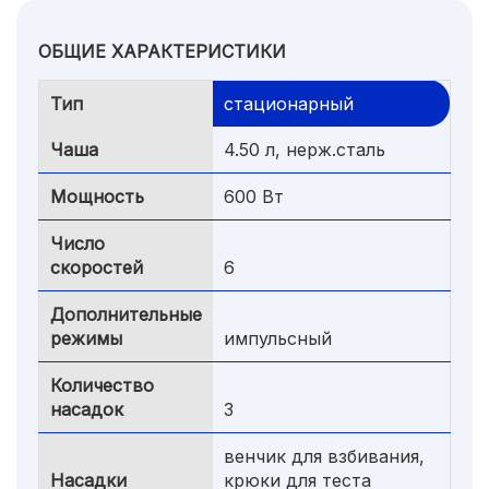
ОБЩИЕ ХАРАКТЕРИСТИКИ
Тип
стационарный
Чаша
4.50 л, нерж.сталь
Мощность
600 Вт
Число
скоростей
6
Дополнительные
режимы
импульсный
Количество
насадок
3
венчик для взбивания,
Насадки
крюки для теста