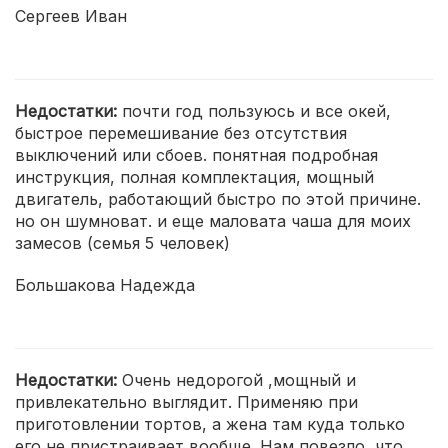
Сергеев Иван
Недостатки:
почти год пользуюсь и все окей,
быстрое перемешивание без отсутствия
выключений или сбоев. понятная подробная
инструкция, полная комплектация, мощный
двигатель, работающий быстро по этой причине.
но он шумноват. и еще маловата чаша для моих
замесов (семья 5 человек)
Большакова Надежда
Недостатки:
Очень недорогой ,мощный и
привлекательно выглядит. Применяю при
приготовлении тортов, а жена там куда только
его не пристраивает вообще. Нам повезло, что