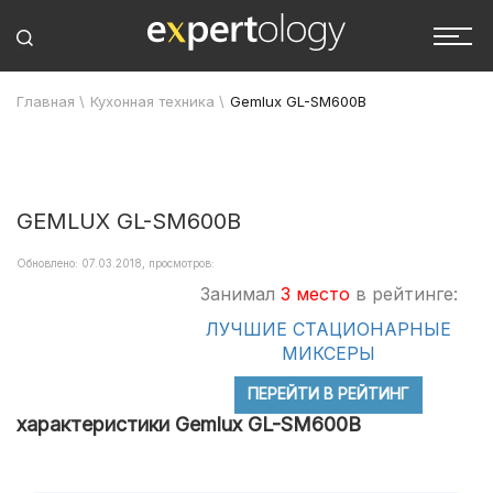
Главная
\
Кухонная техника
\
Gemlux GL-SM600B
GEMLUX GL-SM600B
Обновлено: 07.03.2018, просмотров:
Занимал
3 место
в рейтинге:
ЛУЧШИЕ СТАЦИОНАРНЫЕ
МИКСЕРЫ
ПЕРЕЙТИ В РЕЙТИНГ
характеристики Gemlux GL-SM600B