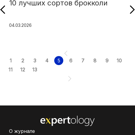
10 лучших сортов брокколи
04.03.2026
1
2
3
4
5
6
7
8
9
10
11
12
13
О журнале