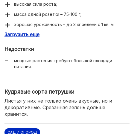
высокая сила роста;
масса одной розетки – 75-100 г;
хорошая урожайность – до 3 кг зелени с 1 кв. м;
Загрузить еще
подходит для промышленного выращивания на
грядках и методом гидропоники.
Недостатки
мощные растения требуют большой площади
питания.
Кудрявые сорта петрушки
Листья у них не только очень вкусные, но и
декоративные. Срезанная зелень дольше
хранится.
САД И ОГОРОД