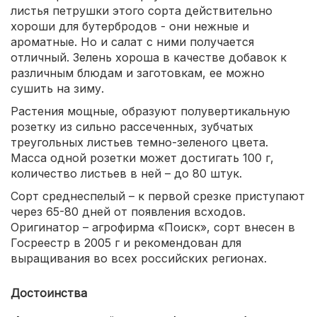
листья петрушки этого сорта действительно
хороши для бутербродов - они нежные и
ароматные. Но и салат с ними получается
отличный. Зелень хороша в качестве добавок к
различным блюдам и заготовкам, ее можно
сушить на зиму.
Растения мощные, образуют полувертикальную
розетку из сильно рассеченных, зубчатых
треугольных листьев темно-зеленого цвета.
Масса одной розетки может достигать 100 г,
количество листьев в ней – до 80 штук.
Сорт среднеспелый – к первой срезке приступают
через 65-80 дней от появления всходов.
Оригинатор – агрофирма «Поиск», сорт внесен в
Госреестр в 2005 г и рекомендован для
выращивания во всех российских регионах.
Достоинства