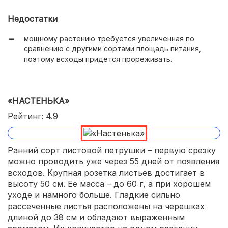
не болеет пятнистостью;
Недостатки
можно выращивать в открытом грунте и в теплице.
мощному растению требуется увеличенная по
сравнению с другими сортами площадь питания,
поэтому всходы придется прореживать.
«НАСТЕНЬКА»
Рейтинг: 4.9
Ранний сорт листовой петрушки – первую срезку
можно проводить уже через 55 дней от появления
всходов. Крупная розетка листьев достигает в
высоту 50 см. Ее масса – до 60 г, а при хорошем
уходе и намного больше. Гладкие сильно
рассеченные листья расположены на черешках
длиной до 38 см и обладают выраженным