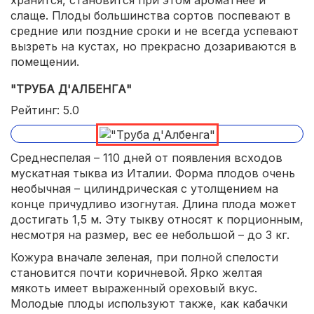
хранится, становится при этом ароматнее и
слаще. Плоды большинства сортов поспевают в
средние или поздние сроки и не всегда успевают
вызреть на кустах, но прекрасно дозариваются в
помещении.
"ТРУБА Д'АЛБЕНГА"
Рейтинг: 5.0
Среднеспелая – 110 дней от появления всходов
мускатная тыква из Италии. Форма плодов очень
необычная – цилиндрическая с утолщением на
конце причудливо изогнутая. Длина плода может
достигать 1,5 м. Эту тыкву относят к порционным,
несмотря на размер, вес ее небольшой – до 3 кг.
Кожура вначале зеленая, при полной спелости
становится почти коричневой. Ярко желтая
мякоть имеет выраженный ореховый вкус.
Молодые плоды используют также, как кабачки