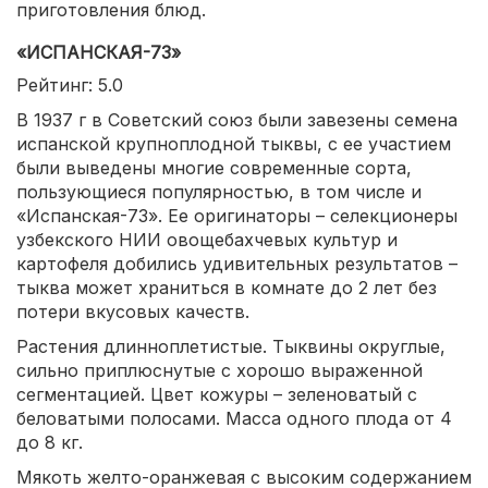
приготовления блюд.
«ИСПАНСКАЯ-73»
Рейтинг: 5.0
В 1937 г в Советский союз были завезены семена
испанской крупноплодной тыквы, с ее участием
были выведены многие современные сорта,
пользующиеся популярностью, в том числе и
«Испанская-73». Ее оригинаторы – селекционеры
узбекского НИИ овощебахчевых культур и
картофеля добились удивительных результатов –
тыква может храниться в комнате до 2 лет без
потери вкусовых качеств.
Растения длинноплетистые. Тыквины округлые,
сильно приплюснутые с хорошо выраженной
сегментацией. Цвет кожуры – зеленоватый с
беловатыми полосами. Масса одного плода от 4
до 8 кг.
Мякоть желто-оранжевая с высоким содержанием