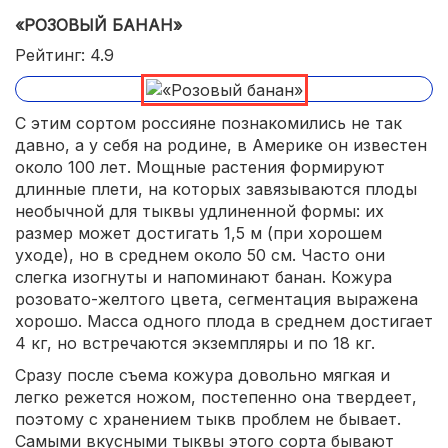
«РОЗОВЫЙ БАНАН»
Рейтинг: 4.9
С этим сортом россияне познакомились не так
давно, а у себя на родине, в Америке он известен
около 100 лет. Мощные растения формируют
длинные плети, на которых завязываются плоды
необычной для тыквы удлиненной формы: их
размер может достигать 1,5 м (при хорошем
уходе), но в среднем около 50 см. Часто они
слегка изогнуты и напоминают банан. Кожура
розовато-желтого цвета, сегментация выражена
хорошо. Масса одного плода в среднем достигает
4 кг, но встречаются экземпляры и по 18 кг.
Сразу после съема кожура довольно мягкая и
легко режется ножом, постепенно она твердеет,
поэтому с хранением тыкв проблем не бывает.
Самыми вкусными тыквы этого сорта бывают