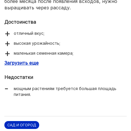
более месяца после появления всходов, нужно
выращивать через рассаду.
Достоинства
отличный вкус;
высокая урожайность;
маленькая семенная камера;
Загрузить еще
хороший иммунитет;
долго хранится.
Недостатки
мощным растениям требуется большая площадь
питания.
САД И ОГОРОД