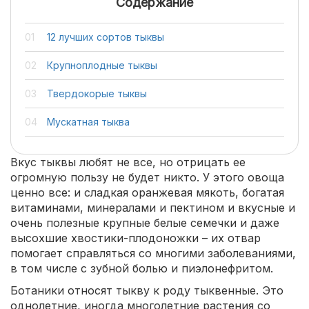
Содержание
12 лучших сортов тыквы
Крупноплодные тыквы
Твердокорые тыквы
Мускатная тыква
Вкус тыквы любят не все, но отрицать ее
огромную пользу не будет никто. У этого овоща
ценно все: и сладкая оранжевая мякоть, богатая
витаминами, минералами и пектином и вкусные и
очень полезные крупные белые семечки и даже
высохшие хвостики-плодоножки – их отвар
помогает справляться со многими заболеваниями,
в том числе с зубной болью и пиэлонефритом.
Ботаники относят тыкву к роду тыквенные. Это
однолетние, иногда многолетние растения со