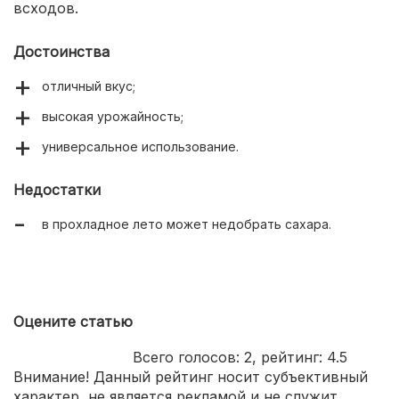
всходов.
Достоинства
отличный вкус;
высокая урожайность;
универсальное использование.
Недостатки
в прохладное лето может недобрать сахара.
Оцените статью
Всего голосов:
2
, рейтинг:
4.5
Внимание! Данный рейтинг носит субъективный
характер, не является рекламой и не служит