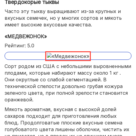
Твердокорые тыквы
Часто эту тыкву выращивают из-за крупных и
вкусных семечек, но у многих сортов и мякоть
имеет высокие вкусовые качества.
«МЕДВЕЖОНОК»
Рейтинг: 5.0
Сорт родом из США с небольшими выровненными
плодами, которые набирают массу около 1 кг .
Они округлые со слабой сегментацией. В
технической спелости довольно грубая кожура
зеленого цвета, при полной зрелости становится
оранжевой.
Мякоть ароматная, вкусная с высокой долей
сахаров подходит для приготовления любых
блюд. Продолговатые плоские вкусные семена
голубоватого цвета лишены оболочки, чистить их
не придется, но в плодах их не слишком много.