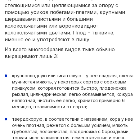
стелющимися или цепляющимися за опору с
помощью усиков побегами-плетями, крупными
шершавыми листьями и большими
колокольчатыми или воронковидно-
колокольчатыми цветами. Плод – тыквина,
именно ее и употребляют в пищу.
Из всего многообразия видов тыкв обычно
выращивают лишь 3:
крупноплодную или гигантскую – у нее сладкая, слегка
мучнистая мякоть, у некоторых сортов с ореховым
привкусом, которая готовится быстро, плодоножка
рыхлая, цилиндрическая, легко обламывается, кожура
неплотная, чистить ее легко, хранится примерно 6
месяцев, в зависимости от сорта;
твердокорую, в соответствии с названием, кора у нее
очень плотная, режется с большим усилием, мякоть
грубоватая, волокнистая, плодоножка с бороздками,
тонкая, иногда шиповатая, семена крупные и очень