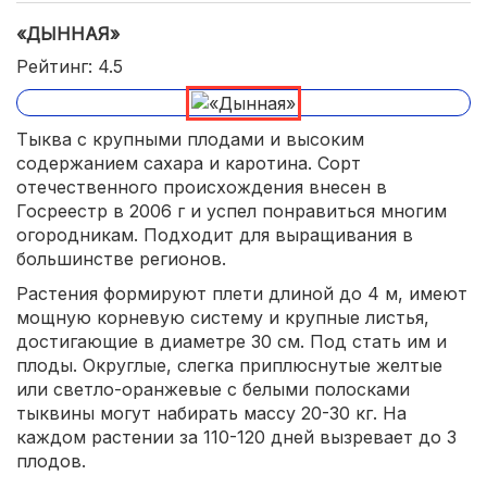
«ДЫННАЯ»
Рейтинг: 4.5
Тыква с крупными плодами и высоким
содержанием сахара и каротина. Сорт
отечественного происхождения внесен в
Госреестр в 2006 г и успел понравиться многим
огородникам. Подходит для выращивания в
большинстве регионов.
Растения формируют плети длиной до 4 м, имеют
мощную корневую систему и крупные листья,
достигающие в диаметре 30 см. Под стать им и
плоды. Округлые, слегка приплюснутые желтые
или светло-оранжевые с белыми полосками
тыквины могут набирать массу 20-30 кг. На
каждом растении за 110-120 дней вызревает до 3
плодов.