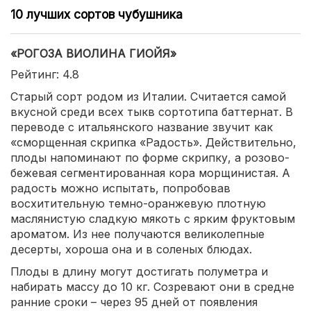
10 лучших сортов чубушника
«РОГОЗА ВИОЛИНА ГИОЙЯ»
Рейтинг: 4.8
Старый сорт родом из Италии. Считается самой
вкусной среди всех тыкв сортотипа баттернат. В
переводе с итальянского название звучит как
«сморщенная скрипка «Радость». Действительно,
плоды напоминают по форме скрипку, а розово-
бежевая сегментированная кора морщинистая. А
радость можно испытать, попробовав
восхитительную темно-оранжевую плотную
маслянистую сладкую мякоть с ярким фруктовым
ароматом. Из нее получаются великолепные
десерты, хороша она и в соленых блюдах.
Плоды в длину могут достигать полуметра и
набирать массу до 10 кг. Созревают они в средне
ранние сроки – через 95 дней от появления