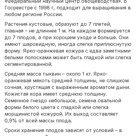
«Федеральный научный центр овощеводства». В
Госреестре с 1998 г, подходит для выращивания в
любом регионе России.
Растения кустовые, образуют до 7 плетей,
главная – не длиннее 1 м. На каждом формируется
до 7 плодов, а при хорошем уходе и больше. Они
имеют шаровидную, иногда слегка приплюснутую
форму. Ярко-оранжевая кожура с едва заметными
белыми полосками может быть гладкой или слегка
сегментированной.
Средняя масса тыквин – около 1 кг. Ярко-
оранжевая мякоть средней толщины, не слишком
сочная, хрустящая с выраженным ароматом дыни.
Кожистая кора имеет среднюю толщину.
Семенное гнездо небольшое, семена овальной
формы белого цвета с гладкой или слегка
морщинистой кожурой. Их выход составляет
0,9% от всей массы плода.
Сроки хранения плодов зависят от условий – в