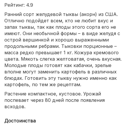
Рейтинг: 4.9
Ранний сорт желудевой тыквы (акорн) из США.
Отлично подойдет всем, кто не любит вкус и
запах тыквы, так как плоды этого сорта его не
имеют. Они необычной формы – в виде желудя с
острой вершинкой и хорошо выраженными
продольными ребрами. Тыковки порционные –
масса редко превышает 1 кг. Кожура кремового
цвета. Мякоть слегка желтоватая, очень вкусная.
Молодые плоды готовят как кабачки, зрелые
вполне могут заменить картофель в различных
блюдах. Готовить эту тыкву нужно именно как
картофель, по тем же рецептам.
Растение компактное, кустовое. Урожай
поспевает через 80 дней после появления
всходов.
Достоинства