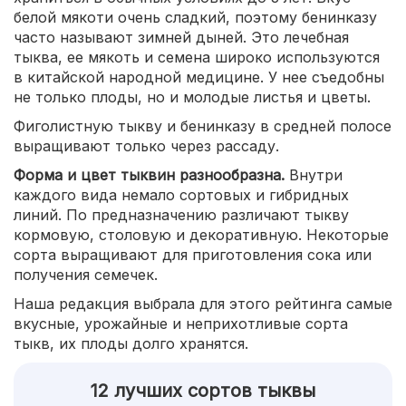
белой мякоти очень сладкий, поэтому бенинказу
часто называют зимней дыней. Это лечебная
тыква, ее мякоть и семена широко используются
в китайской народной медицине. У нее съедобны
не только плоды, но и молодые листья и цветы.
Фиголистную тыкву и бенинказу в средней полосе
выращивают только через рассаду.
Форма и цвет тыквин разнообразна.
Внутри
каждого вида немало сортовых и гибридных
линий. По предназначению различают тыкву
кормовую, столовую и декоративную. Некоторые
сорта выращивают для приготовления сока или
получения семечек.
Наша редакция выбрала для этого рейтинга самые
вкусные, урожайные и неприхотливые сорта
тыкв, их плоды долго хранятся.
12 лучших сортов тыквы