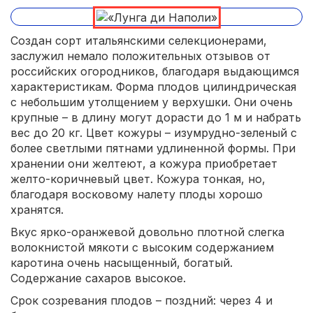
Создан сорт итальянскими селекционерами,
заслужил немало положительных отзывов от
российских огородников, благодаря выдающимся
характеристикам. Форма плодов цилиндрическая
с небольшим утолщением у верхушки. Они очень
крупные – в длину могут дорасти до 1 м и набрать
вес до 20 кг. Цвет кожуры – изумрудно-зеленый с
более светлыми пятнами удлиненной формы. При
хранении они желтеют, а кожура приобретает
желто-коричневый цвет. Кожура тонкая, но,
благодаря восковому налету плоды хорошо
хранятся.
Вкус ярко-оранжевой довольно плотной слегка
волокнистой мякоти с высоким содержанием
каротина очень насыщенный, богатый.
Содержание сахаров высокое.
Срок созревания плодов – поздний: через 4 и