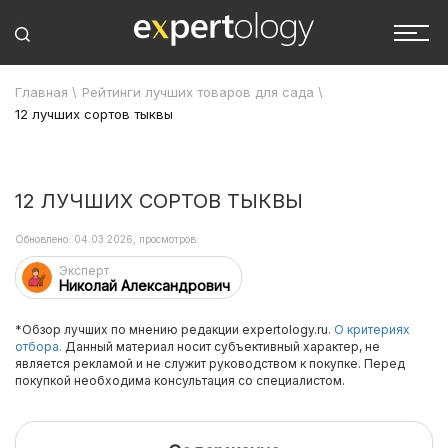
Главная
\
Рейтинги лучших товаров для сада
\
12 лучших сортов тыквы
12 ЛУЧШИХ СОРТОВ ТЫКВЫ
Обновлено: 04.03.2026, просмотров:
Эксперт
Николай Александрович
*Обзор лучших по мнению редакции expertology.ru.
О критериях
отбора.
Данный материал носит субъективный характер, не
является рекламой и не служит руководством к покупке. Перед
покупкой необходима консультация со специалистом.