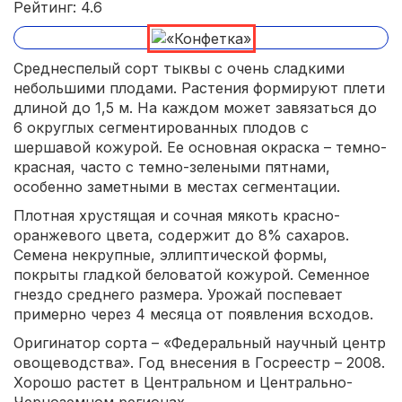
Рейтинг: 4.6
Среднеспелый сорт тыквы с очень сладкими
небольшими плодами. Растения формируют плети
длиной до 1,5 м. На каждом может завязаться до
6 округлых сегментированных плодов с
шершавой кожурой. Ее основная окраска – темно-
красная, часто с темно-зелеными пятнами,
особенно заметными в местах сегментации.
Плотная хрустящая и сочная мякоть красно-
оранжевого цвета, содержит до 8% сахаров.
Семена некрупные, эллиптической формы,
покрыты гладкой беловатой кожурой. Семенное
гнездо среднего размера. Урожай поспевает
примерно через 4 месяца от появления всходов.
Оригинатор сорта – «Федеральный научный центр
овощеводства». Год внесения в Госреестр – 2008.
Хорошо растет в Центральном и Центрально-
Черноземном регионах.