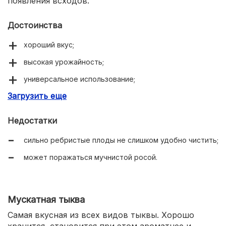
появления всходов.
Достоинства
хороший вкус;
высокая урожайность;
универсальное использование;
Загрузить еще
полностью вызревшие плоды хорошо хранятся.
Недостатки
сильно ребристые плоды не слишком удобно чистить;
может поражаться мучнистой росой.
Мускатная тыква
Самая вкусная из всех видов тыквы. Хорошо