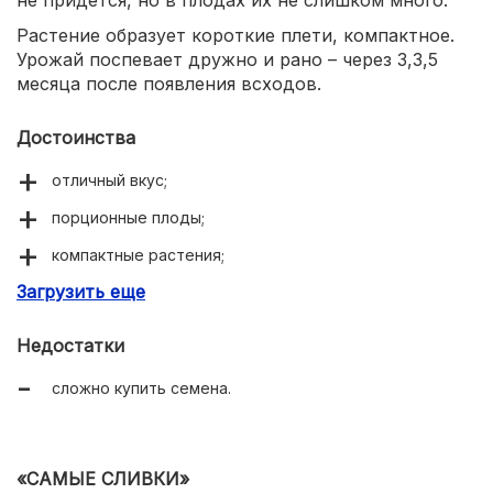
Растение образует короткие плети, компактное.
Урожай поспевает дружно и рано – через 3,3,5
месяца после появления всходов.
Достоинства
отличный вкус;
порционные плоды;
компактные растения;
Загрузить еще
семена без оболочки;
хорошая урожайность.
Недостатки
сложно купить семена.
«САМЫЕ СЛИВКИ»