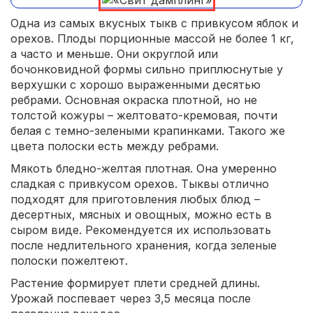
Одна из самых вкусных тыкв с привкусом яблок и
орехов. Плоды порционные массой не более 1 кг,
а часто и меньше. Они округлой или
бочонковидной формы сильно приплюснутые у
верхушки с хорошо выраженными десятью
ребрами. Основная окраска плотной, но не
толстой кожуры – желтовато-кремовая, почти
белая с темно-зелеными крапинками. Такого же
цвета полоски есть между ребрами.
Мякоть бледно-желтая плотная. Она умеренно
сладкая с привкусом орехов. Тыквы отлично
подходят для приготовления любых блюд –
десертных, мясных и овощных, можно есть в
сыром виде. Рекомендуется их использовать
после недлительного хранения, когда зеленые
полоски пожелтеют.
Растение формирует плети средней длины.
Урожай поспевает через 3,5 месяца после