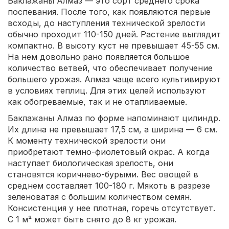
Баклажаны Алмаз — это сорт среднего срока
поспевания. После того, как появляются первые
всходы, до наступления технической зрелости
обычно проходит 110-150 дней. Растение выглядит
компактно. В высоту куст не превышает 45-55 см.
На нем довольно рано появляется большое
количество ветвей, что обеспечивает получение
большего урожая. Алмаз чаще всего культивируют
в условиях теплиц. Для этих целей используют
как обогреваемые, так и не отапливаемые.
Баклажаны Алмаз по форме напоминают цилиндр.
Их длина не превышает 17,5 см, а ширина — 6 см.
К моменту технической зрелости они
приобретают темно-фиолетовый окрас. А когда
наступает биологическая зрелость, они
становятся коричнево-бурыми. Вес овощей в
среднем составляет 100-180 г. Мякоть в разрезе
зеленоватая с большим количеством семян.
Консистенция у нее плотная, горечь отсутствует.
С 1 м² может быть снято до 8 кг урожая.