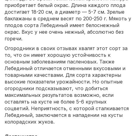
приобретает белый окрас. Длина каждого плода
достигает 18-20 см, а диаметр — 5-7 см. Зрелые
баклажаны в среднем весят по 200-250 г. Мякоть у
плодов сорта Лебединый имеет белоснежный
окрас. Вкус у нее очень нежный, абсолютно без
горечи.
Огородники в своих отзывах хвалят этот сорт за
то, что он имеет хорошую устойчивость к
основным заболеваниям пасленовых. Также
Лебединый отличается отменными вкусовыми и
товарными качествами. Для сорта характерны
высокие показатели урожайности. Но опытные
огородники подсказывают, что добиться
максимальных результатов возможно, если
оставлять на кусте не более 5-6 крупных
соцветий. Неприятность, с которой сталкивается
Лебединый, заключается в нападении на кусты
колорадских жуков.