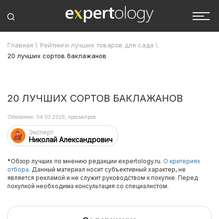
Главная
\
Рейтинги лучших товаров для сада
\
20 лучших сортов баклажанов
20 ЛУЧШИХ СОРТОВ БАКЛАЖАНОВ
Обновлено: 04.03.2026, просмотров:
Эксперт
Николай Александрович
*Обзор лучших по мнению редакции expertology.ru.
О критериях
отбора.
Данный материал носит субъективный характер, не
является рекламой и не служит руководством к покупке. Перед
покупкой необходима консультация со специалистом.