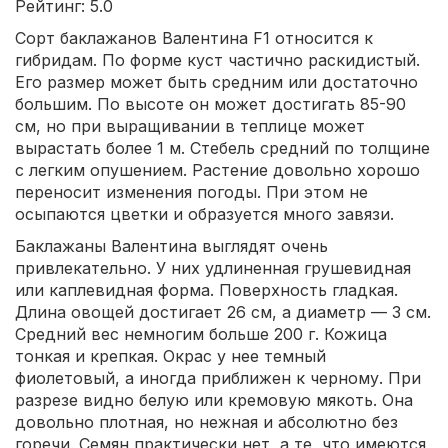
Рейтинг: 5.0
Сорт баклажанов Валентина F1 относится к
гибридам. По форме куст частично раскидистый.
Его размер может быть средним или достаточно
большим. По высоте он может достигать 85-90
см, но при выращивании в теплице может
вырастать более 1 м. Стебель средний по толщине
с легким опушением. Растение довольно хорошо
переносит изменения погоды. При этом не
осыпаются цветки и образуется много завязи.
Баклажаны Валентина выглядят очень
привлекательно. У них удлиненная грушевидная
или каплевидная форма. Поверхность гладкая.
Длина овощей достигает 26 см, а диаметр — 3 см.
Средний вес немногим больше 200 г. Кожица
тонкая и крепкая. Окрас у нее темный
фиолетовый, а иногда приближен к черному. При
разрезе видно белую или кремовую мякоть. Она
довольно плотная, но нежная и абсолютно без
горечи. Семян практически нет, а те, что имеются,