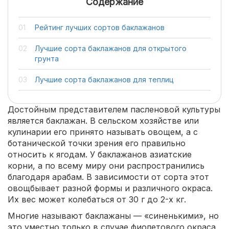
Содержание
Рейтинг лучших сортов баклажанов
Лучшие сорта баклажанов для открытого
грунта
Лучшие сорта баклажанов для теплиц
Достойным представителем пасленовой культуры
является баклажан. В сельском хозяйстве или
кулинарии его принято называть овощем, а с
ботанической точки зрения его правильно
относить к ягодам. У баклажанов азиатские
корни, а по всему миру они распространились
благодаря арабам. В зависимости от сорта этот
овощбывает разной формы и различного окраса.
Их вес может колебаться от 30 г до 2-х кг.
Многие называют баклажаны — «синенькими», но
это уместно только в случае фиолетового окраса