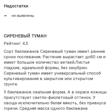
хороший иммунитет.
Недостатки
не выявлены.
СИРЕНЕВЫЙ ТУМАН
Рейтинг: 4.5
Сорт баклажанов Сиреневый туман имеет ранние
сроки поспевания. Растение вырастает до60 см и
имеет большое количество ветвей.Листья
гладкие, идеальной формы, без зазубрин.
Сиреневый туман имеет универсальный способ
культивирования в закрытом или открытом
грунте.
У баклажанов овальная форма. А в окрасе кожицы
присутствует светло-фиолетовый оттенок. У
овоща исключительно белая мякоть, без привкуса
горечи. Средняя масса одного баклажана