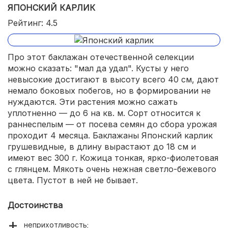
ЯПОНСКИЙ КАРЛИК
Рейтинг: 4.5
Про этот баклажан отечественной селекции
можно сказать: "мал да удал". Кусты у него
невысокие достигают в высоту всего 40 см, дают
немало боковых побегов, но в формировании не
нуждаются. Эти растения можно сажать
уплотненно — до 6 на кв. м. Сорт относится к
раннеспелым — от посева семян до сбора урожая
проходит 4 месяца. Баклажаны Японский карлик
грушевидные, в длину вырастают до 18 см и
имеют вес 300 г. Кожица тонкая, ярко-фиолетовая
с глянцем. Мякоть очень нежная светло-бежевого
цвета. Пустот в ней не бывает.
Достоинства
неприхотливость;