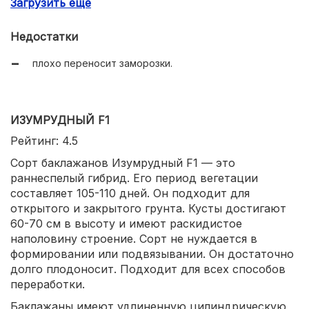
Загрузить еще
невосприимчивость к вершинной гнили.
Недостатки
плохо переносит заморозки.
ИЗУМРУДНЫЙ F1
Рейтинг: 4.5
Сорт баклажанов Изумрудный F1 — это
раннеспелый гибрид. Его период вегетации
составляет 105-110 дней. Он подходит для
открытого и закрытого грунта. Кусты достигают
60-70 см в высоту и имеют раскидистое
наполовину строение. Сорт не нуждается в
формировании или подвязывании. Он достаточно
долго плодоносит. Подходит для всех способов
переработки.
Баклажаны имеют удлиненную цилиндрическую