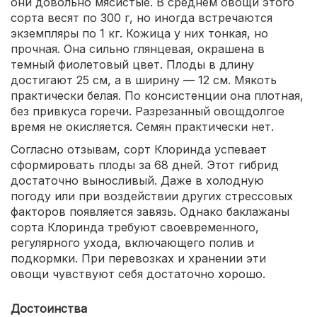
они довольно мясистые. В среднем овощи этого
сорта весят по 300 г, но иногда встречаются
экземпляры по 1 кг. Кожица у них тонкая, но
прочная. Она сильно глянцевая, окрашена в
темный фиолетовый цвет. Плоды в длину
достигают 25 см, а в ширину — 12 см. Мякоть
практически белая. По консистенции она плотная,
без привкуса горечи. Разрезанный овощдолгое
время не окисляется. Семян практически нет.
Согласно отзывам, сорт Клоринда успевает
сформировать плоды за 68 дней. Этот гибрид
достаточно выносливый. Даже в холодную
погоду или при воздействии других стрессовых
факторов появляется завязь. Однако баклажаны
сорта Клоринда требуют своевременного,
регулярного ухода, включающего полив и
подкормки. При перевозках и хранении эти
овощи чувствуют себя достаточно хорошо.
Достоинства