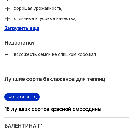
хорошая урожайность;
отличные вкусовые качества;
Загрузить еще
устойчивость к болезням;
в мякоти нет горечи.
Недостатки
всхожесть семян не слишком хорошая.
Лучшие сорта баклажанов для теплиц
САД И ОГОРОД
18 лучших сортов красной смородины
ВАЛЕНТИНА F1