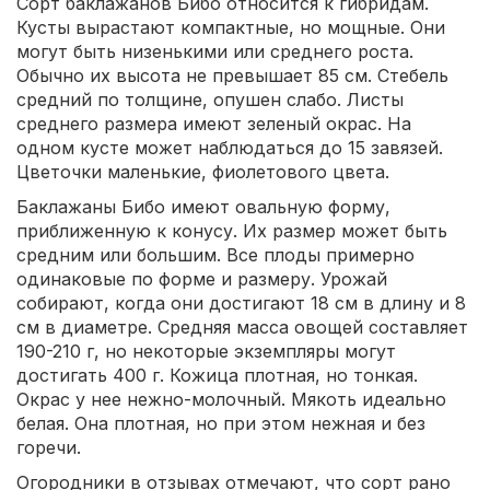
Сорт баклажанов Бибо относится к гибридам.
Кусты вырастают компактные, но мощные. Они
могут быть низенькими или среднего роста.
Обычно их высота не превышает 85 см. Стебель
средний по толщине, опушен слабо. Листы
среднего размера имеют зеленый окрас. На
одном кусте может наблюдаться до 15 завязей.
Цветочки маленькие, фиолетового цвета.
Баклажаны Бибо имеют овальную форму,
приближенную к конусу. Их размер может быть
средним или большим. Все плоды примерно
одинаковые по форме и размеру. Урожай
собирают, когда они достигают 18 см в длину и 8
см в диаметре. Средняя масса овощей составляет
190-210 г, но некоторые экземпляры могут
достигать 400 г. Кожица плотная, но тонкая.
Окрас у нее нежно-молочный. Мякоть идеально
белая. Она плотная, но при этом нежная и без
горечи.
Огородники в отзывах отмечают, что сорт рано