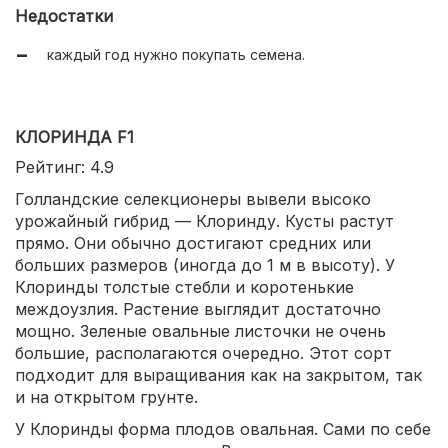
устойчивость к вирусным заболеваниям.
Недостатки
каждый год нужно покупать семена.
КЛОРИНДА F1
Рейтинг: 4.9
Голландские селекционеры вывели высоко
урожайный гибрид — Клоринду. Кусты растут
прямо. Они обычно достигают средних или
больших размеров (иногда до 1 м в высоту). У
Клоринды толстые стебли и коротенькие
междоузлия. Растение выглядит достаточно
мощно. Зеленые овальные листочки не очень
большие, располагаются очередно. Этот сорт
подходит для выращивания как на закрытом, так
и на открытом грунте.
У Клоринды форма плодов овальная. Сами по себе