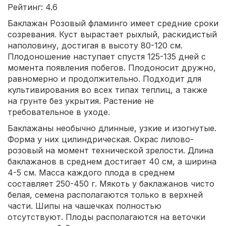
Рейтинг: 4.6
Баклажан Розовый фламинго имеет средние сроки
созревания. Куст вырастает рыхлый, раскидистый
наполовину, достигая в высоту 80-120 см.
Плодоношение наступает спустя 125-135 дней с
момента появления побегов. Плодоносит дружно,
равномерно и продолжительно. Подходит для
культивирования во всех типах теплиц, а также
на грунте без укрытия. Растение не
требовательное в уходе.
Баклажаны необычно длинные, узкие и изогнутые.
Форма у них цилиндрическая. Окрас лилово-
розовый на момент технической зрелости. Длина
баклажанов в среднем достигает 40 см, а ширина
4-5 см. Масса каждого плода в среднем
составляет 250-450 г. Мякоть у баклажанов чисто
белая, семена располагаются только в верхней
части. Шипы на чашечках полностью
отсутствуют. Плоды располагаются на веточки