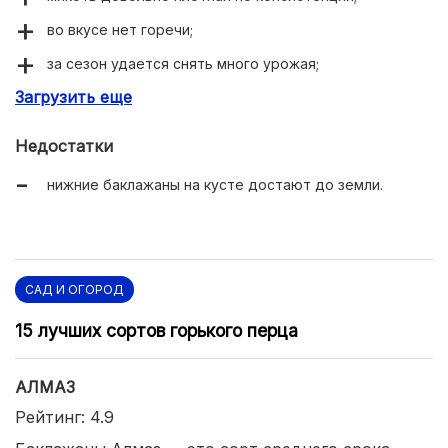
во вкусе нет горечи;
за сезон удается снять много урожая;
Загрузить еще
хороший иммунитет;
идеально подходит для заготовок.
Недостатки
нижние баклажаны на кусте достают до земли.
САД И ОГОРОД
15 лучших сортов горького перца
АЛМАЗ
Рейтинг: 4.9