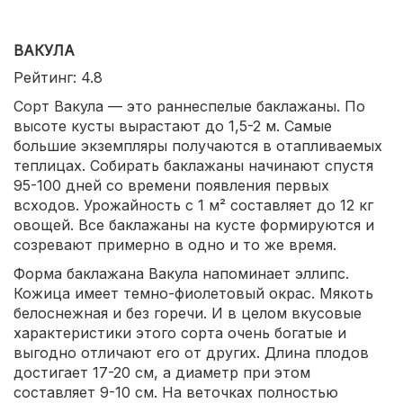
ВАКУЛА
Рейтинг: 4.8
Сорт Вакула — это раннеспелые баклажаны. По
высоте кусты вырастают до 1,5-2 м. Самые
большие экземпляры получаются в отапливаемых
теплицах. Собирать баклажаны начинают спустя
95-100 дней со времени появления первых
всходов. Урожайность с 1 м² составляет до 12 кг
овощей. Все баклажаны на кусте формируются и
созревают примерно в одно и то же время.
Форма баклажана Вакула напоминает эллипс.
Кожица имеет темно-фиолетовый окрас. Мякоть
белоснежная и без горечи. И в целом вкусовые
характеристики этого сорта очень богатые и
выгодно отличают его от других. Длина плодов
достигает 17-20 см, а диаметр при этом
составляет 9-10 см. На веточках полностью