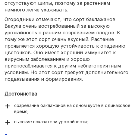
отсутствуют шипы, поэтому за растением
намного легче ухаживать.
Огородники отмечают, что сорт баклажанов
Вакула очень востребованный за высокую
урожайность с ранним созреванием плодов. К
тому же этот сорт очень вкусный. Растение
проявляется хорошую устойчивость к опадению
цветочков. Оно имеет хороший иммунитет к
вирусным заболеваниям и хорошо
приспосабливается к другим неблагоприятным
условиям. Но этот сорт требует дополнительного
подвязывания и формирования.
Достоинства
созревание баклажанов на одном кусте в одинаковое
время;
высокие показатели урожайности;
вкусный овощ;