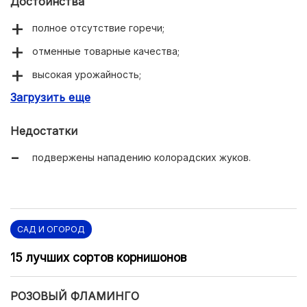
Достоинства
полное отсутствие горечи;
отменные товарные качества;
высокая урожайность;
Загрузить еще
хороший иммунитет к основным заболеваниям.
Недостатки
подвержены нападению колорадских жуков.
САД И ОГОРОД
15 лучших сортов корнишонов
РОЗОВЫЙ ФЛАМИНГО