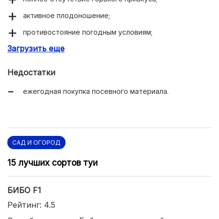
активное плодоношение;
противостояние погодным условиям;
Загрузить еще
устойчивость к различным болезням.
Недостатки
ежегодная покупка посевного материала.
САД И ОГОРОД
15 лучших сортов туи
БИБО F1
Рейтинг: 4.5