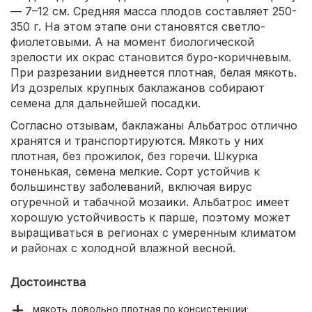
— 7–12 см. Средняя масса плодов составляет 250-
350 г. На этом этапе они становятся светло-
фиолетовыми. А на момент биологической
зрелости их окрас становится буро-коричневым.
При разрезании виднеется плотная, белая мякоть.
Из дозрелых крупных баклажанов собирают
семена для дальнейшей посадки.
Согласно отзывам, баклажаны Альбатрос отлично
хранятся и транспортируются. Мякоть у них
плотная, без прожилок, без горечи. Шкурка
тоненькая, семена мелкие. Сорт устойчив к
большинству заболеваний, включая вирус
огуречной и табачной мозаики. Альбатрос имеет
хорошую устойчивость к парше, поэтому может
выращиваться в регионах с умеренным климатом
и районах с холодной влажной весной.
Достоинства
мякоть довольно плотная по консистенции;