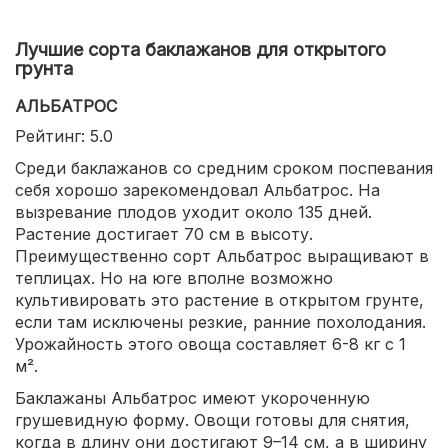
Лучшие сорта баклажанов для открытого
грунта
АЛЬБАТРОС
Рейтинг: 5.0
Среди баклажанов со средним сроком поспевания
себя хорошо зарекомендовал Альбатрос. На
вызревание плодов уходит около 135 дней.
Растение достигает 70 см в высоту.
Преимущественно сорт Альбатрос выращивают в
теплицах. Но на юге вполне возможно
культивировать это растение в открытом грунте,
если там исключены резкие, ранние похолодания.
Урожайность этого овоща составляет 6-8 кг с 1
м².
Баклажаны Альбатрос имеют укороченную
грушевидную форму. Овощи готовы для снятия,
когда в длину они достигают 9–14 см, а в ширину