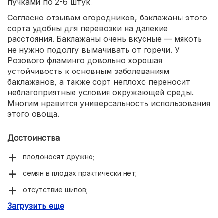
пучками по 2-6 штук.
Согласно отзывам огородников, баклажаны этого
сорта удобны для перевозки на далекие
расстояния. Баклажаны очень вкусные — мякоть
не нужно подолгу вымачивать от горечи. У
Розового фламинго довольно хорошая
устойчивость к основным заболеваниям
баклажанов, а также сорт неплохо переносит
неблагоприятные условия окружающей среды.
Многим нравится универсальность использования
этого овоща.
Достоинства
плодоносят дружно;
семян в плодах практически нет;
отсутствие шипов;
Загрузить еще
отличные вкусовые характеристики;