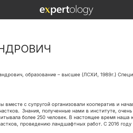
НДРОВИЧ
ндрович, образование – высшее (ЛСХИ, 1989г.) Специ
ы вместе с супругой организовали кооператив и нач
астков. Знания, полученные нами в институте, очень
считывала более 250 человек. В настоящее время наш
частков, проведению ландшафтных работ. С 2016 год