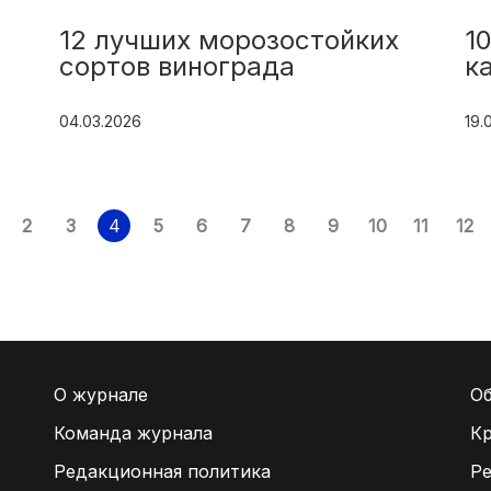
12 лучших морозостойких
1
сортов винограда
к
04.03.2026
19.
2
3
4
5
6
7
8
9
10
11
12
О журнале
Об
Команда журнала
Кр
Редакционная политика
Ре