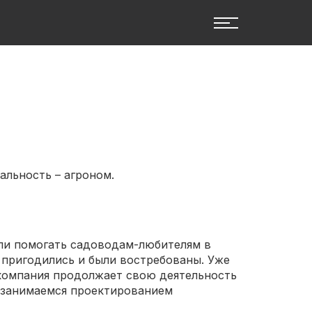
альность – агроном.
али помогать садоводам-любителям в
 пригодились и были востребованы. Уже
а компания продолжает свою деятельность
у занимаемся проектированием