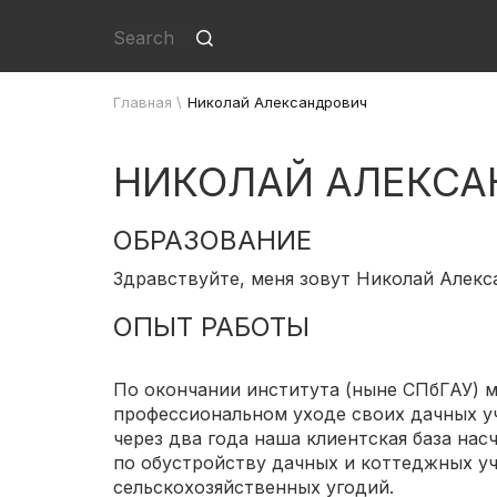
Главная
\
Николай Александрович
НИКОЛАЙ АЛЕКСА
ОБРАЗОВАНИЕ
Здравствуйте, меня зовут Николай Алекса
ОПЫТ РАБОТЫ
По окончании института (ныне СПбГАУ) м
профессиональном уходе своих дачных уч
через два года наша клиентская база на
по обустройству дачных и коттеджных у
сельскохозяйственных угодий.