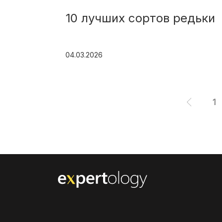
апусты
10 лучших сортов редьки
04.03.2026
1