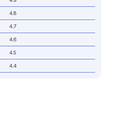
4.9
4.8
4.7
4.6
4.5
4.4