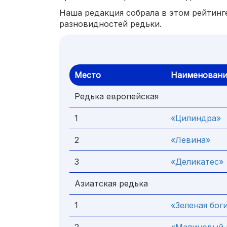
Наша редакция собрала в этом рейтинг
разновидностей редьки.
Место
Наименовани
Редька европейская
1
«Цилиндра»
2
«Левина»
3
«Деликатес»
Азиатская редька
1
«Зеленая бог