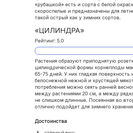
«рубашкой» есть и сорта с белой окра
скороспелые и предназначены для летне
такой острый как у зимних сортов.
«ЦИЛИНДРА»
Рейтинг: 5.0
Растения образуют приподнятую розетк
цилиндрической формы корнеплоды масс
65-75 дней. У них гладкая поверхность 
белоснежной нежной и хрустящей мякот
потребления можно сеять ранней весной
между растениями 20 см, а между рядк
не слишком длинные. Посеянная во вто
отлично подойдет для зимнего хранени
Достоинства
отличный вкус;