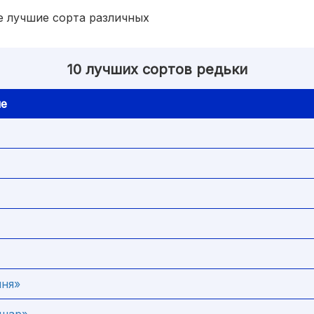
е лучшие сорта различных
10 лучших сортов редьки
е
иня»