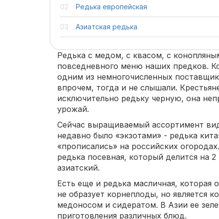
Редька европейская
Азиатская редька
Редька с медом, с квасом, с конопляны
повседневного меню наших предков. Ко
одним из немногочисленных поставщик
впрочем, тогда и не слышали. Крестья
исключительно редьку черную, она неп
урожай.
Сейчас выращиваемый ассортимент видо
недавно было «экзотами» - редька кита
«прописались» на российских огородах
редька посевная, который делится на 2
азиатский.
Есть еще и редька масличная, которая 
не образует корнеплоды, но является 
медоносом и сидератом. В Азии ее зеле
приготовления различных блюд.