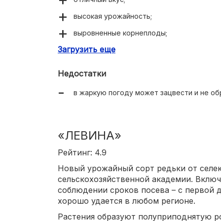
высокая урожайность;
выровненные корнеплоды;
Загрузить еще
длительное хранение.
Недостатки
в жаркую погоду может зацвести и не об
«ЛЕВИНА»
Рейтинг: 4.9
Новый урожайный сорт редьки от селе
сельскохозяйственной академии. Включе
соблюдении сроков посева – с первой 
хорошо удается в любом регионе.
Растения образуют полуприподнятую ро