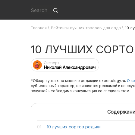
Главная
\
Рейтинги лучших товаров для сада
\
10 л
10 ЛУЧШИХ СОРТО
Эксперт
Николай Александрович
*Обзор лучших по мнению редакции expertology.ru.
О кр
субъективный характер, не является рекламой и не слу
покупкой необходима консультация со специалистом.
Содержани
10 лучших сортов редьки