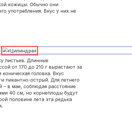
ской кожицы. Обычно они
го употребления. Вкус у них не
у листьев. Длинные
ой от 170 до 210 г вырастают за
и коническая головка. Вкус
и пикантно-острый. Для летнего
 – в мае, соблюдая расстояние
ами 40 см, но корнеплоды будут
рой половине лета эта редька
я.