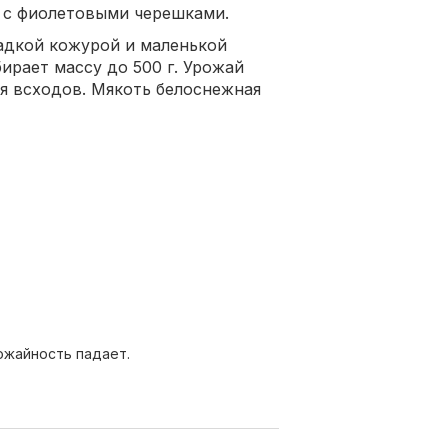
 с фиолетовыми черешками.
адкой кожурой и маленькой
ирает массу до 500 г. Урожай
ия всходов. Мякоть белоснежная
ожайность падает.