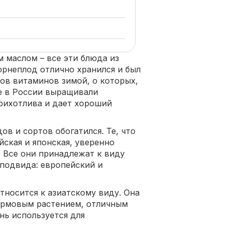
м маслом – все эти блюда из
рнеплод отлично хранился и был
ов витаминов зимой, о которых,
не в России выращивали
рихотлива и дает хороший
в и сортов обогатился. Те, что
йская и японская, уверенно
. Все они принадлежат к виду
 подвида: европейский и
относится к азиатскому виду. Она
кормовым растением, отличным
нь используется для