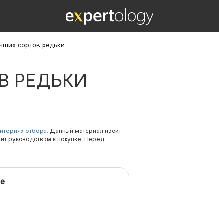
учших сортов редьки
В РЕДЬКИ
итериях отбора.
Данный материал носит
жит руководством к покупке. Перед
е