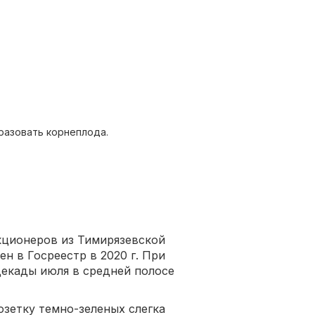
разовать корнеплода.
кционеров из Тимирязевской
н в Госреестр в 2020 г. При
декады июля в средней полосе
зетку темно-зеленых слегка