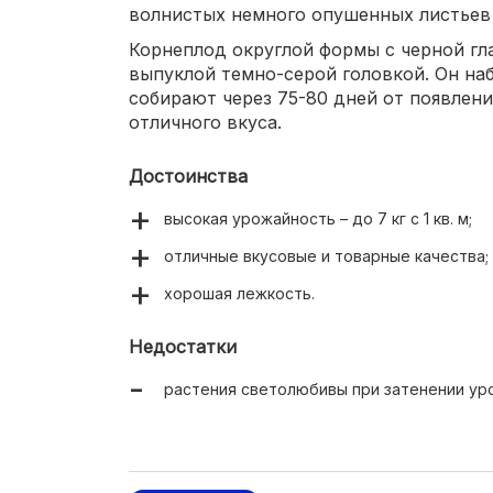
волнистых немного опушенных листьев
Корнеплод округлой формы с черной гл
выпуклой темно-серой головкой. Он наб
собирают через 75-80 дней от появлен
отличного вкуса.
Достоинства
высокая урожайность – до 7 кг с 1 кв. м;
отличные вкусовые и товарные качества;
хорошая лежкость.
Недостатки
растения светолюбивы при затенении ур