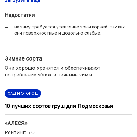
Загрузить еще
самоплодность;
скороплодность.
Недостатки
на зиму требуется утепление зоны корней, так как
они поверхностные и довольно слабые.
Зимние сорта
Они хорошо хранятся и обеспечивают
потребление яблок в течение зимы.
САД И ОГОРОД
10 лучших сортов груш для Подмосковья
«АЛЕСЯ»
Рейтинг: 5.0