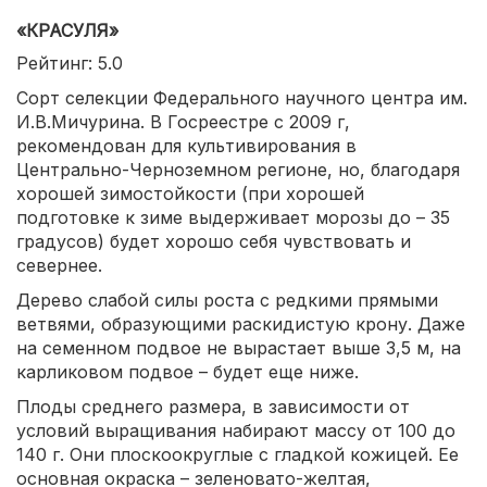
«КРАСУЛЯ»
Рейтинг: 5.0
Сорт селекции Федерального научного центра им.
И.В.Мичурина. В Госреестре с 2009 г,
рекомендован для культивирования в
Центрально-Черноземном регионе, но, благодаря
хорошей зимостойкости (при хорошей
подготовке к зиме выдерживает морозы до – 35
градусов) будет хорошо себя чувствовать и
севернее.
Дерево слабой силы роста с редкими прямыми
ветвями, образующими раскидистую крону. Даже
на семенном подвое не вырастает выше 3,5 м, на
карликовом подвое – будет еще ниже.
Плоды среднего размера, в зависимости от
условий выращивания набирают массу от 100 до
140 г. Они плоскоокруглые с гладкой кожицей. Ее
основная окраска – зеленовато-желтая,