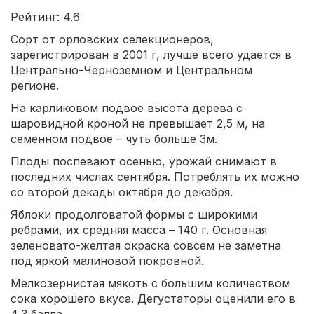
Рейтинг: 4.6
Сорт от орловских селекционеров,
зарегистрирован в 2001 г, лучше всего удается в
Центрально-Черноземном и Центральном
регионе.
На карликовом подвое высота дерева с
шаровидной кроной не превышает 2,5 м, на
семенном подвое – чуть больше 3м.
Плоды поспевают осенью, урожай снимают в
последних числах сентября. Потреблять их можно
со второй декады октября до декабря.
Яблоки продолговатой формы с широкими
ребрами, их средняя масса – 140 г. Основная
зеленовато-желтая окраска совсем не заметна
под яркой малиновой покровной.
Мелкозернистая мякоть с большим количеством
сока хорошего вкуса. Дегустаторы оценили его в