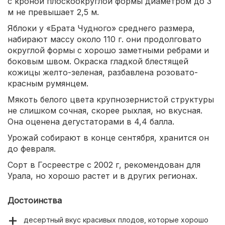
с кроной плоскоокруглой формы диаметром до 3
м не превышает 2,5 м.
Яблоки у «Брата Чудного» среднего размера,
набирают массу около 110 г. они продолговато
округлой формы с хорошо заметными ребрами и
боковым швом. Окраска гладкой блестящей
кожицы желто-зеленая, разбавлена розовато-
красным румянцем.
Мякоть белого цвета крупнозернистой структуры
не слишком сочная, скорее рыхлая, но вкусная.
Она оценена дегустаторами в 4,4 балла.
Урожай собирают в конце сентября, хранится он
до февраля.
Сорт в Госреестре с 2002 г, рекомендован для
Урала, но хорошо растет и в других регионах.
Достоинства
десертный вкус красивых плодов, которые хорошо