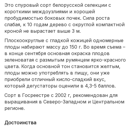
Это спуровый сорт белорусской селекции с
короткими междоузлиями и хорошей
пробудимостью боковых почек. Сила роста
слабая, к 10 годам дерево с округлой компактной
кроной не вырастает выше 3 м.
Плоскоокруглые с гладкой кожицей одномерные
плоды набирают массу до 150 г. Во время съема –
в конце сентября основная окраска плодов
зеленоватая с размытым румянцем ярко-красного
цвета. Когда основной тон становится желтым,
плоды можно употреблять в пищу, они уже
приобрели отличный кисло-сладкий вкус,
который дегустаторы оценили в 4,3-5 баллов.
Сорт в Госреестре с 2002 г, рекомендован для
выращивания в Северо-Западном и Центральном
регионе.
Достоинства