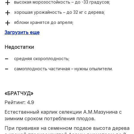
высокая морозостойкость – до -33 градусов;
хорошая урожайность – до 32 кг с дерева;
яблоки хранятся до апреля;
Загрузить еще
полигенная устойчивость к парше.
Недостатки
средняя скороплодность;
самоплодность частичная – нужны опылители.
«БРАТЧУД»
Рейтинг: 4.9
Естественный карлик селекции А.М.Мазунина с
зимним сроком потребления плодов.
При прививке на семенном подвое высота дерева