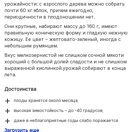
урожайности: с взрослого дерева можно собрать
почти 60 кг яблок, причем ежегодно,
периодичности в плодоношении нет.
Они крупные, набирают массу до 160 г, имеют
правильную коническую форму и гладкую нежную
кожицу. Ее цвет – желтовато-зеленый, иногда с
небольшим румянцем.
Вкус мелкозернистой не слишком сочной мякоти
хороший с большой долей сладости и не слишком
выраженной кислинкой.урожай собирают в конце
лета.
Достоинства
плоды хранятся около месяца;
высокая зимостойкость – до -40 градусов;
даже в неблагоприятные годы слабо поражается
паршой;
Загрузить еще