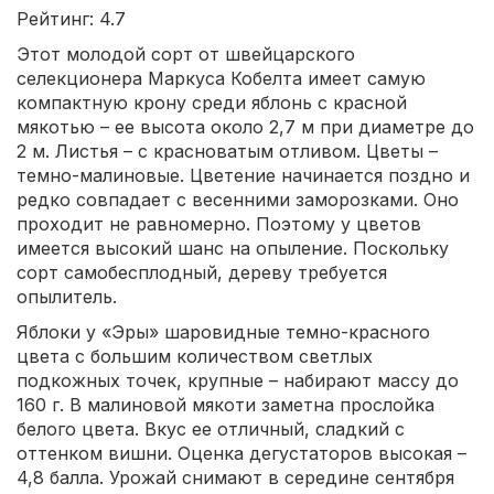
Рейтинг: 4.7
Этот молодой сорт от швейцарского
селекционера Маркуса Кобелта имеет самую
компактную крону среди яблонь с красной
мякотью – ее высота около 2,7 м при диаметре до
2 м. Листья – с красноватым отливом. Цветы –
темно-малиновые. Цветение начинается поздно и
редко совпадает с весенними заморозками. Оно
проходит не равномерно. Поэтому у цветов
имеется высокий шанс на опыление. Поскольку
сорт самобесплодный, дереву требуется
опылитель.
Яблоки у «Эры» шаровидные темно-красного
цвета с большим количеством светлых
подкожных точек, крупные – набирают массу до
160 г. В малиновой мякоти заметна прослойка
белого цвета. Вкус ее отличный, сладкий с
оттенком вишни. Оценка дегустаторов высокая –
4,8 балла. Урожай снимают в середине сентября