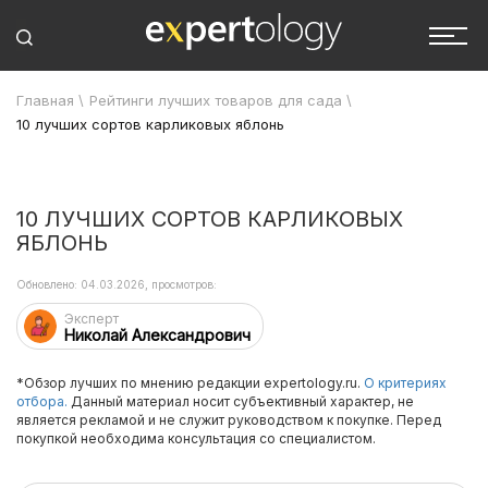
Главная
\
Рейтинги лучших товаров для сада
\
10 лучших сортов карликовых яблонь
10 ЛУЧШИХ СОРТОВ КАРЛИКОВЫХ
ЯБЛОНЬ
Обновлено: 04.03.2026, просмотров:
Эксперт
Николай Александрович
*Обзор лучших по мнению редакции expertology.ru.
О критериях
отбора.
Данный материал носит субъективный характер, не
является рекламой и не служит руководством к покупке. Перед
покупкой необходима консультация со специалистом.