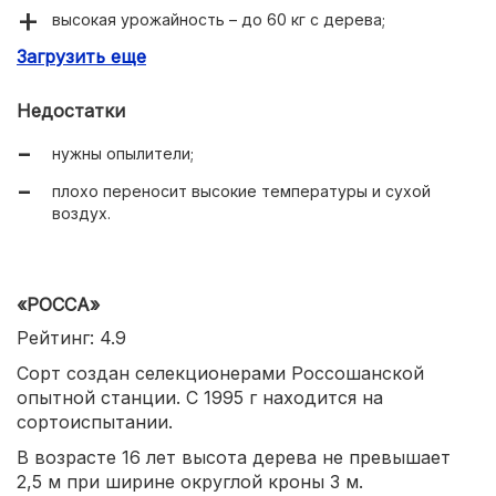
высокая урожайность – до 60 кг с дерева;
Загрузить еще
редко поражается паршой;
хорошая зимостойкость.
Недостатки
нужны опылители;
плохо переносит высокие температуры и сухой
воздух.
«РОССА»
Рейтинг: 4.9
Сорт создан селекционерами Россошанской
опытной станции. С 1995 г находится на
сортоиспытании.
В возрасте 16 лет высота дерева не превышает
2,5 м при ширине округлой кроны 3 м.