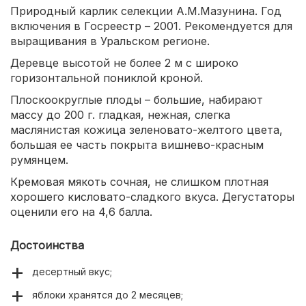
Природный карлик селекции А.М.Мазунина. Год
включения в Госреестр – 2001. Рекомендуется для
выращивания в Уральском регионе.
Деревце высотой не более 2 м с широко
горизонтальной пониклой кроной.
Плоскоокруглые плоды – большие, набирают
массу до 200 г. гладкая, нежная, слегка
маслянистая кожица зеленовато-желтого цвета,
большая ее часть покрыта вишнево-красным
румянцем.
Кремовая мякоть сочная, не слишком плотная
хорошего кисловато-сладкого вкуса. Дегустаторы
оценили его на 4,6 балла.
Достоинства
десертный вкус;
яблоки хранятся до 2 месяцев;