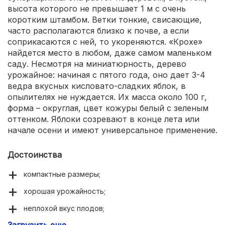
высота которого не превышает 1 м с очень
коротким штамбом. Ветки тонкие, свисающие,
часто располагаются близко к почве, а если
соприкасаются с ней, то укореняются. «Крохе»
найдется место в любом, даже самом маленьком
саду. Несмотря на миниатюрность, дерево
урожайное: начиная с пятого года, оно дает 3-4
ведра вкусных кисловато-сладких яблок, в
опылителях не нуждается. Их масса около 100 г,
форма – округлая, цвет кожуры белый с зеленым
оттенком. Яблоки созревают в конце лета или
начале осени и имеют универсальное применение.
Достоинства
компактные размеры;
хорошая урожайность;
неплохой вкус плодов;