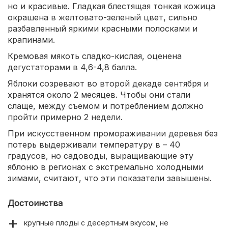
но и красивые. Гладкая блестящая тонкая кожица
окрашена в желтовато-зеленый цвет, сильно
разбавленный яркими красными полосками и
крапинами.
Кремовая мякоть сладко-кислая, оценена
дегустаторами в 4,6-4,8 балла.
Яблоки созревают во второй декаде сентября и
хранятся около 2 месяцев. Чтобы они стали
слаще, между съемом и потреблением должно
пройти примерно 2 недели.
При искусственном промораживании деревья без
потерь выдерживали температуру в – 40
градусов, но садоводы, выращивающие эту
яблоню в регионах с экстремально холодными
зимами, считают, что эти показатели завышены.
Достоинства
крупные плоды с десертным вкусом, не