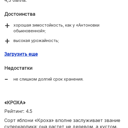
4,3 балла.
Достоинства
хорошая зимостойкость, как у «Антоновки
обыкновенной»;
высокая урожайность;
иммунитет к парше;
Загрузить еще
красивые плоды.
Недостатки
не слишком долгий срок хранения.
«КРОХА»
Рейтинг: 4.5
Сорт яблони «Кроха» вполне заслуживает звание
суперкарлика: она растет не деревом, а кустом,