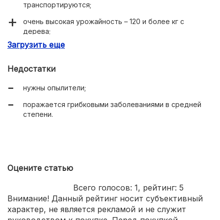
транспортируются;
очень высокая урожайность – 120 и более кг с
дерева;
Загрузить еще
длительное хранение;
хорошая зимостойкость.
Недостатки
нужны опылители;
поражается грибковыми заболеваниями в средней
степени.
Оцените статью
Всего голосов:
1
, рейтинг:
5
Внимание! Данный рейтинг носит субъективный
характер, не является рекламой и не служит