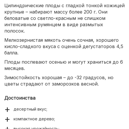
Цилиндрические плоды с гладкой тонкой кожицей
крупные – набирают массу более 200 г. Они
беловатые со светло-красным не слишком
интенсивным румянцем в виде размытых
полосок.
Мелкозернистая мякоть очень сочная, хорошего
кисло-сладкого вкуса с оценкой дегустаторов 4,5
балла.
Плоды поспевают осенью и могут храниться до 6
месяцев.
Зимостойкость хорошая – до -32 градусов, но
цветы страдают от заморозков весной.
Достоинства
десертный вкус;
компактное дерево;
высокая урожайность;