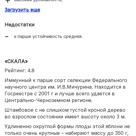
Загрузить еще
яблоки хорошо хранятся.
Недостатки
к парше устойчивость средняя.
«СКАЛА»
Рейтинг: 4.8
Иммунный к парше сорт селекции Федерального
научного центра им. И.В.Мичурина. Находится в
Госреестре с 2001 г и лучше всего удается в
Центрально-Черноземном регионе.
Штамбовое с не слишком густой кроной дерево
во взрослом состоянии имеет высоту около 3 м.
Удлиненно округлой формы плоды этой яблони не
только очень крупные – набирают массу до 350 г,