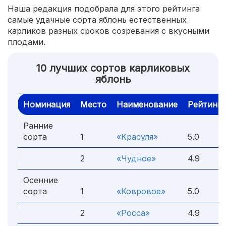
Наша редакция подобрала для этого рейтинга
самые удачные сорта яблонь естественных
карликов разных сроков созревания с вкусными
плодами.
10 лучших сортов карликовых
яблонь
Номинация
Место
Наименование
Рейтинг
Ранние
сорта
1
«Красуля»
5.0
2
«Чудное»
4.9
Осенние
сорта
1
«Ковровое»
5.0
2
«Росса»
4.9