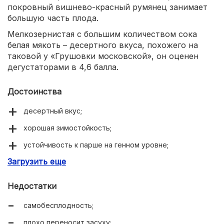
покровный вишнево-красный румянец занимает
большую часть плода.
Мелкозернистая с большим количеством сока
белая мякоть – десертного вкуса, похожего на
таковой у «Грушовки московской», он оценен
дегустаторами в 4,6 балла.
Достоинства
десертный вкус;
хорошая зимостойкость;
устойчивость к парше на генном уровне;
Загрузить еще
высокая урожайность;
скороплодность.
Недостатки
самобесплодность;
плохо переносит засуху;