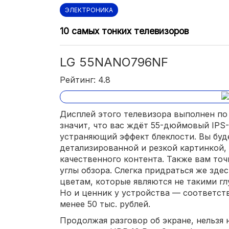
ЭЛЕКТРОНИКА
10 самых тонких телевизоров
LG 55NANO796NF
Рейтинг: 4.8
Дисплей этого телевизора выполнен по
значит, что вас ждёт 55-дюймовый IPS
устраняющий эффект блеклости. Вы буд
детализированной и резкой картинкой,
качественного контента. Также вам то
углы обзора. Слегка придраться же зде
цветам, которые являются не такими гл
Но и ценник у устройства — соответст
менее 50 тыс. рублей.
Продолжая разговор об экране, нельзя