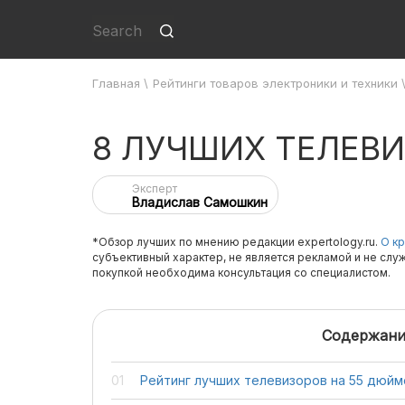
Главная
\
Рейтинги товаров электроники и техники
8 ЛУЧШИХ ТЕЛЕВИ
Эксперт
Владислав Самошкин
*Обзор лучших по мнению редакции expertology.ru.
О кр
субъективный характер, не является рекламой и не слу
покупкой необходима консультация со специалистом.
Содержани
Рейтинг лучших телевизоров на 55 дюйм