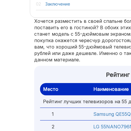
Заключение
Хочется разместить в своей спальне б
поставить его в гостиной? В обоих эти
станет модель с 55-дюймовым экраном.
покупка окажется чересчур дорогостоя
вам, что хороший 55-дюймовый телевиз
рублей или даже дешевле. Именно о так
данном материале.
Рейтинг
Место
Наименование
Рейтинг лучших телевизоров на 55 
1
Samsung QE55
2
LG 55NANO796