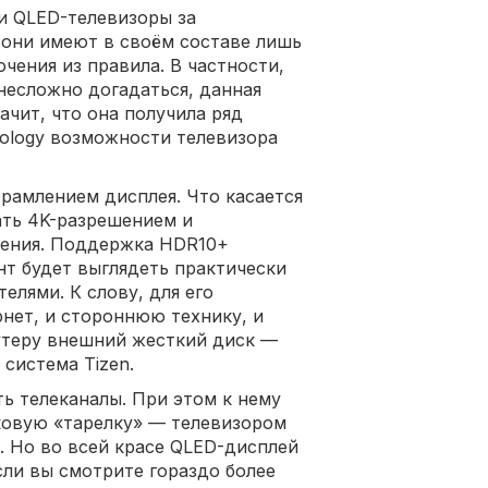
и QLED-телевизоры за
 они имеют в своём составе лишь
чения из правила. В частности,
несложно догадаться, данная
ачит, что она получила ряд
tology возможности телевизора
брамлением дисплея. Что касается
ать 4K-разрешением и
ления. Поддержка HDR10+
нт будет выглядеть практически
телями. К слову, для его
нет, и стороннюю технику, и
утеру внешний жесткий диск —
 система Tizen.
ь телеканалы. При этом к нему
овую «тарелку» — телевизором
 Но во всей красе QLED-дисплей
если вы смотрите гораздо более