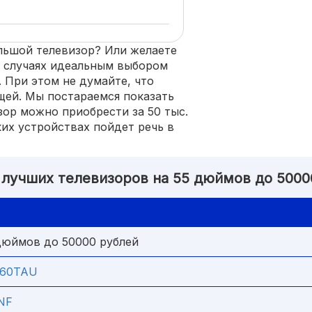
ольшой телевизор? Или желаете
х случаях идеальным выбором
 При этом не думайте, что
щей. Мы постараемся показать
ор можно приобрести за 50 тыс.
их устройствах пойдет речь в
 лучших телевизоров на 55 дюймов до 5000
дюймов до 50000 рублей
Q60TAU
NF