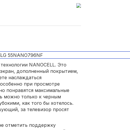
 технологии NANOCELL. Это
-экран, дополненный покрытием,
ете наслаждаться
 особенно при просмотре
чно понравятся максимальные
сь можно только к черным
убокими, как того бы хотелось.
вующий, за телевизор просят
 не отметить поддержку