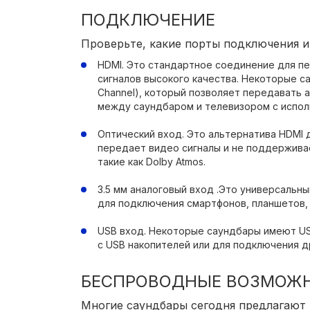
ПОДКЛЮЧЕНИЕ
Проверьте, какие порты подключения и
HDMI. Это стандартное соединение для пер
сигналов высокого качества. Некоторые с
Channel), который позволяет передавать 
между саундбаром и телевизором с испол
Оптический вход. Это альтернатива HDMI д
передает видео сигналы и не поддержива
такие как Dolby Atmos.
3.5 мм аналоговый вход .Это универсальн
для подключения смартфонов, планшетов, 
USB вход. Некоторые саундбары имеют U
с USB накопителей или для подключения д
БЕСПРОВОДНЫЕ ВОЗМОЖ
Многие саундбары сегодня предлагают B