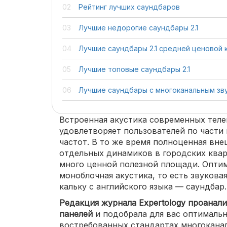
Рейтинг лучших саундбаров
Лучшие недорогие саундбары 2.1
Лучшие саундбары 2.1 средней ценовой 
Лучшие топовые саундбары 2.1
Лучшие саундбары с многоканальным зву
Встроенная акустика современных теле
удовлетворяет пользователей по части 
частот. В то же время полноценная вне
отдельных динамиков в городских ква
много ценной полезной площади. Опти
моноблочная акустика, то есть звуковая
кальку с английского языка — саундбар.
Редакция журнала Expertology проанал
панелей
и подобрала для вас оптимальн
востребованных стандартах многоканал