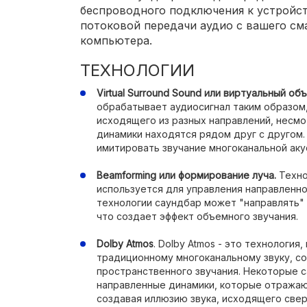
беспроводного подключения к устройст
потоковой передачи аудио с вашего см
компьютера.
ТЕХНОЛОГИИ
Virtual Surround Sound или виртуальный об
обрабатывает аудиосигнал таким образом,
исходящего из разных направлений, несмот
динамики находятся рядом друг с другом.
имитировать звучание многоканальной аку
Beamforming или формирование луча.
Техно
используется для управления направленн
технологии саундбар может "направлять" 
что создает эффект объемного звучания.
Dolby Atmos
. Dolby Atmos - это технология
традиционному многоканальному звуку, с
пространственного звучания. Некоторые 
направленные динамики, которые отражаю
создавая иллюзию звука, исходящего свер