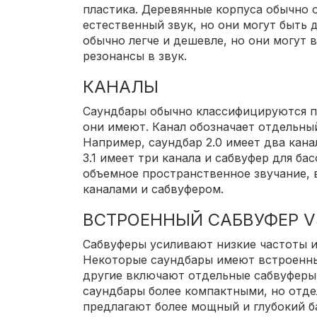
пластика. Деревянные корпуса обычно 
естественный звук, но они могут быть
обычно легче и дешевле, но они могут
резонансы в звук.
КАНАЛЫ
Саундбары обычно классифицируются п
они имеют. Канал обозначает отдельный
Например, саундбар 2.0 имеет два кана
3.1 имеет три канала и сабвуфер для ба
объемное пространственное звучание, 
каналами и сабвуфером.
ВСТРОЕННЫЙ САБВУФЕР V
Сабвуферы усиливают низкие частоты и
Некоторые саундбары имеют встроенные
другие включают отдельные сабвуферы
саундбары более компактными, но отд
предлагают более мощный и глубокий б