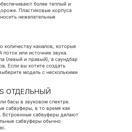
обеспечивают более теплый и
 дороже. Пластиковые корпуса
 вносить нежелательные
о количеству каналов, которые
 поток или источник звука.
ла (левый и правый), а саундбар
сов. Если вы хотите создать
выберите модель с несколькими
S ОТДЕЛЬНЫЙ
ли басы в звуковом спектре.
 сабвуферы, в то время как
. Встроенные сабвуферы делают
ельные сабвуферы обычно
ас.