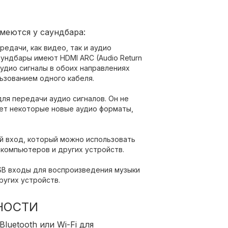
меются у саундбара:
едачи, как видео, так и аудио
аундбары имеют HDMI ARC (Audio Return
аудио сигналы в обоих направлениях
ьзованием одного кабеля.
ля передачи аудио сигналов. Он не
ет некоторые новые аудио форматы,
ый вход, который можно использовать
компьютеров и других устройств.
SB входы для воспроизведения музыки
ругих устройств.
НОСТИ
luetooth или Wi-Fi для