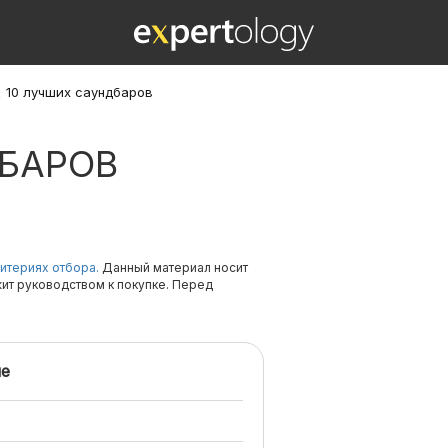
\
10 лучших саундбаров
ДБАРОВ
итериях отбора.
Данный материал носит
жит руководством к покупке. Перед
е