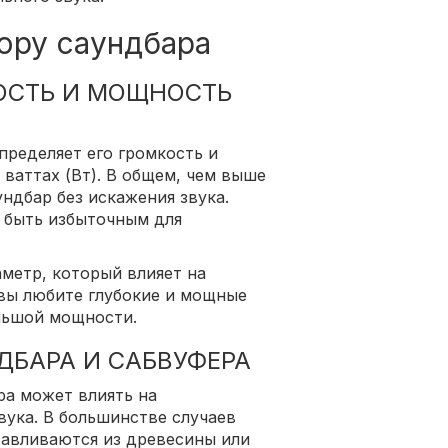
ору саундбара
ОСТЬ И МОЩНОСТЬ
ределяет его громкость и
 ваттах (Вт). В общем, чем выше
ндбар без искажения звука.
 быть избыточным для
метр, который влияет на
 вы любите глубокие и мощные
льшой мощности.
ДБАРА И САБВУФЕРА
ра может влиять на
вука. В большинстве случаев
тавливаются из древесины или