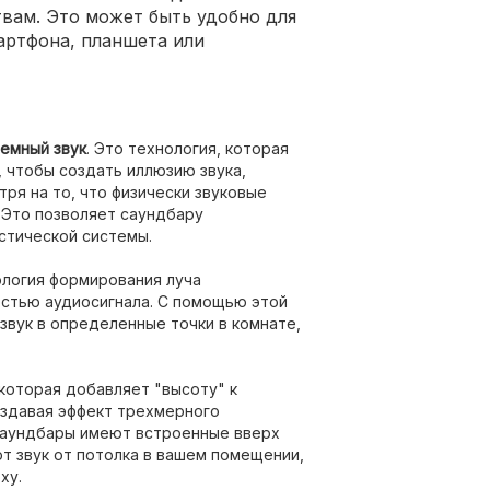
вам. Это может быть удобно для
артфона, планшета или
ъемный звук
. Это технология, которая
 чтобы создать иллюзию звука,
ря на то, что физически звуковые
 Это позволяет саундбару
стической системы.
логия формирования луча
остью аудиосигнала. С помощью этой
звук в определенные точки в комнате,
, которая добавляет "высоту" к
оздавая эффект трехмерного
саундбары имеют встроенные вверх
т звук от потолка в вашем помещении,
ху.