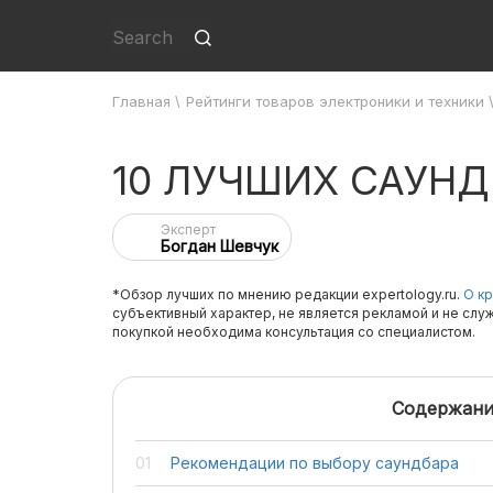
Главная
\
Рейтинги товаров электроники и техники
10 ЛУЧШИХ САУН
Эксперт
Богдан Шевчук
*Обзор лучших по мнению редакции expertology.ru.
О кр
субъективный характер, не является рекламой и не слу
покупкой необходима консультация со специалистом.
Содержани
Рекомендации по выбору саундбара