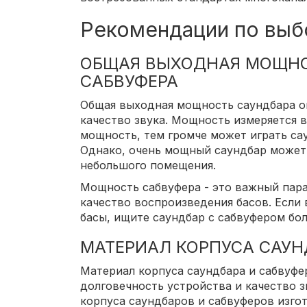
Рекомендации по выб
ОБЩАЯ ВЫХОДНАЯ МОЩН
САБВУФЕРА
Общая выходная мощность саундбара оп
качество звука. Мощность измеряется в
мощность, тем громче может играть сау
Однако, очень мощный саундбар может
небольшого помещения.
Мощность сабвуфера - это важный пара
качество воспроизведения басов. Если
басы, ищите саундбар с сабвуфером бо
МАТЕРИАЛ КОРПУСА САУН
Материал корпуса саундбара и сабвуфе
долговечность устройства и качество з
корпуса саундбаров и сабвуферов изго