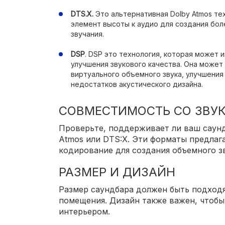
DTS.X.
Это альтернативная Dolby Atmos те
элемент высоты к аудио для создания бол
звучания.
DSP
. DSP это технология, которая может 
улучшения звукового качества. Она может
виртуального объемного звука, улучшения
недостатков акустического дизайна.
СОВМЕСТИМОСТЬ СО ЗВУ
Проверьте, поддерживает ли ваш саунд
Atmos или DTS:X. Эти форматы предлаг
кодирование для создания объемного з
РАЗМЕР И ДИЗАЙН
Размер саундбара должен быть подход
помещения. Дизайн также важен, чтобы
интерьером.