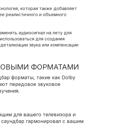
хнология, которая также добавляет
ее реалистичного и объемного
изменять аудиосигнал на лету для
 использоваться для создания
 детализации звука или компенсации
КОВЫМИ ФОРМАТАМИ
бар форматы, такие как Dolby
ают передовое звуковое
вучания.
ящим для вашего телевизора и
 саундбар гармонировал с вашим