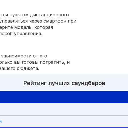
тся пультом дистанционного
управляться через смартфон при
ерите модель, которая
пособ управления.
 зависимости от его
олько вы готовы потратить, и
вашего бюджета.
Рейтинг лучших саундбаров
й