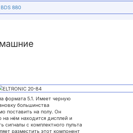
 BDS 880
омашние
а формата 5.1. Имеет черную
тановку большинства
о поставить на полу. Он
 на нём находится дисплей и
ь сигналы с комплектного пульта
вляет разместить этот компонент