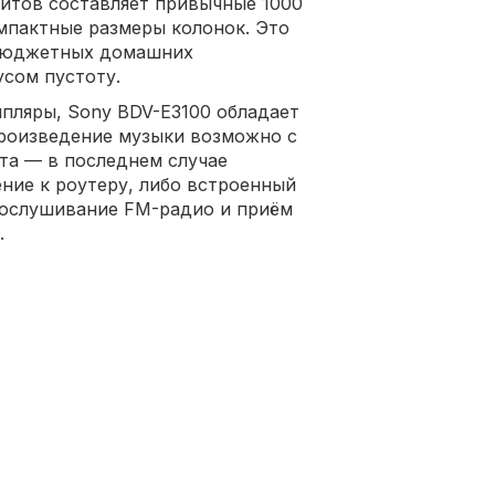
итов составляет привычные 1000
омпактные размеры колонок. Это
 бюджетных домашних
сом пустоту.
мпляры, Sony BDV-E3100 обладает
роизведение музыки возможно с
та — в последнем случае
ние к роутеру, либо встроенный
рослушивание FM-радио и приём
.