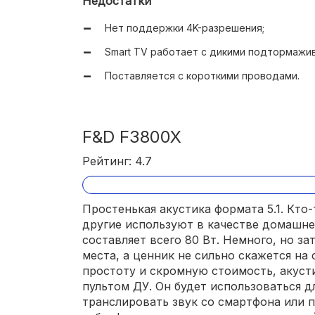
Недостатки
Хорошее для такой стоимости качество з
Нет поддержки 4K-разрешения;
Smart TV работает с дикими подтормажи
Поставляется с короткими проводами.
F&D F3800X
Рейтинг: 4.7
Простенькая акустика формата 5.1. Кто
другие используют в качестве домашне
составляет всего 80 Вт. Немного, но за
места, а ценник не сильно скажется на
простоту и скромную стоимость, акуст
пультом ДУ. Он будет использоваться дл
транслировать звук со смартфона или 