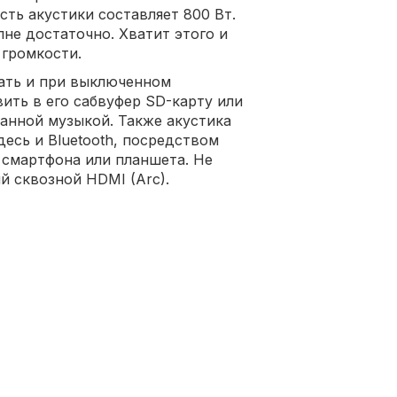
ть акустики составляет 800 Вт.
не достаточно. Хватит этого и
 громкости.
ать и при выключенном
вить в его сабвуфер SD-карту или
анной музыкой. Также акустика
есь и Bluetooth, посредством
 смартфона или планшета. Не
й сквозной HDMI (Arc).