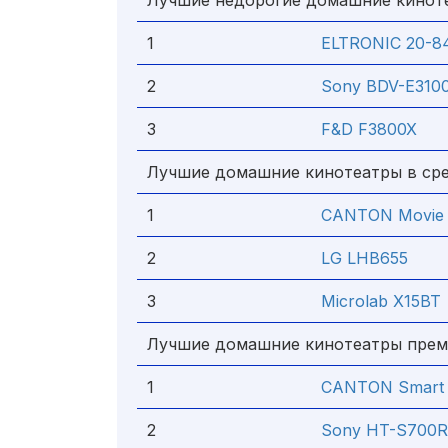
Лучшие недорогие домашние кинот
1
ELTRONIC 20-8
2
Sony BDV-E310
3
F&D F3800X
Лучшие домашние кинотеатры в ср
1
CANTON Movie
2
LG LHB655
3
Microlab X15BT
Лучшие домашние кинотеатры прем
1
CANTON Smart C
2
Sony HT-S700