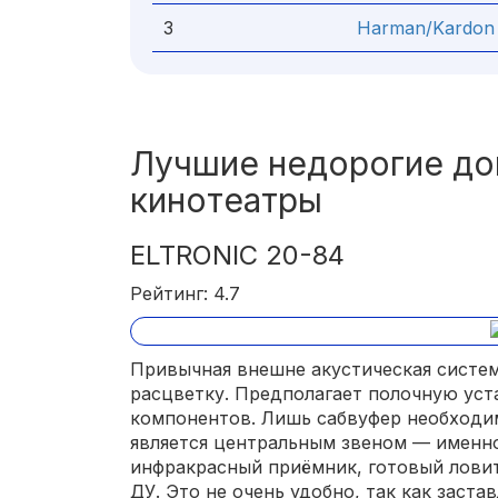
3
Harman/Kardon
Лучшие недорогие д
кинотеатры
ELTRONIC 20-84
Рейтинг: 4.7
Привычная внешне акустическая систем
расцветку. Предполагает полочную ус
компонентов. Лишь сабвуфер необходим
является центральным звеном — именно
инфракрасный приёмник, готовый ловит
ДУ. Это не очень удобно, так как заста