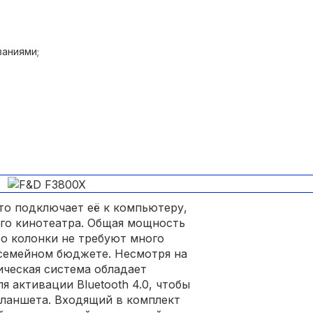
вука.
ваниями;
-то подключает её к компьютеру,
го кинотеатра. Общая мощность
то колонки не требуют много
 семейном бюджете. Несмотря на
ическая система обладает
я активации Bluetooth 4.0, чтобы
планшета. Входящий в комплект