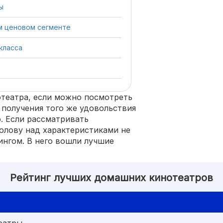
ы
м ценовом сегменте
класса
отеатра, если можно посмотреть
 получения того же удовольствия
. Если рассматривать
голову над характеристиками не
ингом. В него вошли лучшие
Рейтинг лучших домашних кинотеатров