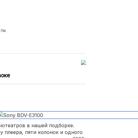
ти.
аоке
нотеатров в нашей подборке.
y плеера, пяти колонок и одного