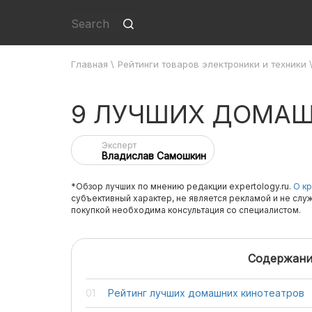
Главная
\
Рейтинги товаров электроники и техники
9 ЛУЧШИХ ДОМАШ
Эксперт
Владислав Самошкин
*Обзор лучших по мнению редакции expertology.ru.
О кр
субъективный характер, не является рекламой и не слу
покупкой необходима консультация со специалистом.
Содержани
Рейтинг лучших домашних кинотеатров