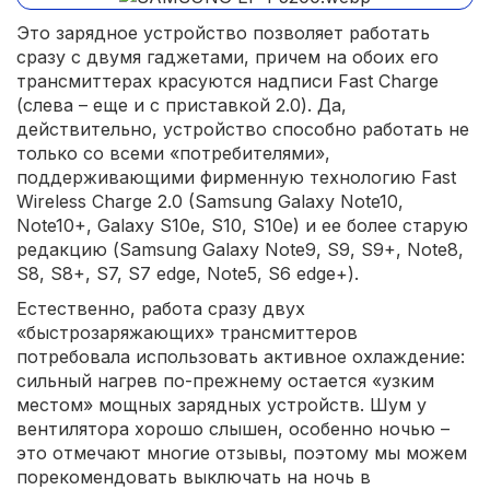
Это зарядное устройство позволяет работать
сразу с двумя гаджетами, причем на обоих его
трансмиттерах красуются надписи Fast Charge
(слева – еще и с приставкой 2.0). Да,
действительно, устройство способно работать не
только со всеми «потребителями»,
поддерживающими фирменную технологию Fast
Wireless Charge 2.0 (Samsung Galaxy Note10,
Note10+, Galaxy S10e, S10, S10e) и ее более старую
редакцию (Samsung Galaxy Note9, S9, S9+, Note8,
S8, S8+, S7, S7 edge, Note5, S6 edge+).
Естественно, работа сразу двух
«быстрозаряжающих» трансмиттеров
потребовала использовать активное охлаждение:
сильный нагрев по-прежнему остается «узким
местом» мощных зарядных устройств. Шум у
вентилятора хорошо слышен, особенно ночью –
это отмечают многие отзывы, поэтому мы можем
порекомендовать выключать на ночь в