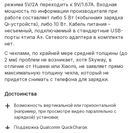
режима 5V/2A переходить к 9V/1.67A. Входная
мощность по информации производителя при
работе составляет либо 5 Вт («обычная» зарядка
Qi-устройств), либо 10 Вт. Кабель питания –
несъемный, подключаемый в стандартные USB-
порты «типа А». Сетевого адаптера в комплекте
нет.
С чехлами, по крайней мере средней толщины (до
2 мм) проблем не возникает, хотя Skyway, в
отличие от Huawei или Xiaomi, не заявляет прямо
максимальную толщину чехла, который не
придется снимать с телефона для зарядки.
Достоинства
Возможность вертикальной или горизонтальной
(например, при просмотре видео параллельно с
зарядкой) установки;
Поддержка Qualcomm QuickCharge.