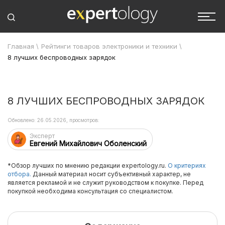
Главная
\
Рейтинги товаров электроники и техники
\
8 лучших беспроводных зарядок
8 ЛУЧШИХ БЕСПРОВОДНЫХ ЗАРЯДОК
Обновлено: 26.05.2026, просмотров:
Эксперт
Евгений Михайлович Оболенский
*Обзор лучших по мнению редакции expertology.ru.
О критериях
отбора.
Данный материал носит субъективный характер, не
является рекламой и не служит руководством к покупке. Перед
покупкой необходима консультация со специалистом.