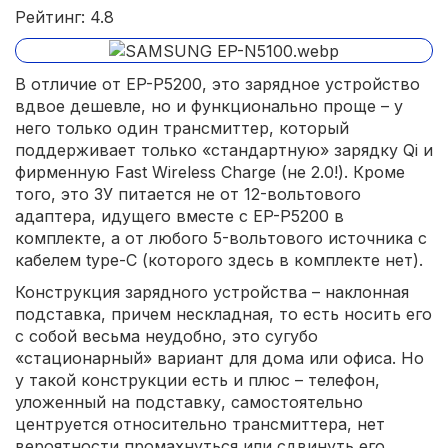
Рейтинг: 4.8
В отличие от EP-P5200, это зарядное устройство
вдвое дешевле, но и функционально проще – у
него только один трансмиттер, который
поддерживает только «стандартную» зарядку Qi и
фирменную Fast Wireless Charge (не 2.0!). Кроме
того, это ЗУ питается не от 12-вольтового
адаптера, идущего вместе с EP-P5200 в
комплекте, а от любого 5-вольтового источника с
кабелем type-C (которого здесь в комплекте нет).
Конструкция зарядного устройства – наклонная
подставка, причем нескладная, то есть носить его
с собой весьма неудобно, это сугубо
«стационарный» вариант для дома или офиса. Но
у такой конструкции есть и плюс – телефон,
уложенный на подставку, самостоятельно
центруется относительно трансмиттера, нет
вероятности промахнуться или сдвинуть его,