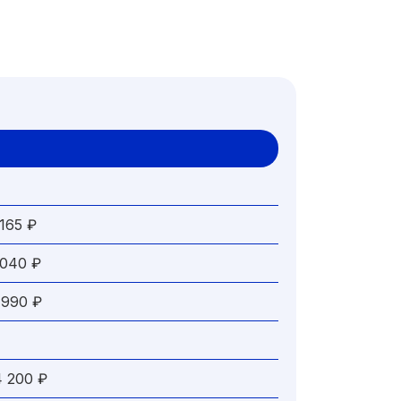
65 ₽
40 ₽
90 ₽
200 ₽