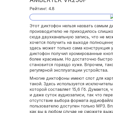
Рейтинг: 4.8
Этот диктофон нельзя назвать самым д
производителю не приходилось слишко
сюда двухканальную запись, что не мо
хочется получить на выходе полноценн
здесь может только сама конструкция у
диктофон получил хромированные кноп
более красивым. Но достаточно быстро 
становится гораздо хуже. Впрочем, так
регулярной эксплуатации устройства.
Многие диктофоны имеют слот для карт
такой. Здесь используется исключитель
которой составляет 15,6 Гб. Думается, 
и даже суток аудиозаписи, так что пере
отсутствие выбора формата аудиофайл
пользователю доступен только MP3. Впр
как вы в любом случае не сможете выж