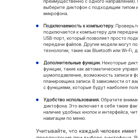
преимущественно с одного направления). 
выберите диктофон с подходящим типом 
микрофона.
Подключаемость к компьютеру.
Проверьте
подключается к компьютеру для передачи
USB-порт, который позволяет просто под
передачи файлов. Другие модели могут 
технологии, такие как Bluetooth или Wi-Fi,
Дополнительные функции.
Некоторые дикт
функции, такие как автоматическое управл
шумоподавление, возможность записи в ф
планировщика записи. В зависимости от в
с функциями, которые будут наиболее пол
Удобство использования.
Обратите вниман
диктофона. Это включает в себя такие фак
наличие удобных кнопок и интерфейса, чи
навигации по меню.
Учитывайте, что каждый человек имеет
предпочтения при выборе диктофона. 