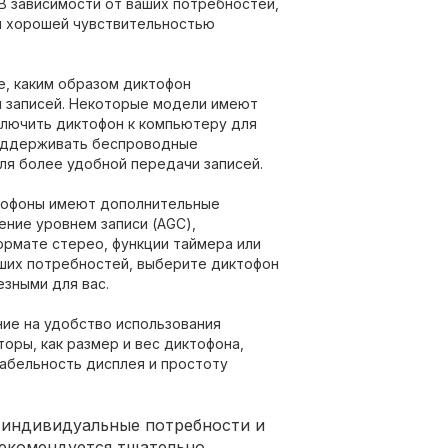
В зависимости от ваших потребностей,
и хорошей чувствительностью
, каким образом диктофон
 записей. Некоторые модели имеют
ключить диктофон к компьютеру для
поддерживать беспроводные
 для более удобной передачи записей.
офоны имеют дополнительные
ение уровнем записи (AGC),
ормате стерео, функции таймера или
аших потребностей, выберите диктофон
езными для вас.
ие на удобство использования
торы, как размер и вес диктофона,
табельность дисплея и простоту
 индивидуальные потребности и
Рекомендуется тщательно