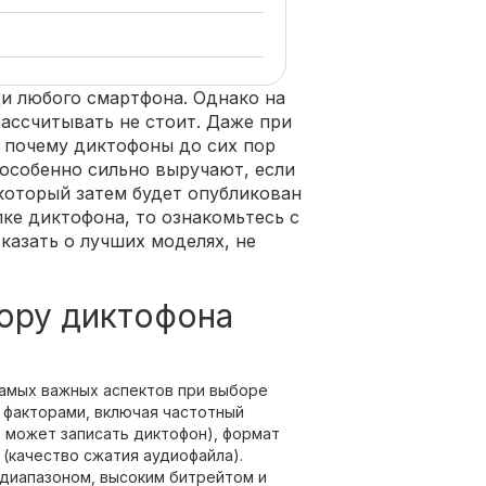
и любого смартфона. Однако на
рассчитывать не стоит. Даже при
 почему диктофоны до сих пор
 особенно сильно выручают, если
 который затем будет опубликован
пке диктофона, то ознакомьтесь с
казать о лучших моделях, не
ору диктофона
 самых важных аспектов при выборе
 факторами, включая частотный
е может записать диктофон), формат
 (качество сжатия аудиофайла).
диапазоном, высоким битрейтом и