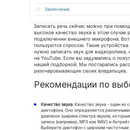
Заключение
Записать речь сейчас можно при помощ
высокое качество звука в этом случае 
подключении внешнего микрофона. Вот
пользуются спросом. Такие устройства
нужно записать звук для видеоролика,
на YouTube. Если вы задумались о поку
нашей подборкой. Мы постарались расс
разочаровывающих своих владельцев.
Рекомендации по выб
Качество звука
. Качество звука - один из
диктофона. Оно определяется различными
диапазон (ширина спектра звуков, которы
записи (например, MP3 или WAV) и битрейт
Выберите диктофон с широким частотным 