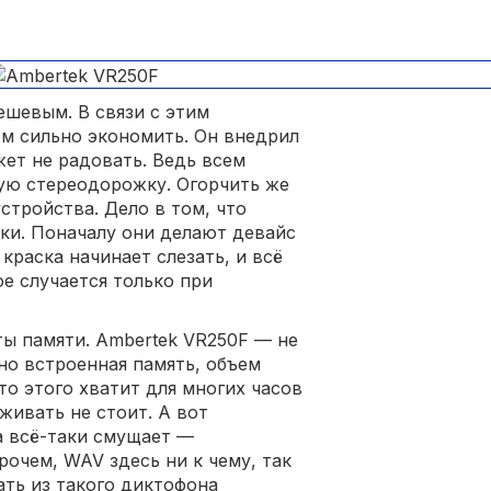
ешевым. В связи с этим
м сильно экономить. Он внедрил
жет не радовать. Ведь всем
ую стереодорожку. Огорчить же
стройства. Дело в том, что
ки. Поначалу они делают девайс
краска начинает слезать, и всё
ое случается только при
ы памяти. Ambertek VR250F — не
но встроенная память, объем
что этого хватит для многих часов
живать не стоит. А вот
а всё-таки смущает —
очем, WAV здесь ни к чему, так
ать из такого диктофона