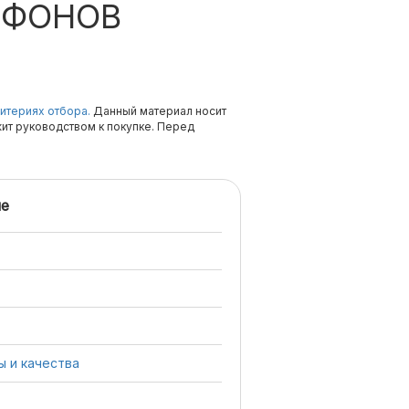
ОФОНОВ
итериях отбора.
Данный материал носит
жит руководством к покупке. Перед
е
 и качества