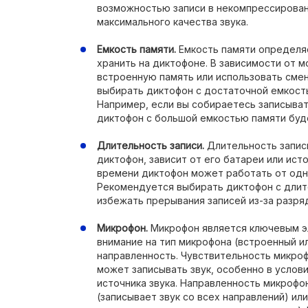
возможностью записи в некомпрессирован
максимального качества звука.
Емкость памяти.
Емкость памяти определя
хранить на диктофоне. В зависимости от 
встроенную память или использовать сме
выбирать диктофон с достаточной емкост
Например, если вы собираетесь записыват
диктофон с большой емкостью памяти буд
Длительность записи.
Длительность запис
диктофон, зависит от его батареи или исто
времени диктофон может работать от одно
Рекомендуется выбирать диктофон с дли
избежать прерывания записей из-за разря
Микрофон.
Микрофон является ключевым э
внимание на тип микрофона (встроенный ил
направленность. Чувствительность микро
может записывать звук, особенно в услов
источника звука. Направленность микрофо
(записывает звук со всех направлений) ил