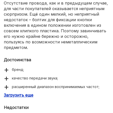
Отсутствие провода, как и в предыдущем случае,
для части покупателей оказывается неприятным
сюрпризом. Ещё один мелкий, но неприятный
недостаток – болтик для фиксации кнопки
включения в едином положении изготовлен из
совсем хлипкого пластика. Поэтому завинчивать
его нужно крайне бережно и осторожно,
пользуясь по возможности неметаллическим
предметом.
Достоинства
бренд;
качество передачи звука;
расширенный диапазон воспринимаемых частот;
Загрузить еще
защита от посторонних шумов;
сравнительно невысокий импеданс;
Недостатки
поддерживается балансное подключение;