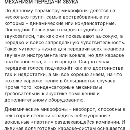
МЕХАНИЗМ ПЕРЕДАЧИ ЗВУКА
По данному параметру микрофоны делятся на
несколько групп, самые востребованные из
которых – динамические или конденсаторные.
Последние более уместны для студийной
звукозаписи, так как они показывают высокую, а
нередко и вовсе запредельную чувствительность.
Такая чуткость нужна для передачи всех нюансов
звучания инструмента или вокала, но для караоке
она бесполезна, а то и вредна. Сверхточная
передача голоса подчеркнёт как его достоинства,
так и недостатки, а мы все хорошо знаем, на что
похоже караоке-пение в большинстве случаев.
Кроме того, конденсаторные механизмы
требовательны к акустике помещения и
дополнительному оборудованию.
Динамические микрофоны – наоборот, способны в
некоторой степени сгладить небезупречные
вокальные «партии» развлекающейся компании. И
львиная доля готовых караоке-систем оснащается