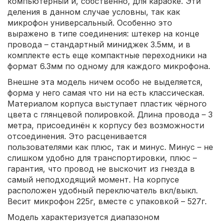
компьютерный и, собственно, для караоке. Эти
деления в данном случае условны, так как
микрофон универсальный. Особенно это
выражено в типе соединения: штекер на конце
провода – стандартный миниджек 3.5мм, и в
комплекте есть еще компактные переходники на
формат 6.3мм по одному для каждого микрофона.
Внешне эта модель ничем особо не выделяется,
форма у него самая что ни на есть классическая.
Материалом корпуса выступает пластик чёрного
цвета с глянцевой полировкой. Длина провода – 3
метра, присоединён к корпусу без возможности
отсоединения. Это расценивается
пользователями как плюс, так и минус. Минус – не
слишком удобно для транспортировки, плюс –
гарантия, что провод не выскочит из гнезда в
самый неподходящий момент. На корпусе
расположен удобный переключатель вкл/выкл.
Весит микрофон 225г, вместе с упаковкой – 527г.
Модель характеризуется диапазоном