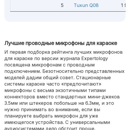
5
Tuxun Q08
1 90
Лучшие проводные микрофоны для караоке
И первая подборка рейтинга лучших микрофонов
для караоке по версии журнала Expertology
посвящена микрофонам с проводным
подключением. Безотносительно представленных
моделей дадим общий совет. Стационарные
системы караоке часто «предпочитают»
микрофоны с весьма экзотичными типами
коннекторов вместо стандартных мини-джеков
3.5мм или штекеров побольше на 6.3мм, и это
нужно принимать во внимание, если вы
планируете выбрать микрофон для уже
имеющегося устройства. С универсальными
аудиосистемами дело обстоит проще.