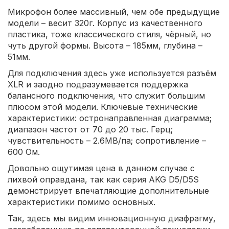
Микрофон более массивный, чем обе предыдущие
модели – весит 320г. Корпус из качественного
пластика, тоже классического стиля, чёрный, но
чуть другой формы. Высота – 185мм, глубина –
51мм.
Для подключения здесь уже используется разъём
XLR и заодно подразумевается поддержка
балансного подключения, что служит большим
плюсом этой модели. Ключевые технические
характеристики: остронаправленная диаграмма;
диапазон частот от 70 до 20 тыс. Герц;
чувствительность – 2.6МВ/па; сопротивление –
600 Ом.
Довольно ощутимая цена в данном случае с
лихвой оправдана, так как серия AKG D5/D5S
демонстрирует впечатляющие дополнительные
характеристики помимо основных.
Так, здесь мы видим инновационную диафрагму,