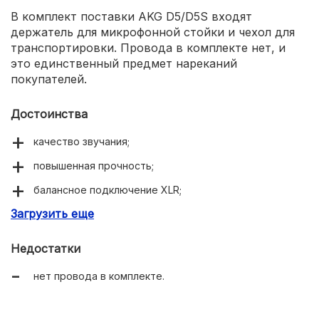
В комплект поставки AKG D5/D5S входят
держатель для микрофонной стойки и чехол для
транспортировки. Провода в комплекте нет, и
это единственный предмет нареканий
покупателей.
Достоинства
качество звучания;
повышенная прочность;
балансное подключение XLR;
Загрузить еще
инновационная диафрагма;
ровная частотная характеристика;
Недостатки
комплектация.
нет провода в комплекте.