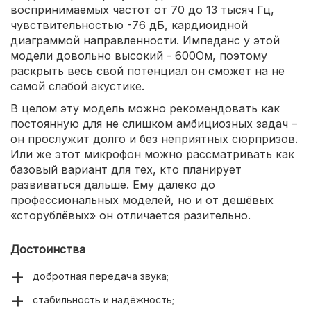
воспринимаемых частот от 70 до 13 тысяч Гц,
чувствительностью -76 дБ, кардиоидной
диаграммой направленности. Импеданс у этой
модели довольно высокий - 600Ом, поэтому
раскрыть весь свой потенциал он сможет на не
самой слабой акустике.
В целом эту модель можно рекомендовать как
постоянную для не слишком амбициозных задач –
он прослужит долго и без неприятных сюрпризов.
Или же этот микрофон можно рассматривать как
базовый вариант для тех, кто планирует
развиваться дальше. Ему далеко до
профессиональных моделей, но и от дешёвых
«сторублёвых» он отличается разительно.
Достоинства
добротная передача звука;
стабильность и надёжность;