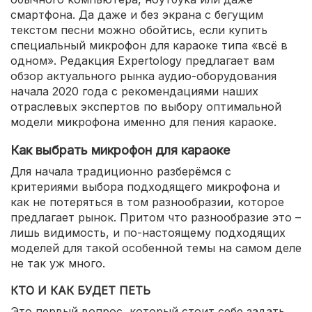
смартфона. Да даже и без экрана с бегущим
текстом песни можно обойтись, если купить
специальный микрофон для караоке типа «всё в
одном». Редакция Expertology предлагает вам
обзор актуального рынка аудио-оборудования
начала 2020 года с рекомендациями наших
отраслевых экспертов по выбору оптимальной
модели микрофона именно для пения караоке.
Как выбрать микрофон для караоке
Для начала традиционно разберёмся с
критериями выбора подходящего микрофона и
как не потеряться в том разнообразии, которое
предлагает рынок. Притом что разнообразие это –
лишь видимость, и по-настоящему подходящих
моделей для такой особенной темы на самом деле
не так уж много.
КТО И КАК БУДЕТ ПЕТЬ
Это первый вопрос, который стоит себе задать