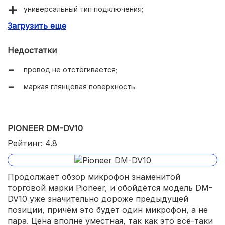
универсальный тип подключения;
Загрузить еще
оптимален для домашнего дуэта;
самая доступная цена в подборке за пару
Недостатки
микрофонов.
провод не отстёгивается;
маркая глянцевая поверхность.
PIONEER DM-DV10
Рейтинг: 4.8
Продолжает обзор микрофон знаменитой
торговой марки Pioneer, и обойдётся модель DM-
DV10 уже значительно дороже предыдущей
позиции, причём это будет один микрофон, а не
пара. Цена вполне уместная, так как это всё-таки