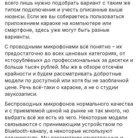
всего лишь нужно подобрать вариант с таким же
типом подключения и учесть описанные выше
нюансы. Если же вы собираетесь пользоваться
приложением караоке на компьютере или
смартфоне, здесь уже могут быть разные
варианты.
С проводными микрофонами всё понятно – их
предостаточно во всех ценовых категориях, от
«сторублёвых» до профессиональных за десятки и
больше тысяч рублей. Мы же в обзоре отсечём
крайности и будем рассматривать добротные
модели по доступной или хотя бы не заоблачной
цене. Речь всё-таки о караоке, а не о студии
звукозаписи.
Беспроводных микрофонов нормального качества
и с приемлемой ценой на рынке не так много, но
выбрать всё же есть из чего. Некоторые модели
связываются с принимающим устройством по
Bluetooth-каналу, а некоторые используют
радиомодуль. Мы рассмотрим качественные и