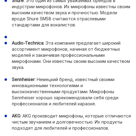
Shure
: Это один из самых уважаемых брендов в
индустрии микрофонов. Их микрофоны известны своим
высоким качеством звука и прочностью. Модели
вроде Shure SM58 считаются отраслевыми
стандартами для вокалистов.
Audio-Technica
: Эта компания предлагает широкий
ассортимент микрофонов, начиная от бюджетных
моделей и заканчивая профессиональными
микрофонами. Они известны своим высоким качеством
звука.
Sennheiser
: Немецкий бренд, известный своими
инновационными технологиями и
высококачественными продуктами. Микрофоны
Sennheiser хорошо зарекомендовали себя среди
профессионалов и любителей караоке.
AKG
: AKG производит микрофоны, которые отличаются
чистым звучанием и долговечностью. Их продукты
подходят для любителей и профессионалов.