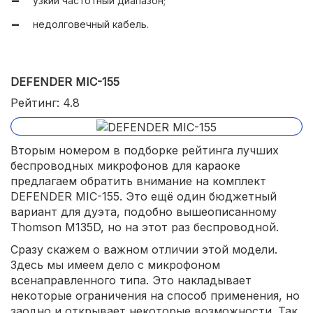
узкий частотный диапазон;
недолговечный кабель.
DEFENDER MIC-155
Рейтинг: 4.8
Вторым номером в подборке рейтинга лучших
беспроводных микрофонов для караоке
предлагаем обратить внимание на комплект
DEFENDER MIC-155. Это ещё один бюджетный
вариант для дуэта, подобно вышеописанному
Thomson M135D, но на этот раз беспроводной.
Сразу скажем о важном отличии этой модели.
Здесь мы имеем дело с микрофоном
всенаправленного типа. Это накладывает
некоторые ограничения на способ применения, но
заодно и открывает некоторые возможности. Так,