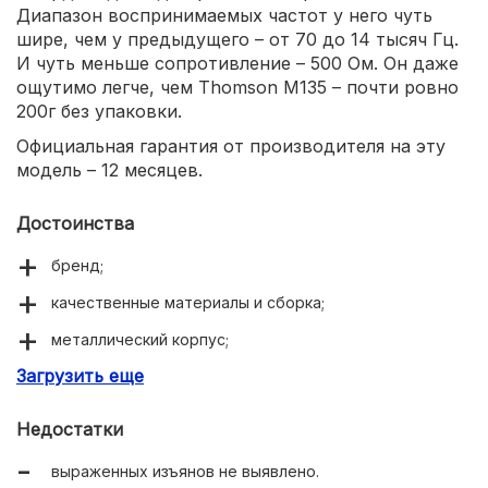
Диапазон воспринимаемых частот у него чуть
шире, чем у предыдущего – от 70 до 14 тысяч Гц.
И чуть меньше сопротивление – 500 Ом. Он даже
ощутимо легче, чем Thomson M135 – почти ровно
200г без упаковки.
Официальная гарантия от производителя на эту
модель – 12 месяцев.
Достоинства
бренд;
качественные материалы и сборка;
металлический корпус;
Загрузить еще
достойное звучание;
позолоченные контакты;
Недостатки
универсальный тип подключения;
выраженных изъянов не выявлено.
надёжность и долговечность.