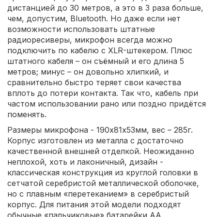
дистанцией до 30 метров, а это в 3 раза больше,
чем, допустим, Bluetooth. Но даже если нет
возможности использовать штатные
радиоресиверы, микрофон всегда можно
подключить по кабелю с XLR-штекером. Плюс
штатного кабеля – он съёмный и его длина 5
метров; минус – он довольно хлипкий, и
сравнительно быстро теряет свои качества
вплоть до потери контакта. Так что, кабель при
частом использовании рано или поздно придётся
поменять.
Размеры микрофона - 190х81х53мм, вес – 285г.
Корпус изготовлен из металла с достаточно
качественной внешней отделкой. Неожиданно
неплохой, хоть и лаконичный, дизайн -
классическая конструкция из круглой головки в
сетчатой серебристой металлической оболочке,
но с плавным «перетеканием» в серебристый
корпус. Для питания этой модели подходят
обычные «пальчиковые» батарейки АА.