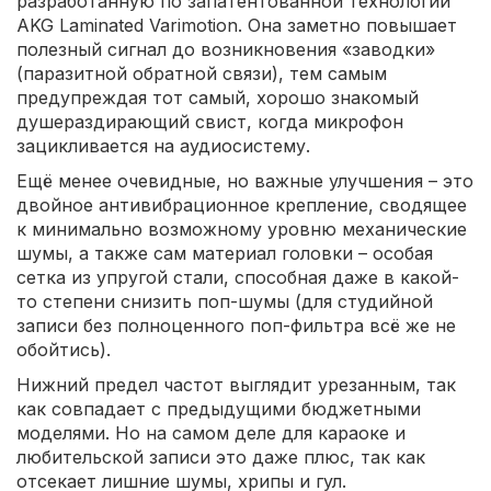
разработанную по запатентованной технологии
AKG Laminated Varimotion. Она заметно повышает
полезный сигнал до возникновения «заводки»
(паразитной обратной связи), тем самым
предупреждая тот самый, хорошо знакомый
душераздирающий свист, когда микрофон
зацикливается на аудиосистему.
Ещё менее очевидные, но важные улучшения – это
двойное антивибрационное крепление, сводящее
к минимально возможному уровню механические
шумы, а также сам материал головки – особая
сетка из упругой стали, способная даже в какой-
то степени снизить поп-шумы (для студийной
записи без полноценного поп-фильтра всё же не
обойтись).
Нижний предел частот выглядит урезанным, так
как совпадает с предыдущими бюджетными
моделями. Но на самом деле для караоке и
любительской записи это даже плюс, так как
отсекает лишние шумы, хрипы и гул.