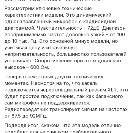
Рассмотрим ключевые технические
характеристики модели. Это динамический
однонаправленный микрофон с кардиоидной
диаграммой. Чувствительность – 72дБ. Диапазон
воспринимаемых частот довольно узкий – от 100
до 10 тыс. Гц. Это основной минус модели, но
учитывая цену и изначальную
непритязательность, большинство пользователей
устраивает. Сопротивление при этом довольно
высокое – 600 Ом.
Теперь о некоторых других технических
моментах. Несмотря на то, что кабель
подключается через специальный разъём XLR, это
будет простое подключение, так как балансного
сам микрофон не поддерживается.
Радиопередатчик транслирует сигнал на частотах
от 87.5 до 92МГц.
Подводя итог, скажем, что эта модель отлично
подойдёт для не слишком требовательного