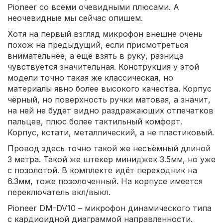
Pioneer со всеми очевидными плюсами. А
неочевидные мы сейчас опишем.
Хотя на первый взгляд микрофон внешне очень
похож на предыдущий, если присмотреться
внимательнее, а ещё взять в руку, разница
чувствуется значительная. Конструкция у этой
модели точно такая же классическая, но
материалы явно более высокого качества. Корпус
чёрный, но поверхность ручки матовая, а значит,
на ней не будет видно раздражающих отпечатков
пальцев, плюс более тактильный комфорт.
Корпус, кстати, металлический, а не пластиковый.
Провод здесь точно такой же несъёмный длиной
3 метра. Такой же штекер миниджек 3.5мм, но уже
с позолотой. В комплекте идёт переходник на
6.3мм, тоже позолоченный. На корпусе имеется
переключатель вкл/выкл.
Pioneer DM-DV10 – микрофон динамического типа
с кардиоидной диаграммой направленности.