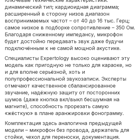
динамический тип; кардиоидная диаграмма;
расширенный в сторону низов диапазон
воспринимаемых частот – от 40 до 16 тыс. Герц;
самое низкое в подборке сопротивление – 350 Ом.
Благодаря сниженному импедансу, микрофон
будет достойно передавать звук даже будучи
подключённым к не самой мощной акустике.
Специалисты Expertology высоко оценивают эту
модель как пригодную не только для караоке, но
и для вполне серьёзной, хоть и
полупрофессиональной звукозаписи. Эксперты
отмечают качественное сбалансированное
звучание, надёжную защиту от посторонних
шумов (даже кнопка вкл/выкл бесшумная на
магните), способность прорезать самую
«жёсткую» в плане аранжировки фонограмму.
Комплектация здесь аналогична предыдущей
модели – микрофон без провода, держатель для
стойки, чехол для переноски, документация.