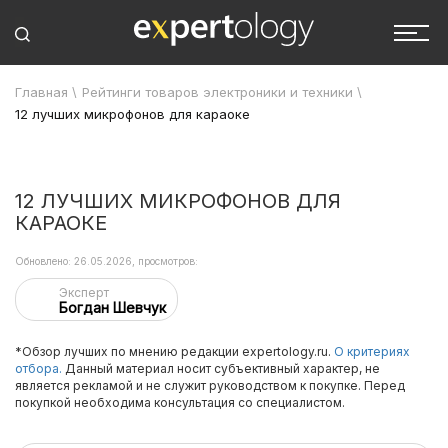
Главная
\
Рейтинги товаров электроники и техники
\
12 лучших микрофонов для караоке
12 ЛУЧШИХ МИКРОФОНОВ ДЛЯ
КАРАОКЕ
Обновлено: 26.05.2026, просмотров:
Эксперт
Богдан Шевчук
*Обзор лучших по мнению редакции expertology.ru.
О критериях
отбора.
Данный материал носит субъективный характер, не
является рекламой и не служит руководством к покупке. Перед
покупкой необходима консультация со специалистом.