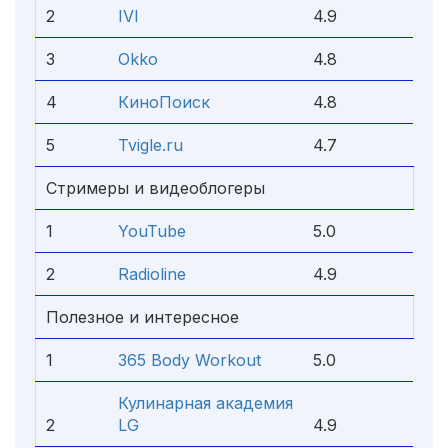
2
IVI
4.9
3
Okko
4.8
4
КиноПоиск
4.8
5
Tvigle.ru
4.7
Стримеры и видеоблогеры
1
YouTube
5.0
2
Radioline
4.9
Полезное и интересное
1
365 Body Workout
5.0
Кулинарная академия
2
LG
4.9