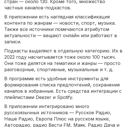
стран — около 130. Кроме того, множество
частных каналов-подкастов.
В приложении есть наглядная классификация
контента по жанрам — новости, спорт, музыка.
Также все источники помечаются атрибутом
актуальности — вещают онлайн или работают в
записи.
Подкасты выделяют в отдельную категорию. Их в
2022 году насчитывается тоже около 100 тысяч.
Они тоже делятся на тематики и жанры — просто
разговорные, спортивные, музыкальные и т. д.
В программе есть удобные инструменты для
формирования списка предпочтений, сохранения
каналов в избранные. Есть средства интеграции с
плейлистами Deezer и Spotify.
В приложении интегрировано много
русскоязычных источников — Русское Радио,
Наше Радио, Европа Плюс на русском языке,
Авторадио, радио Вести FM, Маяк, Радио Дача и