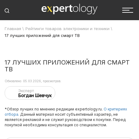
Главная
\
Рейтинги товаров электроники и техники
\
17 лучших приложений для смарт ТВ
17 ЛУЧШИХ ПРИЛОЖЕНИЙ ДЛЯ СМАРТ
ТВ
Обновлено: 05.03.2026, просмотров:
Эксперт
Богдан Шевчук
*Обзор лучших по мнению редакции expertology.ru.
О критериях
отбора.
Данный материал носит субъективный характер, не
является рекламой и не служит руководством к покупке. Перед
покупкой необходима консультация со специалистом.