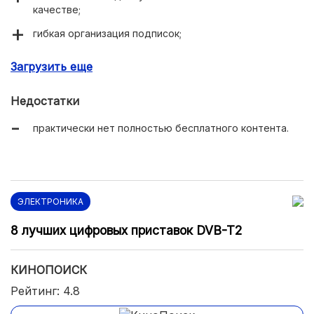
качестве;
гибкая организация подписок;
удобный интерфейс приложения;
Загрузить еще
выбор контента в 4К с многоканальным звуком.
Недостатки
практически нет полностью бесплатного контента.
ЭЛЕКТРОНИКА
8 лучших цифровых приставок DVB-T2
КИНОПОИСК
Рейтинг: 4.8