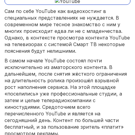
Сам по себе YouTube как видеохостинг в
специальных представлениях не нуждается. В
современном мире тесное знакомство с ним у
многих происходит едва ли не с младенчества.
Однако, в контексте просмотра контента YouTube
на телевизорах с системой Смарт ТВ некоторые
пояснения будут нелишними.
В самом начале YouTube состоял почти
исключительно из аматорского контента. В
дальнейшем, после снятия жёсткого ограничения
на длительность ролика произошёл взрывной
рост наполнения сервиса. На этой площадке
«поселились» уже профессиональные студии, а
затем и целые телерадиокомпании с
киностудиями. Средоточием всего
перечисленного YouTube и является на
сегодняшний день. Контент по большей части
бесплатный, и за пользование зритель «платит»
просмотром рекламы.