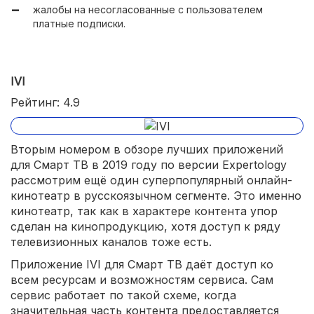
жалобы на несогласованные с пользователем
мультиплатформенность;
платные подписки.
большое сообщество.
IVI
Рейтинг: 4.9
Вторым номером в обзоре лучших приложений
для Смарт ТВ в 2019 году по версии Expertology
рассмотрим ещё один суперпопулярный онлайн-
кинотеатр в русскоязычном сегменте. Это именно
кинотеатр, так как в характере контента упор
сделан на кинопродукцию, хотя доступ к ряду
телевизионных каналов тоже есть.
Приложение IVI для Смарт ТВ даёт доступ ко
всем ресурсам и возможностям сервиса. Сам
сервис работает по такой схеме, когда
значительная часть контента предоставляется