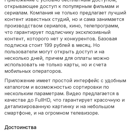
отсутствие рекламы в платной подписке;
открывающее доступ к популярным фильмам и
адаптивный интерфейс.
сериалам. Компания не только предлагает лучший
контент известных студий, но и сама занимается
производством сериалов, кино, телепрограмм,
что гарантирует подписчику эксклюзивный
контент, которого нет у конкурентов. Базовая
подписка стоит 199 рублей в месяц. Но
пользователи могут открыть доступ и на
несколько дней, причем для оплаты можно
использовать не только карты, но и счета
мобильных операторов.
Приложение имеет простой интерфейс с удобным
каталогом и возможностью сортировки по
нескольким параметрам. Видео предлагается в
качестве до FullHD, что гарантирует красочную и
детализированную картинку и на небольшом
смартфоне, и на огромном телевизоре.
Достоинства