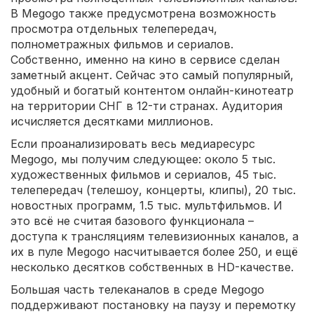
В Megogo также предусмотрена возможность
просмотра отдельных телепередач,
полнометражных фильмов и сериалов.
Собственно, именно на кино в сервисе сделан
заметный акцент. Сейчас это самый популярный,
удобный и богатый контентом онлайн-кинотеатр
на территории СНГ в 12-ти странах. Аудитория
исчисляется десятками миллионов.
Если проанализировать весь медиаресурс
Megogo, мы получим следующее: около 5 тыс.
художественных фильмов и сериалов, 45 тыс.
телепередач (телешоу, концерты, клипы), 20 тыс.
новостных программ, 1.5 тыс. мультфильмов. И
это всё не считая базового функционала –
доступа к трансляциям телевизионных каналов, а
их в пуле Megogo насчитывается более 250, и ещё
несколько десятков собственных в HD-качестве.
Большая часть телеканалов в среде Megogo
поддерживают постановку на паузу и перемотку