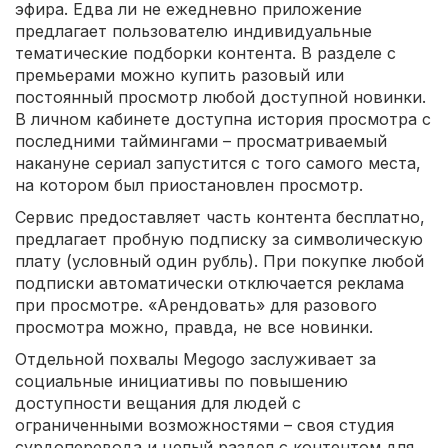
эфира. Едва ли не ежедневно приложение
предлагает пользователю индивидуальные
тематические подборки контента. В разделе с
премьерами можно купить разовый или
постоянный просмотр любой доступной новинки.
В личном кабинете доступна история просмотра с
последними таймингами – просматриваемый
накануне сериал запустится с того самого места,
на котором был приостановлен просмотр.
Сервис предоставляет часть контента бесплатно,
предлагает пробную подписку за символическую
плату (условный один рубль). При покупке любой
подписки автоматически отключается реклама
при просмотре. «Арендовать» для разового
просмотра можно, правда, не все новинки.
Отдельной похвалы Megogo заслуживает за
социальные инициативы по повышению
доступности вещания для людей с
ограниченными возможностями – своя студия
сурдоперевода и целый раздел с контентом для