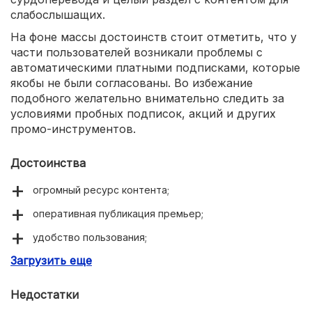
слабослышащих.
На фоне массы достоинств стоит отметить, что у
части пользователей возникали проблемы с
автоматическими платными подписками, которые
якобы не были согласованы. Во избежание
подобного желательно внимательно следить за
условиями пробных подписок, акций и других
промо-инструментов.
Достоинства
огромный ресурс контента;
оперативная публикация премьер;
удобство пользования;
Загрузить еще
гибкая и доступная ценовая политика;
дружественность к людям с ограниченными
Недостатки
возможностями;