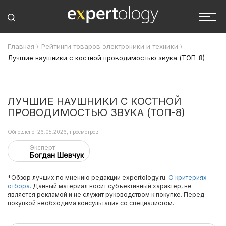
Главная
\
Рейтинги товаров электроники и техники
\
Лучшие наушники с костной проводимостью звука (ТОП-8)
ЛУЧШИЕ НАУШНИКИ С КОСТНОЙ
ПРОВОДИМОСТЬЮ ЗВУКА (ТОП-8)
Обновлено: 26.05.2026, просмотров:
Эксперт
Богдан Шевчук
*Обзор лучших по мнению редакции expertology.ru.
О критериях
отбора.
Данный материал носит субъективный характер, не
является рекламой и не служит руководством к покупке. Перед
покупкой необходима консультация со специалистом.