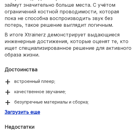
займут значительно больше места. С учётом
ограничений костной проводимости, которая
пока не способна воспроизводить звук без
потерь, такое решение выглядит логичным.
В итоге Xtrainerz демонстрирует выдающиеся
инженерные достижения, которые оценят те, кто
ищет специализированное решение для активного
образа жизни.
Достоинства
встроенный плеер;
качественное звучание;
безупречные материалы и сборка;
Загрузить еще
максимально возможное для костных наушников
качество звучания;
Недостатки
полная водозащита – рекомендованы для пловцов;