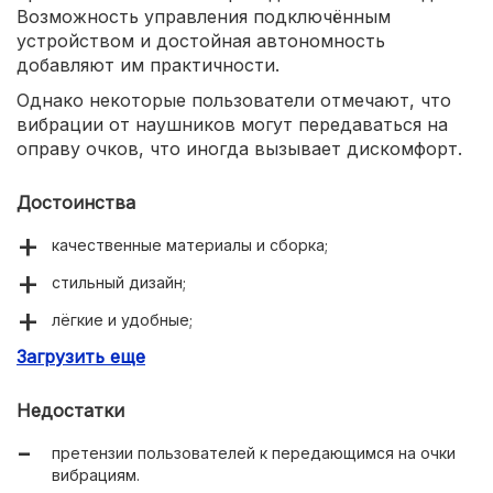
Возможность управления подключённым
устройством и достойная автономность
добавляют им практичности.
Однако некоторые пользователи отмечают, что
вибрации от наушников могут передаваться на
оправу очков, что иногда вызывает дискомфорт.
Достоинства
качественные материалы и сборка;
стильный дизайн;
лёгкие и удобные;
Загрузить еще
хорошая (как для костных наушников) слышимость;
функции управления носимым гаджетом;
Недостатки
автономность.
претензии пользователей к передающимся на очки
вибрациям.