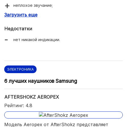
неплохое звучание;
Загрузить еще
минимальные утечки звука;
изысканный футуристический дизайн;
Недостатки
комплектация.
нет никакой индикации.
ЭЛЕКТРОНИКА
6 лучших наушников Samsung
AFTERSHOKZ AEROPEX
Рейтинг: 4.8
Модель Aeropex от AfterShokz представляет