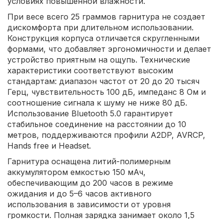
условиях повышенной влажности.
При весе всего 25 граммов гарнитура не создает
дискомфорта при длительном использовании.
Конструкция корпуса отличается скругленными
формами, что добавляет эргономичности и делает
устройство приятным на ощупь. Технические
характеристики соответствуют высоким
стандартам: диапазон частот от 20 до 20 тысяч
Герц, чувствительность 100 дБ, импеданс 8 Ом и
соотношение сигнала к шуму не ниже 80 дБ.
Использование Bluetooth 5.0 гарантирует
стабильное соединение на расстоянии до 10
метров, поддерживаются профили A2DP, AVRCP,
Hands free и Headset.
Гарнитура оснащена литий-полимерным
аккумулятором емкостью 150 мАч,
обеспечивающим до 200 часов в режиме
ожидания и до 5–6 часов активного
использования в зависимости от уровня
громкости. Полная зарядка занимает около 1,5