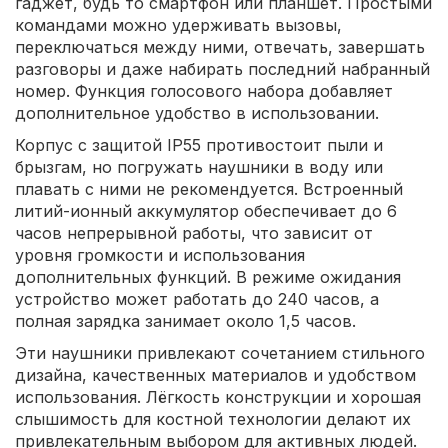
гаджет, будь то смартфон или планшет. Простыми
командами можно удерживать вызовы,
переключаться между ними, отвечать, завершать
разговоры и даже набирать последний набранный
номер. Функция голосового набора добавляет
дополнительное удобство в использовании.
Корпус с защитой IP55 противостоит пыли и
брызгам, но погружать наушники в воду или
плавать с ними не рекомендуется. Встроенный
литий-ионный аккумулятор обеспечивает до 6
часов непрерывной работы, что зависит от
уровня громкости и использования
дополнительных функций. В режиме ожидания
устройство может работать до 240 часов, а
полная зарядка занимает около 1,5 часов.
Эти наушники привлекают сочетанием стильного
дизайна, качественных материалов и удобством
использования. Лёгкость конструкции и хорошая
слышимость для костной технологии делают их
привлекательным выбором для активных людей.