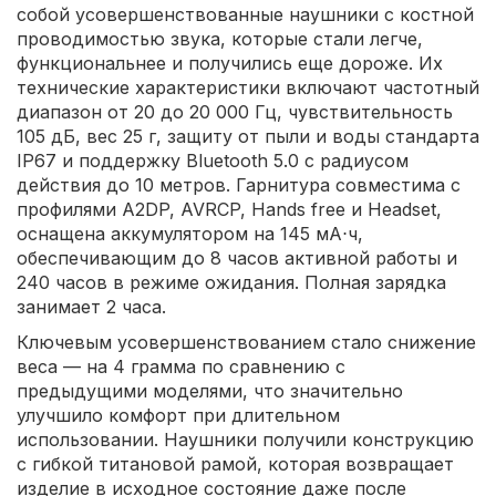
собой усовершенствованные наушники с костной
проводимостью звука, которые стали легче,
функциональнее и получились еще дороже. Их
технические характеристики включают частотный
диапазон от 20 до 20 000 Гц, чувствительность
105 дБ, вес 25 г, защиту от пыли и воды стандарта
IP67 и поддержку Bluetooth 5.0 с радиусом
действия до 10 метров. Гарнитура совместима с
профилями A2DP, AVRCP, Hands free и Headset,
оснащена аккумулятором на 145 мА⋅ч,
обеспечивающим до 8 часов активной работы и
240 часов в режиме ожидания. Полная зарядка
занимает 2 часа.
Ключевым усовершенствованием стало снижение
веса — на 4 грамма по сравнению с
предыдущими моделями, что значительно
улучшило комфорт при длительном
использовании. Наушники получили конструкцию
с гибкой титановой рамой, которая возвращает
изделие в исходное состояние даже после