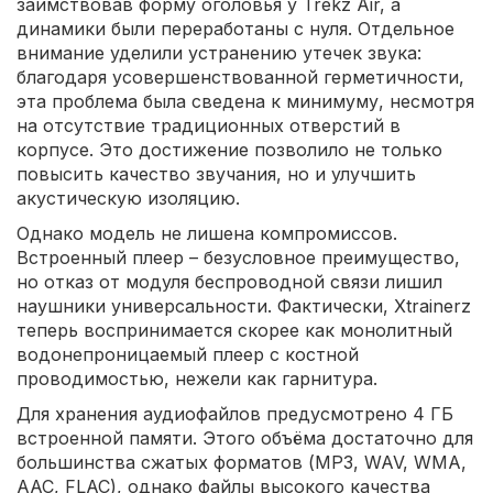
заимствовав форму оголовья у Trekz Air, а
динамики были переработаны с нуля. Отдельное
внимание уделили устранению утечек звука:
благодаря усовершенствованной герметичности,
эта проблема была сведена к минимуму, несмотря
на отсутствие традиционных отверстий в
корпусе. Это достижение позволило не только
повысить качество звучания, но и улучшить
акустическую изоляцию.
Однако модель не лишена компромиссов.
Встроенный плеер – безусловное преимущество,
но отказ от модуля беспроводной связи лишил
наушники универсальности. Фактически, Xtrainerz
теперь воспринимается скорее как монолитный
водонепроницаемый плеер с костной
проводимостью, нежели как гарнитура.
Для хранения аудиофайлов предусмотрено 4 ГБ
встроенной памяти. Этого объёма достаточно для
большинства сжатых форматов (MP3, WAV, WMA,
AAC, FLAC), однако файлы высокого качества