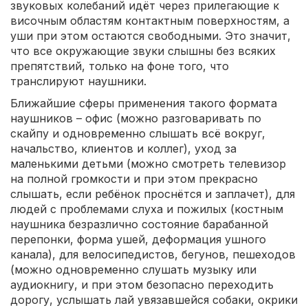
звуковых колебаний идёт через прилегающие к
височным областям контактным поверхностям, а
уши при этом остаются свободными. Это значит,
что все окружающие звуки слышны без всяких
препятствий, только на фоне того, что
транслируют наушники.
Ближайшие сферы применения такого формата
наушников – офис (можно разговаривать по
скайпу и одновременно слышать всё вокруг,
начальство, клиентов и коллег), уход за
маленькими детьми (можно смотреть телевизор
на полной громкости и при этом прекрасно
слышать, если ребёнок проснётся и заплачет), для
людей с проблемами слуха и пожилых (костным
наушника безразлично состояние барабанной
перепонки, форма ушей, деформация ушного
канала), для велосипедистов, бегунов, пешеходов
(можно одновременно слушать музыку или
аудиокнигу, и при этом безопасно переходить
дорогу, услышать лай увязавшейся собаки, окрики