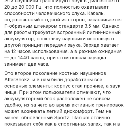
Эти наушники транслируют звук в диапазоне от
20 до 20 000 Гц, что полностью охватывает
способности человеческого слуха. Кабель,
подключенный к одной из сторон, заканчивается
Г-образным штекером стандарта 3.5 мм. Однако
для работы требуется встроенный литий-ионный
аккумулятор, поскольку наушники используют
другой принцип передачи звука. Заряда хватает
на 12 часов использования, а в режиме ожидания
— до 1440 часов, при этом полная зарядка
занимает два часа.
Это второе поколение костных наушников
AfterShokz, и в нем были доработаны все
основные элементы: корпус стал прочнее, а звук
чище. При этом пользователи отмечают, что
аккумуляторный блок расположен не совсем
удобно, из-за чего во время активных тренировок
может возникать легкий дискомфорт. Тем не
менее, обновленный Sportz Titanium отлично
показывает себя как в спортивных залах, так и в