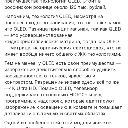
преимущества технологии QLED. Стоит в
российской рознице около 120 тыс. рублей.
Напомним, технология QLED, несмотря на
внешнее сходство написания, это не то же самое,
что OLED. Разница принципиальная, так как QLED
— это усовершенствованная
жидкокристаллическая матрица, тогда как OLED
— матрица, на органических светодиодах, что не
имеет вообще ничего общего с ЖК-технологиями.
Тем не менее, у QLED есть свои преимущества —
изображение действительно способно удивить
насыщенностью оттенков, яркостью и
контрастом. Разрешение экрана здесь всё то же
—4K Ultra HD. Помимо QLED, телевизор
поддерживает технологию HDR10+ и ряд
программных надстроек, которые адаптируют
изображение к освещению в комнате и повышает
детализацию в темных и светлых областях.
Одной из особенностей этой модели является