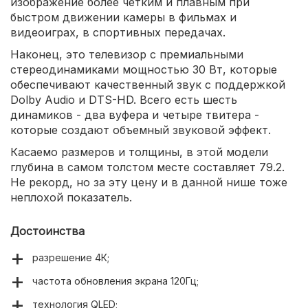
изображение более четким и плавным при
быстром движении камеры в фильмах и
видеоиграх, в спортивных передачах.
Наконец, это телевизор с премиальными
стереодинамиками мощностью 30 Вт, которые
обеспечивают качественный звук с поддержкой
Dolby Audio и DTS-HD. Всего есть шесть
динамиков - два вуфера и четыре твитера -
которые создают объемный звуковой эффект.
Касаемо размеров и толщины, в этой модели
глубина в самом толстом месте составляет 79.2.
Не рекорд, но за эту цену и в данной нише тоже
неплохой показатель.
Достоинства
разрешение 4К;
частота обновления экрана 120Гц;
технология QLED;