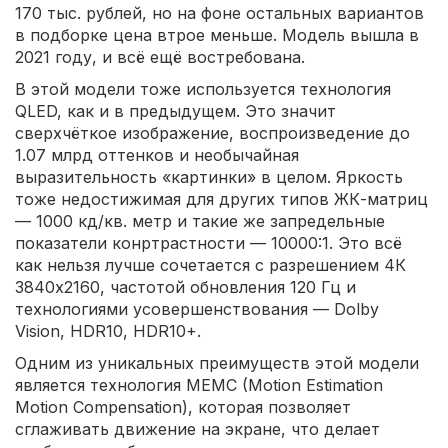
170 тыс. рублей, но на фоне остальных вариантов
в подборке цена втрое меньше. Модель вышла в
2021 году, и всё ещё востребована.
В этой модели тоже используется технология
QLED, как и в предыдущем. Это значит
сверхчёткое изображение, воспроизведение до
1.07 млрд оттенков и необычайная
выразительность «картинки» в целом. Яркость
тоже недостижимая для других типов ЖК-матриц
— 1000 кд/кв. метр и такие же запредельные
показатели конртрастности — 10000:1. Это всё
как нельзя лучше сочетается с разрешением 4К
3840x2160, частотой обновления 120 Гц и
технологиями усовершенствования — Dolby
Vision, HDR10, HDR10+.
Одним из уникальных преимуществ этой модели
является технология MEMC (Motion Estimation
Motion Compensation), которая позволяет
сглаживать движение на экране, что делает