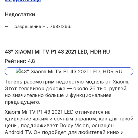
Wi-Fi и Bluetooth;
Недостатки
доступная цена при достойном качестве.
разрешение HD 768х1366.
43" XIAOMI MI TV P1 43 2021 LED, HDR RU
Рейтинг: 4.8
Теперь рассмотрим недорогую модель от Xiaomi.
Этот телевизор дороже — около 26 тыс. рублей,
но значительно больше и функциональнее
предыдущего.
Xiaomi Mi TV P1 43 2021 LED отличается на
удивление ярким и сочным экраном, как для такой
цены, поддерживает Dolby Vision, оснащён
Android TV. Он подойдет для любителей кино и