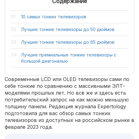
Содержание
10 самых тонких телевизоров
Лучшие тонкие телевизоры до 50 дюймов
Лучшие тонкие телевизоры до 65 дюймов
Лучшие премиальные тонкие телевизоры с
большой диагональю
Современные LCD или OLED телевизоры сами по
себе тонкие по сравнению с массивными ЭЛТ-
моделями прошлых лет. Но всё же и здесь есть
потребительский запрос на как можно меньшую
толщину панели. Редакция журнала Expertology
подготовила для вас обзор самых тонких
телевизоров из доступных на российском рынке в
феврале 2023 года.