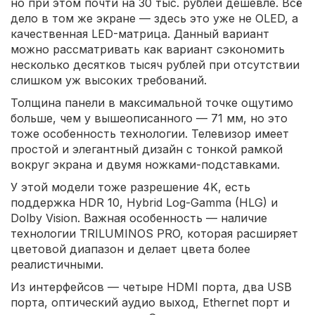
но при этом почти на 30 тыс. рублей дешевле. Всё
дело в том же экране — здесь это уже не OLED, а
качественная LED-матрица. Данный вариант
можно рассматривать как вариант сэкономить
несколько десятков тысяч рублей при отсутствии
слишком уж высоких требований.
Толщина панели в максимальной точке ощутимо
больше, чем у вышеописанного — 71 мм, но это
тоже особенность технологии. Телевизор имеет
простой и элегантный дизайн с тонкой рамкой
вокруг экрана и двумя ножками-подставками.
У этой модели тоже разрешение 4K, есть
поддержка HDR 10, Hybrid Log-Gamma (HLG) и
Dolby Vision. Важная особенность — наличие
технологии TRILUMINOS PRO, которая расширяет
цветовой диапазон и делает цвета более
реалистичными.
Из интерфейсов — четыре HDMI порта, два USB
порта, оптический аудио выход, Ethernet порт и