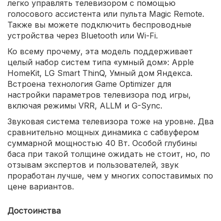
легко управлять телевизором с помощью
голосового ассистента или пульта Magic Remote.
Также вы можете подключить беспроводные
устройства через Bluetooth или Wi-Fi.
Ко всему прочему, эта модель поддерживает
целый набор систем типа «умный дом»: Apple
HomeKit, LG Smart ThinQ, Умный дом Яндекса.
Встроена технология Game Optimizer для
настройки параметров телевизора под игры,
включая режимы VRR, ALLM и G-Sync.
Звуковая система телевизора тоже на уровне. Два
сравнительно мощных динамика с сабвуфером
суммарной мощностью 40 Вт. Особой глубины
баса при такой толщине ожидать не стоит, но, по
отзывам экспертов и пользователей, звук
проработан лучше, чем у многих сопоставимых по
цене вариантов.
Достоинства