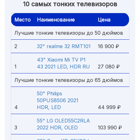
10 самых тонких телевизоров
Место
Наименование
Цена
Лучшие тонкие телевизоры до 50 дюймов
2
32" realme 32 RMT101
16 900 ₽
43" Xiaomi Mi TV P1
1
43 2021 LED, HDR RU
27 080 ₽
Лучшие тонкие телевизоры до 65 дюймов
50" Philips
50PUS8506 2021
4
HDR, LED
44 999 ₽
55" LG OLED55C2RLA
3
2022 HDR, OLED
103 990 ₽