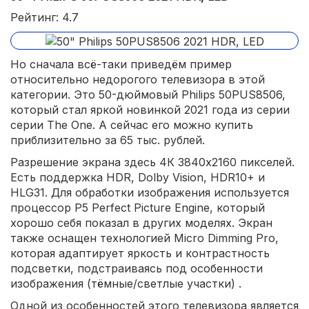
Рейтинг: 4.7
Но сначала всё-таки приведём пример
относительно недорогого телевизора в этой
категории. Это 50-дюймовый Philips 50PUS8506,
который стал яркой новинкой 2021 года из серии
серии The One. А сейчас его можно купить
приблизительно за 65 тыс. рублей.
Разрешение экрана здесь 4К 3840x2160 пикселей.
Есть поддержка HDR, Dolby Vision, HDR10+ и
HLG31. Для обработки изображения используется
процессор P5 Perfect Picture Engine, который
хорошо себя показал в других моделях. Экран
также оснащен технологией Micro Dimming Pro,
которая адаптирует яркость и контрастность
подсветки, подстраиваясь под особенности
изображения (тёмные/светлые участки) .
Одной из особенностей этого телевизора является