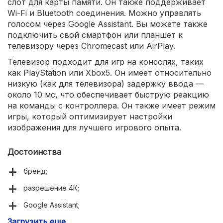
слот для карты памяти. Он также поддерживает
Wi-Fi и Bluetooth соединения. Можно управлять
голосом через Google Assistant. Вы можете также
подключить свой смартфон или планшет к
телевизору через Chromecast или AirPlay.
Телевизор подходит для игр на консолях, таких
как PlayStation или Xbox5. Он имеет относительно
низкую (как для телевизора) задержку ввода —
около 10 мс, что обеспечивает быструю реакцию
на команды с контроллера. Он также имеет режим
игры, который оптимизирует настройки
изображения для лучшего игрового опыта.
Достоинства
бренд;
разрешение 4К;
Google Assistant;
Загрузить еще
есть Chromecast и AirPlay для подключения носимых