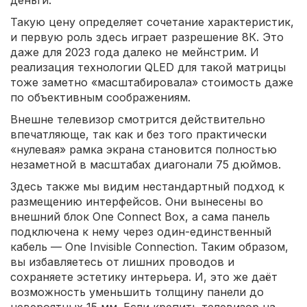
деньги.
Такую цену определяет сочетание характеристик,
и первую роль здесь играет разрешение 8К. Это
даже для 2023 года далеко не мейнстрим. И
реализация технологии QLED для такой матрицы
тоже заметно «масштабировала» стоимость даже
по объективным соображениям.
Внешне телевизор смотрится действительно
впечатляюще, так как и без того практически
«нулевая» рамка экрана становится полностью
незаметной в масштабах диагонали 75 дюймов.
Здесь также мы видим нестандартный подход к
размещению интерфейсов. Они вынесены во
внешний блок One Connect Box, а сама панель
подключена к нему через один-единственный
кабель — One Invisible Connection. Таким образом,
вы избавляетесь от лишних проводов и
сохраняете эстетику интерьера. И, это же даёт
возможность уменьшить толщину панели до