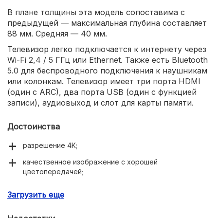
В плане толщины эта модель сопоставима с
предыдущей — максимальная глубина составляет
88 мм. Средняя — 40 мм.
Телевизор легко подключается к интернету через
Wi-Fi 2,4 / 5 ГГц или Ethernet. Также есть Bluetooth
5.0 для беспроводного подключения к наушникам
или колонкам. Телевизор имеет три порта HDMI
(один с ARC), два порта USB (один с функцией
записи), аудиовыход и слот для карты памяти.
Достоинства
разрешение 4К;
качественное изображение с хорошей
цветопередачей;
Google Assistant;
Загрузить еще
двухдиапазонный Wi-Fi и Bluetooth;