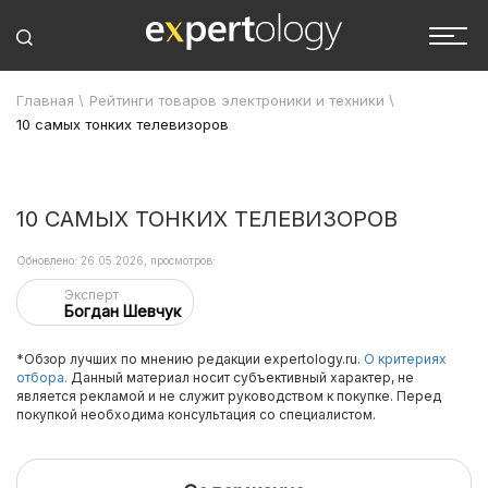
Главная
\
Рейтинги товаров электроники и техники
\
10 самых тонких телевизоров
10 САМЫХ ТОНКИХ ТЕЛЕВИЗОРОВ
Обновлено: 26.05.2026, просмотров:
Эксперт
Богдан Шевчук
*Обзор лучших по мнению редакции expertology.ru.
О критериях
отбора.
Данный материал носит субъективный характер, не
является рекламой и не служит руководством к покупке. Перед
покупкой необходима консультация со специалистом.