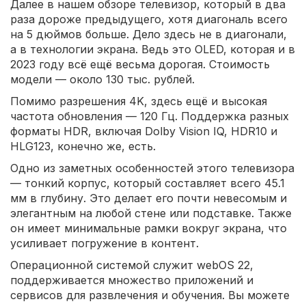
Далее в нашем обзоре телевизор, который в два
раза дороже предыдущего, хотя диагональ всего
на 5 дюймов больше. Дело здесь не в диагонали,
а в технологии экрана. Ведь это OLED, которая и в
2023 году всё ещё весьма дорогая. Стоимость
модели — около 130 тыс. рублей.
Помимо разрешения 4K, здесь ещё и высокая
частота обновления — 120 Гц. Поддержка разных
форматы HDR, включая Dolby Vision IQ, HDR10 и
HLG123, конечно же, есть.
Одно из заметных особенностей этого телевизора
— тонкий корпус, который составляет всего 45.1
мм в глубину. Это делает его почти невесомым и
элегантным на любой стене или подставке. Также
он имеет минимальные рамки вокруг экрана, что
усиливает погружение в контент.
Операционной системой служит webOS 22,
поддерживается множество приложений и
сервисов для развлечения и обучения. Вы можете