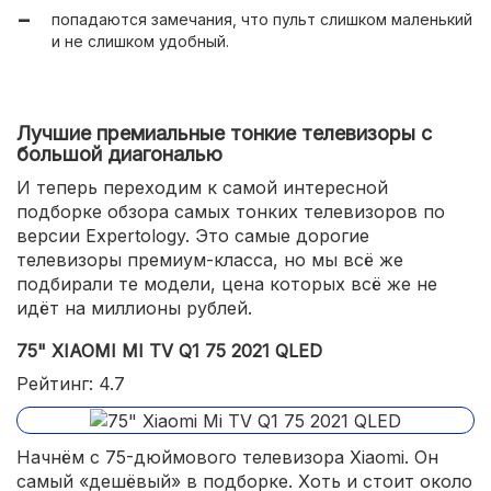
попадаются замечания, что пульт слишком маленький
интерьерная функция Ambient Mode+;
и не слишком удобный.
минимальная глубина.
Лучшие премиальные тонкие телевизоры с
большой диагональю
И теперь переходим к самой интересной
подборке обзора самых тонких телевизоров по
версии Expertology. Это самые дорогие
телевизоры премиум-класса, но мы всё же
подбирали те модели, цена которых всё же не
идёт на миллионы рублей.
75" XIAOMI MI TV Q1 75 2021 QLED
Рейтинг: 4.7
Начнём с 75-дюймового телевизора Xiaomi. Он
самый «дешёвый» в подборке. Хоть и стоит около