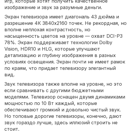
игр, которые хотят получить качественное
изображение и звук за разумные деньги.
Экран телевизора имеет диагональ 43 дюйма и
разрешение 4К 3840x2160 точек. Не рекордная, но
вполне неплохая контрастность, но
насыщенность цветов на уровне — охват DCI-P3
78%. Экран поддерживает технологии Dolby
Vision, HDR10 и HLG, которые улучшают
детализацию и глубину изображения в разных
условиях освещения. Экран почти не имеет рамок
по краям, что придает телевизору элегантный
вид.
Звук телевизора также вполне на уровне, но это
если сравнивать с другими бюджетными
моделями. Телевизор оснащен двумя динамиками
мощностью по 10 Вт каждый, которые
обеспечивают громкий и довольно чистый звук.
Но топовые дорогие телевизоры, конечно, дают
звук гораздо лучше, здесь иллюзий строить не
стоит.