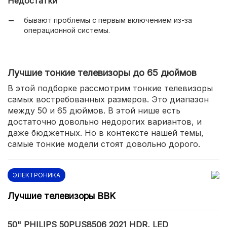
Недостатки
Ethernet;
бывают проблемы с первым включением из-за
неплохой звук;
операционной системы.
безрамочный (почти) дизайн.
Лучшие тонкие телевизоры до 65 дюймов
В этой подборке рассмотрим тонкие телевизоры
самых востребованных размеров. Это диапазон
между 50 и 65 дюймов. В этой нише есть
достаточно довольно недорогих вариантов, и
даже бюджетных. Но в контексте нашей темы,
самые тонкие модели стоят довольно дорого.
ЭЛЕКТРОНИКА
Лучшие телевизоры BBK
50" PHILIPS 50PUS8506 2021 HDR, LED