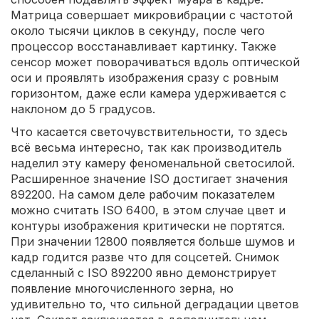
Матрица совершает микровибрации с частотой
около тысячи циклов в секунду, после чего
процессор восстанавливает картинку. Также
сенсор может поворачиваться вдоль оптической
оси и проявлять изображения сразу с ровным
горизонтом, даже если камера удерживается с
наклоном до 5 градусов.
Что касается светочувствительности, то здесь
всё весьма интересно, так как производитель
наделил эту камеру феноменальной светосилой.
Расширенное значение ISO достигает значения
892200. На самом деле рабочим показателем
можно считать ISO 6400, в этом случае цвет и
контуры изображения критически не портятся.
При значении 12800 появляется больше шумов и
кадр годится разве что для соцсетей. Снимок
сделанный с ISO 892200 явно демонстрирует
появление многочисленного зерна, но
удивительно то, что сильной деградации цветов