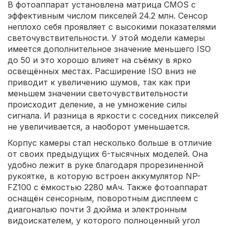
В фотоаппарат установлена матрица CMOS с
эффективным числом пикселей 24.2 млн. Сенсор
неплохо себя проявляет с высокими показателями
светочувствительности. У этой модели камеры
имеется дополнительное значение меньшего ISO
до 50 и это хорошо влияет на съёмку в ярко
освещённых местах. Расширение ISO вниз не
приводит к увеличению шумов, так как при
меньшем значении светочувствительности
происходит деление, а не умножение силы
сигнала. И разница в яркости с соседних пикселей
не увеличивается, а наоборот уменьшается.
Корпус камеры стал несколько больше в отличие
от своих предыдущих 6-тысячных моделей. Она
удобно лежит в руке благодаря прорезиненной
рукоятке, в которую встроен аккумулятор NP-
FZ100 с ёмкостью 2280 мАч. Также фотоаппарат
оснащён сенсорным, поворотным дисплеем с
диагональю почти 3 дюйма и электронным
видоискателем, у которого полноценный угол