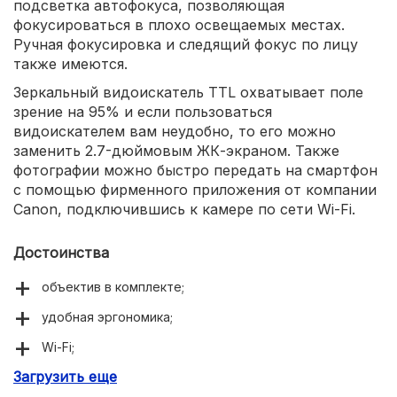
подсветка автофокуса, позволяющая
фокусироваться в плохо освещаемых местах.
Ручная фокусировка и следящий фокус по лицу
также имеются.
Зеркальный видоискатель TTL охватывает поле
зрение на 95% и если пользоваться
видоискателем вам неудобно, то его можно
заменить 2.7-дюймовым ЖК-экраном. Также
фотографии можно быстро передать на смартфон
с помощью фирменного приложения от компании
Сanon, подключившись к камере по сети Wi-Fi.
Достоинства
объектив в комплекте;
удобная эргономика;
Wi-Fi;
Загрузить еще
низкая цена;