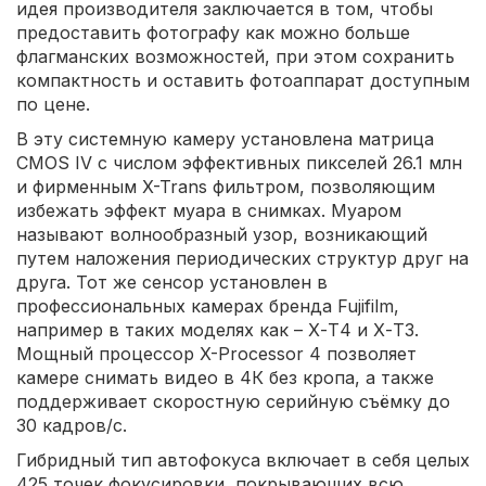
идея производителя заключается в том, чтобы
предоставить фотографу как можно больше
флагманских возможностей, при этом сохранить
компактность и оставить фотоаппарат доступным
по цене.
В эту системную камеру установлена матрица
CMOS IV с числом эффективных пикселей 26.1 млн
и фирменным X-Trans фильтром, позволяющим
избежать эффект муара в снимках. Муаром
называют волнообразный узор, возникающий
путем наложения периодических структур друг на
друга. Тот же сенсор установлен в
профессиональных камерах бренда Fujifilm,
например в таких моделях как – Х-Т4 и Х-Т3.
Мощный процессор X-Processor 4 позволяет
камере снимать видео в 4К без кропа, а также
поддерживает скоростную серийную съёмку до
30 кадров/с.
Гибридный тип автофокуса включает в себя целых
425 точек фокусировки, покрывающих всю