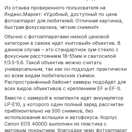
Из отзыва проверенного пользователя на
Яндекс.Маркет: «Удобный, доступный по цене
фотоаппарат для любителей. Отличная картинка,
быстрая фокусировка, чёткие снимки!»
Обычно с фотоаппаратами низкой ценовой
категории в связке идёт «китовый» объектив. В
данном случае – это стандартное зум-стекло с
фокусным расстоянием 18-55мм и светосилой
f/3.5-5.6. Такой объектив можно считать
универсальным, так как он подходит практически
ко всем видам любительских съёмок.
Распространённый байонет камеры подойдёт для
всех видов объективов с креплением EF и EF-S.
Вместе с камерой в комплекте идёт аккумулятор
LP-E10, у которого один полный заряд рассчитан
приблизительно на 500 снимков, без
использования вспышки и автофокуса. Корпус
Сanon EOS 4000D выполнен из пластика с
матовым покрытием, благодаря чему фотоаппарат