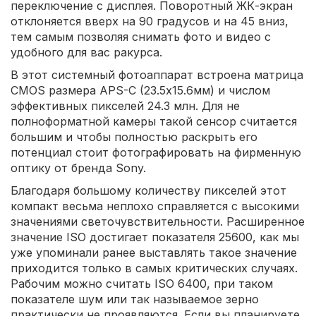
переключение с дисплея. Поворотный ЖК-экран
отклоняется вверх на 90 градусов и на 45 вниз,
тем самым позволяя снимать фото и видео с
удобного для вас ракурса.
В этот системный фотоаппарат встроена матрица
CMOS размера APS-С (23.5х15.6мм) и числом
эффективных пикселей 24.3 млн. Для не
полноформатной камеры такой сенсор считается
большим и чтобы полностью раскрыть его
потенциал стоит фотографировать на фирменную
оптику от бренда Sony.
Благодаря большому количеству пикселей этот
компакт весьма неплохо справляется с высокими
значениями светочувствительности. Расширенное
значение ISO достигает показателя 25600, как мы
уже упоминали ранее выставлять такое значение
приходится только в самых критических случаях.
Рабочим можно считать ISO 6400, при таком
показателе шум или так называемое зерно
практически не проявляются. Если вы планируете