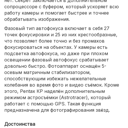
нет. Секрет заключается в дополнительном
сопроцессоре с буфером, который ускоряет всю
работу камеры и помогает быстрее и точнее
обрабатывать изображения.
Фазовый тип автофокуса включает в себя 27
точек фокусировки и 25 из них крестообразные,
что позволяет более точно и без промахов
фокусироваться на объектах. У камеры есть
подсветка автофокуса, но даже при плохом
освещении фазовый автофокус срабатывает
довольно быстро. Фотоаппарат оснащён 5-
осевым матричным стабилизатором,
способствующим избежать нежелательные
колебания во время фото и видео съёмок. Кроме
этого, Pentax КР наделён дополнительным
режимом астросъёмки (Astrotracer), который
работает с помощью GPS. Такая функция
предназначена для фотографирования звёзд.
Достоинства