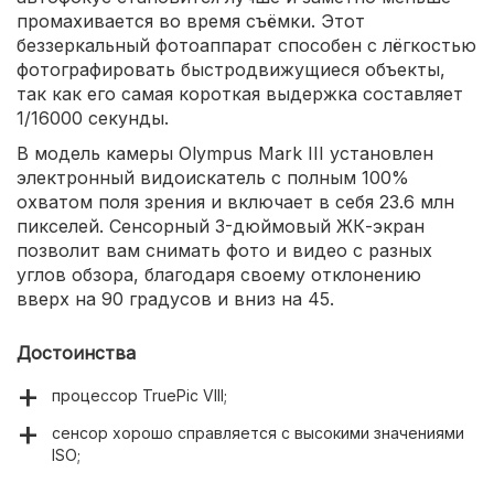
промахивается во время съёмки. Этот
беззеркальный фотоаппарат способен с лёгкостью
фотографировать быстродвижущиеся объекты,
так как его самая короткая выдержка составляет
1/16000 секунды.
В модель камеры Olympus Mark III установлен
электронный видоискатель с полным 100%
охватом поля зрения и включает в себя 23.6 млн
пикселей. Сенсорный 3-дюймовый ЖК-экран
позволит вам снимать фото и видео с разных
углов обзора, благодаря своему отклонению
вверх на 90 градусов и вниз на 45.
Достоинства
процессор TruePic VIII;
сенсор хорошо справляется с высокими значениями
ISO;
матричный 5-осевой стабилизатор;