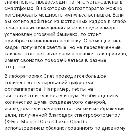
значительно превосходит те, что установлены в
смартфонах. В некоторых фотоаппаратах можно
регулировать мощность импульса вспышки. Если
вы хотите добиться качественных кадров в слабо
освещённых помещениях и на корпусе камеры
установлен «горячий башмак», то стоит
приобрести внешнюю вспышку. С помощью неё
кадры получатся светлые, но не пересвеченные,
так как «голова» выносной вспышки, как правило,
имеет свойство поворачиваться в разные
стороны.
В лабораториях Cnet проводится большое
количество тестирований цифровых
фотоаппаратов. Например, тесты на
светочувствительность и шум. Чтобы оценить
количество шума, создаваемого камерой,
исследователи начинают со съёмки изображения
цели, полученной благодаря спектрофотометру
(X-Rite Munsell ColorCheker Chart) с
использованием сбалансированного по дневному