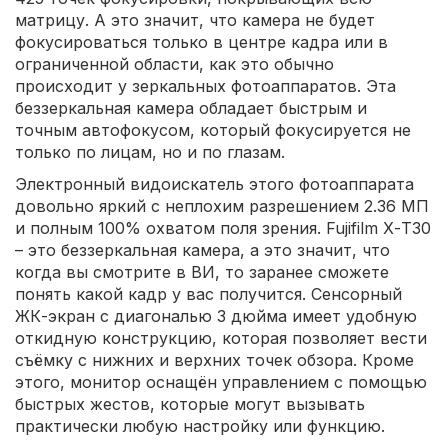
матрицу. А это значит, что камера не будет
фокусироваться только в центре кадра или в
ограниченной области, как это обычно
происходит у зеркальных фотоаппаратов. Эта
беззеркальная камера обладает быстрым и
точным автофокусом, который фокусируется не
только по лицам, но и по глазам.
Электронный видоискатель этого фотоаппарата
довольно яркий с неплохим разрешением 2.36 МП
и полным 100% охватом поля зрения. Fujifilm Х-Т30
– это беззеркальная камера, а это значит, что
когда вы смотрите в ВИ, то заранее сможете
понять какой кадр у вас получится. Сенсорный
ЖК-экран с диагональю 3 дюйма имеет удобную
откидную конструкцию, которая позволяет вести
съёмку с нижних и верхних точек обзора. Кроме
этого, монитор оснащён управлением с помощью
быстрых жестов, которые могут вызывать
практически любую настройку или функцию.