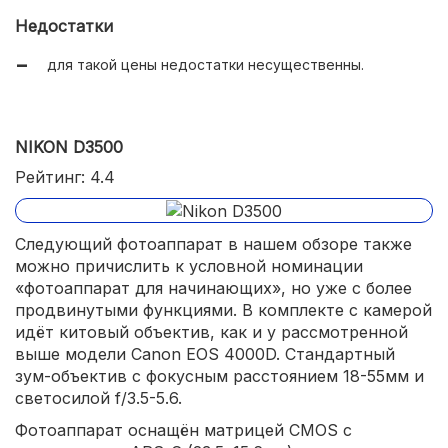
точный автофокус;
Недостатки
небольшой вес для зеркальной камеры.
для такой цены недостатки несущественны.
NIKON D3500
Рейтинг: 4.4
Следующий фотоаппарат в нашем обзоре также
можно причислить к условной номинации
«фотоаппарат для начинающих», но уже с более
продвинутыми функциями. В комплекте с камерой
идёт китовый объектив, как и у рассмотренной
выше модели Сanon EOS 4000D. Стандартный
зум-объектив с фокусным расстоянием 18-55мм и
светосилой f/3.5-5.6.
Фотоаппарат оснащён матрицей CMOS с