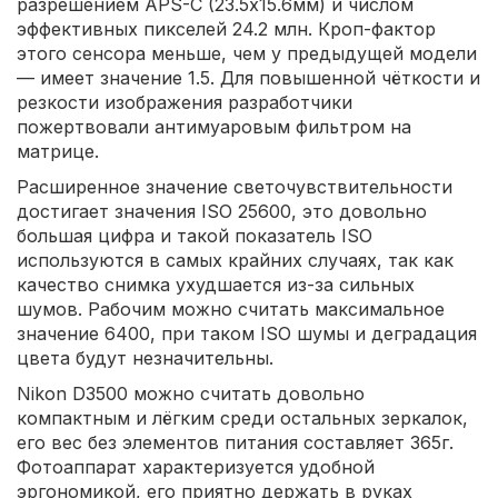
разрешением APS-C (23.5х15.6мм) и числом
эффективных пикселей 24.2 млн. Кроп-фактор
этого сенсора меньше, чем у предыдущей модели
— имеет значение 1.5. Для повышенной чёткости и
резкости изображения разработчики
пожертвовали антимуаровым фильтром на
матрице.
Расширенное значение светочувствительности
достигает значения ISO 25600, это довольно
большая цифра и такой показатель ISO
используются в самых крайних случаях, так как
качество снимка ухудшается из-за сильных
шумов. Рабочим можно считать максимальное
значение 6400, при таком ISO шумы и деградация
цвета будут незначительны.
Nikon D3500 можно считать довольно
компактным и лёгким среди остальных зеркалок,
его вес без элементов питания составляет 365г.
Фотоаппарат характеризуется удобной
эргономикой, его приятно держать в руках