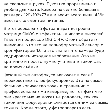
не скользит в руках. Рукоятка прорезинена и
удобна для хвата. Камера не сильно большая в
размерах 129х102х77мм и весит всего лишь 436г
вместе с элементом питания.
В этот зеркальный фотоаппарат встроена
матрица CMOS с эффективным числом пикселей
18 млн и процессор DIGIC 4+. Стоит обратить
внимание, что это не полноформатный сенсор с
кроп-фактором 1.6, а это значит что камера будет
кадрировать исходное изображение. Это не
критично и просто нужно учитывать такой факт
во время съёмки.
Фазовый тип автофокуса включает в себя 9
перекрёстных точек фокусировки. Это не самое
большое количество точек в сравнении с
профессиональными камерами, но тот факт что
они крестовые не может не радовать, так как
такой вид фокусировки считается одним из самых
точных. Кроме этого, у фотоаппарата есть