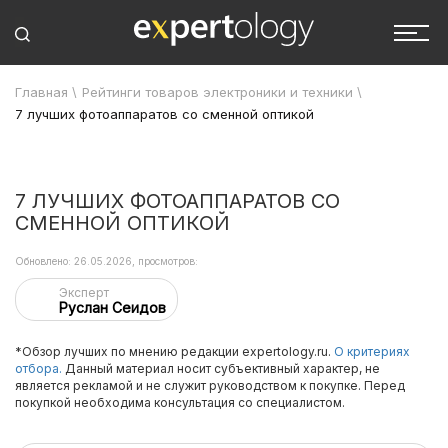
Главная
\
Рейтинги товаров электроники и техники
\
7 лучших фотоаппаратов со сменной оптикой
7 ЛУЧШИХ ФОТОАППАРАТОВ СО
СМЕННОЙ ОПТИКОЙ
Обновлено: 26.05.2026, просмотров:
Эксперт
Руслан Сеидов
*Обзор лучших по мнению редакции expertology.ru.
О критериях
отбора.
Данный материал носит субъективный характер, не
является рекламой и не служит руководством к покупке. Перед
покупкой необходима консультация со специалистом.