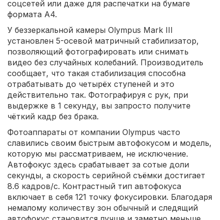
соцсетей или даже для распечатки на бумаге
формата А4.
У беззеркальной камеры Olympus Mark III
установлен 5-осевой матричный стабилизатор,
позволяющий фотографировать или снимать
видео без случайных колебаний. Производитель
сообщает, что такая стабилизация способна
отрабатывать до четырёх ступеней и это
действительно так. Фотографируя с рук, при
выдержке в 1 секунду, вы запросто получите
чёткий кадр без брака.
Фотоаппараты от компании Olympus часто
славились своим быстрым автофокусом и модель,
которую мы рассматриваем, не исключение.
Автофокус здесь срабатывает за сотые доли
секунды, а скорость серийной съёмки достигает
8.6 кадров/с. Контрастный тип автофокуса
включает в себя 121 точку фокусировки. Благодаря
немалому количеству зон обычный и следящий
автофокус становится лучше и заметно меньше