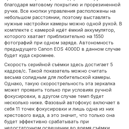
благодаря матовому покрытию и прорезиненной
ручке. Все кнопки управления расположены на
небольшом расстоянии, поэтому выставлять
нужные настройки камеры можно одной рукой. В
комплекте с камерой идёт ёмкий аккумулятор,
которого хватает приблизительно на 1550
фотографий при одном заряде. Автономность
предыдущего Сanon EOS 4000D в данном случае
будет куда скромнее.
Скорость серийной съёмки здесь достигает 5
кадров/с. Такой показатель можно считать
весьма солидным для любительской камеры.
Однако, такую скорострельность эта зеркалка
может проявить только при условиях ручной
фокусировки, в другом случае темп будет
несколько ниже. Фазовый автофокус включает в
себя 11 точек фокусировки и лишь одна из них
крестового вида, а это значит, что только она
будет эффективно срабатывать при
недостаточном освещении во время съёмки.