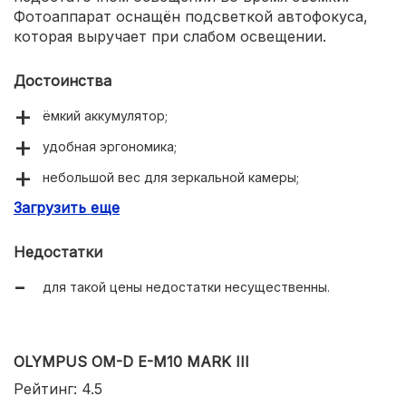
Фотоаппарат оснащён подсветкой автофокуса,
которая выручает при слабом освещении.
Достоинства
ёмкий аккумулятор;
удобная эргономика;
небольшой вес для зеркальной камеры;
Загрузить еще
неплохая скорость серийной съёмки;
точный автофокус;
Недостатки
чёткие и резкие снимки.
для такой цены недостатки несущественны.
OLYMPUS OM-D E-M10 MARK III
Рейтинг: 4.5