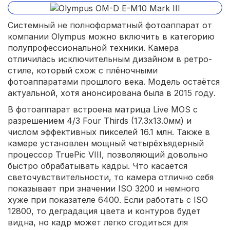
Системный не полноформатный фотоаппарат от
компании Olympus можно включить в категорию
полупрофессиональной техники. Камера
отличилась исключительным дизайном в ретро-
стиле, который схож с плёночными
фотоаппаратами прошлого века. Модель остаётся
актуальной, хотя анонсирована была в 2015 году.
В фотоаппарат встроена матрица Live MOS с
разрешением 4/3 Four Thirds (17.3х13.0мм) и
числом эффективных пикселей 16.1 млн. Также в
камере установлен мощный четырёхъядерный
процессор TruePic VIII, позволяющий довольно
быстро обрабатывать кадры. Что касается
светочувствительности, то камера отлично себя
показывает при значении ISO 3200 и немного
хуже при показателе 6400. Если работать с ISO
12800, то деградация цвета и контуров будет
видна, но кадр может легко сгодиться для