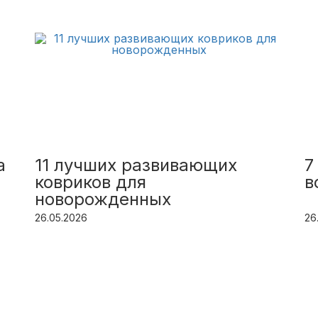
а
11 лучших развивающих
7
ковриков для
в
новорожденных
26.05.2026
26