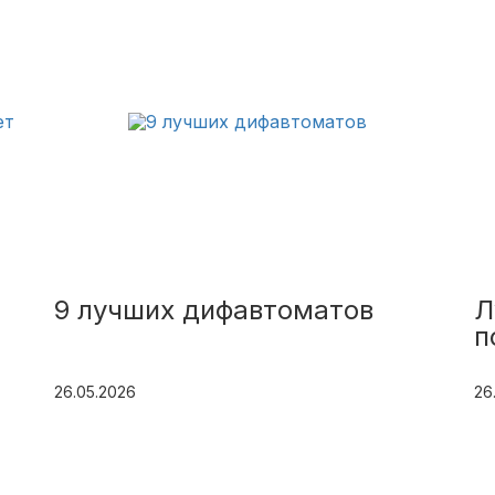
9 лучших дифавтоматов
Л
п
26.05.2026
26