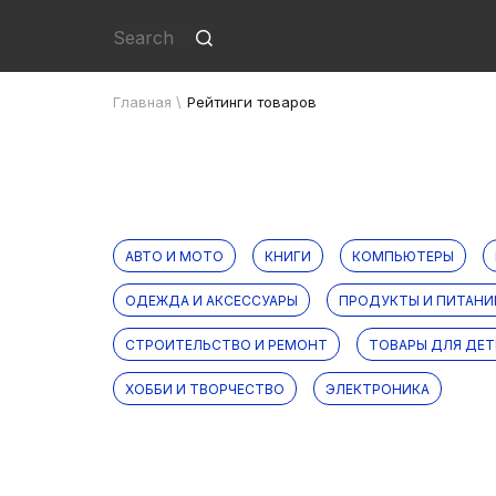
Главная
\
Рейтинги товаров
АВТО И МОТО
КНИГИ
КОМПЬЮТЕРЫ
ОДЕЖДА И АКСЕССУАРЫ
ПРОДУКТЫ И ПИТАНИ
СТРОИТЕЛЬСТВО И РЕМОНТ
ТОВАРЫ ДЛЯ ДЕТ
ХОББИ И ТВОРЧЕСТВО
ЭЛЕКТРОНИКА