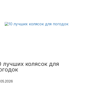
0 лучших колясок для
огодок
.05.2026