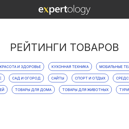
РЕЙТИНГИ ТОВАРОВ
КРАСОТА И ЗДОРОВЬЕ
КУХОННАЯ ТЕХНИКА
МОБИЛЬНЫЕ Т
Е
САД И ОГОРОД
САЙТЫ
СПОРТ И ОТДЫХ
СРЕДС
ЕЙ
ТОВАРЫ ДЛЯ ДОМА
ТОВАРЫ ДЛЯ ЖИВОТНЫХ
ТУР