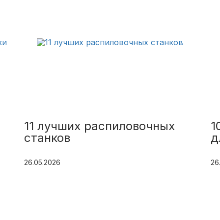
11 лучших распиловочных
1
станков
д
26.05.2026
26