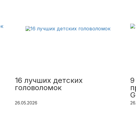
16 лучших детских
9
головоломок
п
G
26.05.2026
26