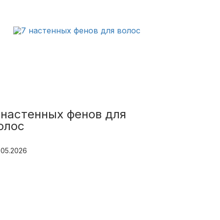
 настенных фенов для
олос
.05.2026