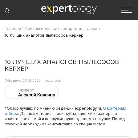
Главная
\
Рейтинги лучших товаров для дома
\
10 лучших аналогов пылесосов Керхер
10 ЛУЧШИХ АНАЛОГОВ ПЫЛЕСОСОВ
КЕРХЕР
Обновлено: 26.05.2026, просмотров:
Эксперт
Алексей Калачев
*Обзор лучших по мнению редакции expertology.ru.
О критериях
отбора.
Данный материал носит субъективный характер, не
является рекламой и не служит руководством к покупке. Перед
покупкой необходима консультация со специалистом.