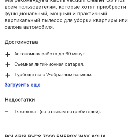
всем пользователям, которые хотят приобрести
функциональный, мощный и практичный
вертикальный пылесос для уборки квартиры или
салона автомобиля.
Достоинства
Автономная работа до 60 минут.
Съемная литий-ионная батарея.
Турбощетка с V-образным валиком.
Загрузить еще
Три режима работы.
Недостатки
Тяжеловат (по отзывам потребителей).
POLARIS PVCS 7000 ENERGY WAY AQUA