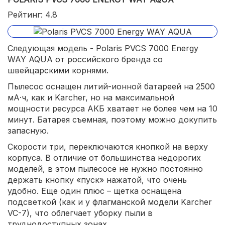
Рейтинг: 4.8
Следующая модель - Polaris PVCS 7000 Energy
WAY AQUA от российского бренда со
швейцарскими корнями.
Пылесос оснащен литий-ионной батареей на 2500
мА·ч, как и Karcher, но на максимальной
мощности ресурса АКБ хватает не более чем на 10
минут. Батарея съемная, поэтому можно докупить
запасную.
Скорости три, переключаются кнопкой на верху
корпуса. В отличие от большинства недорогих
моделей, в этом пылесосе не нужно постоянно
держать кнопку «пуск» нажатой, что очень
удобно. Еще один плюс – щетка оснащена
подсветкой (как и у флагманской модели Karcher
VC-7), что облегчает уборку пыли в
труднодоступных зонах.