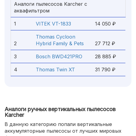
Аналоги пылесосов Karcher с
аквафильтром
1
VITEK VT-1833
14 050 ₽
Thomas Cycloon
2
Hybrid Family & Pets
27 712 ₽
3
Bosch BWD421PRO
28 885 ₽
4
Thomas Twin XT
31 790 ₽
Аналоги ручных вертикальных пылесосов
Karcher
В данную категорию попали вертикальные
аккумуляторные пылесосы от лучших мировых