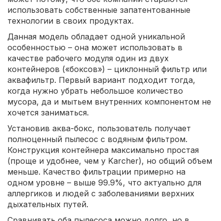
использовать собственные запатентованные
технологии в своих продуктах.
Данная модель обладает одной уникальной
особенностью – она может использовать в
качестве рабочего модуля один из двух
контейнеров («боксов») – циклонный фильтр или
аквафильтр. Первый вариант подходит тогда,
когда нужно убрать небольшое количество
мусора, да и мытьем внутренних компонентом не
хочется заниматься.
Установив аква-бокс, пользователь получает
полноценный пылесос с водяным фильтром.
Конструкция контейнера максимально простая
(проще и удобнее, чем у Karcher), но общий объем
меньше. Качество фильтрации примерно на
одном уровне – выше 99.9%, что актуально для
аллергиков и людей с заболеваниями верхних
дыхательных путей.
Сравнивать оба пылесоса можно долго, но в