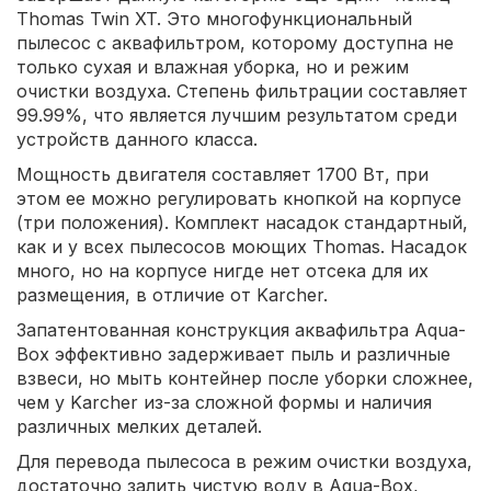
Thomas Twin XT. Это многофункциональный
пылесос с аквафильтром, которому доступна не
только сухая и влажная уборка, но и режим
очистки воздуха. Степень фильтрации составляет
99.99%, что является лучшим результатом среди
устройств данного класса.
Мощность двигателя составляет 1700 Вт, при
этом ее можно регулировать кнопкой на корпусе
(три положения). Комплект насадок стандартный,
как и у всех пылесосов моющих Thomas. Насадок
много, но на корпусе нигде нет отсека для их
размещения, в отличие от Karcher.
Запатентованная конструкция аквафильтра Aqua-
Box эффективно задерживает пыль и различные
взвеси, но мыть контейнер после уборки сложнее,
чем у Karcher из-за сложной формы и наличия
различных мелких деталей.
Для перевода пылесоса в режим очистки воздуха,
достаточно залить чистую воду в Aqua-Box,