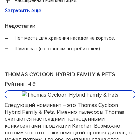
Расширенная комплектация.
Загрузить еще
Качественная уборка.
Ручка для переноски в горизонтальном положении.
Недостатки
Нет места для хранения насадок на корпусе.
Шумноват (по отзывам потребителей).
THOMAS CYCLOON HYBRID FAMILY & PETS
Рейтинг: 4.9
Следующий номинант – это Thomas Cycloon
Hybrid Family & Pets. Именно пылесосы Thomas
считаются настоящими полноценными
конкурентами продукции Karcher. Возможно,
потому что это тоже немецкий производитель, а
может потому, что обе компании стараются