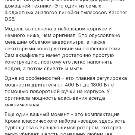
домашней техники. Это один из самых
бюджетных аналогов линейки пылесосов Karcher
DS6.
Модель выполнена в небольшом корпусе и
немного ниже, чем оригинал. Это обусловлено
меньшим объемом аквафильтра, а также
некоторыми конструктивными особенностями.
Сам аквафильтр имеет достаточно простую
конструкцию, поэтому его легко наполнять
водой, а потом сливать и мыть.
Одна из особенностей – это плавная регулировка
мощности двигателя от 400 Вт до 1800 Вт с
помощью поворотной ручки на корпусе. У
оригинала мощность всасывания всегда
максимальная.
Еще один важный момент – это комплектация.
Кроме классического набора насадок здесь есть
турбощетка с вращающимся ротором, которая
легко убирает шерсть домашних любимцев,