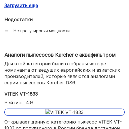
Загрузить еще
Моющийся НЕРА фильтр.
Недостатки
Нет регулировки мощности.
Аналоги пылесосов Karcher с аквафильтром
Для этой категории были отобраны четыре
номинанта от ведущих европейских и азиатских
производителей, которые являются аналогами
серии пылесосов Karcher DS6.
VITEK VT-1833
Рейтинг: 4.9
Открывает данную категорию пылесос VITEK VT-
1833 от популярного в России бренда доступной