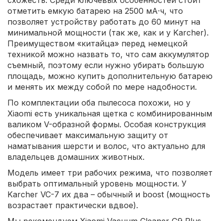
отметить емкую батарею на 2500 мА·ч, что
позволяет устройству работать до 60 минут на
минимальной мощности (так же, как и у Karcher).
Преимуществом «китайца» перед немецкой
техникой можно назвать то, что сам аккумулятор
съемный, поэтому если нужно убирать большую
площадь, можно купить дополнительную батарею
и менять их между собой по мере надобности.
По комплектации оба пылесоса похожи, но у
Xiaomi есть уникальная щетка с комбинированным
валиком V-образной формы. Особая конструкция
обеспечивает максимальную защиту от
наматывания шерсти и волос, что актуально для
владельцев домашних животных.
Модель имеет три рабочих режима, что позволяет
выбрать оптимальный уровень мощности. У
Karcher VC-7 их два – обычный и boost (мощность
возрастает практически вдвое).
Мы рекомендуем Xiaomi Vacuum Cleaner G9 Plus