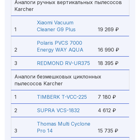
Аналоги ручных вертикальных пылесосов
Karcher
Xiaomi Vacuum
1
Cleaner G9 Plus
19 269 ₽
Polaris PVCS 7000
2
Energy WAY AQUA
16 990 ₽
3
REDMOND RV-UR375
18 395 ₽
Аналоги безмешковых циклонных
пылесосов Karcher
1
TIMBERK T-VCC-225
7 180 ₽
2
SUPRA VCS-1832
4 612 ₽
Thomas Multi Cyclone
3
Pro 14
15 735 ₽