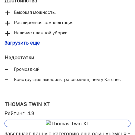
Достоинства
Высокая мощность.
Расширенная комплектация.
Наличие влажной уборки.
Загрузить еще
Прочный армированный шланг.
Недостатки
Громоздкий.
Конструкция аквафильтра сложнее, чем у Karcher.
THOMAS TWIN XT
Рейтинг: 4.8
Завершает данную категорию еще один «немец» -