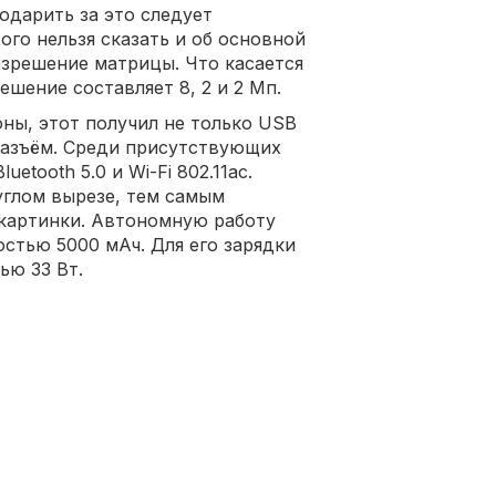
годарить за это следует
ого нельзя сказать и об основной
зрешение матрицы. Что касается
ешение составляет 8, 2 и 2 Мп.
ны, этот получил не только USB
разъём. Среди присутствующих
etooth 5.0 и Wi-Fi 802.11ac.
углом вырезе, тем самым
 картинки. Автономную работу
стью 5000 мАч. Для его зарядки
ью 33 Вт.