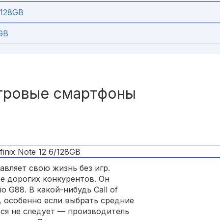
/128GB
GB
гровые смартфоны
авляет свою жизнь без игр.
ее дорогих конкурентов. Он
o G88. В какой-нибудь Call of
s, особенно если выбрать средние
ься не следует — производитель