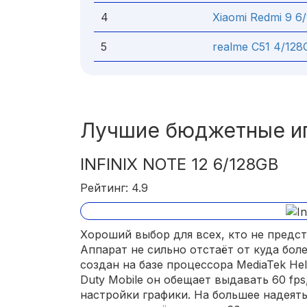
4
Xiaomi Redmi 9 6
5
realme C51 4/128
Лучшие бюджетные и
INFINIX NOTE 12 6/128GB
Рейтинг: 4.9
Хороший выбор для всех, кто не предст
Аппарат не сильно отстаёт от куда бол
создан на базе процессора MediaTek Heli
Duty Mobile он обещает выдавать 60 fp
настройки графики. На большее надеят