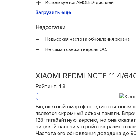
Используется AMOLED-дисплей;
Загрузить еще
Есть отдельный аудиоразъём;
Большой объем памяти.
Недостатки
Невысокая частота обновления экрана;
Не самая свежая версия ОС.
XIAOMI REDMI NOTE 11 4/64
Рейтинг: 4.8
Бюджетный смартфон, единственным с
является скромный объем памяти. Впро
128-гигабайтную версию, но она окаже
лицевой панели устройства разместил
Частота его обновления доведена до 9