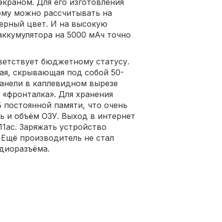
краном. Для его изготовления
ому можно рассчитывать на
черный цвет. И на высокую
аккумулятора на 5000 мАч точно
ветствует бюджетному статусу.
ая, скрывающая под собой 50-
анели в каплевидном вырезе
 «фронталка». Для хранения
 постоянной памяти, что очень
ь и объём ОЗУ. Выход в интернет
.11ac. Заряжать устройство
 Ещё производитель не стал
удиоразъёма.