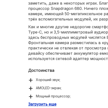
заметить, даже в некоторых играх. Бла
процессор Snapdragon 680. Ничего плох
камере, имеющей 50-мегапиксельное ра
трёх вспомогательных модулей, их разр
Как и многие другие недорогие смартфо
Type-C, но и 3,5-миллиметровый аудио
здесь беспроводных модулей числятся Blu
Фронтальная камера разместилась в кр
практически не отвлекая от просмотра
девайсу обеспечивает аккумулятор емко
используется сетевой адаптер мощност
Достоинства
Хороший звук;
AMOLED-экран;
Мощный процессор;
Загрузить еще
Быстрая беспроводная связь;