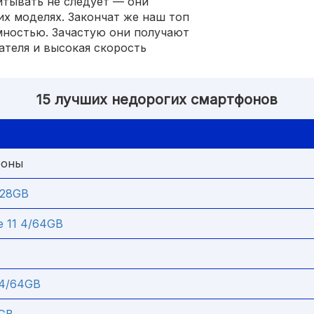
итывать не следует — они
их моделях. Закончат же наш топ
ностью. Зачастую они получают
ателя и высокая скорость
15 лучших недорогих смартфонов
фоны
/128GB
e 11 4/64GB
 4/64GB