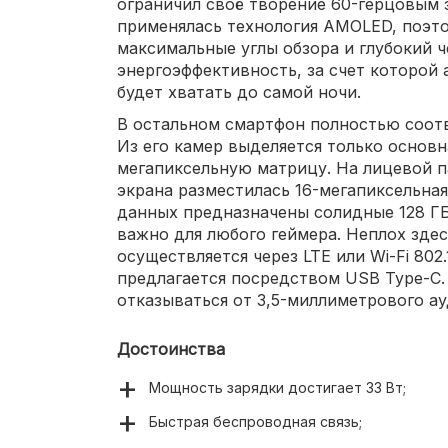
ограничил своё творение 60-герцовым э
применялась технология AMOLED, поэт
максимальные углы обзора и глубокий 
энергоэффективность, за счет которой 
будет хватать до самой ночи.
В остальном смартфон полностью соот
Из его камер выделяется только основн
мегапиксельную матрицу. На лицевой п
экрана разместилась 16-мегапиксельная
данных предназначены солидные 128 ГБ
важно для любого геймера. Неплох здес
осуществляется через LTE или Wi-Fi 802
предлагается посредством USB Type-C.
отказываться от 3,5-миллиметрового а
Достоинства
Мощность зарядки достигает 33 Вт;
Быстрая беспроводная связь;