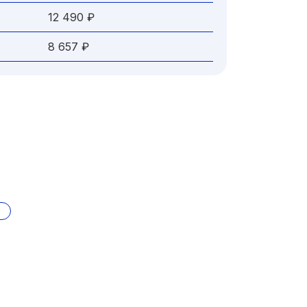
12 490 ₽
8 657 ₽