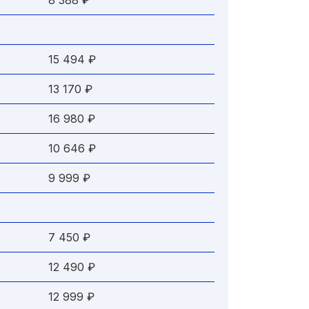
8 388 ₽
15 494 ₽
13 170 ₽
16 980 ₽
10 646 ₽
9 999 ₽
7 450 ₽
12 490 ₽
12 999 ₽