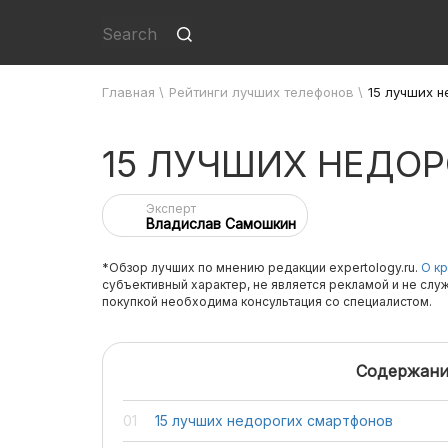
Главная
\
Рейтинги лучших телефонов
\
15 лучших 
15 ЛУЧШИХ НЕДО
Эксперт
Владислав Самошкин
*Обзор лучших по мнению редакции expertology.ru.
О кр
субъективный характер, не является рекламой и не слу
покупкой необходима консультация со специалистом.
Содержани
15 лучших недорогих смартфонов