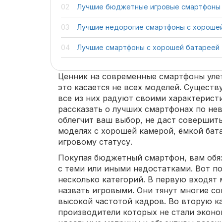
Лучшие бюджетные игровые смартфоны
Лучшие недорогие смартфоны с хороше
Лучшие смартфоны с хорошей батареей
Ценник на современные смартфоны улета
это касается не всех моделей. Сущест
все из них радуют своими характерист
рассказать о лучших смартфонах по не
облегчит ваш выбор, не даст совершить
моделях с хорошей камерой, ёмкой бата
игровому статусу.
Покупая бюджетный смартфон, вам обя
с теми или иными недостатками. Вот п
несколько категорий. В первую входят
назвать игровыми. Они тянут многие с
высокой частотой кадров. Во вторую к
производители которых не стали эконо