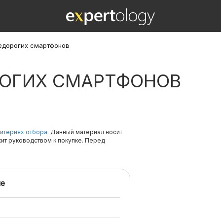
недорогих смартфонов
РОГИХ СМАРТФОНОВ
итериях отбора.
Данный материал носит
жит руководством к покупке. Перед
е