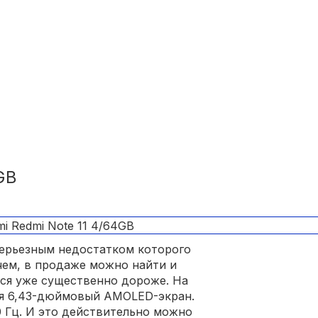
GB
ерьезным недостатком которого
чем, в продаже можно найти и
тся уже существенно дороже. На
ся 6,43-дюймовый AMOLED-экран.
0 Гц. И это действительно можно