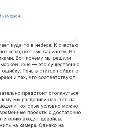
й камерой
ет куда-то в небеса. К счастью,
вуют и бюджетные варианты. Не
иками. Вот почему мы решили
высокой цене — это существенно
 ошибку. Речь в статье пойдёт о
реей и тех, что соответствуют
зательно предстоит столкнуться
очему мы разделили наш топ на
 модели, которые условно можно
овременные проекты с достаточно
атегорию входят девайсы,
мить на камере. Однако на