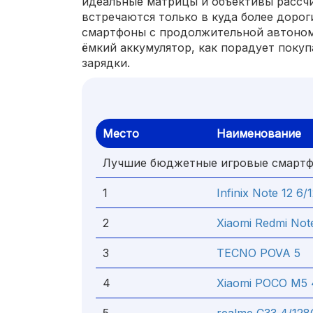
идеальные матрицы и объективы рассч
встречаются только в куда более дорог
смартфоны с продолжительной автоном
ёмкий аккумулятор, как порадует покуп
зарядки.
Место
Наименование
Лучшие бюджетные игровые смарт
1
Infinix Note 12 6
2
Xiaomi Redmi Not
3
TECNO POVA 5
4
Xiaomi POCO M5