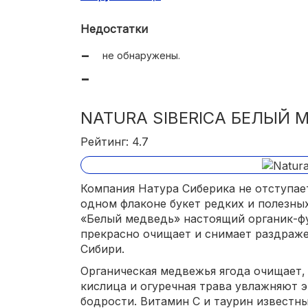
Недостатки
не обнаружены.
NATURA SIBERICA БЕЛЫЙ 
Рейтинг: 4.7
Компания Натура Сиберика не отступае
одном флаконе букет редких и полезны
«Белый медведь» настоящий органик-фу
прекрасно очищает и снимает раздраже
Сибири.
Органическая медвежья ягода очищает, 
кислица и огуречная трава увлажняют 
бодрости. Витамин С и таурин известны