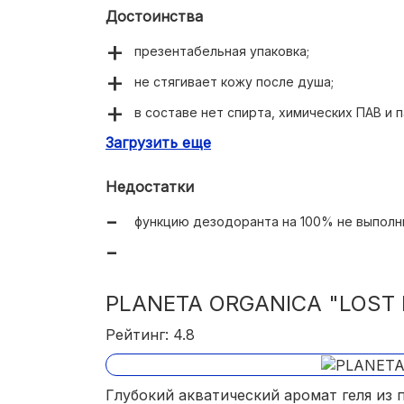
Достоинства
презентабельная упаковка;
не стягивает кожу после душа;
в составе нет спирта, химических ПАВ и 
Загрузить еще
дезодорирующий эффект;
оригинальный свежий аромат с восточным
Недостатки
функцию дезодоранта на 100% не выполн
PLANETA ORGANICA "LOST 
Рейтинг: 4.8
Глубокий акватический аромат геля из