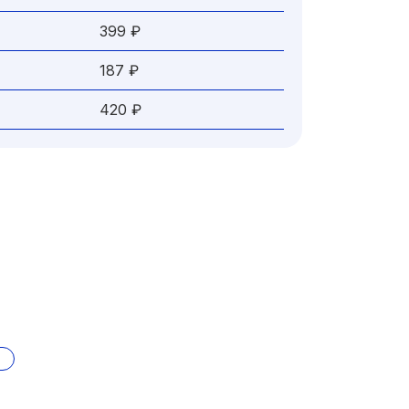
399 ₽
187 ₽
420 ₽