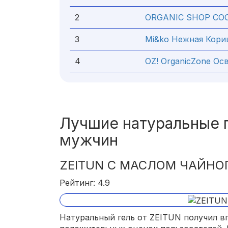
2
ORGANIC SHOP CO
3
Mi&ko Нежная Кори
4
OZ! OrganicZone О
Лучшие натуральные г
мужчин
ZEITUN С МАСЛОМ ЧАЙНО
Рейтинг: 4.9
Натуральный гель от ZEITUN получил в