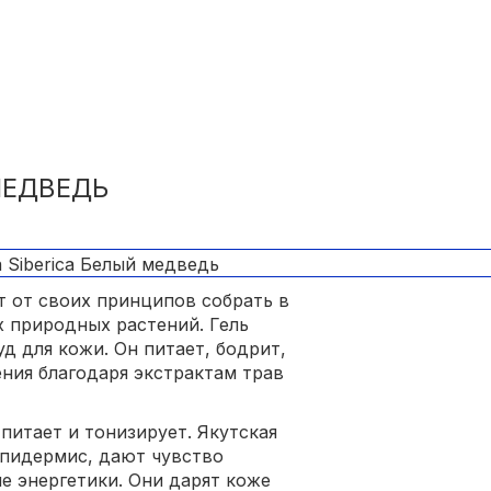
МЕДВЕДЬ
т от своих принципов собрать в
х природных растений. Гель
д для кожи. Он питает, бодрит,
ния благодаря экстрактам трав
питает и тонизирует. Якутская
эпидермис, дают чувство
е энергетики. Они дарят коже