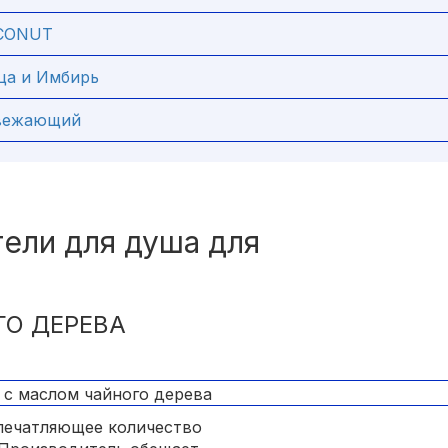
CONUT
ца и Имбирь
свежающий
ели для душа для
ГО ДЕРЕВА
печатляющее количество