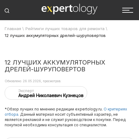
Главная
\
Рейтинги лучших товаров для ремонта
\
12 лучших аккумуляторных дрелей-шуруповертов
12 ЛУЧШИХ АККУМУЛЯТОРНЫХ
ДРЕЛЕЙ-ШУРУПОВЕРТОВ
Обновлено: 26.05.2026, просмотров:
Эксперт
Андрей Николаевич Кузнецов
*Обзор лучших по мнению редакции expertology.ru.
О критериях
отбора.
Данный материал носит субъективный характер, не
является рекламой и не служит руководством к покупке. Перед
покупкой необходима консультация со специалистом.