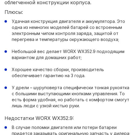
облегченной конструкции корпуса.
Плюсы:
Удачная конструкция двигателя и аккумулятора. Это
одна из немногих моделей батарей со встроенным
электронным чипом контроля заряда, защитой от
перегрева и температуры окружающего воздуха;
Небольшой вес делает WORX WX352.9 подходящим
вариантом для домашних работ;
Хорошее качество сборки, производитель
обеспечивает гарантию на 3 года.
У дрели – шуруповерта специфически тонкая рукоятка
с большими выступающими кнопками управления. То
есть форма удобная, но работать с комфортом смогут
лишь люди с узкой кистью руки.
Недостатки WORX WX352.9:
В случае поломки двигателя или потери батареи
придется заказывать оригинальную запчасть у дилера;