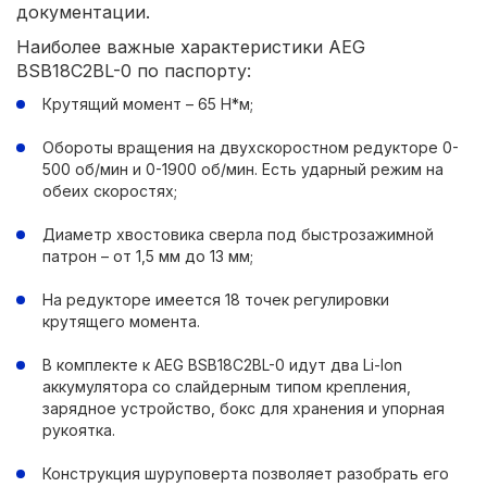
документации.
Наиболее важные характеристики AEG
BSB18C2BL-0 по паспорту:
Крутящий момент – 65 Н*м;
Обороты вращения на двухскоростном редукторе 0-
500 об/мин и 0-1900 об/мин. Есть ударный режим на
обеих скоростях;
Диаметр хвостовика сверла под быстрозажимной
патрон – от 1,5 мм до 13 мм;
На редукторе имеется 18 точек регулировки
крутящего момента.
В комплекте к AEG BSB18C2BL-0 идут два Li-Ion
аккумулятора со слайдерным типом крепления,
зарядное устройство, бокс для хранения и упорная
рукоятка.
Конструкция шуруповерта позволяет разобрать его