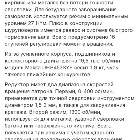
кирпиче или металле без потери точности
сверловки. Для безударного заворачивания
саморезов используется режим с минимальным
уровнем 27 Н*м. Плюс в конструкции
шуруповерта имеется реверс и система быстрого
торможения вала. Всего предусмотрено 16
ступеней регулировки момента вращения.
Из-за усиленного корпуса, подшипников и
коллекторного двигателя на 19,5 тыс. об/мин
модель Makita DHP453SYE весит 1,9 кг, чуть
тяжелее ближайших конкурентов.
Редуктор имеет два диапазона скоростей
вращения патрона. Первый, 0-400 об/мин,
применяется для точной сверловки инструментом
диаметром 1,5-3 мм, а также для закручивания
крепежа. Второй режим, 1300 об/мин,
используется для металла, ударной сверловки
бетона или пережженного кирпича. Всего
получается три режима с учетом ударного
сверления на предельных оборотах вращения.