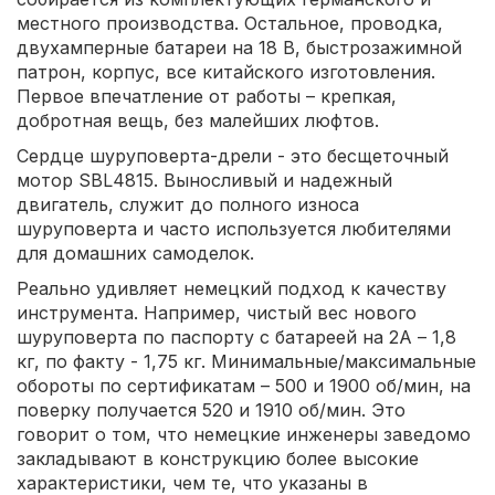
местного производства. Остальное, проводка,
двухамперные батареи на 18 В, быстрозажимной
патрон, корпус, все китайского изготовления.
Первое впечатление от работы – крепкая,
добротная вещь, без малейших люфтов.
Сердце шуруповерта-дрели - это бесщеточный
мотор SBL4815. Выносливый и надежный
двигатель, служит до полного износа
шуруповерта и часто используется любителями
для домашних самоделок.
Реально удивляет немецкий подход к качеству
инструмента. Например, чистый вес нового
шуруповерта по паспорту с батареей на 2А – 1,8
кг, по факту - 1,75 кг. Минимальные/максимальные
обороты по сертификатам – 500 и 1900 об/мин, на
поверку получается 520 и 1910 об/мин. Это
говорит о том, что немецкие инженеры заведомо
закладывают в конструкцию более высокие
характеристики, чем те, что указаны в