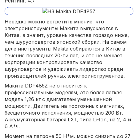
Рейтинг: 4.7
Нередко можно встретить мнение, что
электроинструменты Макита выпускаются в
Китае, а значит, уровень качества гораздо ниже,
чем шуруоповертов японской сборки. На самом
деле инструменты Makita собираются в Китае в
течение последних 20-ти лет, и это не мешает
корпорации контролировать качество
шуруповертов и удерживать лидерство среди
производителей ручных электроинструментов.
Макита DDF485Z не относится к
профессиональным моделям, это более легкая
модель 1,26 кг с двигателем уменьшенной
мощности. Двигатель на постоянных магнитах,
бесщеточного исполнения, мощностью 200 Вт.
Аккумуляторная батарея LXT, типа Li-Ion, на 2, 4 и
6 А*ч.
Момент на патроне 50 Н*м, можно снизить до 27