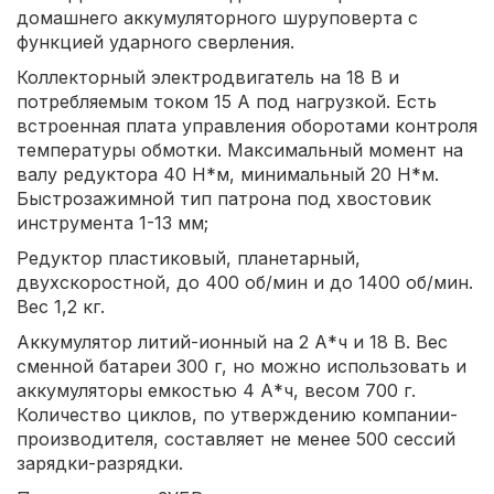
домашнего аккумуляторного шуруповерта с
функцией ударного сверления.
Коллекторный электродвигатель на 18 В и
потребляемым током 15 А под нагрузкой. Есть
встроенная плата управления оборотами контроля
температуры обмотки. Максимальный момент на
валу редуктора 40 Н*м, минимальный 20 Н*м.
Быстрозажимной тип патрона под хвостовик
инструмента 1-13 мм;
Редуктор пластиковый, планетарный,
двухскоростной, до 400 об/мин и до 1400 об/мин.
Вес 1,2 кг.
Аккумулятор литий-ионный на 2 А*ч и 18 В. Вес
сменной батареи 300 г, но можно использовать и
аккумуляторы емкостью 4 А*ч, весом 700 г.
Количество циклов, по утверждению компании-
производителя, составляет не менее 500 сессий
зарядки-разрядки.