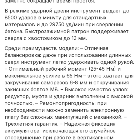
заметно сокращает время простоя.
В режиме ударной дрели инструмент выдает до
8500 ударов в минуту для стандартных
материалов и до 29750 уд/мин при сверлении
бетона. Быстрозажимной патрон поддерживает
сверла с хвостовиком до 13 мм.
Среди преимуществ модели: – Отличная
балансировка: даже при использовании длинных
сверл инструмент легко удерживать одной рукой.
– Оптимальный рабочий момент (25-45 Нм) и
максимальное усилие в 65 Нм – этого хватает для
закручивания саморезов 6-8 мм и откручивания
закисших болтов М8. – Высокое качество узлов:
редуктор, муфта и ударник выполнены с высокой
точностью. – Ремонтопригодность: при
необходимости можно заменить электронную
плату без сложных манипуляций с механикой. –
Трехлетняя гарантия. – Надежная фиксация
аккумулятора, исключающая его случайное
отсоединение при работе в вертикальном