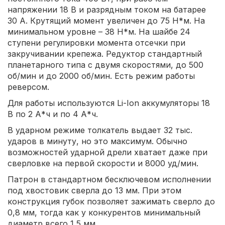
напряжении 18 В и разрядным током на батарее
30 А. Крутящий момент увеличен до 75 Н*м. На
минимальном уровне – 38 Н*м. На шайбе 24
ступени регулировки момента отсечки при
закручивании крепежа. Редуктор стандартный
планетарного типа с двумя скоростями, до 500
об/мин и до 2000 об/мин. Есть режим работы
реверсом.
Для работы используются Li-Ion аккумуляторы 18
В по 2 А*ч и по 4 А*ч.
В ударном режиме толкатель выдает 32 тыс.
ударов в минуту, но это максимум. Обычно
возможностей ударной дрели хватает даже при
сверловке на первой скорости и 8000 уд/мин.
Патрон в стандартном бесключевом исполнении
под хвостовик сверла до 13 мм. При этом
конструкция губок позволяет зажимать сверло до
0,8 мм, тогда как у конкурентов минимальный
диаметр всего 1,5 мм.