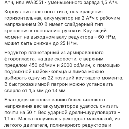
А*ч, или WA3551 - уменьшенного заряда 1,5 А*ч.
Корпус пистолетного типа, ось вращения
горизонтальная, аккумулятор на 2 А*ч с рабочим
напряжением 20 В имеет слайдерный тип
крепления к основанию рукояти. Крутящий
момент на выходном валу редуктора – 60 Н*м,
может быть снижен до 25 Н*м.
Редуктор планетарный из армированного
фторопласта, на две скорости, с верхним
пределом 450 об/мин и 2000 об/мин, с помощью
подвижной шайбы-кольца и лимба можно
выбирать одну из 22 позиций крутящего момента.
В быстрозажимной патрон можно установить
сверло от 1,5 мм до 13 мм.
Благодаря использованию более высокого
напряжения вес аккумуляторов удалось снизить
почти на 50 г. Вес ударной дрели-шуруповерта –
1,1 кг. Масса получилась рекордно маленькой, из
легкого двигателя, полимерного редуктора и