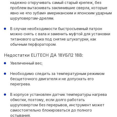
надежно откручивать самый старый крепеж, без
проблем вытаскивать заклинившие сверла, которые
явно не «по зубам» американским и японским ударным
шуруповертам-дрелям.
В случае необходимости быстросъемный патрон
можно снять с вала и заменить муфтой для установки
титанового штыка под снятие штукатурки, как
обычным перфоратором.
Недостатки ELITECH ДА 18УБЛ2 18В:
Увеличенный вес;
Необходимо следить за температурным режимом
бесщеточного двигателя и не допускать его
перегрева.
В корпусе установлен датчик температуры нагрева
обмотки, поэтому, если долго работать
шуруповертом без перерывов, инструмент может
самостоятельно блокироваться до полного
остывания.