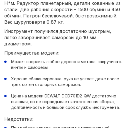
Н*м. Редуктор планетарный, детали кованные из
стали. Две рабочие скорости – 1500 об/мин и 450
об/мин. Патрон бесключевой, быстрозажимный.
Вес шуруповерта 0,87 кг.
Инструмент получился достаточно шустрым,
легко заворачивает саморезы до 10 мм
диаметром.
Преимущества модели:
Может сверлить любое дерево и металл, закручивать
винты и саморезы;
Хорошо сбалансирована, рука не устает даже после
трех сотен столярных саморезов.
Цена на модели DEWALT DCD701D2-QW достаточно
высокая, но ее оправдывает качественная сборка,
долговечность и большой срок службы инструмента.
Недостатки:
При работе длительное время на максимальной