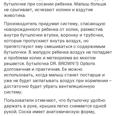
бутылочке при сосании ребенка. Малыш больше
не срыгивает, исчезают колики и вздутие
животика.
Производитель придумал систему, спасающую
новорожденного ребенка от колик, разместив
внутри бутылочки втулки, воронку и трубочки,
которые пропускают внутрь воздух, но
препятствуют ему смешиваться с содержимым
бутылочки. В желудок ребенка воздух не попадает
и проблема колик и метеоризма во многом
решается. Бутылочка DR. BROWN'S Options
долговечная и практичная. Ее можно
использовать, когда малыш станет постарше и
уже не будет заглатывать воздух при кормлении –
достаточно будет убрать вентиляционную
систему.
Пользователи отмечают, что бутылочку удобно
держать в руке, крышка легко снимается одной
рукой. Соска имеет анатомическую форму,