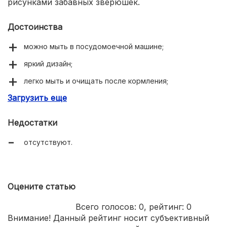
рисунками забавных зверюшек.
Достоинства
можно мыть в посудомоечной машине;
яркий дизайн;
легко мыть и очищать после кормления;
Загрузить еще
доступная цена;
простая сборка.
Недостатки
отсутствуют.
Оцените статью
Всего голосов:
0
, рейтинг:
0
Внимание! Данный рейтинг носит субъективный