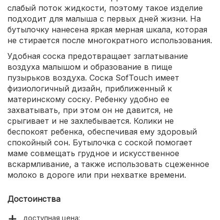
слабый поток жидкости, поэтому такое изделие
подходит для малыша с первых дней жизни. На
бутылочку нанесена яркая мерная шкала, которая
не стирается после многократного использования.
Удобная соска предотвращает заглатывание
воздуха малышом и образование в пище
пузырьков воздуха. Соска SofTouch имеет
физиологичный дизайн, приближенный к
материнскому соску. Ребенку удобно ее
захватывать, при этом он не давится, не
срыгивает и не захлебывается. Колики не
беспокоят ребенка, обеспечивая ему здоровый
спокойный сон. Бутылочка с соской помогает
маме совмещать грудное и искусственное
вскармливание, а также использовать сцеженное
молоко в дороге или при нехватке времени.
Достоинства
доступная цена: