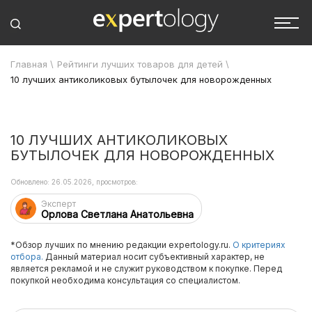
Главная
\
Рейтинги лучших товаров для детей
\
10 лучших антиколиковых бутылочек для новорожденных
10 ЛУЧШИХ АНТИКОЛИКОВЫХ
БУТЫЛОЧЕК ДЛЯ НОВОРОЖДЕННЫХ
Обновлено: 26.05.2026, просмотров:
Эксперт
Орлова Светлана Анатольевна
*Обзор лучших по мнению редакции expertology.ru.
О критериях
отбора.
Данный материал носит субъективный характер, не
является рекламой и не служит руководством к покупке. Перед
покупкой необходима консультация со специалистом.