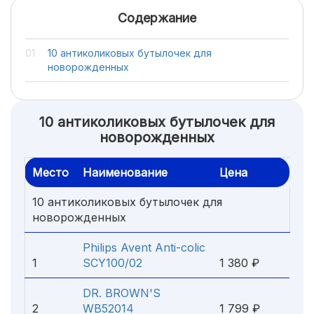
Содержание
10 антиколиковых бутылочек для
новорожденных
10 антиколиковых бутылочек для
новорожденных
Место
Наименование
Цена
10 антиколиковых бутылочек для
новорожденных
Philips Avent Anti-colic
1
SCY100/02
1 380 ₽
DR. BROWN'S
2
WB52014
1 799 ₽