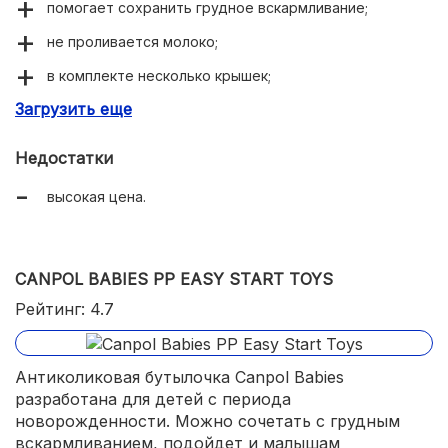
помогает сохранить грудное вскармливание;
не проливается молоко;
в комплекте несколько крышек;
Загрузить еще
соска подойдет для разных возрастов;
регулирует скорость кормления малыша как при ГВ.
Недостатки
высокая цена.
CANPOL BABIES PP EASY START TOYS
Рейтинг: 4.7
Антиколиковая бутылочка Canpol Babies
разработана для детей с периода
новорожденности. Можно сочетать с грудным
вскармливанием, подойдет и малышам