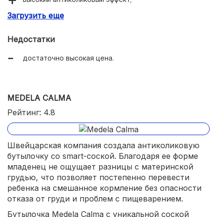
Загрузить еще
безопасный гипоаллергенный материал без ПВХ и
фталатов.
Недостатки
достаточно высокая цена.
MEDELA CALMA
Рейтинг: 4.8
Швейцарская компания создала антиколиковую
бутылочку со smart-соской. Благодаря ее форме
младенец не ощущает разницы с материнской
грудью, что позволяет постепенно перевести
ребенка на смешанное кормление без опасности
отказа от груди и проблем с пищеварением.
Бутылочка Medela Calma с уникальной соской