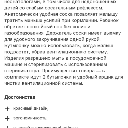
неонатологами, в том числе для недоношенных
детей со слабым сосательным рефлексом.
Анатомически удобная соска позволяет малышу
тратить меньше усилий при кормлении. Ребенок
обретает спокойный сон без колик и
газообразования. Держатель соски имеет выемку
для удобного закручивания одной рукой.
Бутылочку можно использовать, когда малыш
подрастет, убрав вентиляционную систему.
Изделия разрешено мыть в посудомоечной
машине и стерилизовать с использованием
стерилизатора. Преимущество товара ― в
комплекте идут 2 бутылочки и удобный ершик для
чистки вентиляционной системы.
Достоинства
красивый дизайн;
эргономичность;
высокий антиколиковый эффект;