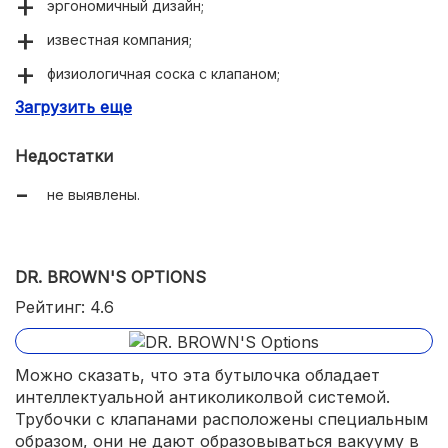
эргономичный дизайн;
известная компания;
физиологичная соска с клапаном;
Загрузить еще
система против пролива;
долговечная;
Недостатки
хорошие отзывы.
не выявлены.
DR. BROWN'S OPTIONS
Рейтинг: 4.6
Можно сказать, что эта бутылочка обладает
интеллектуальной антиколиколвой системой.
Трубочки с клапанами расположены специальным
образом, они не дают образовываться вакууму в