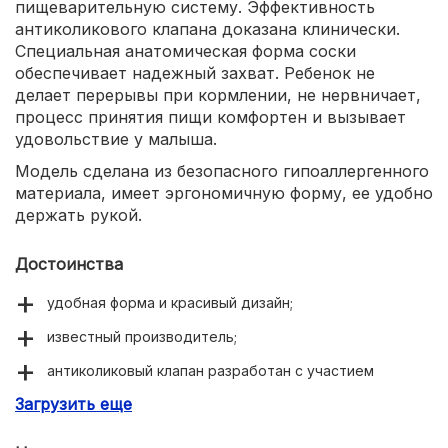
пищеварительную систему. Эффективность
антиколикового клапана доказана клинически.
Специальная анатомическая форма соски
обеспечивает надежный захват. Ребенок не
делает перерывы при кормлении, не нервничает,
процесс принятия пищи комфортен и вызывает
удовольствие у малыша.
Модель сделана из безопасного гипоаллергенного
материала, имеет эргономичную форму, ее удобно
держать рукой.
Достоинства
удобная форма и красивый дизайн;
известный производитель;
антиколиковый клапан разработан с участием
педиатров;
Загрузить еще
много положительных отзывов пользователей.