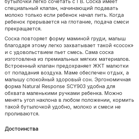
бутылочки легко сочетать с ГВ. Соска имеет
специальный клапан, начинающий подавать
молоко только если ребенок начал пить. Когда
ребенок прерывается на глотание, подача смеси
прекращается.
Соска повторяет форму маминой груди, малыш
благодаря этому легко захватывает такой «сосок»
и с удовольствием пьет смесь. Сама соска
изготовлена из премиальных мягких материалов.
Встроенный клапан предохраняет ЖКТ малютки
от попадания воздуха. Маме обеспечен отдых, а
малышу спокойный здоровый сон. Эргономичная
форма Natural Response SCY903 удобна для
обхвата маленькими ручками ребенка. Можно
менять угол наклона в любом положении, кормить
такой бутылочкой удобно, молоко и смеси не
проливаются.
Достоинства