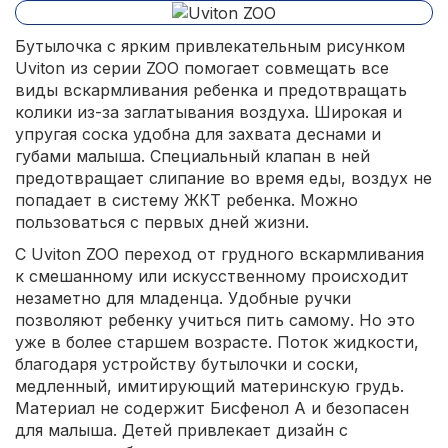
Бутылочка с ярким привлекательным рисунком
Uviton из серии ZOO помогает совмещать все
виды вскармливания ребенка и предотвращать
колики из-за заглатывания воздуха. Широкая и
упругая соска удобна для захвата деснами и
губами малыша. Специальный клапан в ней
предотвращает слипание во время еды, воздух не
попадает в систему ЖКТ ребенка. Можно
пользоваться с первых дней жизни.
С Uviton ZOO переход от грудного вскармливания
к смешанному или искусственному происходит
незаметно для младенца. Удобные ручки
позволяют ребенку учиться пить самому. Но это
уже в более старшем возрасте. Поток жидкости,
благодаря устройству бутылочки и соски,
медленный, имитирующий материнскую грудь.
Материал не содержит Бисфенол А и безопасен
для малыша. Детей привлекает дизайн с