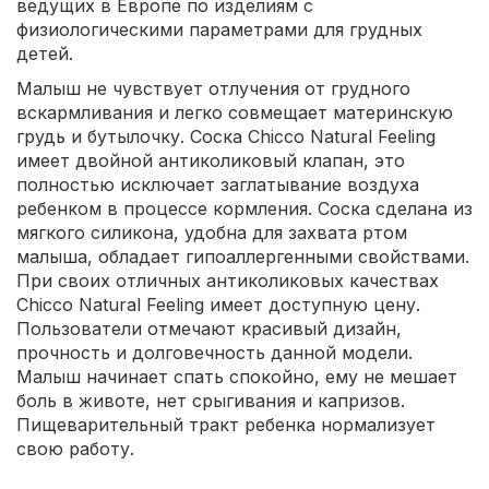
ведущих в Европе по изделиям с
физиологическими параметрами для грудных
детей.
Малыш не чувствует отлучения от грудного
вскармливания и легко совмещает материнскую
грудь и бутылочку. Соска Chicco Natural Feeling
имеет двойной антиколиковый клапан, это
полностью исключает заглатывание воздуха
ребенком в процессе кормления. Соска сделана из
мягкого силикона, удобна для захвата ртом
малыша, обладает гипоаллергенными свойствами.
При своих отличных антиколиковых качествах
Chicco Natural Feeling имеет доступную цену.
Пользователи отмечают красивый дизайн,
прочность и долговечность данной модели.
Малыш начинает спать спокойно, ему не мешает
боль в животе, нет срыгивания и капризов.
Пищеварительный тракт ребенка нормализует
свою работу.