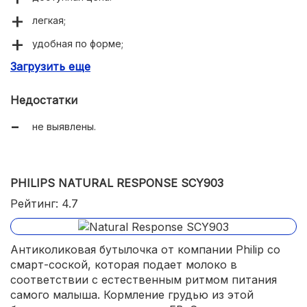
легкая;
удобная по форме;
Загрузить еще
мягкая соска;
широкое горлышко удобно для насыпания смеси;
Недостатки
доступна стерилизация при высоких температурах.
не выявлены.
PHILIPS NATURAL RESPONSE SCY903
Рейтинг: 4.7
Антиколиковая бутылочка от компании Philip со
смарт-соской, которая подает молоко в
соответствии с естественным ритмом питания
самого малыша. Кормление грудью из этой