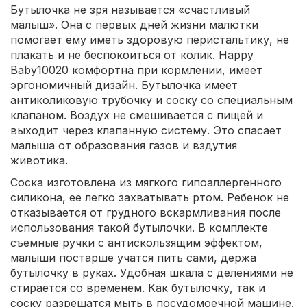
Бутылочка не зря называется «счастливый
малыш». Она с первых дней жизни малютки
помогает ему иметь здоровую перистальтику, не
плакать и не беспокоиться от колик. Happy
Baby10020 комфортна при кормлении, имеет
эргономичный дизайн. Бутылочка имеет
антиколиковую трубочку и соску со специальным
клапаном. Воздух не смешивается с пищей и
выходит через клапанную систему. Это спасает
малыша от образования газов и вздутия
животика.
Соска изготовлена из мягкого гипоаллергенного
силикона, ее легко захватывать ртом. Ребенок не
отказывается от грудного вскармливания после
использования такой бутылочки. В комплекте
съемные ручки с антискользящим эффектом,
малыши постарше учатся пить сами, держа
бутылочку в руках. Удобная шкала с делениями не
стирается со временем. Как бутылочку, так и
соску разрешатся мыть в посудомоечной машине.