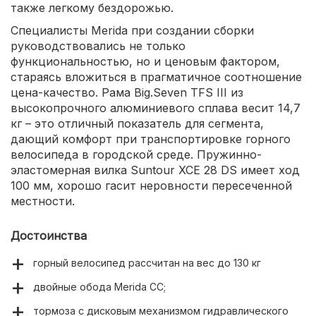
также легкому бездорожью.
Специалисты Merida при создании сборки
руководствовались не только
функциональностью, но и ценовым фактором,
стараясь вложиться в прагматичное соотношение
цена-качество. Рама Big.Seven TFS III из
высокопрочного алюминиевого сплава весит 14,7
кг – это отличный показатель для сегмента,
дающий комфорт при транспортировке горного
велосипеда в городской среде. Пружинно-
эластомерная вилка Suntour XCE 28 DS имеет ход
100 мм, хорошо гасит неровности пересеченной
местности.
Достоинства
горный велосипед рассчитан на вес до 130 кг
двойные обода Merida CC;
тормоза с дисковым механизмом гидравлического