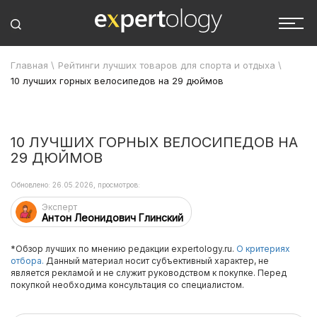
Главная
\
Рейтинги лучших товаров для спорта и отдыха
\
10 лучших горных велосипедов на 29 дюймов
10 ЛУЧШИХ ГОРНЫХ ВЕЛОСИПЕДОВ НА
29 ДЮЙМОВ
Обновлено: 26.05.2026, просмотров:
Эксперт
Антон Леонидович Глинский
*Обзор лучших по мнению редакции expertology.ru.
О критериях
отбора.
Данный материал носит субъективный характер, не
является рекламой и не служит руководством к покупке. Перед
покупкой необходима консультация со специалистом.