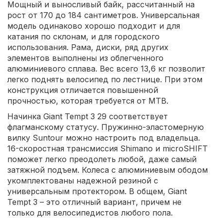
Мощный и выносливый байк, рассчитанный на
рост от 170 до 184 сантиметров. Универсальная
модель одинаково хорошо подходит и для
катания по склонам, и для городского
использования. Рама, диски, ряд других
элементов выполнены из облегченного
алюминиевого сплава. Вес всего 13,6 кг позволит
легко поднять велосипед по лестнице. При этом
конструкция отличается повышенной
прочностью, которая требуется от MTB.
Начинка Giant Tempt 3 29 соответствует
флагманскому статусу. Пружинно-эластомерную
вилку Suntour можно настроить под владельца.
16-скоростная трансмиссия Shimano и microSHIFT
поможет легко преодолеть любой, даже самый
затяжной подъем. Колеса с алюминиевым ободом
укомплектованы надежной резиной с
универсальным протектором. В общем, Giant
Tempt 3 – это отличный вариант, причем не
только для велосипедистов любого пола.