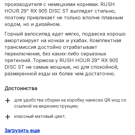
производителя с немецкими корнями. RUSH
HOUR 29" RX 905 DISC ST выглядит стильно,
поэтому привлекает не только вполне плавным
ходом, но и дизайном.
Горный велосипед едет мягко, подвеска хорошо
амортизирует на кочках и ухабах. Комплектная
трансмиссия достойно отрабатывает
переключения, без каких-либо серьезных
претензий. Тормоза у RUSH HOUR 29" RX 905
DISC ST не самые мощные, но для спокойной,
размеренной езды их более чем достаточно.
Достоинства
для удобства сборки на коробку нанесен QR-код со
ссылкой на видеоинструкцию;
классный матовый цвет;
задний суппорт Shimano;
Загрузить еще