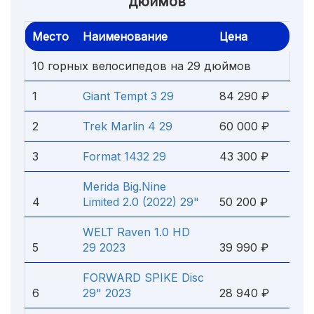
дюймов
Место
Наименование
Цена
10 горных велосипедов на 29 дюймов
1
Giant Tempt 3 29
84 290 ₽
2
Trek Marlin 4 29
60 000 ₽
3
Format 1432 29
43 300 ₽
Merida Big.Nine
4
Limited 2.0 (2022) 29"
50 200 ₽
WELT Raven 1.0 HD
5
29 2023
39 990 ₽
FORWARD SPIKE Disc
6
29" 2023
28 940 ₽