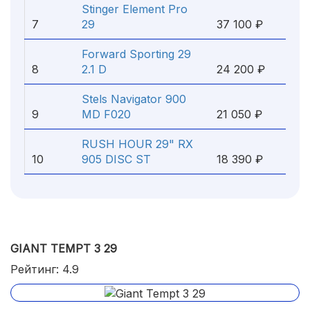
Stinger Element Pro
7
29
37 100 ₽
Forward Sporting 29
8
2.1 D
24 200 ₽
Stels Navigator 900
9
MD F020
21 050 ₽
RUSH HOUR 29" RX
10
905 DISC ST
18 390 ₽
GIANT TEMPT 3 29
Рейтинг: 4.9