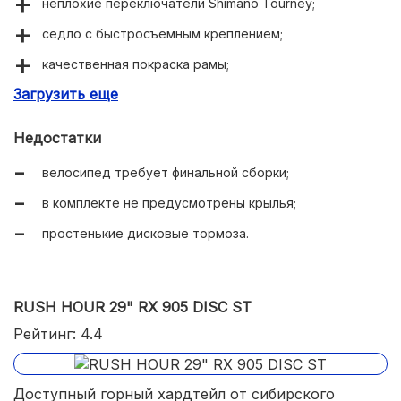
неплохие переключатели Shimano Tourney;
седло с быстросъемным креплением;
качественная покраска рамы;
Загрузить еще
подробная инструкция, упрощающая финальную
сборку;
Недостатки
в комплекте есть подножка.
велосипед требует финальной сборки;
в комплекте не предусмотрены крылья;
простенькие дисковые тормоза.
RUSH HOUR 29" RX 905 DISC ST
Рейтинг: 4.4
Доступный горный хардтейл от сибирского